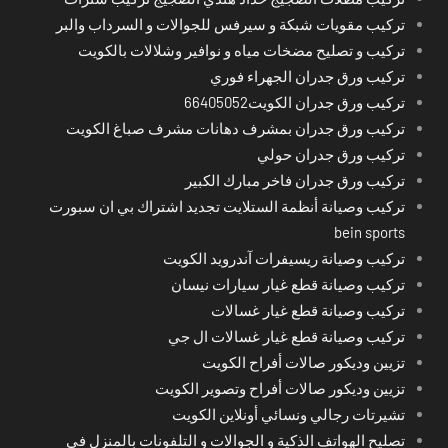
تركيب مقويات شبكة و سيرفس للجوالات و السرداب والبر
تركيب و تصليح مضخات مياه و نوافير وشلالات بالكويت
تركيب ورق جدران الجهراء فوري
تركيب ورق جدران الكويت66405052
تركيب ورق جدران بمشرف دهانات مشرف صباغ الكويت
تركيب ورق جدران حولي
تركيب ورق جدران فاخر مبارك الكبير
تركيب وصيانة أنظمة الستلايت تجديد اشتراك بي ان سبورت
bein sports
تركيب وصيانة ريسيفرات آندرويد الكويت
تركيب وصيانة قطع غيار سيارات نيسان
تركيب وصيانة قطع غيار غسالات
تركيب وصيانة قطع غيار غسالات ال جي
تزيين وديكور صالات أفراح الكويت
تزيين وديكور صالات أفراح وتصوير الكويت
تشيرتات رجالي ونسائي أونلاين الكويت
تصليح الهواتف الذكية و الجوالات و التلفونات بالمنزل في