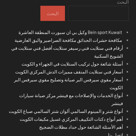
البحث
البحث
Bein sport Kuwait وكيل بي ان سبورت المنطقة العاشرة
مكافحة حشرات الحدائق مكافحة الصراصير والبق العارضية
أرقام فني ستلايت فني رسيفر ستلايت أفضل فني ستلايت في
الشويخ السكنية
أسئلة شائعة حول تركيب الستلايت في الجهراء و الكويت
أسعار فني ستلايت المنقف مميزات الدش المركزي الكويت
أسعار مقوي سيرفس البر صيانة وتصليح مقوي سيرفس البر
الكويت
أنواع الخدمات والإصلاحات مع فينشر مركز صيانة سيارات
فينشر
أنواع شتر و المينوم السالمي ألوان شتر السالمي صباغ الكويت
أهم أنواع دكتات التكييف المركزي غسيل مكيفات الكويت
أهم الأسئلة الشائعة حول حداد مظلات الضجيج
اتصل بنا