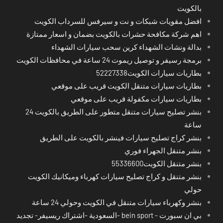
بالكويت
افضل مقويات شبكات و نت و سيرفس للسرداب الكويت
اهم شركة مكافحة حشرات بالكويت بضمان و اسعار ممتازة
بدالة ونشات الشهداء كرين سحب سيارات الشهداء
برمجة رسيفر و توصيل ريموت 24 ساعة في محافظات الكويت
بطاريات سيارات الكويت52227338
بطاريات سيارات متنقل الكويت قريب على موقعي
بطاريات سيارات مكفولة قريب على موقعي
بنشر تصليح سيارات متنقل متطور على الطريق بالكويت 24
ساعة
بنشر كراج تصليح سيارات فينشر بالكويت على الطريق
بنشر متنقل الجهراء فوري
بنشر متنقل الكويت55336600
بنشر متنقل و كراج تصليح سيارات كهرباء وميكانيك الكويت
حولي
بنشر وكهرباء سيارات متنقل في الكويت وحولي 24 ساعة
بي ان سبورت - bein sport -السعودية -اشتراك ريسيفر- تجديد