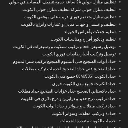
تنظيف منازل حولي 24 ساعة خدمة تنظيف المساجد في حولي
تنظيف منازل حولي شركة تنظيف منازل حولي الكويت
تنظيف منازل وتعقيم فوري قريب على موقعي الكويت
تنظيف و غسيل واجهات مباني و عمارات وابراج بالكويت
تنظيم حفلات وأعراس الجهراء
تنظيم وديكور أفراح ومناسبات الكويت
توصيل رسيفر bein و تركيب ستلايت و رسيفرات في الكويت
توصيل وتركيب أخبار طابعات فوري الكويت
حداد أبواب الضجيج فني ألمنيوم الضجيج تركيب شتر المنيوم
حداد الضجيج فني حداد الضجيج لخدمات تركيب مظلات
حداد الكويت 66405051 جميع مدن الكويت
حداد الكويت جميع مدن الكويت فوري
حداد باكستاني الضجيج حداد خزانات الضجيج حداد مظلات
حداد تركيب درج حديد و درابزين و درج دائري في الكويت
حداد تركيب مظلات و سواتر و حداد ابواب الكويت
حدادة وتركيب مظلات وسواتر الكويت
خدمات الكويت متعددة الخدمات