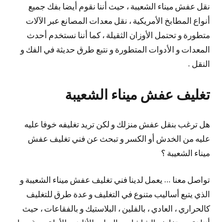
نقل عفش ميناء الشعيبة ، حيث أننا نقوم أيضا بفك جميع
أنواع المطابخ الأمريكية ، نقل معدات المصانع عبر الآلات
متطورة و تحتمل الأوزان الثقيلة ، كما أننا نستخدم أحدث
المعدات و الأدوات المتطورة و نتبع طرق حديثة في الفك و
النقل .
تغليف عفش ميناء الشعيبة
هل ترغب بنقل عفش منزلك و لكن تريد تغليفه خوفا عليه
عليه من الخدش أو الكسر و تبحث عن فني تغليف عفش
ميناء الشعيبة ؟
تواصل معنا … يعمل لدينا فني تغليف عفش ميناء الشعيبة و
الذي يتبع أساليب متنوع في التغليف و عدة طرق للتغليف
كالحراري ، العادي ، بالفلين ، البلاستيك و بالفقاعات ، حيث