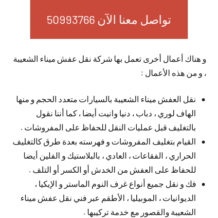
تواصل معنا الآن 50993766
و هناك أعمال أخرى تعمل بها شركة نقل عفش ميناء الشعيبة
، و من هذه الأعمال :
نقل العفش ميناء الشعيبة بالسيارات متعدد الحجم و منها
الهاف لوري ، دباب ، دنيا وانيت أيضا ، كما أننا نقول
بالتغليف قبل عمليات النقل للحفاظ على المفروشات .
القيام بتغليف المفروشات و فهرسته بعدة طرق كالتغليف
الحراري ، الفقاعات ، العادي ، بالبلاستيك و الفلين أيضا
للحفاظ على العفش من الخدش أو الكسر أو التلف .
فك و نقل جميع أنواع غرف النوم الماستر و الإيكيا ،
الديوانيات ، الموبيليا ، الأطقم عبر فني نقل عفش ميناء
الشعيبة والقصور مع خدمة تركيبها .