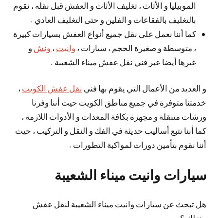
الموبيليا و الأثاث ، تغليف الأثاث و العفش قبل نقله ، نقوم
بالتغليف بالفقاعات و الفلين و حتى التغليف العادي .
كما أننا نعمل على نقل جميع أنواع العفش بسيارات كبيرة
، متوسطة و صغيرة الحجم ، سيارات ،
وانيت
،
ونش
و
غيرها أيضا عبر فني نقل عفش ميناء الشعيبة .
و العديد من الأعمال التي يقوم بها فني
نقل عفش الكويت
،
خدمتنا متوفرة في جميع مناطق الكويت حيث أننا وفرنا
ورشات متنقلة و مجهزة بكافة المعدات و الأدوات اللازمة ،
كما أننا نتبع أساليب حديثة في الفك و النقل و التركيب ، حيث
أننا نقوم بتأمين دورات لمواكبة التطورات .
سيارات وانيت ميناء الشعيبة
هل تبحث عن سيارات وانيت ميناء الشعيبة لنقل عفش
منزلك ؟