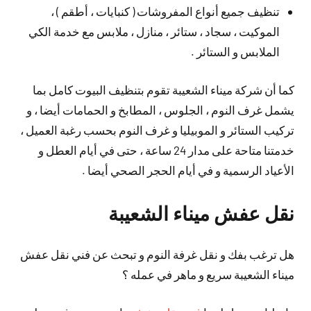
تنظيف جميع أنواع المفروشات ( كنبايات ، أطقم ) ،
الموكيت ، سجاد ، ستائر ، منازل ، ملابس مع خدمة الكي
الملابس و الستائر .
كما أن شركة ميناء الشعيبة تقوم بتنظيف البيوت كامل بما
يشمل غرف النوم ، الجلوس ، المطابخ و الحمامات أيضا ، و
تركيب الستائر و الموبيليا و غرف النوم بحسب رغبة العميل ،
خدمتنا متاحة على مدار 24 ساعة ، حتى في أيام العطل و
الأعياد الرسمية و في أيام الحجر الصحي أيضا .
نقل عفش ميناء الشعيبة
هل ترغب بفك و نقل غرفة النوم و تبحث عن فني نقل عفش
ميناء الشعيبة سريع و ماهر في عمله ؟