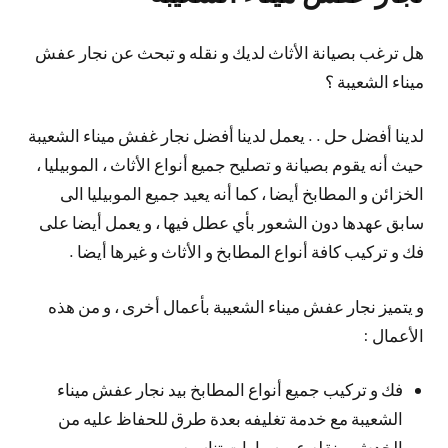
هل ترغب بصيانة الأثاث لديك و نقله و تبحث عن نجار عفش
ميناء الشعيبة ؟
لدينا أفضل حل . . يعمل لدينا أفضل نجار غفش ميناء الشعيبة
حيث أنه يقوم بصيانة و تصليح جميع أنواع الأثاث ، الموبيليا ،
الخزائن و المطابخ أيضا ، كما أنه يعيد جميع الموبيليا الى
سابق عهدها دون الشعور بأي عطل فيها ، و يعمل أيضا على
فك و تركيب كافة أنواع المطابخ و الأثاث و غيرها أيضا .
و يتميز نجار عفش ميناء الشعيبة بأعمال أخرى ، و من هذه
الأعمال :
فك و تركيب جميع أنواع المطابخ بيد نجار عفش ميناء
الشعيبة مع خدمة تغليفه بعدة طرق للحفاظ عليه من
الخدش و نقله عبر سيارات تناسبه .