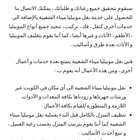
سنقوم بتحقيق جميع رغباتك و طلباتك ، يمكنك الاتصال بنا
للحصول على خدمة نقل موبيليا ميناء الشعيبة بالإضافة الى
خدمات أخرى كنقل ، فك ، تركيب ، تنجيد جميع أنواع الموبيليا
، الأطقم ، الأثاث و غيرها أيضا ، كما أننا نقوم بتغليف الموبيليا
و الأثاث بعدة طرق و أساليب .
فني نقل موبيليا ميناء الشعيبة يتمتع بعدة خدمات و أعمال
أخرى ، ومن هذه الأعمال أنه يقوم ب :
نقل موبيليا ميناء الشعيبة الى أي مكان في الكويت عبر
ورشات جهزناها و زودناها بكافة المعدات و الأدوات
اللازمة و المتطورة للقيام بكافة الأعمال .
تنظيف المنزل بالكامل قبل البدء يعملية نقل موبيليا ميناء
الشعيبة كما أننا نقوم بترتيب المنزل بحسب رغبة العميل ،
و نتبع أحدث الأساليب .