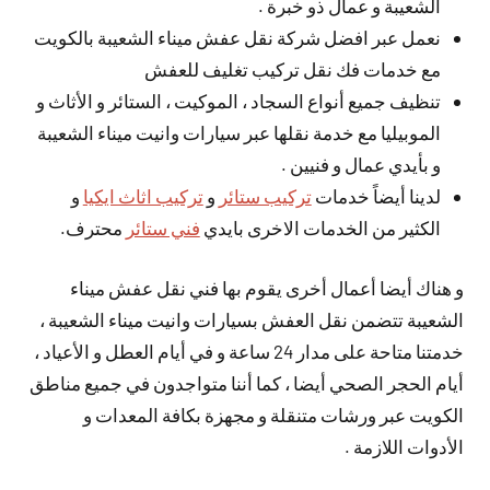
الشعيبة و عمال ذو خبرة .
نعمل عبر افضل شركة نقل عفش ميناء الشعيبة بالكويت
مع خدمات فك نقل تركيب تغليف للعفش
تنظيف جميع أنواع السجاد ، الموكيت ، الستائر و الأثاث و
الموبيليا مع خدمة نقلها عبر سيارات وانيت ميناء الشعيبة
و بأيدي عمال و فنيين .
لدينا أيضاً خدمات
تركيب ستائر
و
تركيب اثاث ايكيا
و
الكثير من الخدمات الاخرى بايدي
فني ستائر
محترف.
و هناك أيضا أعمال أخرى يقوم بها فني نقل عفش ميناء
الشعيبة تتضمن نقل العفش بسيارات وانيت ميناء الشعيبة ،
خدمتنا متاحة على مدار 24 ساعة و في أيام العطل و الأعياد ،
أيام الحجر الصحي أيضا ، كما أننا متواجدون في جميع مناطق
الكويت عبر ورشات متنقلة و مجهزة بكافة المعدات و
الأدوات اللازمة .