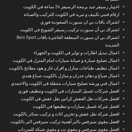
اختِيار رسيفر جيد برمجة الرسيفر 24 ساعة في الكويت
ارقام فنيي تكييف و تبريد في الكويت للتركيب والصيانة
اشتراك باقات بي ان سبورت السعودية فوري
اشتراك بي أن سبورت تركيب رسيفر الشويخ في الكويت
اشتراك بي ان سبورت المنطقة العاشرة باقات Bein Sport
الجديدة
اعمال تبديل اطارات و تواير في الكويت و الجهراء
اعمال تصليح سيارة و صيانة سيارات امام المنزل في الكويت
اعمال تنظيف طباخات منازل و افران غاز و هود مطابخ بالكويت
اعمال صباغ و دهان جدران و منازل بالكويت صباغ هندي
اعمال فني ورشة تصليح سيارات متنقلة في الكويت والاحمدي
افضل شركات غسيل السيارات في الكويت وتنظيف فوري
افضل شركات نقل العفش كراتين نقل عفش في الكويت
افضل شركة غسيل سيارات و تنظيفها في الكويت
افضل شركة نقل عفش و تخزين اثاث و تركيب ستائر بالكويت
افضل مقوي سيرفس بالبر أهمية تركيب سيرفس البر بالكويت
افضل مقوي سيرفس و مقوي نت و مقوي شبكة للسرداب