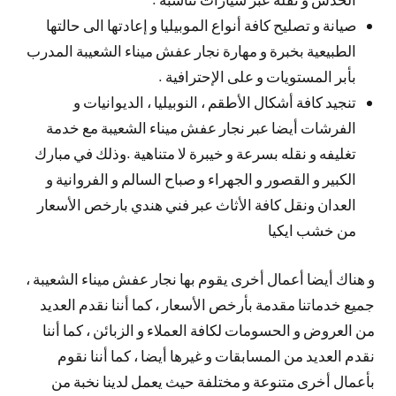
صيانة و تصليح كافة أنواع الموبيليا و إعادتها الى حالتها
الطبيعية بخبرة و مهارة نجار عفش ميناء الشعيبة المدرب
بأبر المستويات و على الإحترافية .
تنجيد كافة أشكال الأطقم ، النوبيليا ، الديوانيات و
الفرشات أيضا عبر نجار عفش ميناء الشعيبة مع خدمة
تغليفه و نقله بسرعة و خيبرة لا متناهية .وذلك في مبارك
الكبير و القصور و الجهراء و صباح السالم و الفروانية و
العدان ونقل كافة الأثاث عبر فني هندي بارخص الأسعار
من خشب ايكيا
و هناك أيضا أعمال أخرى يقوم بها نجار عفش ميناء الشعيبة ،
جميع خدماتنا مقدمة بأرخص الأسعار ، كما أننا نقدم العديد
من العروض و الحسومات لكافة العملاء و الزبائن ، كما أننا
نقدم العديد من المسابقات و غيرها أيضا ، كما أننا نقوم
بأعمال أخرى متنوعة و مختلفة حيث يعمل لدينا نخبة من