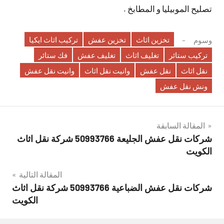
تصليح الموبيليا و المطابخ .
تخزين اثاث
تخزين عفش
تركيب اثاث ايكيا
وسوم
تركيب ستائر
تغليف اثاث
تغليف عفش
فك ستائر
نقل اثاث
نقل عفش
وانيت نقل اثاث
وانيت نقل عفش
ونش نقل عفش
تصفّح
المقالة السابقة
شركات نقل عفش الجليعة 50993766 شركة نقل اثاث
المقالات
الكويت
المقالة التالية
شركات نقل عفش الضباعية 50993766 شركة نقل اثاث
الكويت