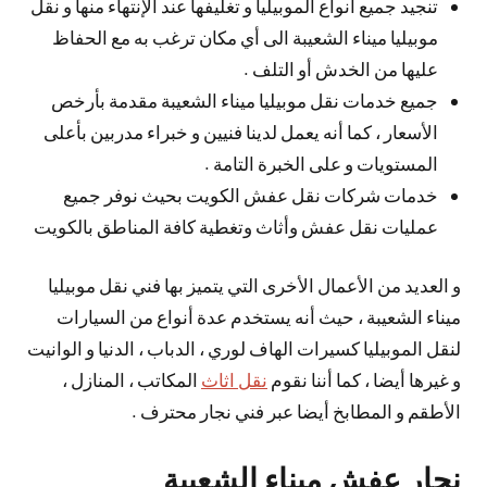
تنجيد جميع أنواع الموبيليا و تغليفها عند الإنتهاء منها و نقل
موبيليا ميناء الشعيبة الى أي مكان ترغب به مع الحفاظ
عليها من الخدش أو التلف .
جميع خدمات نقل موبيليا ميناء الشعيبة مقدمة بأرخص
الأسعار ، كما أنه يعمل لدينا فنيين و خبراء مدربين بأعلى
المستويات و على الخبرة التامة .
خدمات شركات نقل عفش الكويت بحيث نوفر جميع
عمليات نقل عفش وأثاث وتغطية كافة المناطق بالكويت
و العديد من الأعمال الأخرى التي يتميز بها فني نقل موبيليا
ميناء الشعيبة ، حيث أنه يستخدم عدة أنواع من السيارات
لنقل الموبيليا كسيرات الهاف لوري ، الدباب ، الدنيا و الوانيت
و غيرها أيضا ، كما أننا نقوم
نقل اثاث
المكاتب ، المنازل ،
الأطقم و المطابخ أيضا عبر فني نجار محترف .
نجار عفش ميناء الشعيبة