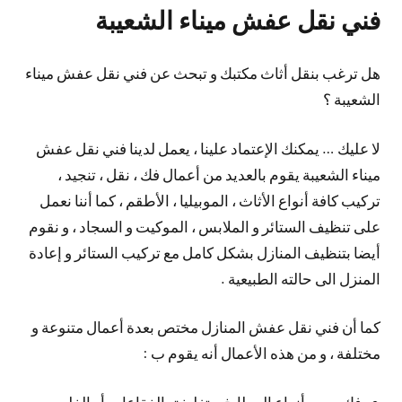
فني نقل عفش ميناء الشعيبة
هل ترغب بنقل أثاث مكتبك و تبحث عن فني نقل عفش ميناء
الشعيبة ؟
لا عليك … يمكنك الإعتماد علينا ، يعمل لدينا فني نقل عفش
ميناء الشعيبة يقوم بالعديد من أعمال فك ، نقل ، تنجيد ،
تركيب كافة أنواع الأثاث ، الموبيليا ، الأطقم ، كما أننا نعمل
على تنظيف الستائر و الملابس ، الموكيت و السجاد ، و نقوم
أيضا بتنظيف المنازل بشكل كامل مع تركيب الستائر و إعادة
المنزل الى حالته الطبيعية .
كما أن فني نقل عفش المنازل مختص بعدة أعمال متنوعة و
مختلفة ، و من هذه الأعمال أنه يقوم ب :
فك جميع أنواع المطابخ و تغليفة بالفقاعات أو الفلين