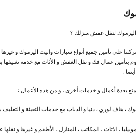
موك
اليرموك لنقل عفش منزلك ؟
كتنا على تأمين جميع أنواع سيارات وانيت اليرموك و غيرها 
ا نقوم بتأمين عمال فك و نقل الغفش و الأثاث مع خدمة تغليفها
يضا .
متع بعدة أعمال و خدمات أخرى ، و من هذه الأعمال :
وك ، هاف لوري ، دنيا و الدباب مع خدمات التعبئة و التغلي
بيليا ، الاثاث ، المكاتب ، المنازل ، الأطقم و غيرها و نقلها