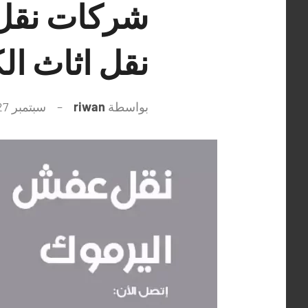
نقل اثاث ال
بواسطة
riwan
سبتمبر 27, 2021