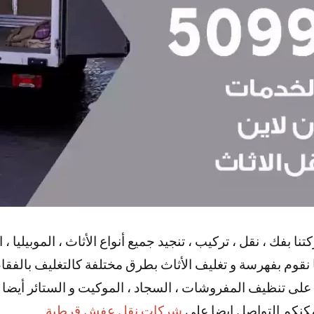
بفك ، نقل ، تركيب ، تنجيد جميع أنواع الأثاث ، الموبيليا ، 
ننا نقوم بفهرسة و تغليف الأثاث بطرق مختلفة كالتغليف بالفقا
ضا على تنظيف المفروشات ، السجاد ، الموكيت و الستائر أيضا
مكنكم التواصل ايضا علي
شركات نقل عفش قرطبة