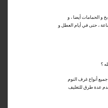
 و الحمامات أيضا ، و
ستائر و الموبيليا و غرف النوم بحسب رغبة العميل ، خدمتنا متاحة على مدار 24 ساعة ، حتى في أيام العطل و
ه ؟
جميع أنواع غرف النوم
نستخدم عدة طرق للتغليف