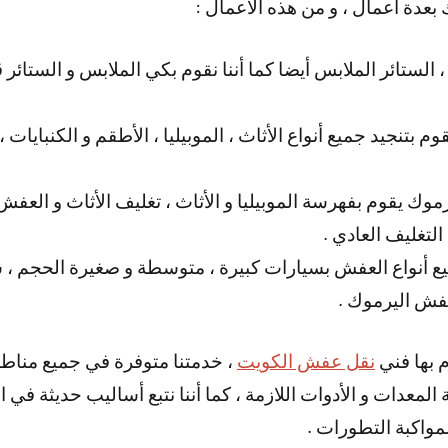
عدة أعمال ، و من هذه الأعمال :
الستائر الملابس أيضا كما أننا نقوم بكي الملابس و الستائر 
تنجيد جميع أنواع الأثاث ، الموبيليا ، الأطقم و الكنبايات ، ك
ك يقوم بفهرسة الموبيليا و الأثاث ، تغليف الأثاث و العفش 
التغليف العادي .
يع أنواع العفش بسيارات كبيرة ، متوسطة و صغيرة الحجم ، 
عفش اليرموك .
م بها فني
نقل عفش الكويت
، خدمتنا متوفرة في جميع مناطق
لمعدات و الأدوات اللازمة ، كما أننا نتبع أساليب حديثة في ال
مواكبة التطورات .