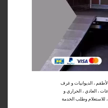
الأطقم ، الديوانيات و غرف
عات ، العادي ، الحراري و
 ، للاستعلام وطلب الخدمة