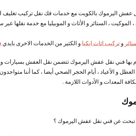
 عفش اليرموك بالكويت مع خدمات فك نقل تركيب تغليف 
 الموكيت ، الستائر و الأثاث و الموبيليا مع خدمة نقلها عبر 
تائر
و
تركيب اثاث ايكيا
و الكثير من الخدمات الاخرى بايدي
ف
م بها فني نقل عفش اليرموك تتضمن نقل العفش بسيارات وان
 في أيام العطل و الأعياد ، أيام الحجر الصحي أيضا ، كما أننا متو
فة المعدات و الأدوات اللازمة .
موك
 تبحث عن فني نقل عفش اليرموك ؟