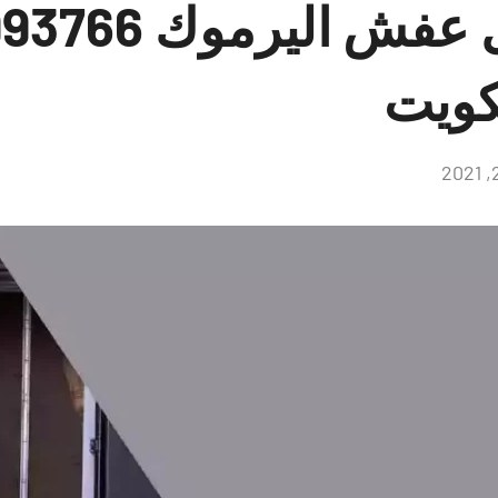
كويت
لا
توجد
تعليقات