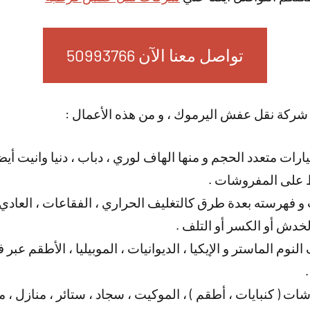
تواصل معنا الآن 50993766
 شركة نقل عفش اليرموك ، و من هذه الأعمال :
ات متعدد الحجم و منها الهاف لوري ، دباب ، دنيا وانيت أيضا 
 على المفروشات .
 فهرسته بعدة طرق كالتغليف الحراري ، الفقاعات ، العادي ، 
دش أو الكسر أو التلف .
لنوم الماستر و الإيكيا ، الديوانيات ، الموبيليا ، الأطقم ع
ات ( كنبايات ، أطقم ) ، الموكيت ، سجاد ، ستائر ، منازل ،