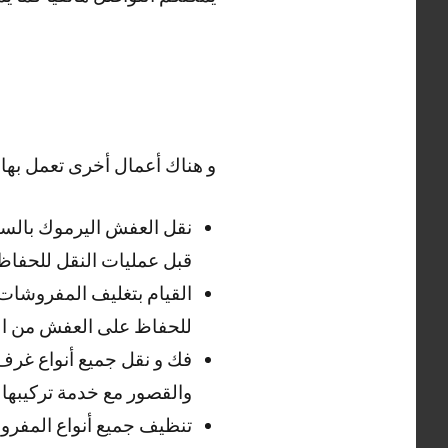
و هناك أعمال أخرى تعمل بها
نقل العفش اليرموك بالسيار
قبل عمليات النقل للحفاظ
القيام بتغليف المفروشات و
للحفاظ على العفش من الخ
فك و نقل جميع أنواع غرف ا
والقصور مع خدمة تركيبها .
تنظيف جميع أنواع المفروش