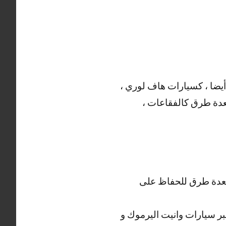
أيضا ، كسيارات هاف لوري ،
 بعدة طرق كالفقاعات ،
ف بعدة طرق للحفاظ على
 عبر سيارات وانيت اليرموك و