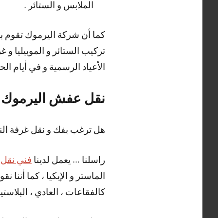
الملابس و الستائر .
كما أن شركة اليرموك تقوم بت
الأعياد الرسمية و في أيام ال
نقل عفش اليرموك
هل ترغب بفك و نقل غرفة ال
راسلنا … يعمل لدينا
فني نقل
الماستر و الإيكيا ، كما أننا 
كالفقاعات ، العادي ، البلاستيك