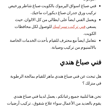
فني صباغ اسواق اليرموك بالكويت صباغ شاطر ورخيص
تركيب ورق جدران صباغ ديكورات ماجيك.
ويعمل الفني ايضاً على ايطالي من كل الالوان, حيث
يسعى
فني تركيب سيراميك
للوصول لكل محافظات
الكويت.
نتعامل ايضاً مع محترف للقيام بأحدث الخدمات الخاصة
بالالمنيوم من تركيب وصيانة.
فني صباغ هندي
هل تبحث عن فني صباغ هندي ماهر للقيام بمالجة الرطوبة
في منزلك ؟
نحن هنا لتلبية جميع رغباتكم ، يعمل لدينا فني صباغ هندي
يقوم بالعديد من الأعمال سواء علاج شقوق ، تركيب أرضيات