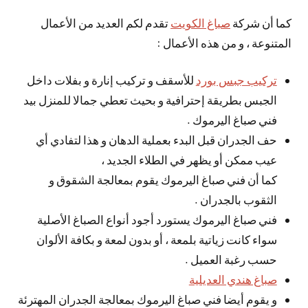
كما أن شركة
صباغ الكويت
تقدم لكم العديد من الأعمال
المتنوعة ، و من هذه الأعمال :
تركيب جبس بورد
للأسقف و تركيب إنارة و بفلات داخل
الجبس بطريقة إحترافية و بحيث تعطي جمالا للمنزل بيد
فني صباغ اليرموك .
حف الجدران قبل البدء بعملية الدهان و هذا لتفادي أي
عيب ممكن أو يظهر في الطلاء الجديد ،
كما أن فني صباغ اليرموك يقوم بمعالجة الشقوق و
الثقوب بالجدران .
فني صباغ اليرموك يستورد أجود أنواع الصباغ الأصلية
سواء كانت زياتية بلمعة ، أو بدون لمعة و بكافة الألوان
حسب رغبة العميل .
صباغ هندي العديلية
و يقوم أيضا فني صباغ اليرموك بمعالجة الجدران المهترئة