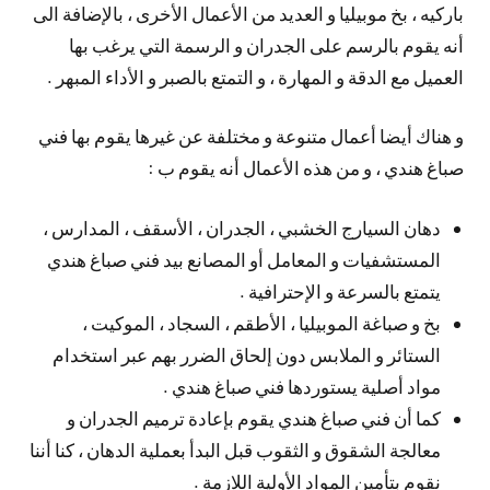
باركيه ، بخ موبيليا و العديد من الأعمال الأخرى ، بالإضافة الى
أنه يقوم بالرسم على الجدران و الرسمة التي يرغب بها
العميل مع الدقة و المهارة ، و التمتع بالصبر و الأداء المبهر .
و هناك أيضا أعمال متنوعة و مختلفة عن غيرها يقوم بها فني
صباغ هندي ، و من هذه الأعمال أنه يقوم ب :
دهان السيارج الخشبي ، الجدران ، الأسقف ، المدارس ،
المستشفيات و المعامل أو المصانع بيد فني صباغ هندي
يتمتع بالسرعة و الإحترافية .
بخ و صباغة الموبيليا ، الأطقم ، السجاد ، الموكيت ،
الستائر و الملابس دون إلحاق الضرر بهم عبر استخدام
مواد أصلية يستوردها فني صباغ هندي .
كما أن فني صباغ هندي يقوم بإعادة ترميم الجدران و
معالجة الشقوق و الثقوب قبل البدأ بعملية الدهان ، كنا أننا
نقوم بتأمين المواد الأولية اللازمة .