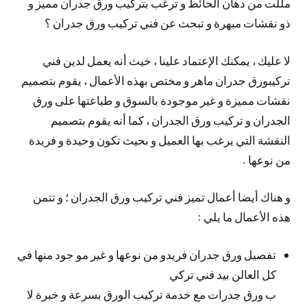
مللت من دهان الحائط و ترغب بتركيب ورق جدران مميز و
ذو نقشات مبهرة و تبحث عن فني تركيب ورق جدران ؟
لا عليك ، يمكنك الإعتماد علينا ، خيث أنه يعمل لدين فني
تركيبورق جدران ماهر و مختص بهذه الأعمال ، يقوم بتصميم
نقشات مميزة و غير موجودة بالسوق و طباعتها على ورق
الجدران و تركيب ورق الجدران ، كما أنه يقوم بتصميم
النقشة التي يرغب بها العميل و بحيث تكون وحيدة و فريدة
من نوعها .
و هناك أيضا أعمال تميز فني تركيب ورق الجدران ؛ و تتمن
هذه الأعمال ما يلي :
تفصيل ورق جدران فريدو من نوعها و غير مو جود منها في
كل العالن بيد فني تركي
ب ورق جدرات مع خدمة تركيب الورق بسرعة و خبرة لا