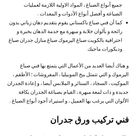
جميع أنواع الصباغ ، المواد الاولية اللازمة لعمليات
الصباغة و أفضل أنواع الأدوات و المعدات .
كما أن فني صباغ باكستاني يقوم بتقديم دهان زياتي بدون
رائحة و بألوان خلابة و مبهرة مع خدمة الدهان بخبرة و
احترافية بالكويت صباغ اليرموك صباغ منازل جدران صباغ
وديكورات ماجيك
و هناك أيضا العديد من الأعمال التي يتمتع بها فني صباغ
اليرموك و التي تتمثل ببخ الموبيليا ، المفروشات ؛ الأطقم ،
الموكيت ، السجاد ، الستائر و الملابس أيضا ، و إعادة الجدران
جديدة و ذات لمعة مبهرة ، القيام بصباغة الجدران بكافة
الألوان التي يرغب بها العميل ، و استيراد أجود أنواع الصباغ .
فني تركيب ورق جدران