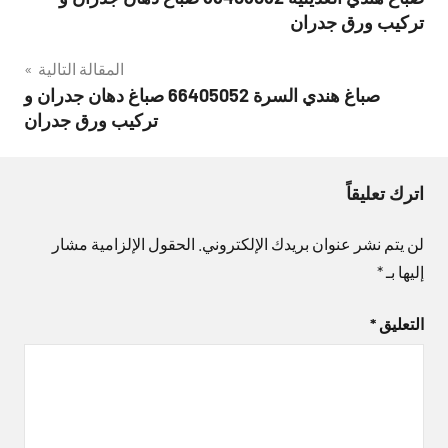
المقالات
تركيب ورق جدران
المقالة التالية
صباغ هندي السرة 66405052 صباغ دهان جدران و
تركيب ورق جدران
اترك تعليقاً
لن يتم نشر عنوان بريدك الإلكتروني.
الحقول الإلزامية مشار
إليها بـ
*
التعليق
*