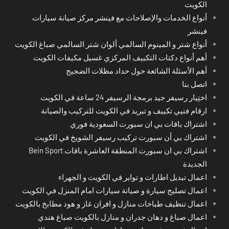
الكويت
أنواع الخدمات والإصلاحات مع فينشر مركز صيانة سيارات
فينشر
أنواع شتر و المينوم السالمي ألوان شتر السالمي صباغ الكويت
أهم أنواع دكتات التكييف المركزي غسيل مكيفات الكويت
أهم الأسئلة الشائعة حول حداد مظلات الضجيج
اتصل بنا
اختِيار رسيفر جيد برمجة الرسيفر 24 ساعة في الكويت
ارقام فنيي تكييف و تبريد في الكويت للتركيب والصيانة
اشتراك باقات بي ان سبورت السعودية فوري
اشتراك بي أن سبورت تركيب رسيفر الشويخ في الكويت
اشتراك بي ان سبورت المنطقة العاشرة باقات Bein Sport
الجديدة
اعمال تبديل اطارات و تواير في الكويت و الجهراء
اعمال تصليح سيارة و صيانة سيارات امام المنزل في الكويت
اعمال تنظيف طباخات منازل و افران غاز و هود مطابخ بالكويت
اعمال صباغ و دهان جدران و منازل بالكويت صباغ هندي