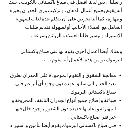
راسلنا .. يعن لدينا أفضل فني صباغ باكستاني بالكويت ، حيث
أنه يقوم بجميع أعمال الدهان ، و تركيب ورق الجدران بخبرة
و مهارة ، كما أننا نحرص على أن يتكلم عدة لغات لسهولة
التعامل مع العملاء الأجانب أو لسهولة تقديم طلبات
الإسنيراد و تيسير طلبا العملاء و الزبائن بسرعة .
و هناك أيضا أعمال أخرى يقوم بها فني صباغ باكستاني
اليرموك ، و من هذه الأعمال أنه يقوم ب :
معالجة الشقوق و الثقوم الموجودة على الجدران بطرق
تعيد الحدار الى سابق عهده دون وجود أي أثر عبر فني
صباغ باكستاني اليرموك .
صباغة و إصلاح جميع أنواع الجدران التالفة ، المحروقة و
المهترئة و إعادتها جديدة دون الشعور بوجود خلل فيها
عبر فني صباغ باكستاني .
فني صباغ باكستاني اليرموك يقوم أيضا بتأمين و استيراد