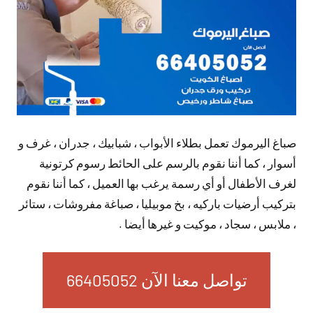
صباغ اليرموك تعمل بطلاء الأبواب ، شبابيك ، جدران ، غرف و
أسوار ، كما أننا نقوم بالرسم على الحائط رسوم كرتونية
لغرف الأطفال أو أي رسمة يرغب بها العميل ، كما أننا نقوم
بتركيب أرضيات باركيه ، بخ موبيليا ، صباغة مفروشات ، ستائر
، ملابس ، سجاد ، موكيت و غيرها أيضا .
تواصل معنا الآن 66405052