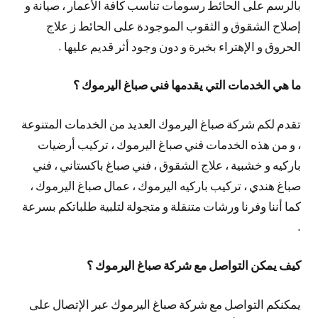
بالرسم على الحائط رسومات تناسب كافة الأعمار ، صيانة و
إصلاح الشقوق و الثقوب الموجودة على الحائط ز علاج
الحروق و الإهتراء بخبرة و دون وجود أثر قديم عليها .
ما هي الخدمات التي يقدمها فني صباغ اليرموك ؟
تقدم لكم شركة صباغ اليرموك العديد من الخدمات المتنوعة
، و من هذه الخدمات فني صباغ اليرموك ، تركيب أرضيات
باركيه و خشبية ، علاج الشقوق ، فني صباغ باكستاني ، فني
صباغ هندي ، تركيب باركيه اليرموك ، عمال صباغ اليرموك ،
كما أننا وفرنا ورشات متنقلة و متجولة لتلبية طلباتكم بسرعة
.
كيف يمكن التواصل مع شركة صباغ اليرموك ؟
يمكنكم التواصل مع شركة صباغ اليرموك عبر الإتصال على