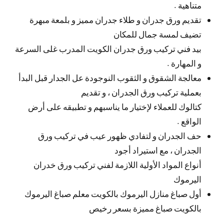
متناهية .
تقديم ورق جدران و طلاء جدران مميز و بلمعة مبهرة
تضيف لمسة جمال للمكان
بيد فني تركيب ورق جدران الكويت المدرب غلى السرعة
و المهارة .
معالجة الشقوق و الثقوب النوجودة عل الجدار قبل البدأ
بعملية تركيب ورق الجدران ، و تقديم
كتالوك للعملاء لإختيار ما يناسبهم و تطبيقه على أرض
الواقع .
حف الجدران و لتفادي ظهور عيب في تركيب ورق
الجدران ، مع استيراد أجود
أنواع المواد الأولية اللازمة لفني تركيب ورق خدران
اليرموك
أول صباغ منازل اليرموك بالكويت معلم صباغ اليرموك
بالكويت صباغ مميزة بسعر رخيص