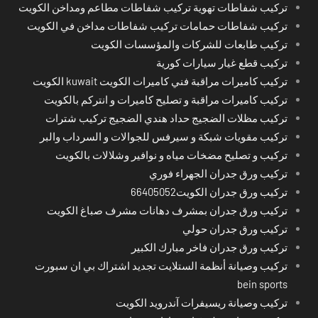
تركيب شفاطات تهوية تركيب شفاطات مطاعم ومداخن الكويت
تركيب شفاطات حمامات تركيب شفاطات مداخن في الكويت
تركيب طابعات للشركات والمؤسسات الكويت
تركيب قطع غيار سيارات كورية
تركيب كاميرات مراقبة فني كاميرات الكويت kuwait الكويت
تركيب كاميرات مراقبة و تصليح كاميرات و انتركم بالكويت
تركيب مظلات الضجيج حداد هندي الضجيج تركيب شترات
تركيب مقويات شبكة و سيرفس للجوالات و السرداب والبر
تركيب و تصليح مضخات مياه و نوافير وشلالات بالكويت
تركيب ورق جدران الجهراء فوري
تركيب ورق جدران الكويت66405052
تركيب ورق جدران بمشرف دهانات مشرف صباغ الكويت
تركيب ورق جدران حولي
تركيب ورق جدران فاخر مبارك الكبير
تركيب وصيانة أنظمة الستلايت تجديد اشتراك بي ان سبورت
bein sports
تركيب وصيانة ريسيفرات آندرويد الكويت