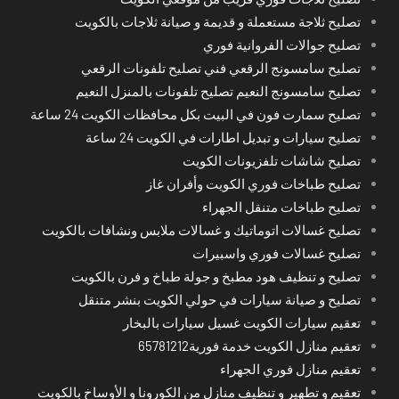
تصليح ثلاجة مستعملة و قديمة و صيانة ثلاجات بالكويت
تصليح جوالات الفروانية فوري
تصليح سامسونج الرقعي فني تصليح تلفونات الرقعي
تصليح سامسونج النعيم تصليح تلفونات بالمنزل النعيم
تصليح سمارت فون في البيت بكل محافظات الكويت 24 ساعة
تصليح سيارات و تبديل اطارات في الكويت 24 ساعة
تصليح شاشات تلفزيونات الكويت
تصليح طباخات فوري الكويت وأفران غاز
تصليح طباخات متنقل الجهراء
تصليح غسالات اتوماتيك و غسالات ملابس ونشافات بالكويت
تصليح غسالات فوري واسبيرات
تصليح و تنظيف هود مطبخ و جولة طباخ و فرن بالكويت
تصليح و صيانة سيارات في حولي الكويت بنشر متنقل
تعقيم سيارات الكويت غسيل سيارات بالبخار
تعقيم منازل الكويت خدمة فورية65781212
تعقيم منازل فوري الجهراء
تعقيم و تطهير و تنظيف منازل من الكورونا و الأوساخ بالكويت