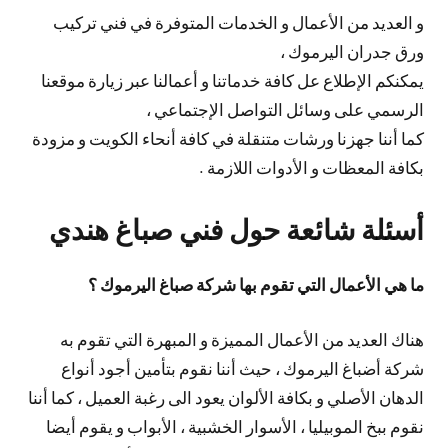
و العديد من الأعمال و الخدمات المتوفرة في فني تركيب
ورق جدران اليرموك ،
يمكنكم الإطلاع عل كافة خدماتنا و أعمالنا عبر زيارة موقعنا
الرسمي على وسائل التواصل الإجتماعي ،
كما أننا جهزنا ورشات متنقلة في كافة أنحاء الكويت و مزودة
بكافة المعظات و الأدوات اللازمة .
أسئلة شائعة حول فني صباغ هندي
ما هي الأعمال التي تقوم بها شركة صباغ اليرموك ؟
هناك العديد من الأعمال المميزة و المبهرة التي تقوم به
شركة أضباغ اليرموك ، حيث أننا نقوم بتأمين أجود أنواع
الدهان الأصلي و بكافة الألوان يعود الى رغبة العميل ، كما أننا
نقوم ببخ الموبيليا ، الأسوار الخشبية ، الأبواب و يقوم أيضا