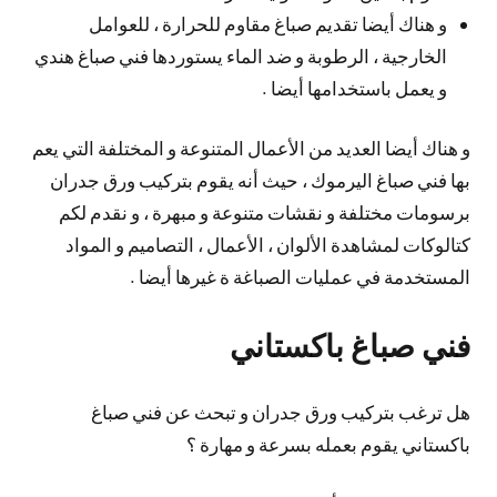
و هناك أيضا تقديم صباغ مقاوم للحرارة ، للعوامل
الخارجية ، الرطوبة و ضد الماء يستوردها فني صباغ هندي
و يعمل باستخدامها أيضا .
و هناك أيضا العديد من الأعمال المتنوعة و المختلفة التي يعم
بها فني صباغ اليرموك ، حيث أنه يقوم بتركيب ورق جدران
برسومات مختلفة و نقشات متنوعة و مبهرة ، و نقدم لكم
كتالوكات لمشاهدة الألوان ، الأعمال ، التصاميم و المواد
المستخدمة في عمليات الصباغة ة غيرها أيضا .
فني صباغ باكستاني
هل ترغب بتركيب ورق جدران و تبحث عن فني صباغ
باكستاني يقوم بعمله بسرعة و مهارة ؟