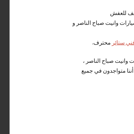
يف للعفش
سيارات وانيت صباح الناصر و
ني ستائر
محترف.
 وانيت صباح الناصر ،
ا ، كما أننا متواجدون في جميع