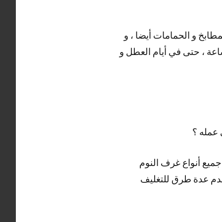
طابخ و الحمامات أيضا ، و
ستائر و الموبيليا و غرف النوم بحسب رغبة العميل ، خدمتنا متاحة على مدار 24 ساعة ، حتى في أيام العطل و
عمله ؟
جميع أنواع غرف النوم
نستخدم عدة طرق للتغليف