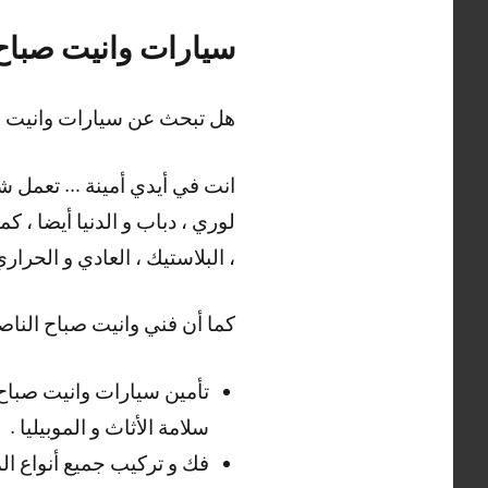
سيارات وانيت صباح 
هل تبحث عن سيارات وانيت ص
انت في أيدي أمينة … تعمل شر
لوري ، دباب و الدنيا أيضا ، 
، البلاستيك ، العادي و الحراري
كما أن فني وانيت صباح الناص
تأمين سيارات وانيت صباح 
سلامة الأثاث و الموبيليا .
فك و تركيب جميع أنواع المو