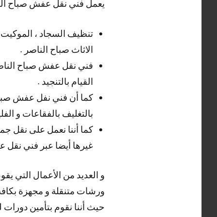
يعمل فني نقل عفش صباح النا
تنظيف السجاد ، الموكيت ، 
الاثاث صباح الناصر .
فني نقل عفش صباح الناصر يق
القيام بالتنجيد .
كما أن فني نفل عفش صباح ا
بالتغليف بالفقاعات و الفل
كما أننا نعمل على نقل جم
غيرها أيضا عبر فني نقل ع
و العديد من الأعمال التي يقو
ورشات متنقلة و مجهزة بكافة ا
حيث أننا نقوم بتأمين دورات ل