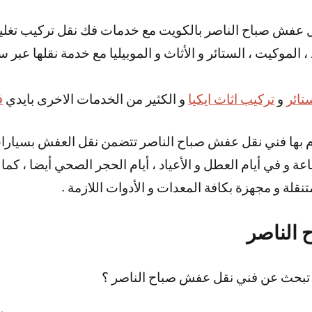
 عفش صباح الناصر بالكويت مع خدمات فك نقل تركيب تغل
 الموكيت ، الستائر و الأثاث و الموبيليا مع خدمة نقلها عبر 
تائر
و
تركيب اثاث ايكيا
و الكثير من الخدمات الاخرى بايدي
ف
م بها فني نقل عفش صباح الناصر تتضمن نقل العفش بسيارات
نا متاحة على مدار 24 ساعة و في أيام العطل و الأعياد ، أيام الحجر الصحي أيض
لة و مجهزة بكافة المعدات و الأدوات اللازمة .
الناصر
 تبحث عن فني نقل عفش صباح الناصر ؟