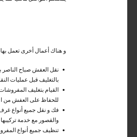
و هناك أعمال أخرى تعمل بها
نقل العفش صباح الناصر بال
بالتغليف قبل عمليات الن
القيام بتغليف المفروشات و
للحفاظ على العفش من الخ
فك و نقل جميع أنواع غرف ا
والقصور مع خدمة تركيبها .
تنظيف جميع أنواع المفروش