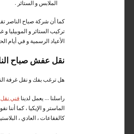
الملابس و الستائر .
كما أن شركة صباح الناصر تقو
الأعياد الرسمية و في أيام ال
نقل عفش صباح الن
هل ترغب بفك و نقل غرفة الن
راسلنا … يعمل لدينا
فني نقل
الماستر و الإيكيا ، كما أننا 
كالفقاعات ، العادي ، البلاستيك