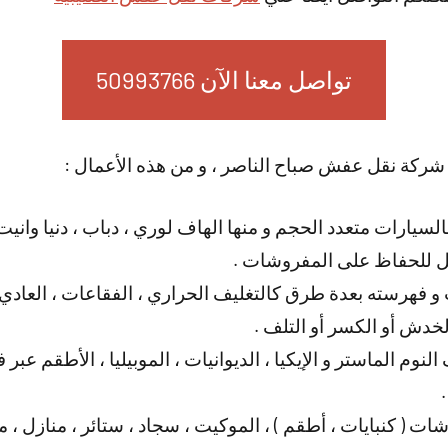
تواصل معنا الآن 50993766
 شركة نقل عفش صباح الناصر ، و من هذه الأعمال :
سيارات متعدد الحجم و منها الهاف لوري ، دباب ، دنيا وانيت أ
قل للحفاظ على المفروشات .
 فهرسته بعدة طرق كالتغليف الحراري ، الفقاعات ، العادي ، 
دش أو الكسر أو التلف .
لنوم الماستر و الإيكيا ، الديوانيات ، الموبيليا ، الأطقم ع
ات ( كنبايات ، أطقم ) ، الموكيت ، سجاد ، ستائر ، منازل ،