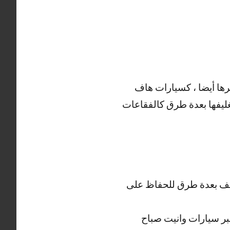
رها أيضا ، كسيارات هاف
تغليفها بعدة طرق كالفقاعات
غليف بعدة طرق للحفاظ على
 عبر سيارات وانيت صباح