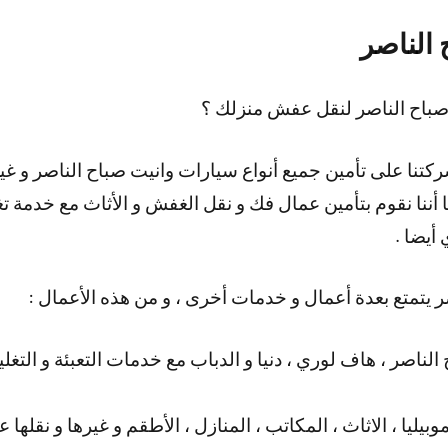
الناصر
باح الناصر لنقل عفش منزلك ؟
كتنا على تأمين جميع أنواع سيارات وانيت صباح الناصر و غي
كما أننا نقوم بتأمين عمال فك و نقل الغفش و الأثاث مع خدمة 
 أيضا .
ر يتمتع بعدة أعمال و خدمات أخرى ، و من هذه الأعمال :
الناصر ، هاف لوري ، دنيا و الدباب مع خدمات التعبئة و الت
بيليا ، الاثاث ، المكاتب ، المنازل ، الأطقم و غيرها و نقلها