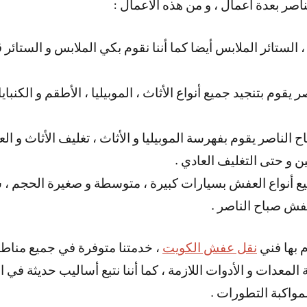
صر بعدة أعمال ، و من هذه الأعمال :
الستائر الملابس أيضا كما أننا نقوم بكي الملابس و الستائر 
وم بتنجيد جميع أنواع الأثاث ، الموبيليا ، الأطقم و الكنبايات
لناصر يقوم بفهرسة الموبيليا و الأثاث ، تغليف الأثاث و ال
ين و حتى التغليف العادي .
يع أنواع العفش بسيارات كبيرة ، متوسطة و صغيرة الحجم ، 
فش صباح الناصر .
م بها فني
نقل عفش الكويت
، خدمتنا متوفرة في جميع مناطق
لمعدات و الأدوات اللازمة ، كما أننا نتبع أساليب حديثة في ال
مواكبة التطورات .