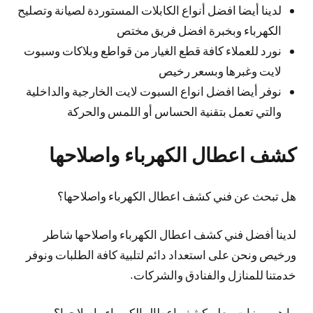
لدينا أيضا افضل أنواع الكابلات المستوردة لصيانة وتصليح
الكهرباء وبخبرة افضل فريق مختص
نورد للعملاء كافة قطع الغيار من قواطع وبلاكات وسبوت
لايت وغبرها وبسعر رخيص
نوفر أيضا افضل انواع السبوت لايت الخارجية والداخلية
والتي تعمل بتقنية الحساس أو اللمس والحركة
كشف اعطال الكهرباء واصلاحها
هل تبحث عن فني كشف اعطال الكهرباء واصلاحها؟
لدينا أفضل فني كشف اعطال الكهرباء واصلاحها شاطر
ورخيص ونحن على استعداد دائم لتلبية كافة الطلبات ونوفر
خدمتنا للمنازل والفنادق والشركات.
ما هي ميزات معلم كشف اعطال الكهرباء واصلاحها؟