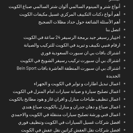
أنواع شتر و المينوم السالمي ألوان شتر السالمي صباغ الكويت
أهم أنواع دكتات التكييف المركزي غسيل مكيفات الكويت
أهم الأسئلة الشائعة حول حداد مظلات الضجيج
اتصل بنا
اختِيار رسيفر جيد برمجة الرسيفر 24 ساعة في الكويت
ارقام فنيي تكييف و تبريد في الكويت للتركيب والصيانة
اشتراك باقات بي ان سبورت السعودية فوري
اشتراك بي أن سبورت تركيب رسيفر الشويخ في الكويت
اشتراك بي ان سبورت المنطقة العاشرة باقات Bein Sport
الجديدة
اعمال تبديل اطارات و تواير في الكويت و الجهراء
اعمال تصليح سيارة و صيانة سيارات امام المنزل في الكويت
اعمال تنظيف طباخات منازل و افران غاز و هود مطابخ بالكويت
اعمال صباغ و دهان جدران و منازل بالكويت صباغ هندي
اعمال فني ورشة تصليح سيارات متنقلة في الكويت والاحمدي
افضل شركات غسيل السيارات في الكويت وتنظيف فوري
افضل شركات نقل العفش كراتين نقل عفش في الكويت