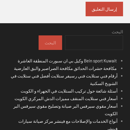
البحث
البحث
Bein sport Kuwait وكيل بي ان سبورت المنطقة العاشرة
مكافحة حشرات الحدائق مكافحة الصراصير والبق العارضية
أرقام فني ستلايت فني رسيفر ستلايت أفضل فني ستلايت في
الشويخ السكنية
أسئلة شائعة حول تركيب الستلايت في الجهراء و الكويت
أسعار فني ستلايت المنقف مميزات الدش المركزي الكويت
أسعار مقوي سيرفس البر صيانة وتصليح مقوي سيرفس البر
الكويت
أنواع الخدمات والإصلاحات مع فينشر مركز صيانة سيارات
فينشر