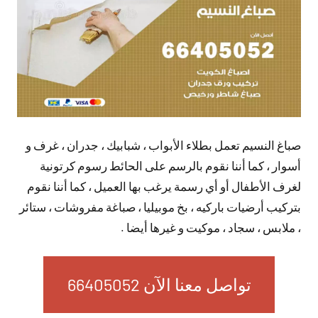
صباغ النسيم تعمل بطلاء الأبواب ، شبابيك ، جدران ، غرف و
أسوار ، كما أننا نقوم بالرسم على الحائط رسوم كرتونية
لغرف الأطفال أو أي رسمة يرغب بها العميل ، كما أننا نقوم
بتركيب أرضيات باركيه ، بخ موبيليا ، صباغة مفروشات ، ستائر
، ملابس ، سجاد ، موكيت و غيرها أيضا .
تواصل معنا الآن 66405052