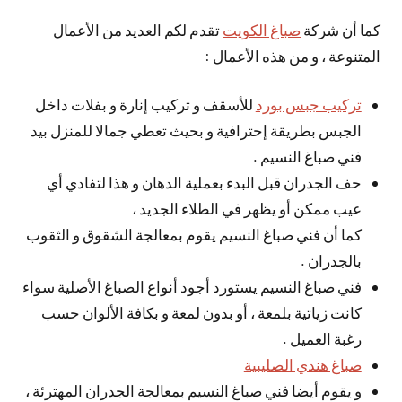
كما أن شركة
صباغ الكويت
تقدم لكم العديد من الأعمال
المتنوعة ، و من هذه الأعمال :
تركيب جبس بورد
للأسقف و تركيب إنارة و بفلات داخل
الجبس بطريقة إحترافية و بحيث تعطي جمالا للمنزل بيد
فني صباغ النسيم .
حف الجدران قبل البدء بعملية الدهان و هذا لتفادي أي
عيب ممكن أو يظهر في الطلاء الجديد ،
كما أن فني صباغ النسيم يقوم بمعالجة الشقوق و الثقوب
بالجدران .
فني صباغ النسيم يستورد أجود أنواع الصباغ الأصلية سواء
كانت زياتية بلمعة ، أو بدون لمعة و بكافة الألوان حسب
رغبة العميل .
صباغ هندي الصليبية
و يقوم أيضا فني صباغ النسيم بمعالجة الجدران المهترئة ،