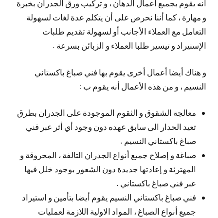
أنه يقوم بجميع أعمال الدهان ، و تركيب ورق الجدران بخبرة
و مهارة ، كما أننا نحرص على أن يتكلم عدة لغات لسهولة
التعامل مع العملاء الأجانب أو لسهولة تقديم طلبات
الإسنيراد و تيسير طلبا العملاء و الزبائن بسرعة .
و هناك أيضا أعمال أخرى يقوم بها فني صباغ باكستاني
النسيم ، و من هذه الأعمال أنه يقوم ب :
معالجة الشقوق و الثقوم الموجودة على الجدران بطرق
تعيد الحدار الى سابق عهده دون وجود أي أثر عبر فني
صباغ باكستاني النسيم .
صباغة و إصلاح جميع أنواع الجدران التالفة ، المحروقة و
المهترئة و إعادتها جديدة دون الشعور بوجود خلل فيها
عبر فني صباغ باكستاني .
فني صباغ باكستاني النسيم يقوم أيضا بتأمين و استيراد
جميع أنواع الصباغ ، المواد الاولية اللازمة لعمليات