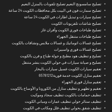
تصليح سامسونج النعيم تصليح تلفونات بالمنزل النعيم
تصليح سمارت فون في البيت بكل محافظات الكويت 24 ساعة
تصليح سيارات و تبديل اطارات في الكويت 24 ساعة
تصليح شاشات تلفزيونات الكويت
تصليح طباخات فوري الكويت وأفران غاز
تصليح طباخات متنقل الجهراء
تصليح غسالات اتوماتيك و غسالات ملابس ونشافات بالكويت
تصليح غسالات فوري واسبيرات
تصليح و تنظيف هود مطبخ و جولة طباخ و فرن بالكويت
تصليح و صيانة سيارات في حولي الكويت بنشر متنقل
تعقيم سيارات الكويت غسيل سيارات بالبخار
تعقيم منازل الكويت خدمة فورية65781212
تعقيم منازل فوري الجهراء
تعقيم و تطهير و تنظيف منازل من الكورونا و الأوساخ بالكويت
تنظيف حمامات بالكويت تنظيف سجاد وموكيت
تنظيف ستائر حولي تنظيف عمارات ومباني الكويت
تنظيف شقق بحولي تنظيف فلل ومكاتب في الكويت