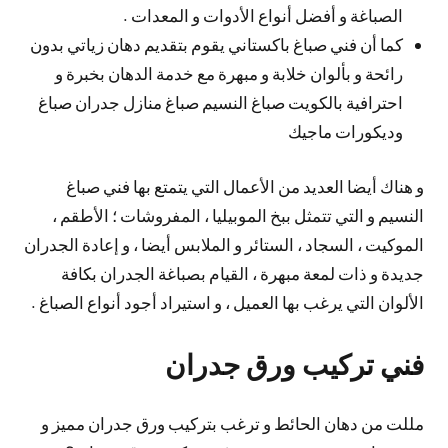
الصباغة و أفضل أنواع الأدوات و المعدات .
كما أن فني صباغ باكستاني يقوم بتقديم دهان زياتي بدون
رائحة و بألوان خلابة و مبهرة مع خدمة الدهان بخبرة و
احترافية بالكويت صباغ النسيم صباغ منازل جدران صباغ
وديكورات ماجيك
و هناك أيضا العديد من الأعمال التي يتمتع بها فني صباغ
النسيم و التي تتمثل ببخ الموبيليا ، المفروشات ؛ الأطقم ،
الموكيت ، السجاد ، الستائر و الملابس أيضا ، و إعادة الجدران
جديدة و ذات لمعة مبهرة ، القيام بصباغة الجدران بكافة
الألوان التي يرغب بها العميل ، و استيراد أجود أنواع الصباغ .
فني تركيب ورق جدران
مللت من دهان الحائط و ترغب بتركيب ورق جدران مميز و