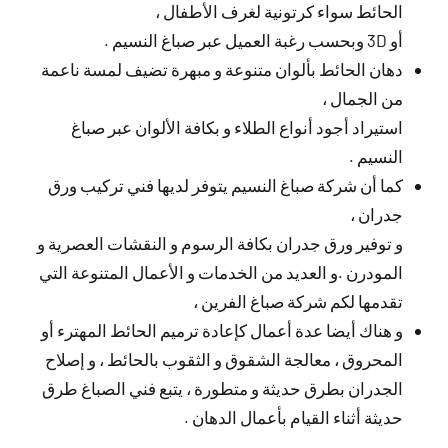
الحائط سواء كرتونية لغرف الأطفال ،
أو 3D وبحسب رغبة العميل عبر صباغ النسيم .
دهان الحائط بألوان متنوعة و مبهرة تضيف لمسة ناعمة
من الجمال ،
استيراد أجود أنواع الطلاء و بكافة الألوان عبر صباغ
النسيم .
كما أن شركة صباغ النسيم يتوفر لديها فني تركيب ورق
جدران ،
و توفير ورق جدران بكافة الرسوم و النقشات العصرية و
المودرن .و العديد من الخدمات و الأعمال المتنوعة التي
تقدمها لكم شركة صباغ الفرين ،
و هناك أيضا عدة أعمال كإعادة ترميم الحائط المهترء أو
المحروق ، معالجة الشقوق و الثقوب بالحائط ، و إصلاح
الجدران بطرق حديثة و متطورة ، يتبع فني الصباغ طرق
حديثة أثناء القيام بأعمال الدهان .