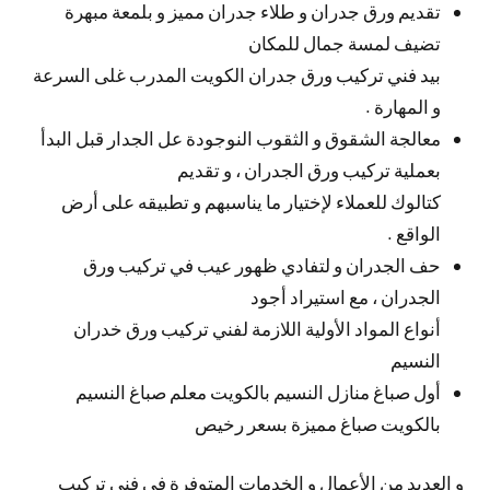
تقديم ورق جدران و طلاء جدران مميز و بلمعة مبهرة
تضيف لمسة جمال للمكان
بيد فني تركيب ورق جدران الكويت المدرب غلى السرعة
و المهارة .
معالجة الشقوق و الثقوب النوجودة عل الجدار قبل البدأ
بعملية تركيب ورق الجدران ، و تقديم
كتالوك للعملاء لإختيار ما يناسبهم و تطبيقه على أرض
الواقع .
حف الجدران و لتفادي ظهور عيب في تركيب ورق
الجدران ، مع استيراد أجود
أنواع المواد الأولية اللازمة لفني تركيب ورق خدران
النسيم
أول صباغ منازل النسيم بالكويت معلم صباغ النسيم
بالكويت صباغ مميزة بسعر رخيص
و العديد من الأعمال و الخدمات المتوفرة في فني تركيب