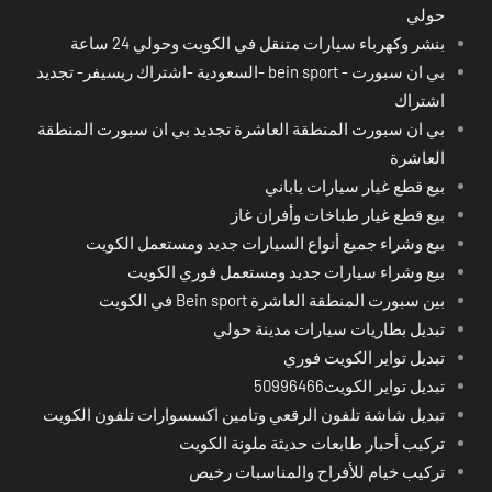
حولي
بنشر وكهرباء سيارات متنقل في الكويت وحولي 24 ساعة
بي ان سبورت - bein sport -السعودية -اشتراك ريسيفر- تجديد
اشتراك
بي ان سبورت المنطقة العاشرة تجديد بي ان سبورت المنطقة
العاشرة
بيع قطع غيار سيارات ياباني
بيع قطع غيار طباخات وأفران غاز
بيع وشراء جميع أنواع السيارات جديد ومستعمل الكويت
بيع وشراء سيارات جديد ومستعمل فوري الكويت
بين سبورت المنطقة العاشرة Bein sport في الكويت
تبديل بطاريات سيارات مدينة حولي
تبديل تواير الكويت فوري
تبديل تواير الكويت50996466
تبديل شاشة تلفون الرقعي وتامين اكسسوارات تلفون الكويت
تركيب أحبار طابعات حديثة ملونة الكويت
تركيب خيام للأفراح والمناسبات رخيص