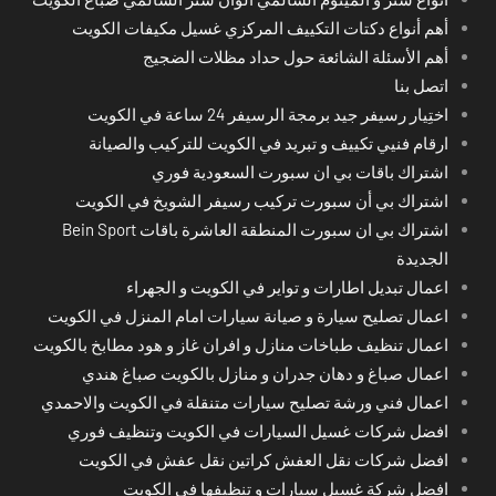
أهم أنواع دكتات التكييف المركزي غسيل مكيفات الكويت
أهم الأسئلة الشائعة حول حداد مظلات الضجيج
اتصل بنا
اختِيار رسيفر جيد برمجة الرسيفر 24 ساعة في الكويت
ارقام فنيي تكييف و تبريد في الكويت للتركيب والصيانة
اشتراك باقات بي ان سبورت السعودية فوري
اشتراك بي أن سبورت تركيب رسيفر الشويخ في الكويت
اشتراك بي ان سبورت المنطقة العاشرة باقات Bein Sport
الجديدة
اعمال تبديل اطارات و تواير في الكويت و الجهراء
اعمال تصليح سيارة و صيانة سيارات امام المنزل في الكويت
اعمال تنظيف طباخات منازل و افران غاز و هود مطابخ بالكويت
اعمال صباغ و دهان جدران و منازل بالكويت صباغ هندي
اعمال فني ورشة تصليح سيارات متنقلة في الكويت والاحمدي
افضل شركات غسيل السيارات في الكويت وتنظيف فوري
افضل شركات نقل العفش كراتين نقل عفش في الكويت
افضل شركة غسيل سيارات و تنظيفها في الكويت