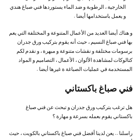
الخارجية ، الرطوبة و ضد الماء يستوردها فني صباغ هندي
و يعمل باستخدامها أيضا .
و هناك أيضا العديد من الأعمال المتنوعة و المختلفة التي يعم
بها فني صباغ النسيم ، حيث أنه يقوم بتركيب ورق جدران
برسومات مختلفة و نقشات متنوعة و مبهرة ، و نقدم لكم
كتالوكات لمشاهدة الألوان ، الأعمال ، التصاميم و المواد
المستخدمة في عمليات الصباغة ة غيرها أيضا .
فني صباغ باكستاني
هل ترغب بتركيب ورق جدران و تبحث عن فني صباغ
باكستاني يقوم بعمله بسرعة و مهارة ؟
راسلنا .. يعن لدينا أفضل فني صباغ باكستاني بالكويت ، حيث