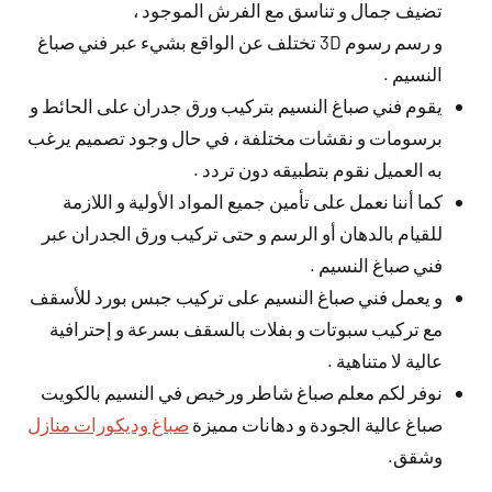
تضيف جمال و تناسق مع الفرش الموجود ،
و رسم رسوم 3D تختلف عن الواقع بشيء عبر فني صباغ
النسيم .
يقوم فني صباغ النسيم بتركيب ورق جدران على الحائط و
برسومات و نقشات مختلفة ، في حال وجود تصميم يرغب
به العميل نقوم بتطبيقه دون تردد .
كما أننا نعمل على تأمين جميع المواد الأولية و اللازمة
للقيام بالدهان أو الرسم و حتى تركيب ورق الجدران عبر
فني صباغ النسيم .
و يعمل فني صباغ النسيم على تركيب جبس بورد للأسقف
مع تركيب سبوتات و بفلات بالسقف بسرعة و إحترافية
عالية لا متناهية .
نوفر لكم معلم صباغ شاطر ورخيص في النسيم بالكويت
صباغ عالية الجودة و دهانات مميزة
صباغ وديكورات منازل
وشقق.