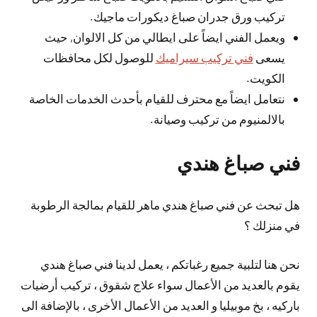
تركيب ورق جدران صباغ ديكورات ماجيك.
ويعمل الفني ايضاً على ايطالي من كل الالوان, حيث
يسعى
فني تركيب سيراميك
للوصول لكل محافظات
الكويت.
نتعامل ايضاً مع محترف للقيام بأحدث الخدمات الخاصة
بالالمنيوم من تركيب وصيانة.
فني صباغ هندي
هل تبحث عن فني صباغ هندي ماهر للقيام بمالجة الرطوبة
في منزلك ؟
نحن هنا لتلبية جميع رغباتكم ، يعمل لدينا فني صباغ هندي
يقوم بالعديد من الأعمال سواء علاج شقوق ، تركيب أرضيات
باركيه ، بخ موبيليا و العديد من الأعمال الأخرى ، بالإضافة الى