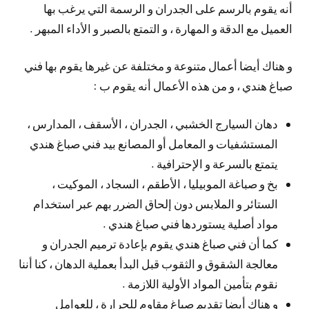
أنه يقوم بالرسم على الجدران و الرسمة التي يرغب بها
العميل مع الدقة و المهارة ، و التمتع بالصبر و الأداء المبهر .
و هناك أيضا أعمال متنوعة و مختلفة عن غيرها يقوم بها فني
صباغ هندي ، و من هذه الأعمال أنه يقوم ب :
دهان السيارج الخشبي ، الجدران ، الأسقف ، المدارس ،
المستشفيات و المعامل أو المصانع بيد فني صباغ هندي
يتمتع بالسرعة و الإحترافية .
بخ و صباغة الموبيليا ، الأطقم ، السجاد ، الموكيت ،
الستائر و الملابس دون إلحاق الضرر بهم عبر استخدام
مواد أصلية يستوردها فني صباغ هندي .
كما أن فني صباغ هندي يقوم بإعادة ترميم الجدران و
معالجة الشقوق و الثقوب قبل البدأ بعملية الدهان ، كنا أننا
نقوم بتأمين المواد الأولية اللازمة .
و هناك أيضا تقديم صباغ مقاوم للحرارة ، للعوامل