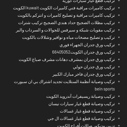
تركيب قطع غيار سيارات كورية
تركيب كاميرات مراقبة فني كاميرات الكويت kuwait الكويت
تركيب كاميرات مراقبة و تصليح كاميرات و انتركم بالكويت
تركيب مظلات الضجيج حداد هندي الضجيج تركيب شترات
تركيب مقويات شبكة و سيرفس للجوالات و السرداب والبر
تركيب و تصليح مضخات مياه و نوافير وشلالات بالكويت
تركيب ورق جدران الجهراء فوري
تركيب ورق جدران الكويت66405052
تركيب ورق جدران بمشرف دهانات مشرف صباغ الكويت
تركيب ورق جدران حولي
تركيب ورق جدران فاخر مبارك الكبير
تركيب وصيانة أنظمة الستلايت تجديد اشتراك بي ان سبورت
bein sports
تركيب وصيانة ريسيفرات آندرويد الكويت
تركيب وصيانة قطع غيار سيارات نيسان
تركيب وصيانة قطع غيار غسالات
تركيب وصيانة قطع غيار غسالات ال جي
تزيين وديكور صالات أفراح الكويت