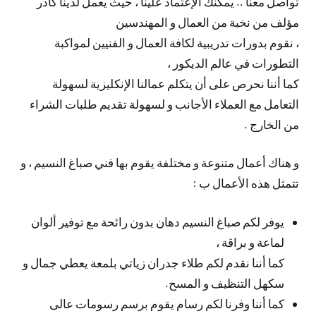
تواصل معنا .. يمكنك الإعتماد علينا ، حيث يعمل لدينا كادر
مؤلف من نخبة من العمال و المهندسين
، نقوم بدورات تدريبية لكافة العمال و الفنيين لمواكبة
التطورات في عالم الديكور ،
كما أننا نحرص على أن يتكلم عمالنا الإنكليزية لسهولة
التعامل مع العملاء الأجانب و لسهولة تقديم طلبات الشراء
من الخارج .
و هناك أعمال متنوعة و مختلفة يقوم بها فني صباغ النسيم ، و
تتمثل هذه الأعمال ب :
يوفر لكم صباغ النسيم دهان بدون رائحة مع توفير ألوان
لماعة و براقة ،
كما أننا نقدم لكم طلاء جدران زياتي بلمعة يعطي جمال و
سكهل التنظيف و المسح.
كما أننا وفرنا لكم رسام يقوم برسم رسومات عالى