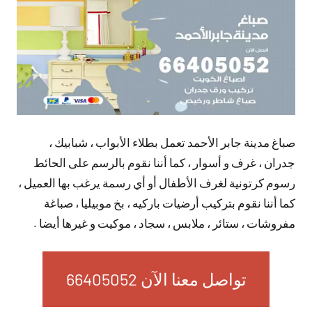
صباغ مدينة جابر الأحمد تعمل بطلاء الأبواب ، شبابيك ،
جدران ، غرف و أسوار ، كما أننا نقوم بالرسم على الحائط
رسوم كرتونية لغرف الأطفال أو أي رسمة يرغب بها العميل ،
كما أننا نقوم بتركيب أرضيات باركيه ، بخ موبيليا ، صباغة
مفروشات ، ستائر ، ملابس ، سجاد ، موكيت و غيرها أيضا .
تواصل معنا الآن 66405052