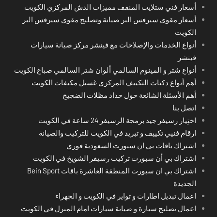
أسعار فني ستلايت المنقف مميزات الدش المركزي الكويت
أسعار مقوي سيرفس البر صيانة وتصليح مقوي سيرفس البر
الكويت
أنواع الخدمات والإصلاحات مع فينشر مركز صيانة سيارات
فينشر
أنواع شتر و المينوم السالمي ألوان شتر السالمي صباغ الكويت
أهم أنواع دكتات التكييف المركزي غسيل مكيفات الكويت
أهم الأسئلة الشائعة حول حداد مظلات الضجيج
اتصل بنا
اختِيار رسيفر جيد برمجة الرسيفر 24 ساعة في الكويت
ارقام فنيي تكييف و تبريد في الكويت للتركيب والصيانة
اشتراك باقات بي ان سبورت السعودية فوري
اشتراك بي أن سبورت تركيب رسيفر الشويخ في الكويت
اشتراك بي ان سبورت المنطقة العاشرة باقات Bein Sport
الجديدة
اعمال تبديل اطارات و تواير في الكويت و الجهراء
اعمال تصليح سيارة و صيانة سيارات امام المنزل في الكويت