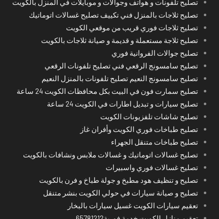
تصليح تلفونات و هواتف وجوالات و موبايلات في المنزل بالكويت
تصليح ثلاجات بالمنزل فني تكييف تصليح غسالات اتوماتيك
تصليح ثلاجات فوري قريب من موقعي الكويت
تصليح ثلاجة مستعملة و قديمة و صيانة ثلاجات بالكويت
تصليح جوالات الفروانية فوري
تصليح سامسونج الرقعي فني تصليح تلفونات الرقعي
تصليح سامسونج النعيم تصليح تلفونات بالمنزل النعيم
تصليح سمارت فون في البيت بكل محافظات الكويت 24 ساعة
تصليح سيارات و تبديل اطارات في الكويت 24 ساعة
تصليح شاشات تلفزيونات الكويت
تصليح طباخات فوري الكويت وأفران غاز
تصليح طباخات متنقل الجهراء
تصليح غسالات اتوماتيك و غسالات ملابس ونشافات بالكويت
تصليح غسالات فوري واسبيرات
تصليح و تنظيف هود مطبخ و جولة طباخ و فرن بالكويت
تصليح و صيانة سيارات في حولي الكويت بنشر متنقل
تعقيم سيارات الكويت غسيل سيارات بالبخار
تعقيم منازل الكويت خدمة فورية65781212