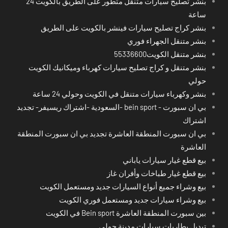
بنشر تصليح سيارات متنقل متطور على الطريق بالكويت 24
ساعة
بنشر كراج تصليح سيارات فينشر بالكويت على الطريق
بنشر متنقل الجهراء فوري
بنشر متنقل الكويت55336600
بنشر متنقل و كراج تصليح سيارات كهرباء وميكانيك الكويت
حولي
بنشر وكهرباء سيارات متنقل في الكويت وحولي 24 ساعة
بي ان سبورت - bein sport -السعودية -اشتراك ريسيفر- تجديد
اشتراك
بي ان سبورت المنطقة العاشرة تجديد بي ان سبورت المنطقة
العاشرة
بيع قطع غيار سيارات ياباني
بيع قطع غيار طباخات وأفران غاز
بيع وشراء جميع أنواع السيارات جديد ومستعمل الكويت
بيع وشراء سيارات جديد ومستعمل فوري الكويت
بين سبورت المنطقة العاشرة Bein sport في الكويت
تبديل بطاريات سيارات مدينة حولي