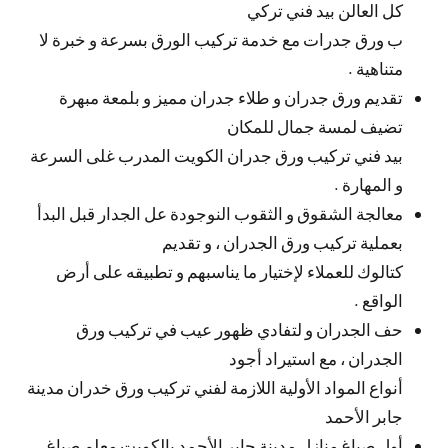
كل العالن بيد فني تركي
ب ورق جدرات مع خدمة تركيب الورق بسرعة و خبرة لا
متناهية .
تقديم ورق جدران و طلاء جدران مميز و بلمعة مبهرة
تضيف لمسة جمال للمكان
بيد فني تركيب ورق جدران الكويت المدرب غلى السرعة
و المهارة .
معالجة الشقوق و الثقوب النوجودة عل الجدار قبل البدأ
بعملية تركيب ورق الجدران ، و تقديم
كتالوك للعملاء لإختيار ما يناسبهم و تطبيقه على أرض
الواقع .
حف الجدران و لتفادي ظهور عيب في تركيب ورق
الجدران ، مع استيراد أجود
أنواع المواد الأولية اللازمة لفني تركيب ورق خدران مدينة
جابر الأحمد
أول صباغ منازل مدينة جابر الأحمد بالكويت معلم صباغ