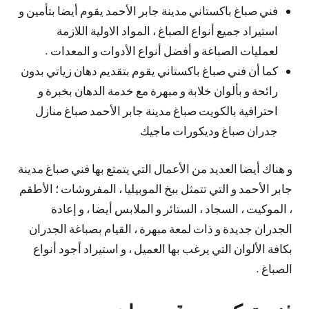
فني صباغ باكستاني مدينة جابر الأحمد يقوم أيضا بتأمين و
استيراد جميع أنواع الصباغ ، المواد الاولية اللازمة
لعمليات الصباغة و أفضل أنواع الأدوات و المعدات .
كما أن فني صباغ باكستاني يقوم بتقديم دهان زياتي بدون
رائحة و بألوان خلابة و مبهرة مع خدمة الدهان بخبرة و
احترافية بالكويت صباغ مدينة جابر الأحمد صباغ منازل
جدران صباغ وديكورات ماجيك
و هناك أيضا العديد من الأعمال التي يتمتع بها فني صباغ مدينة
جابر الأحمد و التي تتمثل ببخ الموبيليا ، المفروشات ؛ الأطقم
، الموكيت ، السجاد ، الستائر و الملابس أيضا ، و إعادة
الجدران جديدة و ذات لمعة مبهرة ، القيام بصباغة الجدران
بكافة الألوان التي يرغب بها العميل ، و استيراد أجود أنواع
الصباغ .