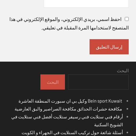
احفظ اسمي، بريدي الإلكتروني، والموقع الإلكتروني في هذا
المتصفح لاستخدامها المرة المقبلة في تعليقي.
البحث
البحث
Bein sport Kuwait وكيل بي ان سبورت المنطقة العاشرة
مكافحة حشرات الحدائق مكافحة الصراصير والبق العارضية
أرقام فني ستلايت فني رسيفر ستلايت أفضل فني ستلايت في
الشويخ السكنية
أسئلة شائعة حول تركيب الستلايت في الجهراء و الكويت