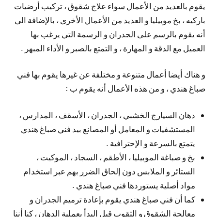
يقوم بالعديد من الأعمال سواء علاج شقوق ، تركيب أرضيات
باركيه ، بخ موبيليا و العديد من الأعمال الأخرى ، بالإضافة الى
أنه يقوم بالرسم على الجدران و الرسمة التي يرغب بها
العميل مع الدقة و المهارة ، و التمتع بالصبر و الأداء المبهر .
و هناك أيضا أعمال متنوعة و مختلفة عن غيرها يقوم بها فني
صباغ هندي ، و من هذه الأعمال أنه يقوم ب :
دهان السيارج الخشبي ، الجدران ، الأسقف ، المدارس ،
المستشفيات و المعامل أو المصانع بيد فني صباغ هندي
يتمتع بالسرعة و الإحترافية .
بخ و صباغة الموبيليا ، الأطقم ، السجاد ، الموكيت ،
الستائر و الملابس دون إلحاق الضرر بهم عبر استخدام
مواد أصلية يستوردها فني صباغ هندي .
كما أن فني صباغ هندي يقوم بإعادة ترميم الجدران و
معالجة الشقوق و الثقوب قبل البدأ بعملية الدهان ، كنا أننا