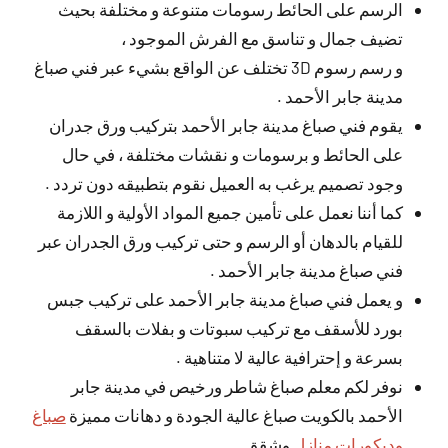
الرسم على الحائط رسومات متنوعة و مختلفة بحيث
تضيف جمال و تناسق مع الفرش الموجود ،
و رسم رسوم 3D تختلف عن الواقع بشيء عبر فني صباغ
مدينة جابر الأحمد .
يقوم فني صباغ مدينة جابر الأحمد بتركيب ورق جدران
على الحائط و برسومات و نقشات مختلفة ، في حال
وجود تصميم يرغب به العميل نقوم بتطبيقه دون تردد .
كما أننا نعمل على تأمين جميع المواد الأولية و اللازمة
للقيام بالدهان أو الرسم و حتى تركيب ورق الجدران عبر
فني صباغ مدينة جابر الأحمد .
و يعمل فني صباغ مدينة جابر الأحمد على تركيب جبس
بورد للأسقف مع تركيب سبوتات و بفلات بالسقف
بسرعة و إحترافية عالية لا متناهية .
نوفر لكم معلم صباغ شاطر ورخيص في مدينة جابر
الأحمد بالكويت صباغ عالية الجودة و دهانات مميزة
صباغ
وديكورات منازل
وشقق.