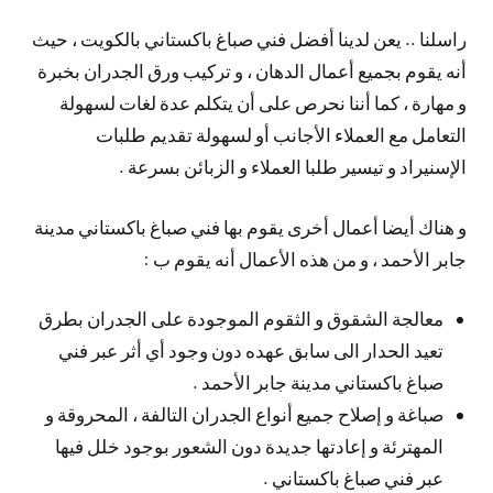
راسلنا .. يعن لدينا أفضل فني صباغ باكستاني بالكويت ، حيث
أنه يقوم بجميع أعمال الدهان ، و تركيب ورق الجدران بخبرة
و مهارة ، كما أننا نحرص على أن يتكلم عدة لغات لسهولة
التعامل مع العملاء الأجانب أو لسهولة تقديم طلبات
الإسنيراد و تيسير طلبا العملاء و الزبائن بسرعة .
و هناك أيضا أعمال أخرى يقوم بها فني صباغ باكستاني مدينة
جابر الأحمد ، و من هذه الأعمال أنه يقوم ب :
معالجة الشقوق و الثقوم الموجودة على الجدران بطرق
تعيد الحدار الى سابق عهده دون وجود أي أثر عبر فني
صباغ باكستاني مدينة جابر الأحمد .
صباغة و إصلاح جميع أنواع الجدران التالفة ، المحروقة و
المهترئة و إعادتها جديدة دون الشعور بوجود خلل فيها
عبر فني صباغ باكستاني .