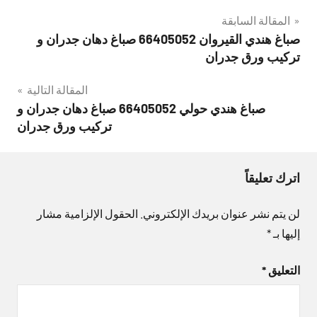
تصفّح
المقالة السابقة
صباغ هندي القيروان 66405052 صباغ دهان جدران و
المقالات
تركيب ورق جدران
المقالة التالية
صباغ هندي حولي 66405052 صباغ دهان جدران و
تركيب ورق جدران
اترك تعليقاً
لن يتم نشر عنوان بريدك الإلكتروني.
الحقول الإلزامية مشار
إليها بـ
*
التعليق
*