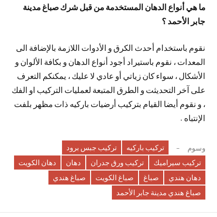
ما هي أنواع الدهان المستخدمة من قبل شرك صباغ مدينة
جابر الأحمد ؟
نقوم باستخدام أحدث الكرق و الأدوات اللازمة بالإضافة الى
المعدات ، نقوم باستيراد أجود أنواع الدهان و بكافة الألوان و
الأشكال ، سواء كان زياتي أو عادي لا عليك ، يمكنكم التعرف
على آخر التحديثت و الطرق المتبعة لعمليات التركيب او الفك
، و نقوم أيضا القيام بتركيب أرضيات باركيه ذات مظهر بلفت
الإنتباه .
تركيب باركيه
تركيب جبس برود
وسوم
تركيب سيراميك
تركيب ورق جدران
دهان
دهان الكويت
دهان هندي
صباغ
صباغ الكويت
صباغ هندي
صباغ هندي مدينة جابر الأحمد