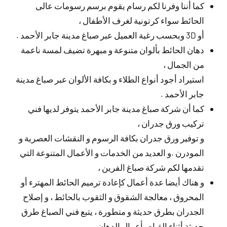
كما أننا وفرنا لكم رسام يقوم برسم رسومات عالى
الحائط سواء كرتونية لغرف الأطفال ،
أو 3D وبحسب رغبة العميل عبر صباغ مدينة جابر الأحمد .
دهان الحائط بألوان متنوعة و مبهرة تضيف لمسة ناعمة
من الجمال ،
استيراد أجود أنواع الطلاء و بكافة الألوان عبر صباغ مدينة
جابر الأحمد .
كما أن شركة صباغ مدينة جابر الأحمد يتوفر لديها فني
تركيب ورق جدران ،
و توفير ورق جدران بكافة الرسوم و النقشات العصرية و
المودرن .و العديد من الخدمات و الأعمال المتنوعة التي
تقدمها لكم شركة صباغ الفرين ،
و هناك أيضا عدة أعمال كإعادة ترميم الحائط المهترء أو
المحروق ، معالجة الشقوق و الثقوب بالحائط ، و إصلاح
الجدران بطرق حديثة و متطورة ، يتبع فني الصباغ طرق
حديثة أثناء القيام بأعمال الدهان .