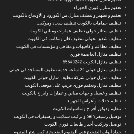
تعقيم منازل فوري الجهراء
تعقيم و تطهير و تنظيف منازل من الكورونا و الأوساخ بالكويت
تنظيف حمامات بالكويت تنظيف سجاد وموكيت
تنظيف ستائر حولي تنظيف عمارات ومباني الكويت
تنظيف شقق بحولي تنظيف فلل ومكاتب في الكويت
تنظيف مطاعم و كافيهات و مقاهي و مؤسسات في الكويت
تنظيف منازل العاصمة فوري
تنظيف منازل الكويت 55549242
تنظيف منازل حولي 24 ساعة خدمة تنظيف المساجد في حولي
تنظيف منازل حولي شركة تنظيف منازل حولي الكويت
تنظيف منازل وتعقيم فوري قريب على موقعي الكويت
تنظيف و غسيل واجهات مباني و عمارات وابراج بالكويت
تنظيم حفلات وأعراس الجهراء
تنظيم وديكور أفراح ومناسبات الكويت
توصيل رسيفر bein و تركيب ستلايت و رسيفرات في الكويت
توصيل وتركيب أخبار طابعات فوري الكويت
حداد أبواب الضجيج فني ألمنيوم الضجيج تركيب شتر المنيوم