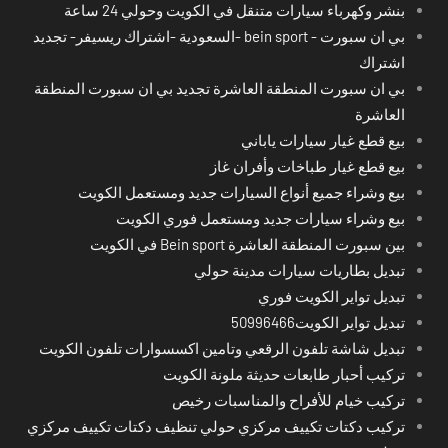
بنشر وكهرباء سيارات متنقل في الكويت وحولي 24 ساعة
بي ان سبورت - bein sport -السعودية -اشتراك ريسيفر- تجديد
اشتراك
بي ان سبورت المنطقة العاشرة تجديد بي ان سبورت المنطقة
العاشرة
بيع قطع غيار سيارات ياباني
بيع قطع غيار طباخات وأفران غاز
بيع وشراء جميع أنواع السيارات جديد ومستعمل الكويت
بيع وشراء سيارات جديد ومستعمل فوري الكويت
بين سبورت المنطقة العاشرة Bein sport في الكويت
تبديل بطاريات سيارات مدينة حولي
تبديل تواير الكويت فوري
تبديل تواير الكويت50996466
تبديل شاشة تلفون الرقعي وتامين اكسسوارات تلفون الكويت
تركيب أحبار طابعات حديثة ملونة الكويت
تركيب خيام للأفراح والمناسبات رخيص
تركيب دكتات تكييف مركزي حولي تنظيف دكتات تكييف مركزي