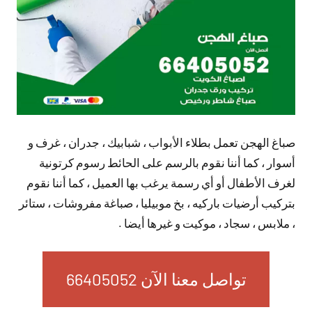
صباغ الهجن تعمل بطلاء الأبواب ، شبابيك ، جدران ، غرف و
أسوار ، كما أننا نقوم بالرسم على الحائط رسوم كرتونية
لغرف الأطفال أو أي رسمة يرغب بها العميل ، كما أننا نقوم
بتركيب أرضيات باركيه ، بخ موبيليا ، صباغة مفروشات ، ستائر
، ملابس ، سجاد ، موكيت و غيرها أيضا .
تواصل معنا الآن 66405052