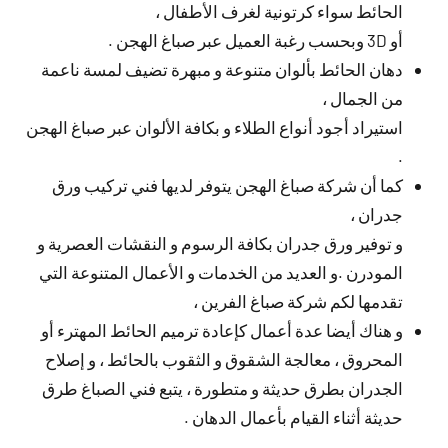
الحائط سواء كرتونية لغرف الأطفال ،
أو 3D وبحسب رغبة العميل عبر صباغ الهجن .
دهان الحائط بألوان متنوعة و مبهرة تضيف لمسة ناعمة
من الجمال ،
استيراد أجود أنواع الطلاء و بكافة الألوان عبر صباغ الهجن
.
كما أن شركة صباغ الهجن يتوفر لديها فني تركيب ورق
جدران ،
و توفير ورق جدران بكافة الرسوم و النقشات العصرية و
المودرن .و العديد من الخدمات و الأعمال المتنوعة التي
تقدمها لكم شركة صباغ الفرين ،
و هناك أيضا عدة أعمال كإعادة ترميم الحائط المهترء أو
المحروق ، معالجة الشقوق و الثقوب بالحائط ، و إصلاح
الجدران بطرق حديثة و متطورة ، يتبع فني الصباغ طرق
حديثة أثناء القيام بأعمال الدهان .