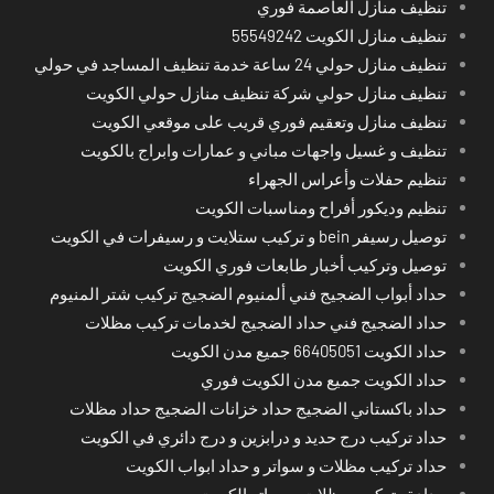
تنظيف منازل العاصمة فوري
تنظيف منازل الكويت 55549242
تنظيف منازل حولي 24 ساعة خدمة تنظيف المساجد في حولي
تنظيف منازل حولي شركة تنظيف منازل حولي الكويت
تنظيف منازل وتعقيم فوري قريب على موقعي الكويت
تنظيف و غسيل واجهات مباني و عمارات وابراج بالكويت
تنظيم حفلات وأعراس الجهراء
تنظيم وديكور أفراح ومناسبات الكويت
توصيل رسيفر bein و تركيب ستلايت و رسيفرات في الكويت
توصيل وتركيب أخبار طابعات فوري الكويت
حداد أبواب الضجيج فني ألمنيوم الضجيج تركيب شتر المنيوم
حداد الضجيج فني حداد الضجيج لخدمات تركيب مظلات
حداد الكويت 66405051 جميع مدن الكويت
حداد الكويت جميع مدن الكويت فوري
حداد باكستاني الضجيج حداد خزانات الضجيج حداد مظلات
حداد تركيب درج حديد و درابزين و درج دائري في الكويت
حداد تركيب مظلات و سواتر و حداد ابواب الكويت
حدادة وتركيب مظلات وسواتر الكويت