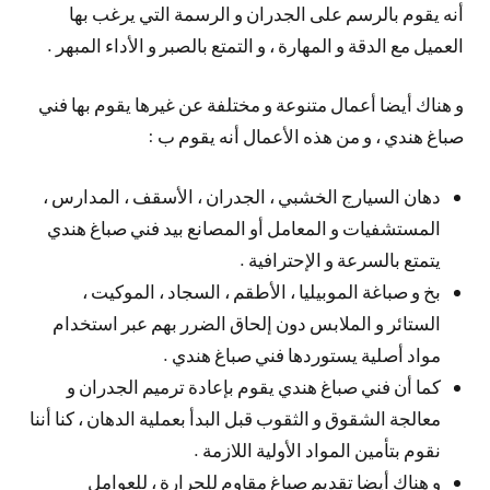
أنه يقوم بالرسم على الجدران و الرسمة التي يرغب بها
العميل مع الدقة و المهارة ، و التمتع بالصبر و الأداء المبهر .
و هناك أيضا أعمال متنوعة و مختلفة عن غيرها يقوم بها فني
صباغ هندي ، و من هذه الأعمال أنه يقوم ب :
دهان السيارج الخشبي ، الجدران ، الأسقف ، المدارس ،
المستشفيات و المعامل أو المصانع بيد فني صباغ هندي
يتمتع بالسرعة و الإحترافية .
بخ و صباغة الموبيليا ، الأطقم ، السجاد ، الموكيت ،
الستائر و الملابس دون إلحاق الضرر بهم عبر استخدام
مواد أصلية يستوردها فني صباغ هندي .
كما أن فني صباغ هندي يقوم بإعادة ترميم الجدران و
معالجة الشقوق و الثقوب قبل البدأ بعملية الدهان ، كنا أننا
نقوم بتأمين المواد الأولية اللازمة .
و هناك أيضا تقديم صباغ مقاوم للحرارة ، للعوامل