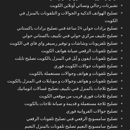
تشيرتات رجالي ونسائي أونلاين الكويت
تصليح الهواتف الذكية و الجوالات و التلفونات بالمنزل في
الكويت
تصليح برادات حولي 24 ساعة فني تصليح برادات باكستاني
تصليح تكييف مركزي حولي فني تكييف باكستاني حولي
تصليح تلفزيونات وشاشات و توفير رسيفر واي فاي في الكويت
تصليح تلفونات الرقعي صيانة هواتف الكويت
تصليح تلفونات ايفون و آبل في المنزل بالكويت تصليح تابلت
تصليح تلفونات جوالات الكويت فوري
تصليح تلفونات و هواتف وجوالات مستعملة بالكويت
تصليح تلفونات و هواتف وجوالات و موبايلات في المنزل بالكويت
تصليح ثلاجات بالمنزل فني تكييف تصليح غسالات اتوماتيك
تصليح ثلاجات فوري قريب من موقعي الكويت
تصليح ثلاجة مستعملة و قديمة و صيانة ثلاجات بالكويت
تصليح جوالات الفروانية فوري
تصليح سامسونج الرقعي فني تصليح تلفونات الرقعي
تصليح سامسونج النعيم تصليح تلفونات بالمنزل النعيم