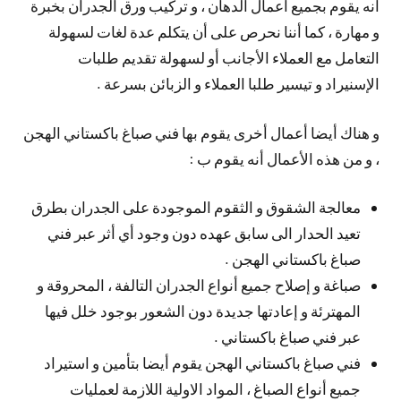
أنه يقوم بجميع أعمال الدهان ، و تركيب ورق الجدران بخبرة
و مهارة ، كما أننا نحرص على أن يتكلم عدة لغات لسهولة
التعامل مع العملاء الأجانب أو لسهولة تقديم طلبات
الإسنيراد و تيسير طلبا العملاء و الزبائن بسرعة .
و هناك أيضا أعمال أخرى يقوم بها فني صباغ باكستاني الهجن
، و من هذه الأعمال أنه يقوم ب :
معالجة الشقوق و الثقوم الموجودة على الجدران بطرق
تعيد الحدار الى سابق عهده دون وجود أي أثر عبر فني
صباغ باكستاني الهجن .
صباغة و إصلاح جميع أنواع الجدران التالفة ، المحروقة و
المهترئة و إعادتها جديدة دون الشعور بوجود خلل فيها
عبر فني صباغ باكستاني .
فني صباغ باكستاني الهجن يقوم أيضا بتأمين و استيراد
جميع أنواع الصباغ ، المواد الاولية اللازمة لعمليات