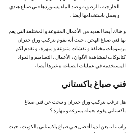
الخارجية ، الرطوبة و ضد الماء يستوردها فني صباغ هندي
و يعمل باستخدامها أيضا .
و هناك أيضا العديد من الأعمال المتنوعة و المختلفة التي يعم
بها فني صباغ الهجن ، حيث أنه يقوم بتركيب ورق جدران
برسومات مختلفة و نقشات متنوعة و مبهرة ، و نقدم لكم
كتالوكات لمشاهدة الألوان ، الأعمال ، التصاميم و المواد
المستخدمة في عمليات الصباغة ة غيرها أيضا .
فني صباغ باكستاني
هل ترغب بتركيب ورق جدران و تبحث عن فني صباغ
باكستاني يقوم بعمله بسرعة و مهارة ؟
راسلنا .. يعن لدينا أفضل فني صباغ باكستاني بالكويت ، حيث