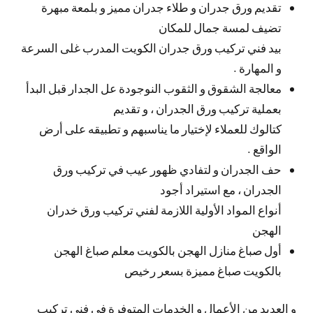
تقديم ورق جدران و طلاء جدران مميز و بلمعة مبهرة
تضيف لمسة جمال للمكان
بيد فني تركيب ورق جدران الكويت المدرب غلى السرعة
و المهارة .
معالجة الشقوق و الثقوب النوجودة عل الجدار قبل البدأ
بعملية تركيب ورق الجدران ، و تقديم
كتالوك للعملاء لإختيار ما يناسبهم و تطبيقه على أرض
الواقع .
حف الجدران و لتفادي ظهور عيب في تركيب ورق
الجدران ، مع استيراد أجود
أنواع المواد الأولية اللازمة لفني تركيب ورق خدران
الهجن
أول صباغ منازل الهجن بالكويت معلم صباغ الهجن
بالكويت صباغ مميزة بسعر رخيص
و العديد من الأعمال و الخدمات المتوفرة في فني تركيب