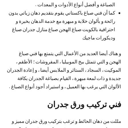
الصباغة و أفضل أنواع الأدوات و المعدات .
كما أن فني صباغ باكستاني يقوم بتقديم دهان زياتي بدون
رائحة و بألوان خلابة و مبهرة مع خدمة الدهان بخبرة و
احترافية بالكويت صباغ الهجن صباغ منازل جدران صباغ
وديكورات ماجيك
و هناك أيضا العديد من الأعمال التي يتمتع بها فني صباغ
الهجن و التي تتمثل ببخ الموبيليا ، المفروشات ؛ الأطقم ،
الموكيت ، السجاد ، الستائر و الملابس أيضا ، و إعادة الجدران
جديدة و ذات لمعة مبهرة ، القيام بصباغة الجدران بكافة
الألوان التي يرغب بها العميل ، و استيراد أجود أنواع الصباغ .
فني تركيب ورق جدران
مللت من دهان الحائط و ترغب بتركيب ورق جدران مميز و