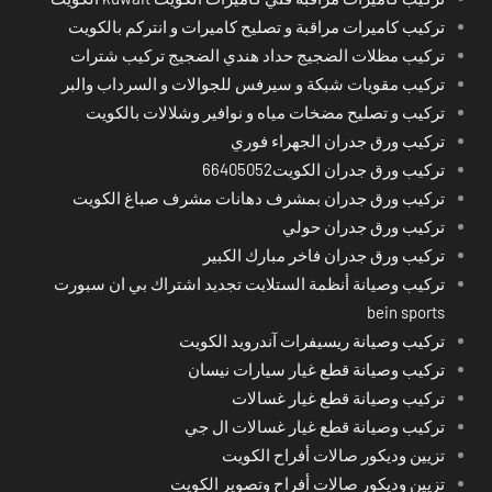
تركيب كاميرات مراقبة و تصليح كاميرات و انتركم بالكويت
تركيب مظلات الضجيج حداد هندي الضجيج تركيب شترات
تركيب مقويات شبكة و سيرفس للجوالات و السرداب والبر
تركيب و تصليح مضخات مياه و نوافير وشلالات بالكويت
تركيب ورق جدران الجهراء فوري
تركيب ورق جدران الكويت66405052
تركيب ورق جدران بمشرف دهانات مشرف صباغ الكويت
تركيب ورق جدران حولي
تركيب ورق جدران فاخر مبارك الكبير
تركيب وصيانة أنظمة الستلايت تجديد اشتراك بي ان سبورت
bein sports
تركيب وصيانة ريسيفرات آندرويد الكويت
تركيب وصيانة قطع غيار سيارات نيسان
تركيب وصيانة قطع غيار غسالات
تركيب وصيانة قطع غيار غسالات ال جي
تزيين وديكور صالات أفراح الكويت
تزيين وديكور صالات أفراح وتصوير الكويت