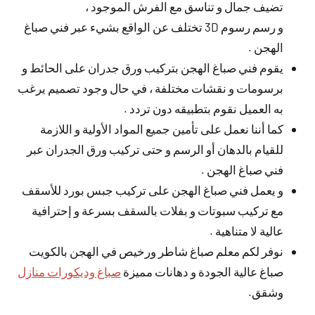
تضيف جمال و تناسق مع الفرش الموجود ،
و رسم رسوم 3D تختلف عن الواقع بشيء عبر فني صباغ
الهجن .
يقوم فني صباغ الهجن بتركيب ورق جدران على الحائط و
برسومات و نقشات مختلفة ، في حال وجود تصميم يرغب
به العميل نقوم بتطبيقه دون تردد .
كما أننا نعمل على تأمين جميع المواد الأولية و اللازمة
للقيام بالدهان أو الرسم و حتى تركيب ورق الجدران عبر
فني صباغ الهجن .
و يعمل فني صباغ الهجن على تركيب جبس بورد للأسقف
مع تركيب سبوتات و بفلات بالسقف بسرعة و إحترافية
عالية لا متناهية .
نوفر لكم معلم صباغ شاطر ورخيص في الهجن بالكويت
صباغ عالية الجودة و دهانات مميزة
صباغ وديكورات منازل
وشقق.