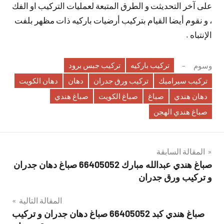
على آخر التحديثت و الطرق المتبعة لعمليات التركيب او الفك
، و نقوم أيضا القيام بتركيب أرضيات باركيه ذات مظهر بلفت
الإنتباه .
تركيب باركيه
تركيب جبس برود
وسوم
تركيب سيراميك
تركيب ورق جدران
دهان
دهان الكويت
دهان هندي
صباغ
صباغ الكويت
صباغ هندي
صباغ هندي الهجن
تصفّح
المقالة السابقة
صباغ هندي عبدالله مبارك 66405052 صباغ دهان جدران
المقالات
و تركيب ورق جدران
المقالة التالية
صباغ هندي كبد 66405052 صباغ دهان جدران و تركيب