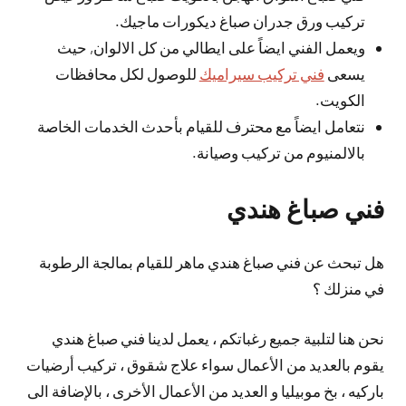
تركيب ورق جدران صباغ ديكورات ماجيك.
ويعمل الفني ايضاً على ايطالي من كل الالوان, حيث
يسعى
فني تركيب سيراميك
للوصول لكل محافظات
الكويت.
نتعامل ايضاً مع محترف للقيام بأحدث الخدمات الخاصة
بالالمنيوم من تركيب وصيانة.
فني صباغ هندي
هل تبحث عن فني صباغ هندي ماهر للقيام بمالجة الرطوبة
في منزلك ؟
نحن هنا لتلبية جميع رغباتكم ، يعمل لدينا فني صباغ هندي
يقوم بالعديد من الأعمال سواء علاج شقوق ، تركيب أرضيات
باركيه ، بخ موبيليا و العديد من الأعمال الأخرى ، بالإضافة الى