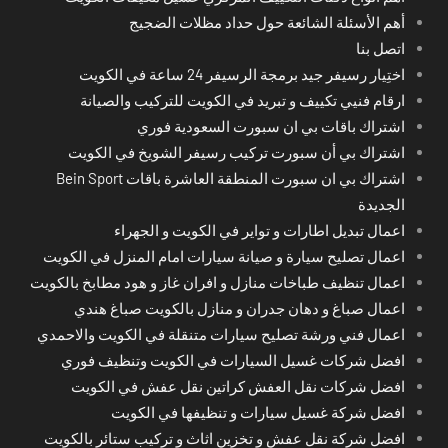
أهم الأسئلة الشائعة حول حداد مظلات الضجيج
اتصل بنا
اختِيار رسيفر جيد برمجة الرسيفر 24 ساعة في الكويت
ارقام فنيي تكييف و تبريد في الكويت للتركيب والصيانة
اشتراك باقات بي ان سبورت السعودية فوري
اشتراك بي أن سبورت تركيب رسيفر الشويخ في الكويت
اشتراك بي ان سبورت المنطقة العاشرة باقات Bein Sport
الجديدة
اعمال تبديل اطارات و تواير في الكويت و الجهراء
اعمال تصليح سيارة و صيانة سيارات امام المنزل في الكويت
اعمال تنظيف طباخات منازل و افران غاز و هود مطابخ بالكويت
اعمال صباغ و دهان جدران و منازل بالكويت صباغ هندي
اعمال فني ورشة تصليح سيارات متنقلة في الكويت والاحمدي
افضل شركات غسيل السيارات في الكويت وتنظيف فوري
افضل شركات نقل العفش كراتين نقل عفش في الكويت
افضل شركة غسيل سيارات و تنظيفها في الكويت
افضل شركة نقل عفش و تخزين اثاث و تركيب ستائر بالكويت