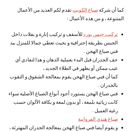
كما أن شركة
صباغ الكويت
تقدم لكم العديد من الأعمال
المتنوعة ، و من هذه الأعمال :
تركيب جبس بورد
للأسقف و تركيب إنارة و بفلات داخل
الجبس بطريقة إحترافية و بحيث تعطي جمالا للمنزل بيد
فني صباغ الهجن .
حف الجدران قبل البدء بعملية الدهان و هذا لتفادي أي
عيب ممكن أو يظهر في الطلاء الجديد ،
كما أن فني صباغ الهجن يقوم بمعالجة الشقوق و الثقوب
بالجدران .
فني صباغ الهجن يستورد أجود أنواع الصباغ الأصلية سواء
كانت زياتية بلمعة ، أو بدون لمعة و بكافة الألوان حسب
رغبة العميل .
صباغ هندي الفروانية
و يقوم أيضا فني صباغ الهجن بمعالجة الجدران المهترئة ،