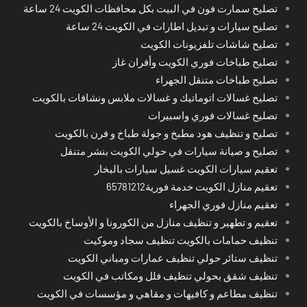
تصليح سمارت فون في البيت بكل محافظات الكويت 24 ساعة
تصليح سيارات و تبديل اطارات في الكويت 24 ساعة
تصليح شاشات تلفزيونات الكويت
تصليح طباخات فوري الكويت وأفران غاز
تصليح طباخات متنقل الجهراء
تصليح غسالات اتوماتيك و غسالات ملابس ونشافات بالكويت
تصليح غسالات فوري واسبيرات
تصليح و تنظيف هود مطبخ و جولة طباخ و فرن بالكويت
تصليح و صيانة سيارات في حولي الكويت بنشر متنقل
تعقيم سيارات الكويت غسيل سيارات بالبخار
تعقيم منازل الكويت خدمة فورية65781212
تعقيم منازل فوري الجهراء
تعقيم و تطهير و تنظيف منازل من الكورونا و الأوساخ بالكويت
تنظيف حمامات بالكويت تنظيف سجاد وموكيت
تنظيف ستائر حولي تنظيف عمارات ومباني الكويت
تنظيف شقق بحولي تنظيف فلل ومكاتب في الكويت
تنظيف مطاعم و كافيهات و مقاهي و مؤسسات في الكويت