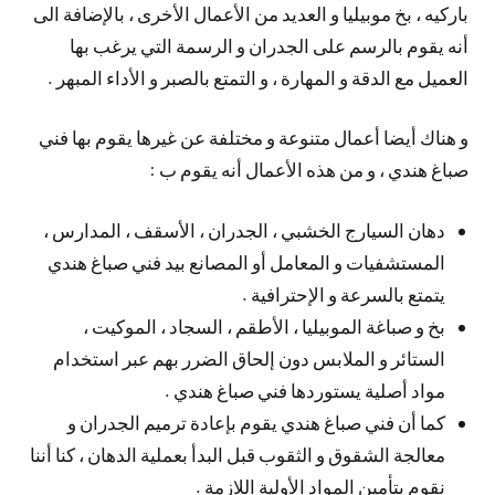
باركيه ، بخ موبيليا و العديد من الأعمال الأخرى ، بالإضافة الى
أنه يقوم بالرسم على الجدران و الرسمة التي يرغب بها
العميل مع الدقة و المهارة ، و التمتع بالصبر و الأداء المبهر .
و هناك أيضا أعمال متنوعة و مختلفة عن غيرها يقوم بها فني
صباغ هندي ، و من هذه الأعمال أنه يقوم ب :
دهان السيارج الخشبي ، الجدران ، الأسقف ، المدارس ،
المستشفيات و المعامل أو المصانع بيد فني صباغ هندي
يتمتع بالسرعة و الإحترافية .
بخ و صباغة الموبيليا ، الأطقم ، السجاد ، الموكيت ،
الستائر و الملابس دون إلحاق الضرر بهم عبر استخدام
مواد أصلية يستوردها فني صباغ هندي .
كما أن فني صباغ هندي يقوم بإعادة ترميم الجدران و
معالجة الشقوق و الثقوب قبل البدأ بعملية الدهان ، كنا أننا
نقوم بتأمين المواد الأولية اللازمة .