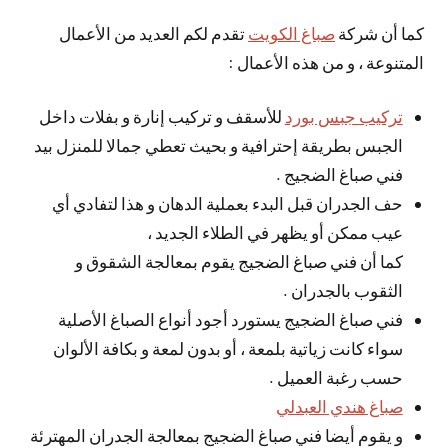
كما أن شركة
صباغ الكويت
تقدم لكم العديد من الأعمال
المتنوعة ، و من هذه الأعمال :
تركيب جبس بورد
للأسقف و تركيب إنارة و بفلات داخل
الجبس بطريقة إحترافية و بحيث تعطي جمالا للمنزل بيد
فني صباغ الضجيج .
حف الجدران قبل البدء بعملية الدهان و هذا لتفادي أي
عيب ممكن أو يظهر في الطلاء الجديد ،
كما أن فني صباغ الضجيج يقوم بمعالجة الشقوق و
الثقوب بالجدران .
فني صباغ الضجيج يستورد أجود أنواع الصباغ الأصلية
سواء كانت زياتية بلمعة ، أو بدون لمعة و بكافة الألوان
حسب رغبة العميل .
صباغ هندي العبدلي
و يقوم أيضا فني صباغ الضجيج بمعالجة الجدران المهترئة