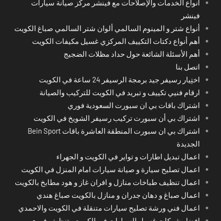
أنواع الخدمات والإصلاحات مع فينشر مركز صيانة سيارات
فينشر
أنواع شتر و المينوم السالمي ألوان شتر السالمي صباغ الكويت
أهم أنواع دكتات التكييف المركزي غسيل مكيفات الكويت
أهم الأسئلة الشائعة حول حداد مظلات الضجيج
اتصل بنا
اختِيار رسيفر جيد برمجة الرسيفر 24 ساعة في الكويت
ارقام فنيي تكييف و تبريد في الكويت للتركيب والصيانة
اشتراك باقات بي ان سبورت السعودية فوري
اشتراك بي أن سبورت تركيب رسيفر الشويخ في الكويت
اشتراك بي ان سبورت المنطقة العاشرة باقات Bein Sport
الجديدة
اعمال تبديل اطارات و تواير في الكويت و الجهراء
اعمال تصليح سيارة و صيانة سيارات امام المنزل في الكويت
اعمال تنظيف طباخات منازل و افران غاز و هود مطابخ بالكويت
اعمال صباغ و دهان جدران و منازل بالكويت صباغ هندي
اعمال فني ورشة تصليح سيارات متنقلة في الكويت والاحمدي
افضل شركات غسيل السيارات في الكويت وتنظيف فوري