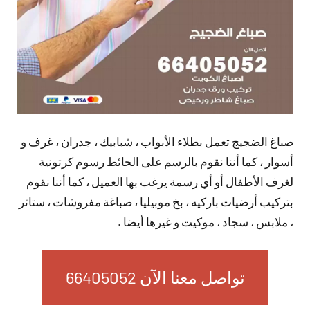
صباغ الضجيج تعمل بطلاء الأبواب ، شبابيك ، جدران ، غرف و
أسوار ، كما أننا نقوم بالرسم على الحائط رسوم كرتونية
لغرف الأطفال أو أي رسمة يرغب بها العميل ، كما أننا نقوم
بتركيب أرضيات باركيه ، بخ موبيليا ، صباغة مفروشات ، ستائر
، ملابس ، سجاد ، موكيت و غيرها أيضا .
تواصل معنا الآن 66405052