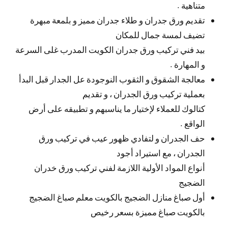
متناهية .
تقديم ورق جدران و طلاء جدران مميز و بلمعة مبهرة
تضيف لمسة جمال للمكان
بيد فني تركيب ورق جدران الكويت المدرب غلى السرعة
و المهارة .
معالجة الشقوق و الثقوب النوجودة عل الجدار قبل البدأ
بعملية تركيب ورق الجدران ، و تقديم
كتالوك للعملاء لإختيار ما يناسبهم و تطبيقه على أرض
الواقع .
حف الجدران و لتفادي ظهور عيب في تركيب ورق
الجدران ، مع استيراد أجود
أنواع المواد الأولية اللازمة لفني تركيب ورق خدران
الضجيج
أول صباغ منازل الضجيج بالكويت معلم صباغ الضجيج
بالكويت صباغ مميزة بسعر رخيص