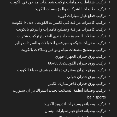
تركيب شفاطات حمامات تركيب شفاطات مداخن في الكويت
تركيب طابعات للشركات والمؤسسات الكويت
تركيب قطع غيار سيارات كورية
تركيب كاميرات مراقبة فني كاميرات الكويت kuwait الكويت
تركيب كاميرات مراقبة و تصليح كاميرات و انتركم بالكويت
تركيب مظلات الضجيج حداد هندي الضجيج تركيب شترات
تركيب مقويات شبكة و سيرفس للجوالات و السرداب والبر
تركيب و تصليح مضخات مياه و نوافير وشلالات بالكويت
تركيب ورق جدران الجهراء فوري
تركيب ورق جدران الكويت66405052
تركيب ورق جدران بمشرف دهانات مشرف صباغ الكويت
تركيب ورق جدران حولي
تركيب ورق جدران فاخر مبارك الكبير
تركيب وصيانة أنظمة الستلايت تجديد اشتراك بي ان سبورت
bein sports
تركيب وصيانة ريسيفرات آندرويد الكويت
تركيب وصيانة قطع غيار سيارات نيسان