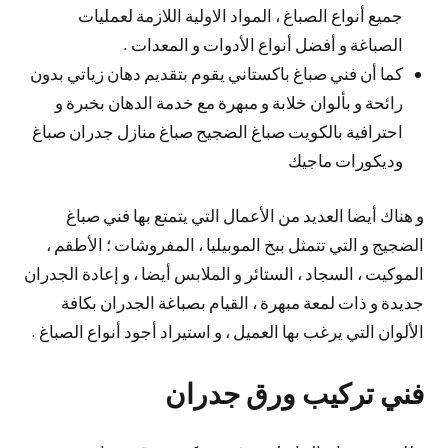
جميع أنواع الصباغ ، المواد الاولية اللازمة لعمليات
الصباغة و أفضل أنواع الأدوات و المعدات .
كما أن فني صباغ باكستاني يقوم بتقديم دهان زياتي بدون
رائحة و بألوان خلابة و مبهرة مع خدمة الدهان بخبرة و
احترافية بالكويت صباغ الضجيج صباغ منازل جدران صباغ
وديكورات ماجيك
و هناك أيضا العديد من الأعمال التي يتمتع بها فني صباغ
الضجيج و التي تتمثل ببخ الموبيليا ، المفروشات ؛ الأطقم ،
الموكيت ، السجاد ، الستائر و الملابس أيضا ، و إعادة الجدران
جديدة و ذات لمعة مبهرة ، القيام بصباغة الجدران بكافة
الألوان التي يرغب بها العميل ، و استيراد أجود أنواع الصباغ .
فني تركيب ورق جدران