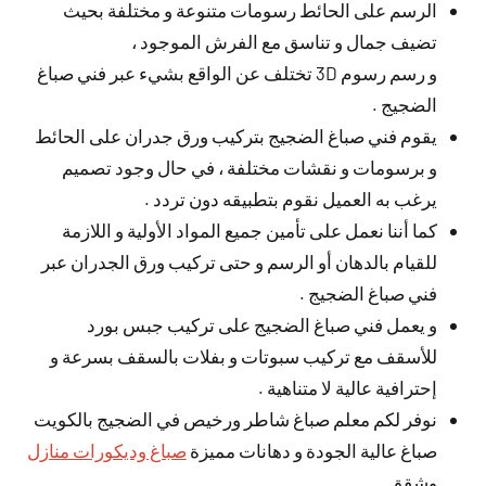
الرسم على الحائط رسومات متنوعة و مختلفة بحيث
تضيف جمال و تناسق مع الفرش الموجود ،
و رسم رسوم 3D تختلف عن الواقع بشيء عبر فني صباغ
الضجيج .
يقوم فني صباغ الضجيج بتركيب ورق جدران على الحائط
و برسومات و نقشات مختلفة ، في حال وجود تصميم
يرغب به العميل نقوم بتطبيقه دون تردد .
كما أننا نعمل على تأمين جميع المواد الأولية و اللازمة
للقيام بالدهان أو الرسم و حتى تركيب ورق الجدران عبر
فني صباغ الضجيج .
و يعمل فني صباغ الضجيج على تركيب جبس بورد
للأسقف مع تركيب سبوتات و بفلات بالسقف بسرعة و
إحترافية عالية لا متناهية .
نوفر لكم معلم صباغ شاطر ورخيص في الضجيج بالكويت
صباغ عالية الجودة و دهانات مميزة
صباغ وديكورات منازل
وشقق.