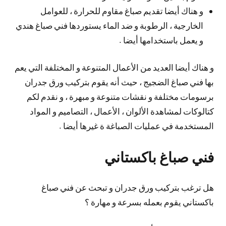
و هناك أيضا تقديم صباغ مقاوم للحرارة ، للعوامل
الخارجية ، الرطوبة و ضد الماء يستوردها فني صباغ هندي
و يعمل باستخدامها أيضا .
و هناك أيضا العديد من الأعمال المتنوعة و المختلفة التي يعم
بها فني صباغ الضجيج ، حيث أنه يقوم بتركيب ورق جدران
برسومات مختلفة و نقشات متنوعة و مبهرة ، و نقدم لكم
كتالوكات لمشاهدة الألوان ، الأعمال ، التصاميم و المواد
المستخدمة في عمليات الصباغة ة غيرها أيضا .
فني صباغ باكستاني
هل ترغب بتركيب ورق جدران و تبحث عن فني صباغ
باكستاني يقوم بعمله بسرعة و مهارة ؟