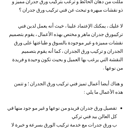
مللت من دهان الحائط و ترغب بتركيب ورق جدران مميز و
ذو نقشات مبهرة و تبحث عن فني تركيب ورق جدران ؟
لا عليك ، يمكنك الإعتماد علينا ، خيث أنه يعمل لدين فني
تركيبورق جدران ماهر و مختص بهذه الأعمال ، يقوم بتصميم
نقشات مميزة و غير موجودة بالسوق و طباعتها على ورق
الجدران و تركيب ورق الجدران ، كما أنه يقوم بتصميم
النقشة التي يرغب بها العميل و بحيث تكون وحيدة و فريدة
من نوعها .
و هناك أيضا أعمال تميز فني تركيب ورق الجدران ؛ و تتمن
هذه الأعمال ما يلي :
تفصيل ورق جدران فريدو من نوعها و غير مو جود منها في
كل العالن بيد فني تركي
ب ورق جدرات مع خدمة تركيب الورق بسرعة و خبرة لا