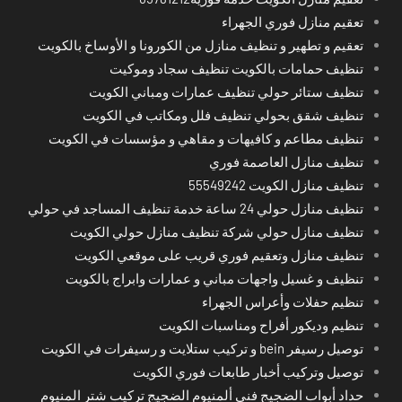
تعقيم منازل فوري الجهراء
تعقيم و تطهير و تنظيف منازل من الكورونا و الأوساخ بالكويت
تنظيف حمامات بالكويت تنظيف سجاد وموكيت
تنظيف ستائر حولي تنظيف عمارات ومباني الكويت
تنظيف شقق بحولي تنظيف فلل ومكاتب في الكويت
تنظيف مطاعم و كافيهات و مقاهي و مؤسسات في الكويت
تنظيف منازل العاصمة فوري
تنظيف منازل الكويت 55549242
تنظيف منازل حولي 24 ساعة خدمة تنظيف المساجد في حولي
تنظيف منازل حولي شركة تنظيف منازل حولي الكويت
تنظيف منازل وتعقيم فوري قريب على موقعي الكويت
تنظيف و غسيل واجهات مباني و عمارات وابراج بالكويت
تنظيم حفلات وأعراس الجهراء
تنظيم وديكور أفراح ومناسبات الكويت
توصيل رسيفر bein و تركيب ستلايت و رسيفرات في الكويت
توصيل وتركيب أخبار طابعات فوري الكويت
حداد أبواب الضجيج فني ألمنيوم الضجيج تركيب شتر المنيوم