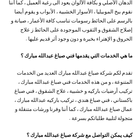
الدهان الأصلي و بكافة الألوان يعود الى رغبة العميل ، كما أننا
نقوم ببخ الموبيليا ، الأسوار الخشبية ، الأبواب و يقوم أيضا
بالرسم على الحائط رسومات تناسب كافة الأعمار ، صيانة و
إصلاح الشقوق و الثقوب الموجودة على الحائط ز علاج
الحروق و الإهتراء بخبرة و دون وجود أثر قديم عليها .
ما هي الخدمات التي يقدمها فني صباغ عبدالله مبارك ؟
تقدم لكم شركة صباغ عبدالله مبارك العديد من الخدمات
المتنوعة ، و من هذه الخدمات فني صباغ عبدالله مبارك ،
تركيب أرضيات باركيه و خشبية ، علاج الشقوق ، فني صباغ
باكستاني ، فني صباغ هندي ، تركيب باركيه عبدالله مبارك ،
عمال صباغ عبدالله مبارك ، كما أننا وفرنا ورشات متنقلة و
متجولة لتلبية طلباتكم بسرعة .
كيف يمكن التواصل مع شركة صباغ عبدالله مبارك ؟