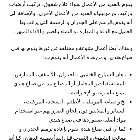
يقوم بالعديد من الأعمال سواء علاج شقوق ، تركيب أرضيات
باركيه ، بخ موبيليا و العديد من الأعمال الأخرى ، بالإضافة الى
أنه يقوم بالرسم على الجدران و الرسمة التي يرغب بها
العميل مع الدقة و المهارة ، و التمتع بالصبر و الأداء المبهر .
و هناك أيضا أعمال متنوعة و مختلفة عن غيرها يقوم بها فني
صباغ هندي ، و من هذه الأعمال أنه يقوم ب :
دهان السيارج الخشبي ، الجدران ، الأسقف ، المدارس ،
المستشفيات و المعامل أو المصانع بيد فني صباغ هندي
يتمتع بالسرعة و الإحترافية .
بخ و صباغة الموبيليا ، الأطقم ، السجاد ، الموكيت ،
الستائر و الملابس دون إلحاق الضرر بهم عبر استخدام
مواد أصلية يستوردها فني صباغ هندي .
كما أن فني صباغ هندي يقوم بإعادة ترميم الجدران و
معالجة الشقوق و الثقوب قبل البدأ بعملية الدهان ، كنا أننا