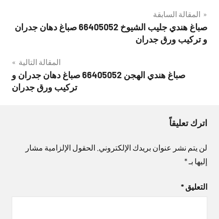
تصفّح
المقالة السابقة
صباغ هندي جليب الشيوخ 66405052 صباغ دهان جدران
المقالات
و تركيب ورق جدران
المقالة التالية
صباغ هندي الهجن 66405052 صباغ دهان جدران و
تركيب ورق جدران
اترك تعليقاً
لن يتم نشر عنوان بريدك الإلكتروني.
الحقول الإلزامية مشار
إليها بـ
*
التعليق
*