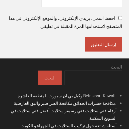
احفظ اسمي، بريدي الإلكتروني، والموقع الإلكتروني في هذا
المتصفح لاستخدامها المرة المقبلة في تعليقي.
البحث
البحث
Bein sport Kuwait وكيل بي ان سبورت المنطقة العاشرة
مكافحة حشرات الحدائق مكافحة الصراصير والبق العارضية
أرقام فني ستلايت فني رسيفر ستلايت أفضل فني ستلايت في
الشويخ السكنية
أسئلة شائعة حول تركيب الستلايت في الجهراء و الكويت