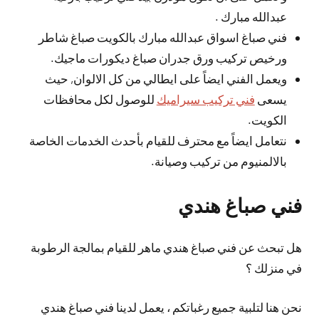
عبدالله مبارك .
فني صباغ اسواق عبدالله مبارك بالكويت صباغ شاطر
ورخيص تركيب ورق جدران صباغ ديكورات ماجيك.
ويعمل الفني ايضاً على ايطالي من كل الالوان, حيث
يسعى
فني تركيب سيراميك
للوصول لكل محافظات
الكويت.
نتعامل ايضاً مع محترف للقيام بأحدث الخدمات الخاصة
بالالمنيوم من تركيب وصيانة.
فني صباغ هندي
هل تبحث عن فني صباغ هندي ماهر للقيام بمالجة الرطوبة
في منزلك ؟
نحن هنا لتلبية جميع رغباتكم ، يعمل لدينا فني صباغ هندي