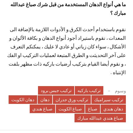
ما هي أنواع الدهان المستخدمة من قبل شرك صباغ عبدالله
مبارك ؟
نقوم باستخدام أحدث الكرق و الأدوات اللازمة بالإضافة الى
المعدات ، نقوم باستيراد أجود أنواع الدهان و بكافة الألوان و
الأشكال ، سواء كان زياتي أو عادي لا عليك ، يمكنكم التعرف
على آخر التحديثت و الطرق المتبعة لعمليات التركيب او الفك
، و نقوم أيضا القيام بتركيب أرضيات باركيه ذات مظهر بلفت
الإنتباه .
تركيب باركيه
تركيب جبس برود
وسوم
تركيب سيراميك
تركيب ورق جدران
دهان
دهان الكويت
دهان هندي
صباغ
صباغ الكويت
صباغ هندي
صباغ هندي عبدالله مبارك