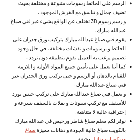
الرسم على الحائط رسومات متنوعة و مختلفة بحيث
تضيف جمال و تناسق مع الفرش الموجود ،
و رسم رسوم 3D تختلف عن الواقع بشيء عبر فني صباغ
عبدالله مبارك .
يقوم فني صباغ عبدالله مبارك بتركيب ورق جدران على
الحائط و برسومات و نقشات مختلفة ، في حال وجود
تصميم يرغب به العميل نقوم بتطبيقه دون تردد .
كما أننا نعمل على تأمين جميع المواد الأولية و اللازمة
للقيام بالدهان أو الرسم و حتى تركيب ورق الجدران عبر
فني صباغ عبدالله مبارك .
و يعمل فني صباغ عبدالله مبارك على تركيب جبس بورد
للأسقف مع تركيب سبوتات و بفلات بالسقف بسرعة و
إحترافية عالية لا متناهية .
نوفر لكم معلم صباغ شاطر ورخيص في عبدالله مبارك
بالكويت صباغ عالية الجودة و دهانات مميزة
صباغ
وديكورات منازل
وشقق.