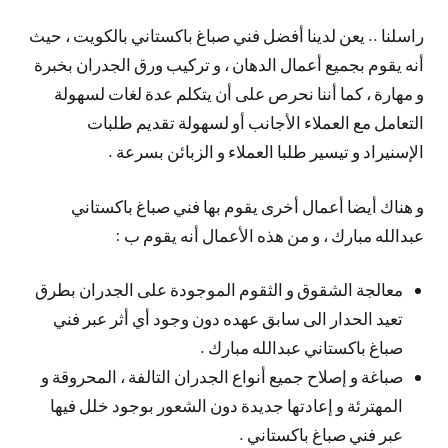
راسلنا .. يعن لدينا أفضل فني صباغ باكستاني بالكويت ، حيث
أنه يقوم بجميع أعمال الدهان ، و تركيب ورق الجدران بخبرة
و مهارة ، كما أننا نحرص على أن يتكلم عدة لغات لسهولة
التعامل مع العملاء الأجانب أو لسهولة تقديم طلبات
الإسنيراد و تيسير طلبا العملاء و الزبائن بسرعة .
و هناك أيضا أعمال أخرى يقوم بها فني صباغ باكستاني
عبدالله مبارك ، و من هذه الأعمال أنه يقوم ب :
معالجة الشقوق و الثقوم الموجودة على الجدران بطرق
تعيد الحدار الى سابق عهده دون وجود أي أثر عبر فني
صباغ باكستاني عبدالله مبارك .
صباغة و إصلاح جميع أنواع الجدران التالفة ، المحروقة و
المهترئة و إعادتها جديدة دون الشعور بوجود خلل فيها
عبر فني صباغ باكستاني .