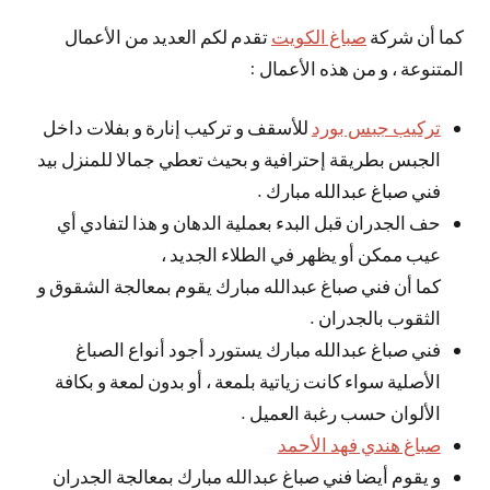
كما أن شركة
صباغ الكويت
تقدم لكم العديد من الأعمال
المتنوعة ، و من هذه الأعمال :
تركيب جبس بورد
للأسقف و تركيب إنارة و بفلات داخل
الجبس بطريقة إحترافية و بحيث تعطي جمالا للمنزل بيد
فني صباغ عبدالله مبارك .
حف الجدران قبل البدء بعملية الدهان و هذا لتفادي أي
عيب ممكن أو يظهر في الطلاء الجديد ،
كما أن فني صباغ عبدالله مبارك يقوم بمعالجة الشقوق و
الثقوب بالجدران .
فني صباغ عبدالله مبارك يستورد أجود أنواع الصباغ
الأصلية سواء كانت زياتية بلمعة ، أو بدون لمعة و بكافة
الألوان حسب رغبة العميل .
صباغ هندي فهد الأحمد
و يقوم أيضا فني صباغ عبدالله مبارك بمعالجة الجدران