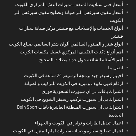
أسعار فني ستلايت المنقف مميزات الدش المركزي الكويت
أسعار مقوي سيرفس البر صيانة وتصليح مقوي سيرفس البر
الكويت
أنواع الخدمات والإصلاحات مع فينشر مركز صيانة سيارات
فينشر
أنواع شتر و المينوم السالمي ألوان شتر السالمي صباغ الكويت
أهم أنواع دكتات التكييف المركزي غسيل مكيفات الكويت
أهم الأسئلة الشائعة حول حداد مظلات الضجيج
اتصل بنا
اختِيار رسيفر جيد برمجة الرسيفر 24 ساعة في الكويت
ارقام فنيي تكييف و تبريد في الكويت للتركيب والصيانة
اشتراك باقات بي ان سبورت السعودية فوري
اشتراك بي أن سبورت تركيب رسيفر الشويخ في الكويت
اشتراك بي ان سبورت المنطقة العاشرة باقات Bein Sport
الجديدة
اعمال تبديل اطارات و تواير في الكويت و الجهراء
اعمال تصليح سيارة و صيانة سيارات امام المنزل في الكويت