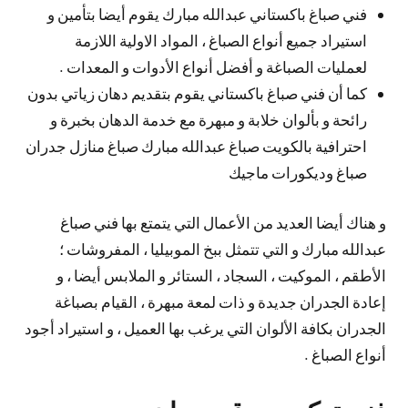
فني صباغ باكستاني عبدالله مبارك يقوم أيضا بتأمين و
استيراد جميع أنواع الصباغ ، المواد الاولية اللازمة
لعمليات الصباغة و أفضل أنواع الأدوات و المعدات .
كما أن فني صباغ باكستاني يقوم بتقديم دهان زياتي بدون
رائحة و بألوان خلابة و مبهرة مع خدمة الدهان بخبرة و
احترافية بالكويت صباغ عبدالله مبارك صباغ منازل جدران
صباغ وديكورات ماجيك
و هناك أيضا العديد من الأعمال التي يتمتع بها فني صباغ
عبدالله مبارك و التي تتمثل ببخ الموبيليا ، المفروشات ؛
الأطقم ، الموكيت ، السجاد ، الستائر و الملابس أيضا ، و
إعادة الجدران جديدة و ذات لمعة مبهرة ، القيام بصباغة
الجدران بكافة الألوان التي يرغب بها العميل ، و استيراد أجود
أنواع الصباغ .