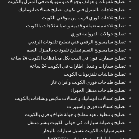
تصليح تلفونات و هواتف وجوالات و موبايلات في المنزل بالكويت
تصليح ثلاجات بالمنزل فني تكييف تصليح غسالات اتوماتيك
تصليح ثلاجات فوري قريب من موقعي الكويت
تصليح ثلاجة مستعملة و قديمة و صيانة ثلاجات بالكويت
تصليح جوالات الفروانية فوري
تصليح سامسونج الرقعي فني تصليح تلفونات الرقعي
تصليح سامسونج النعيم تصليح تلفونات بالمنزل النعيم
تصليح سمارت فون في البيت بكل محافظات الكويت 24 ساعة
تصليح سيارات و تبديل اطارات في الكويت 24 ساعة
تصليح شاشات تلفزيونات الكويت
تصليح طباخات فوري الكويت وأفران غاز
تصليح طباخات متنقل الجهراء
تصليح غسالات اتوماتيك و غسالات ملابس ونشافات بالكويت
تصليح غسالات فوري واسبيرات
تصليح و تنظيف هود مطبخ و جولة طباخ و فرن بالكويت
تصليح و صيانة سيارات في حولي الكويت بنشر متنقل
تعقيم سيارات الكويت غسيل سيارات بالبخار
تعقيم منازل الكويت خدمة فورية65781212