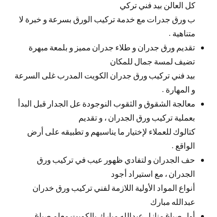
كل العالن بيد فني تركي
ب ورق جدرات مع خدمة تركيب الورق بسرعة و خبرة لا
متناهية .
تقديم ورق جدران و طلاء جدران مميز و بلمعة مبهرة
تضيف لمسة جمال للمكان
بيد فني تركيب ورق جدران الكويت المدرب غلى السرعة
و المهارة .
معالجة الشقوق و الثقوب النوجودة عل الجدار قبل البدأ
بعملية تركيب ورق الجدران ، و تقديم
كتالوك للعملاء لإختيار ما يناسبهم و تطبيقه على أرض
الواقع .
حف الجدران و لتفادي ظهور عيب في تركيب ورق
الجدران ، مع استيراد أجود
أنواع المواد الأولية اللازمة لفني تركيب ورق خدران
عبدالله مبارك
أول صباغ منازل عبدالله مبارك بالكويت معلم صباغ