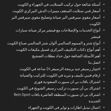
أسئلة شائعة حول تركيب الستلايت في الجهراء و الكويت
أسعار فني ستلايت المنقف مميزات الدش المركزي الكويت
أسعار مقوي سيرفس البر صيانة وتصليح مقوي سيرفس البر
الكويت
أنواع الخدمات والإصلاحات مع فينشر مركز صيانة سيارات
فينشر
أنواع شتر و المينوم السالمي ألوان شتر السالمي صباغ الكويت
أهم أنواع دكتات التكييف المركزي غسيل مكيفات الكويت
أهم الأسئلة الشائعة حول حداد مظلات الضجيج
اتصل بنا
اختِيار رسيفر جيد برمجة الرسيفر 24 ساعة في الكويت
ارقام فنيي تكييف و تبريد في الكويت للتركيب والصيانة
اشتراك باقات بي ان سبورت السعودية فوري
اشتراك بي أن سبورت تركيب رسيفر الشويخ في الكويت
اشتراك بي ان سبورت المنطقة العاشرة باقات Bein Sport
الجديدة
اعمال تبديل اطارات و تواير في الكويت و الجهراء