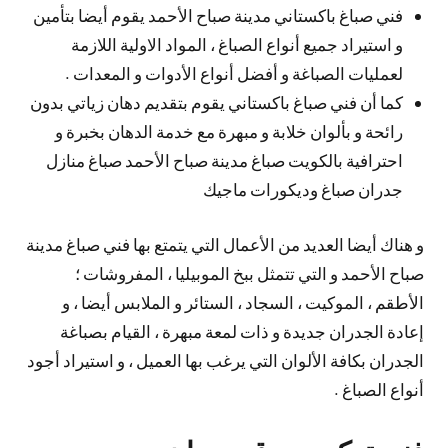
فني صباغ باكستاني مدينة صباح الأحمد يقوم أيضا بتأمين
و استيراد جميع أنواع الصباغ ، المواد الاولية اللازمة
لعمليات الصباغة و أفضل أنواع الأدوات و المعدات .
كما أن فني صباغ باكستاني يقوم بتقديم دهان زياتي بدون
رائحة و بألوان خلابة و مبهرة مع خدمة الدهان بخبرة و
احترافية بالكويت صباغ مدينة صباح الأحمد صباغ منازل
جدران صباغ وديكورات ماجيك
و هناك أيضا العديد من الأعمال التي يتمتع بها فني صباغ مدينة
صباح الأحمد و التي تتمثل ببخ الموبيليا ، المفروشات ؛
الأطقم ، الموكيت ، السجاد ، الستائر و الملابس أيضا ، و
إعادة الجدران جديدة و ذات لمعة مبهرة ، القيام بصباغة
الجدران بكافة الألوان التي يرغب بها العميل ، و استيراد أجود
أنواع الصباغ .