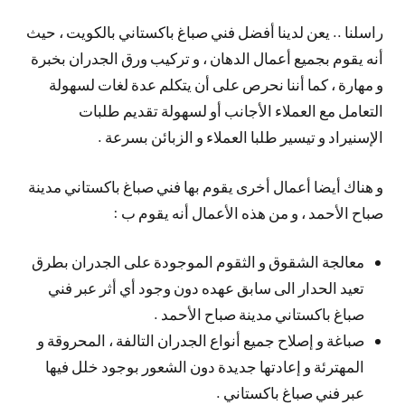
راسلنا .. يعن لدينا أفضل فني صباغ باكستاني بالكويت ، حيث
أنه يقوم بجميع أعمال الدهان ، و تركيب ورق الجدران بخبرة
و مهارة ، كما أننا نحرص على أن يتكلم عدة لغات لسهولة
التعامل مع العملاء الأجانب أو لسهولة تقديم طلبات
الإسنيراد و تيسير طلبا العملاء و الزبائن بسرعة .
و هناك أيضا أعمال أخرى يقوم بها فني صباغ باكستاني مدينة
صباح الأحمد ، و من هذه الأعمال أنه يقوم ب :
معالجة الشقوق و الثقوم الموجودة على الجدران بطرق
تعيد الحدار الى سابق عهده دون وجود أي أثر عبر فني
صباغ باكستاني مدينة صباح الأحمد .
صباغة و إصلاح جميع أنواع الجدران التالفة ، المحروقة و
المهترئة و إعادتها جديدة دون الشعور بوجود خلل فيها
عبر فني صباغ باكستاني .