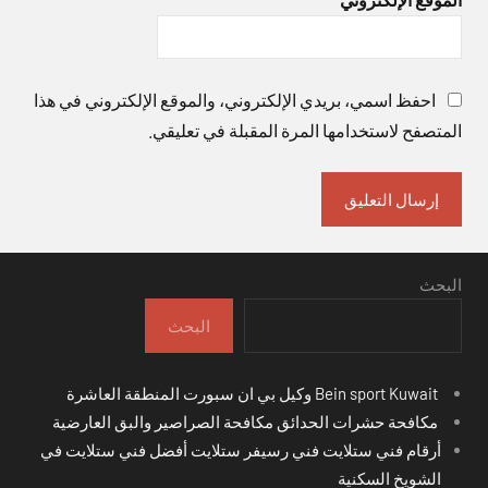
احفظ اسمي، بريدي الإلكتروني، والموقع الإلكتروني في هذا
المتصفح لاستخدامها المرة المقبلة في تعليقي.
البحث
البحث
Bein sport Kuwait وكيل بي ان سبورت المنطقة العاشرة
مكافحة حشرات الحدائق مكافحة الصراصير والبق العارضية
أرقام فني ستلايت فني رسيفر ستلايت أفضل فني ستلايت في
الشويخ السكنية