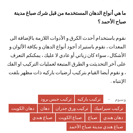
ما هي أنواع الدهان المستخدمة من قبل شرك صباغ مدينة
صباح الأحمد ؟
نقوم باستخدام أحدث الكرق و الأدوات اللازمة بالإضافة الى
المعدات ، نقوم باستيراد أجود أنواع الدهان و بكافة الألوان و
الأشكال ، سواء كان زياتي أو عادي لا عليك ، يمكنكم التعرف
على آخر التحديثت و الطرق المتبعة لعمليات التركيب او الفك
، و نقوم أيضا القيام بتركيب أرضيات باركيه ذات مظهر بلفت
الإنتباه .
تركيب باركيه
تركيب جبس برود
وسوم
تركيب سيراميك
تركيب ورق جدران
دهان
دهان الكويت
دهان هندي
صباغ
صباغ الكويت
صباغ هندي
صباغ هندي مدينة صباح الأحمد