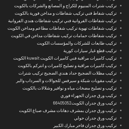
تركيب شترات المنيوم للكراج و المصانع والشركات بالكويت
تركيب شفاط فني تركيب شفاطات و مداخن فورية بالكويت
تركيب شفاطات الفروانية فني تركيب شفاطات هندي الفروانية
تركيب شفاطات تهوية تركيب شفاطات مطاعم ومداخن الكويت
تركيب شفاطات حمامات تركيب شفاطات مداخن في الكويت
تركيب طابعات للشركات والمؤسسات الكويت
تركيب قطع غيار سيارات كورية
تركيب كاميرات مراقبة فني كاميرات الكويت kuwait الكويت
تركيب كاميرات مراقبة و تصليح كاميرات و انتركم بالكويت
تركيب مظلات الضجيج حداد هندي الضجيج تركيب شترات
تركيب مقويات شبكة و سيرفس للجوالات و السرداب والبر
تركيب و تصليح مضخات مياه و نوافير وشلالات بالكويت
تركيب ورق جدران الجهراء فوري
تركيب ورق جدران الكويت66405052
تركيب ورق جدران بمشرف دهانات مشرف صباغ الكويت
تركيب ورق جدران حولي
تركيب ورق جدران فاخر مبارك الكبير