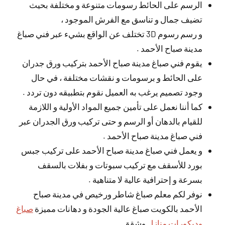
الرسم على الحائط رسومات متنوعة و مختلفة بحيث
تضيف جمال و تناسق مع الفرش الموجود ،
و رسم رسوم 3D تختلف عن الواقع بشيء عبر فني صباغ
مدينة صباح الأحمد .
يقوم فني صباغ مدينة صباح الأحمد بتركيب ورق جدران
على الحائط و برسومات و نقشات مختلفة ، في حال
وجود تصميم يرغب به العميل نقوم بتطبيقه دون تردد .
كما أننا نعمل على تأمين جميع المواد الأولية و اللازمة
للقيام بالدهان أو الرسم و حتى تركيب ورق الجدران عبر
فني صباغ مدينة صباح الأحمد .
و يعمل فني صباغ مدينة صباح الأحمد على تركيب جبس
بورد للأسقف مع تركيب سبوتات و بفلات بالسقف
بسرعة و إحترافية عالية لا متناهية .
نوفر لكم معلم صباغ شاطر ورخيص في مدينة صباح
الأحمد بالكويت صباغ عالية الجودة و دهانات مميزة
صباغ
وديكورات منازل
وشقق.