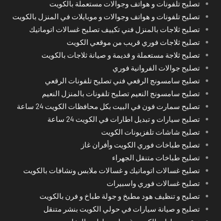
تصليح تلفونات و هواتف وجوالات مستعملة بالكويت
تصليح تلفونات و هواتف وجوالات و موبايلات في المنزل بالكويت
تصليح ثلاجات بالمنزل فني تكييف تصليح غسالات اتوماتيك
تصليح ثلاجات فوري قريب من موقعي الكويت
تصليح ثلاجة مستعملة و قديمة و صيانة ثلاجات بالكويت
تصليح جوالات الفروانية فوري
تصليح سامسونج الرقعي فني تصليح تلفونات الرقعي
تصليح سامسونج النعيم تصليح تلفونات بالمنزل النعيم
تصليح سمارت فون في البيت بكل محافظات الكويت 24 ساعة
تصليح سيارات و تبديل اطارات في الكويت 24 ساعة
تصليح شاشات تلفزيونات الكويت
تصليح طباخات فوري الكويت وأفران غاز
تصليح طباخات متنقل الجهراء
تصليح غسالات اتوماتيك و غسالات ملابس ونشافات بالكويت
تصليح غسالات فوري واسبيرات
تصليح و تنظيف هود مطبخ و جولة طباخ و فرن بالكويت
تصليح و صيانة سيارات في حولي الكويت بنشر متنقل