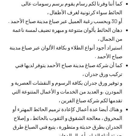
كما أننا وفرنا لكم رسام يقوم برسم رسومات عالى
الحائط سواء كرتونية لغرف الأطفال ،
أو 3D وبحسب رغبة العميل عبر صباغ مدينة صباح الأحمد .
دهان الحائط بألوان متنوعة و مبهرة تضيف لمسة ناعمة
من الجمال ،
استيراد أجود أنواع الطلاء و بكافة الألوان عبر صباغ مدينة
صباح الأحمد .
كما أن شركة صباغ مدينة صباح الأحمد يتوفر لديها فني
تركيب ورق جدران ،
و توفير ورق جدران بكافة الرسوم و النقشات العصرية و
المودرن .و العديد من الخدمات و الأعمال المتنوعة التي
تقدمها لكم شركة صباغ الفرين ،
و هناك أيضا عدة أعمال كإعادة ترميم الحائط المهترء أو
المحروق ، معالجة الشقوق و الثقوب بالحائط ، و إصلاح
الجدران بطرق حديثة و متطورة ، يتبع فني الصباغ طرق
حديثة أثناء القيام بأعمال الدهان .