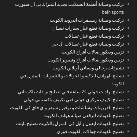
تركيب وصيانة أنظمة الستلايت تجديد اشتراك بي ان سبورت
bein sports
تركيب وصيانة ريسيفرات آندرويد الكويت
تركيب وصيانة قطع غيار سيارات نيسان
تركيب وصيانة قطع غيار غسالات
تركيب وصيانة قطع غيار غسالات ال جي
تزيين وديكور صالات أفراح الكويت
تزيين وديكور صالات أفراح وتصوير الكويت
تشيرتات رجالي ونسائي أونلاين الكويت
تصليح الهواتف الذكية و الجوالات و التلفونات بالمنزل في
الكويت
تصليح برادات حولي 24 ساعة فني تصليح برادات باكستاني
تصليح تكييف مركزي حولي فني تكييف باكستاني حولي
تصليح تلفزيونات وشاشات و توفير رسيفر واي فاي في الكويت
تصليح تلفونات الرقعي صيانة هواتف الكويت
تصليح تلفونات ايفون و آبل في المنزل بالكويت تصليح تابلت
تصليح تلفونات جوالات الكويت فوري