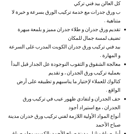
كل العالن بيد فني تركي
ب ورق جدرات مع خدمة تركيب الورق بسرعة و خبرة لا
متناهية .
تقديم ورق جدران و طلاء جدران مميز و بلمعة مبهرة
تضيف لمسة جمال للمكان
بيد فني تركيب ورق جدران الكويت المدرب غلى السرعة
و المهارة .
معالجة الشقوق و الثقوب النوجودة عل الجدار قبل البدأ
بعملية تركيب ورق الجدران ، و تقديم
كتالوك للعملاء لإختيار ما يناسبهم و تطبيقه على أرض
الواقع .
حف الجدران و لتفادي ظهور عيب في تركيب ورق
الجدران ، مع استيراد أجود
أنواع المواد الأولية اللازمة لفني تركيب ورق خدران مدينة
صباح الأحمد
أول صباغ منازل مدينة صباح الأحمد بالكويت معلم صباغ