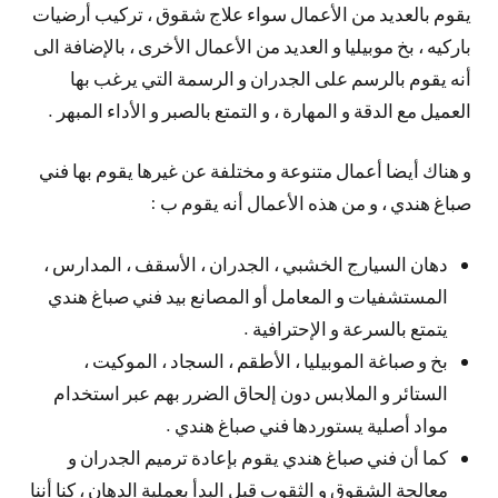
يقوم بالعديد من الأعمال سواء علاج شقوق ، تركيب أرضيات
باركيه ، بخ موبيليا و العديد من الأعمال الأخرى ، بالإضافة الى
أنه يقوم بالرسم على الجدران و الرسمة التي يرغب بها
العميل مع الدقة و المهارة ، و التمتع بالصبر و الأداء المبهر .
و هناك أيضا أعمال متنوعة و مختلفة عن غيرها يقوم بها فني
صباغ هندي ، و من هذه الأعمال أنه يقوم ب :
دهان السيارج الخشبي ، الجدران ، الأسقف ، المدارس ،
المستشفيات و المعامل أو المصانع بيد فني صباغ هندي
يتمتع بالسرعة و الإحترافية .
بخ و صباغة الموبيليا ، الأطقم ، السجاد ، الموكيت ،
الستائر و الملابس دون إلحاق الضرر بهم عبر استخدام
مواد أصلية يستوردها فني صباغ هندي .
كما أن فني صباغ هندي يقوم بإعادة ترميم الجدران و
معالجة الشقوق و الثقوب قبل البدأ بعملية الدهان ، كنا أننا