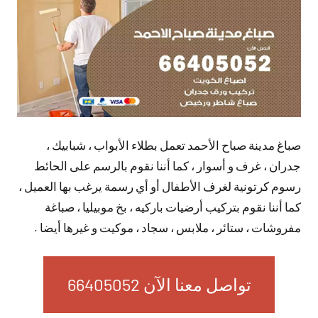
صباغ مدينة صباح الأحمد تعمل بطلاء الأبواب ، شبابيك ،
جدران ، غرف و أسوار ، كما أننا نقوم بالرسم على الحائط
رسوم كرتونية لغرف الأطفال أو أي رسمة يرغب بها العميل ،
كما أننا نقوم بتركيب أرضيات باركيه ، بخ موبيليا ، صباغة
مفروشات ، ستائر ، ملابس ، سجاد ، موكيت و غيرها أيضا .
تواصل معنا الآن 66405052