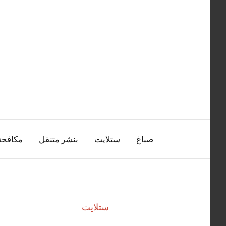
التجاوز
إلى
المحتوى
صباغ
ستلايت
بنشر متنقل
مكافح
ستلايت