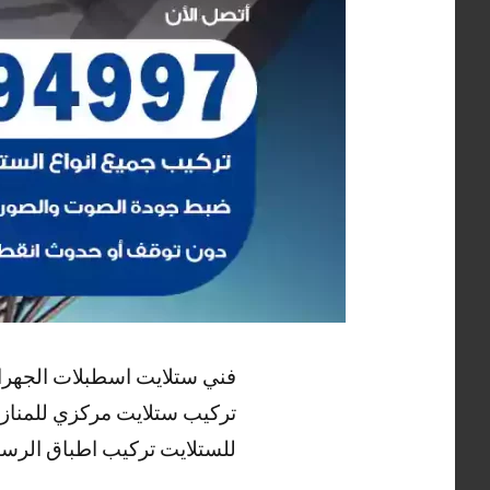
فني ستلايت اسطبلات الجهراء
تركيب ستلايت مركزي للمنازل
للستلايت تركيب اطباق الرسي