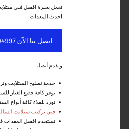
نعمل بخبرة افضل فني ستلاي
احدث المعدات
اتصل بنا الآن 50994997
ونقدم أيضا:
خدمة تصليح الستلايت وتر
نوفر كافة قطع الغيار للس
نورد للعلاء كافة أنواع ال
فني تركيب ستلايت السال
نستخدم افضل المعدات في 