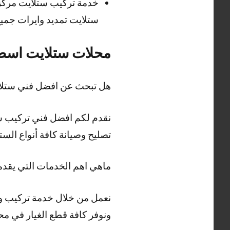
خدمة تركيب ستلايت مركز
ستلايت تمديد وايرات جمي
محلات ستلايت اسطب
هل تبحث عن افضل فني ستلايت
تصليح وصيانة كافة أنواع ال
ماهي اهم الخدمات التي يقد
نعمل من خلال خدمة تركيب وص
ونوفر كافة قطع الغيار في م