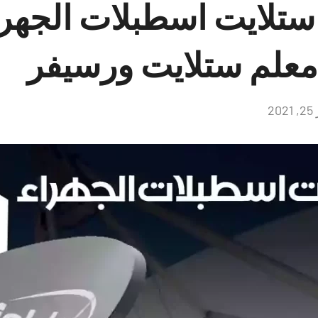
ستلايت اسطبلات الجهرا
2
لا
توجد
تعليقات