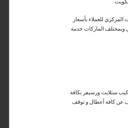
ت المركزي للعملاء بأسعار
دي وبمختلف الماركات خدمة
كيب ستلايت ورسيفر بكافة
شف عن كافة أعطال و توقف