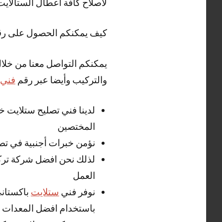
لاصلاح كافة اعطال الستالاي
كيف يمكنكم الحصول على ر
يمكنكم التواصل معنا من خلا
والتركيب وأيضا عبر رقم
فني 
المختصين
نؤمن خبرات أجنبية في تص
لذلك نحن افضل شركة تركي
العمل
نوفر فني
ستلايت
باكستاني
باستخدام افضل المعدات وا