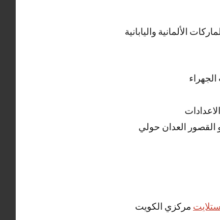
ات الألمانية واليابانية
الجهراء
لاعدادات
الكبير و القصور العدان حولي
تلايت
مركزي الكويت