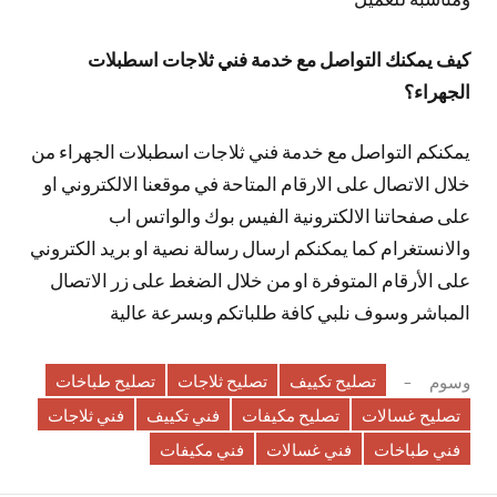
كيف يمكنك التواصل مع خدمة فني ثلاجات اسطبلات
الجهراء؟
يمكنكم التواصل مع خدمة فني ثلاجات اسطبلات الجهراء من
خلال الاتصال على الارقام المتاحة في موقعنا الالكتروني او
على صفحاتنا الالكترونية الفيس بوك والواتس اب
والانستغرام كما يمكنكم ارسال رسالة نصية او بريد الكتروني
على الأرقام المتوفرة او من خلال الضغط على زر الاتصال
المباشر وسوف نلبي كافة طلباتكم وبسرعة عالية
تصليح تكييف
تصليح ثلاجات
تصليح طباخات
وسوم
تصليح غسالات
تصليح مكيفات
فني تكييف
فني ثلاجات
فني طباخات
فني غسالات
فني مكيفات