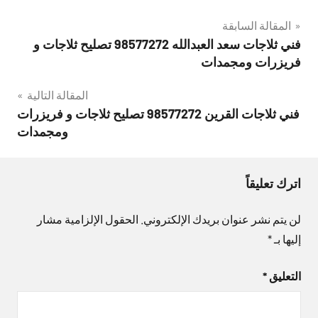
تصفّح
المقالة السابقة
فني ثلاجات سعد العبدالله 98577272 تصليح ثلاجات و
المقالات
فريزرات ومجمدات
المقالة التالية
فني ثلاجات القرين 98577272 تصليح ثلاجات و فريزرات
ومجمدات
اترك تعليقاً
لن يتم نشر عنوان بريدك الإلكتروني.
الحقول الإلزامية مشار
إليها بـ
*
التعليق
*