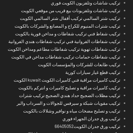
تركيب شاشات وتلفزيون الكويت فوري
تركيب شاشات وتلفزيونات بيع قريب من موقعي الكويت
تركيب شتر السالمي تركيب أقفال شتر السالمي الكويت
تركيب شترات المنيوم للكراج و المصانع والشركات بالكويت
تركيب شفاط فني تركيب شفاطات و مداخن فورية بالكويت
تركيب شفاطات الفروانية فني تركيب شفاطات هندي الفروانية
تركيب شفاطات تهوية تركيب شفاطات مطاعم ومداخن الكويت
تركيب شفاطات حمامات تركيب شفاطات مداخن في الكويت
تركيب طابعات للشركات والمؤسسات الكويت
تركيب قطع غيار سيارات كورية
تركيب كاميرات مراقبة فني كاميرات الكويت kuwait الكويت
تركيب كاميرات مراقبة و تصليح كاميرات و انتركم بالكويت
تركيب مظلات الضجيج حداد هندي الضجيج تركيب شترات
تركيب مقويات شبكة و سيرفس للجوالات و السرداب والبر
تركيب و تصليح مضخات مياه و نوافير وشلالات بالكويت
تركيب ورق جدران الجهراء فوري
تركيب ورق جدران الكويت66405052