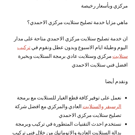
مركزي وبأسعار رخيصة
ماهي مزايا خدمة تصليح ستلايت مركزي الاحمدي؟
ان خدمة تصليح ستلايت مركزي الاحمدي متاحة على مدار
اليوم وطيلة ايام الاسبوع وبدون عطل ونقوم في
تركيب
ستلايت
مركزي وستلايت عادي برمجة الستلايت وبخبرة
افضل فني ستلايت الاحمدي
ونقدم أيضا
نعمل على توفير كافة قطع الغيار للستلايت مع برمجة
الرسيفر والستلايت
العادي والمركزي مع افضل شركة
تصليح ستلايت مركزي الاحمدي
نستخدم احدث التقنيات المتطورة في تركيب وبرمجة
بدالة الستلايت العادية والاتوماتيك من خلال فني تركيب