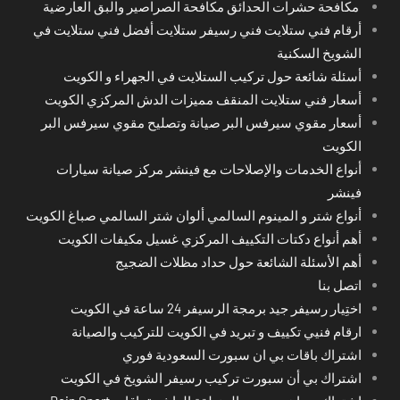
مكافحة حشرات الحدائق مكافحة الصراصير والبق العارضية
أرقام فني ستلايت فني رسيفر ستلايت أفضل فني ستلايت في
الشويخ السكنية
أسئلة شائعة حول تركيب الستلايت في الجهراء و الكويت
أسعار فني ستلايت المنقف مميزات الدش المركزي الكويت
أسعار مقوي سيرفس البر صيانة وتصليح مقوي سيرفس البر
الكويت
أنواع الخدمات والإصلاحات مع فينشر مركز صيانة سيارات
فينشر
أنواع شتر و المينوم السالمي ألوان شتر السالمي صباغ الكويت
أهم أنواع دكتات التكييف المركزي غسيل مكيفات الكويت
أهم الأسئلة الشائعة حول حداد مظلات الضجيج
اتصل بنا
اختِيار رسيفر جيد برمجة الرسيفر 24 ساعة في الكويت
ارقام فنيي تكييف و تبريد في الكويت للتركيب والصيانة
اشتراك باقات بي ان سبورت السعودية فوري
اشتراك بي أن سبورت تركيب رسيفر الشويخ في الكويت