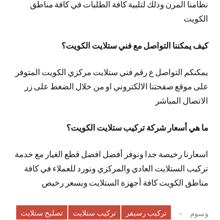
نظامنا المرن وذلك لتلبية كافة الطلبات في كافة مناطق
الكويت
كيف يمكننا التواصل مع فني ستلايت الكويت؟
يمكنكم التواصل ع رقم فني ستلايت مركزي الكويت المتوفر
على موقع صفحتنا الالكتروني او من خلال الضغط على زر
الاتصال المباشر
ما هي أسعار شركة تركيب ستلايت الكويت؟
اسعارنا رخيصة جدا ونوفر أفضل افضل قطع الغيار مع خدمة
تركيب الستلايت العادي والمركزي ونورد للعملاء في كافة
مناطق الكويت كافة أجهزة الستلايت وبسعر رخيص
تركيب رسيفر
تركيب ستلايت
تصليح ستلايت
وسوم