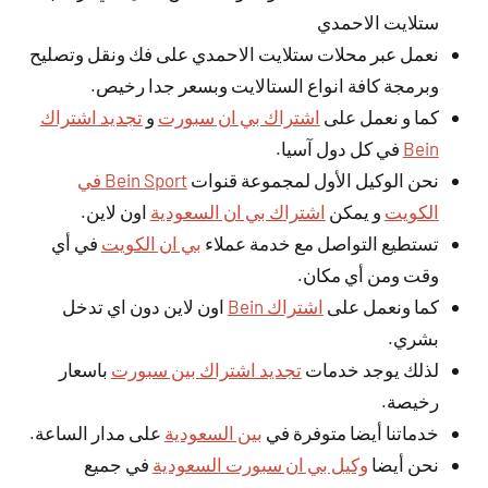
ستلايت الاحمدي
نعمل عبر محلات ستلايت الاحمدي على فك ونقل وتصليح
وبرمجة كافة انواع الستالايت وبسعر جدا رخيص.
كما و نعمل على
اشتراك بي ان سبورت
و
تجديد اشتراك
Bein
في كل دول آسيا.
نحن الوكيل الأول لمجموعة قنوات
Bein Sport في
الكويت
و يمكن
اشتراك بي ان السعودية
اون لاين.
تستطيع التواصل مع خدمة عملاء
بي ان الكويت
في أي
وقت ومن أي مكان.
كما ونعمل على
اشتراك Bein
اون لاين دون اي تدخل
بشري.
لذلك يوجد خدمات
تجديد اشتراك بين سبورت
باسعار
رخيصة.
خدماتنا أيضا متوفرة في
بين السعودية
على مدار الساعة.
نحن أيضا
وكيل بي ان سبورت السعودية
في جميع