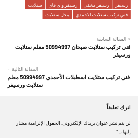
رسيفر
رسيفر مخفي
رسيفر واي فاي
ستلايت
فني تركيب ستلايت الاحمدي
محل ستلايت
تصفّح
المقالة السابقة
فني تركيب ستلايت صبحان 50994997 معلم ستلايت
المقالات
ورسيفر
المقالة التالية
فني تركيب ستلايت اسطبلات الأحمدي 50994997 معلم
ستلايت ورسيفر
اترك تعليقاً
لن يتم نشر عنوان بريدك الإلكتروني.
الحقول الإلزامية مشار
إليها بـ
*