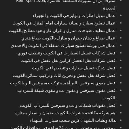
اشتراك بي ان سبورت المنطقة العاشرة باقات Bein Sport
الجديدة
اعمال تبديل اطارات و تواير في الكويت و الجهراء
اعمال تصليح سيارة و صيانة سيارات امام المنزل في الكويت
اعمال تنظيف طباخات منازل و افران غاز و هود مطابخ بالكويت
اعمال صباغ و دهان جدران و منازل بالكويت صباغ هندي
اعمال فني ورشة تصليح سيارات متنقلة في الكويت والاحمدي
افضل شركات غسيل السيارات في الكويت وتنظيف فوري
افضل شركات نقل العفش كراتين نقل عفش في الكويت
افضل شركة غسيل سيارات و تنظيفها في الكويت
افضل شركة نقل عفش و تخزين اثاث و تركيب ستائر بالكويت
افضل مقوي سيرفس بالبر أهمية تركيب سيرفس البر بالكويت
افضل مقوي سيرفس و مقوي نت و مقوي شبكة للسرداب
بالكويت
افضل مقويات شبكات و نت و سيرفس للسرداب الكويت
اهم شركة مكافحة حشرات بالكويت بضمان و اسعار ممتازة
بدالة ونشات الشهداء كرين سحب سيارات الشهداء
برمجة رسيفر و توصيل ريموت 24 ساعة في محافظات الكويت