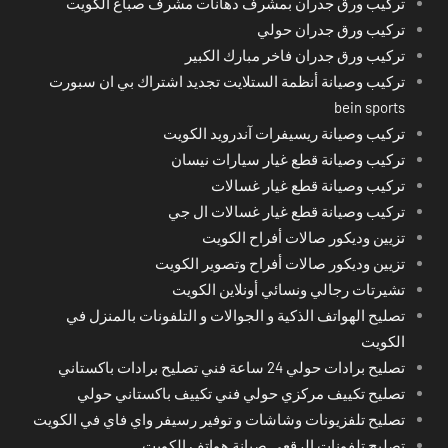
تركيب ورق جدران بمشرف دهانات مشرف صباغ الكويت
تركيب ورق جدران حولي
تركيب ورق جدران فاخر مبارك الكبير
تركيب وصيانة أنظمة الستلايت تجديد اشتراك بي ان سبورت
bein sports
تركيب وصيانة ريسيفرات آندرويد الكويت
تركيب وصيانة قطع غيار سيارات نيسان
تركيب وصيانة قطع غيار غسالات
تركيب وصيانة قطع غيار غسالات ال جي
تزيين وديكور صالات أفراح الكويت
تزيين وديكور صالات أفراح وتصوير الكويت
تشيرتات رجالي ونسائي أونلاين الكويت
تصليح الهواتف الذكية و الجوالات و التلفونات بالمنزل في
الكويت
تصليح برادات حولي 24 ساعة فني تصليح برادات باكستاني
تصليح تكييف مركزي حولي فني تكييف باكستاني حولي
تصليح تلفزيونات وشاشات و توفير رسيفر واي فاي في الكويت
تصليح تلفونات الرقعي صيانة هواتف الكويت