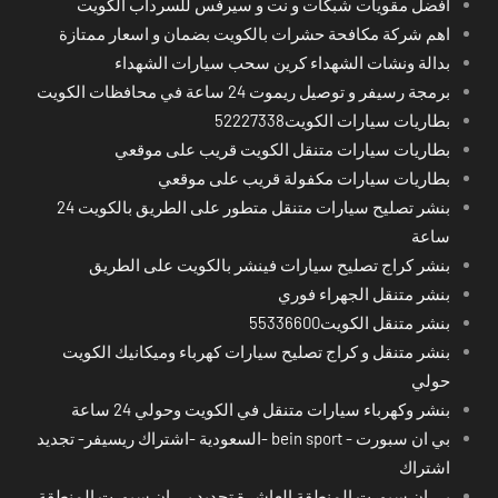
افضل مقويات شبكات و نت و سيرفس للسرداب الكويت
اهم شركة مكافحة حشرات بالكويت بضمان و اسعار ممتازة
بدالة ونشات الشهداء كرين سحب سيارات الشهداء
برمجة رسيفر و توصيل ريموت 24 ساعة في محافظات الكويت
بطاريات سيارات الكويت52227338
بطاريات سيارات متنقل الكويت قريب على موقعي
بطاريات سيارات مكفولة قريب على موقعي
بنشر تصليح سيارات متنقل متطور على الطريق بالكويت 24
ساعة
بنشر كراج تصليح سيارات فينشر بالكويت على الطريق
بنشر متنقل الجهراء فوري
بنشر متنقل الكويت55336600
بنشر متنقل و كراج تصليح سيارات كهرباء وميكانيك الكويت
حولي
بنشر وكهرباء سيارات متنقل في الكويت وحولي 24 ساعة
بي ان سبورت - bein sport -السعودية -اشتراك ريسيفر- تجديد
اشتراك
بي ان سبورت المنطقة العاشرة تجديد بي ان سبورت المنطقة