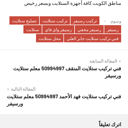
مناطق الكويت كافة أجهزة الستلايت وبسعر رخيص
تركيب رسيفر
تركيب ستلايت
تصليح ستلايت
وسوم
رسيفر
رسيفر مخفي
رسيفر واي فاي
ستلايت
فني تركيب ستلايت جابر العلي
محل ستلايت
تصفّح
المقالة السابقة
فني تركيب ستلايت المنقف 50994997 معلم ستلايت
المقالات
ورسيفر
المقالة التالية
فني تركيب ستلايت فهد الأحمد 50994997 معلم ستلايت
ورسيفر
اترك تعليقاً