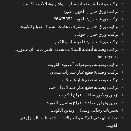
تركيب و تصليح مضخات مياه و نوافير وشلالات بالكويت
تركيب ورق جدران الجهراء فوري
تركيب ورق جدران الكويت66405052
تركيب ورق جدران بمشرف دهانات مشرف صباغ الكويت
تركيب ورق جدران حولي
تركيب ورق جدران فاخر مبارك الكبير
تركيب وصيانة أنظمة الستلايت تجديد اشتراك بي ان سبورت
bein sports
تركيب وصيانة ريسيفرات آندرويد الكويت
تركيب وصيانة قطع غيار سيارات نيسان
تركيب وصيانة قطع غيار غسالات
تركيب وصيانة قطع غيار غسالات ال جي
تزيين وديكور صالات أفراح الكويت
تزيين وديكور صالات أفراح وتصوير الكويت
تشيرتات رجالي ونسائي أونلاين الكويت
تصليح الهواتف الذكية و الجوالات و التلفونات بالمنزل في
الكويت