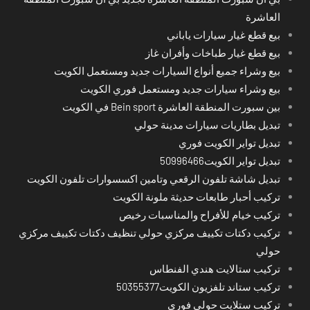
العاشرة
بيع قطع غيار سيارات ياباني
بيع قطع غيار طباخات وأفران غاز
بيع وشراء جميع أنواع السيارات جديد ومستعمل الكويت
بيع وشراء سيارات جديد ومستعمل فوري الكويت
بين سبورت المنطقة العاشرة Bein sport في الكويت
تبديل بطاريات سيارات مدينة حولي
تبديل تواير الكويت فوري
تبديل تواير الكويت50996466
تبديل شاشة تلفون الرقعي وتامين اكسسوارات تلفون الكويت
تركيب أحبار طابعات حديثة ملونة الكويت
تركيب خيام للأفراح والمناسبات رخيص
تركيب دكتات تكييف مركزي حولي تنظيف دكتات تكييف مركزي
حولي
تركيب ستالايت هندي الفنطاس
تركيب ستاند تلفزيون الكويت50355377
تركيب ستلايت حولي فوري