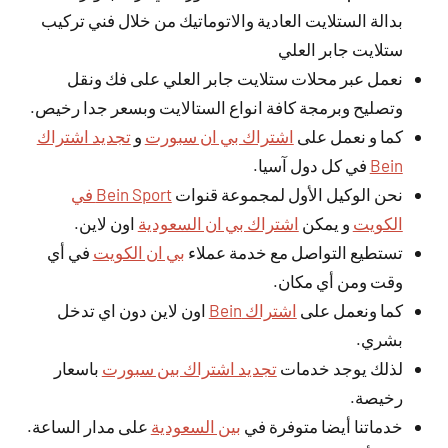
بدالة الستلايت العادية والاتوماتيك من خلال فني تركيب
ستلايت جابر العلي
نعمل عبر محلات ستلايت جابر العلي على فك ونقل
وتصليح وبرمجة كافة انواع الستالايت وبسعر جدا رخيص.
كما و نعمل على
اشتراك بي ان سبورت
و
تجديد اشتراك
Bein
في كل دول آسيا.
نحن الوكيل الأول لمجموعة قنوات
Bein Sport في
الكويت
و يمكن
اشتراك بي ان السعودية
اون لاين.
تستطيع التواصل مع خدمة عملاء
بي ان الكويت
في أي
وقت ومن أي مكان.
كما ونعمل على
اشتراك Bein
اون لاين دون اي تدخل
بشري.
لذلك يوجد خدمات
تجديد اشتراك بين سبورت
باسعار
رخيصة.
خدماتنا أيضا متوفرة في
بين السعودية
على مدار الساعة.