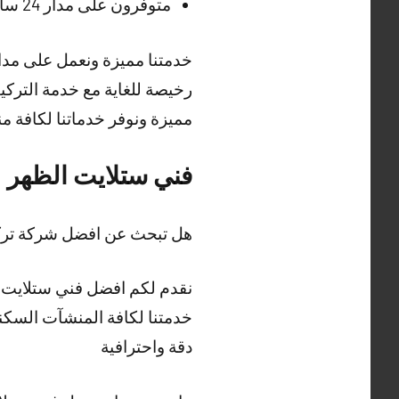
متوفرون على مدار 24 ساعة وطيلة أيام الأسبوع في تركيب الستلايت ولكافة مناطق الكويت
خدمتنا مميزة ونعمل على مدار 
رخيصة للغاية مع خدمة التركي
مميزة ونوفر خدماتنا لكافة 
فني ستلايت الظهر
هل تبحث عن افضل شركة ترك
نقدم لكم افضل فني ستلايت ب
خدمتنا لكافة المنشآت السكن
دقة واحترافية