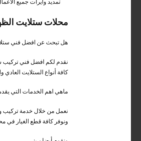
تمديد وايرات جميع الاعم
محلات ستلايت الظه
هل تبحث عن افضل فني ستلايت
كافة أنواع الستلايت العادي
ماهي اهم الخدمات التي يقد
نعمل من خلال خدمة تركيب وص
ونوفر كافة قطع الغيار في م
ونقوم أيضا ب: