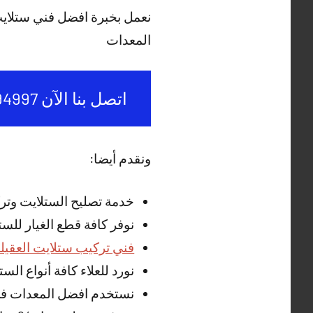
نعمل بخبرة افضل فني ستلاي
المعدات
اتصل بنا الآن 50994997
ونقدم أيضا:
خدمة تصليح الستلايت وتر
نوفر كافة قطع الغيار للس
فني تركيب ستلايت العقيل
نورد للعلاء كافة أنواع ال
نستخدم افضل المعدات في 