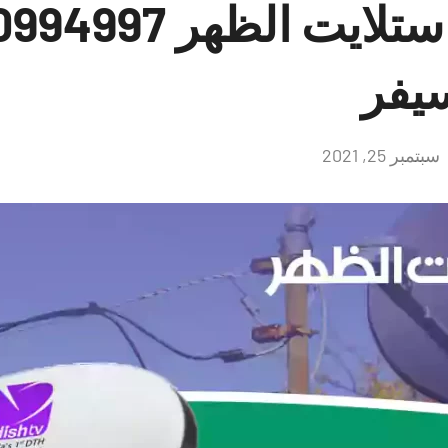
يفر
سبتمبر 25, 2021
لا
توجد
تعليقات