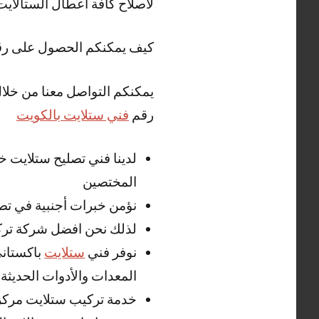
لاصلاح كافة اعطال الستالاي
كيف يمكنكم الحصول على ر
يمكنكم التواصل معنا من خلال
رقم
فني ستلايت بالكويت
المختصين
نؤمن خبرات أجنبية في تص
لذلك نحن افضل شركة تركي
نوفر فني
ستلايت
باكستاني
المعدات والأدوات الحديثة
خدمة تركيب ستلايت مركز