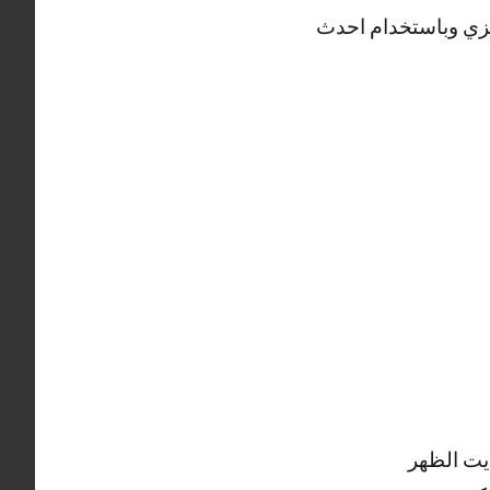
زي وباستخدام احدث
يت الظهر