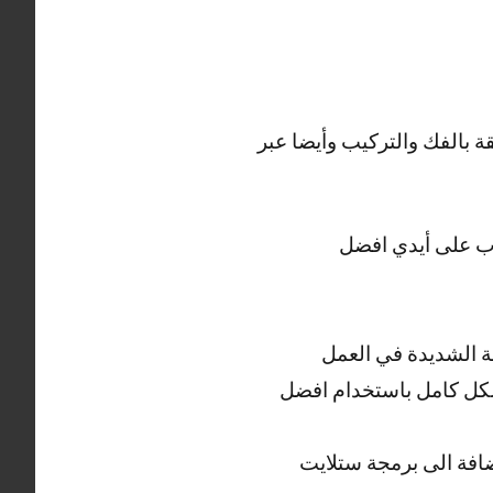
 بالفك والتركيب وأيضا عبر
جال المدرب على أيدي افضل
ة الشديدة في العمل
شكل كامل باستخدام افضل
فة الى برمجة ستلايت