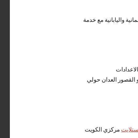
ية واليابانية مع خدمة
لاعدادات
الكبير و القصور العدان حولي
تلايت
مركزي الكويت