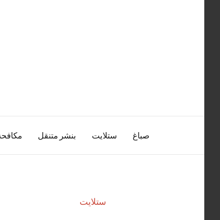
التجاوز
إلى
المحتوى
صباغ
ستلايت
بنشر متنقل
مكافح
ستلايت