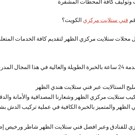
ت وتوليف كافة المحطات المشفرة
قم
فني ستلايت مركزي
الكويت؟
 محلات ستلايت مركزي الظهر لتقديم كافة الخدمات المتعلقة
لدينا فني تصليح ستلايت خدمة 24 ساعة بالخبرة الطويلة والعالية في هذا الم
ليح الستالايت عبر فني ستلايت هندي الظهر
ب ستلايت مركزي الظهر وشعارنا المصداقية والأمانة والدق
 الظهر والمتميز بالخبرة الكافية في عملية تركيب الدش ب
ي للفنادق وعبر افضل فني ستلايت الظهر شاطر ورخيص إضا