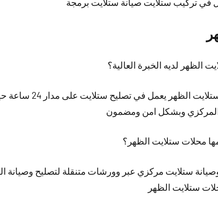
ال في تركيب ستلايت صيانة ستلايت برمجة
ر
 الظهر لديه الخبرة العالية؟
نقدم لكم افضل فني تركيب 
 والمركزي وبشكل امن ومضمون
مها محلات ستلايت الظهر؟
يانة ستلايت مركزي عبر وورشات متنقلة لتصليح وصيانة ال
حلات ستلايت الظهر