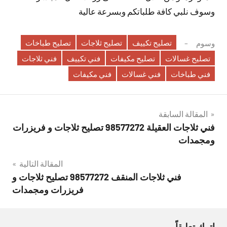
وسوف نلبي كافة طلباتكم وبسرعة عالية
تصليح تكييف
تصليح ثلاجات
تصليح طباخات
وسوم
تصليح غسالات
تصليح مكيفات
فني تكييف
فني ثلاجات
فني طباخات
فني غسالات
فني مكيفات
تصفّح
المقالة السابقة
فني ثلاجات العقيلة 98577272 تصليح ثلاجات و فريزرات
المقالات
ومجمدات
المقالة التالية
فني ثلاجات المنقف 98577272 تصليح ثلاجات و
فريزرات ومجمدات
اترك تعليقاً