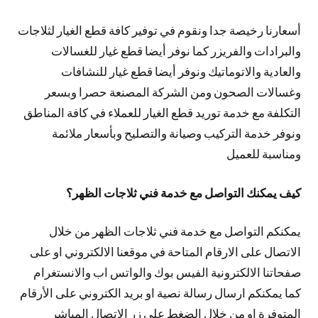
أسعارنا رخيصة جدا ونقوم في توفير كافة قطع الغيار لثلاجات
والبرادات والفريزر كما نوفر أيضا قطع غيار للغسالات
والعادية والاتوماتيك ونوفر أيضا قطع غيار للنشافات
وغسالات الصحون ومن الشركة المصنعة حصرا وبسعر
التكلفة مع خدمة توريد قطع الغيار للعملاء في كافة المناطق
ونوفر خدمة التركيب وصيانة والتصليح وبأسعار ملائمة
ومناسبة للعميل
كيف يمكنك التواصل مع خدمة فني ثلاجات الظهر؟
يمكنكم التواصل مع خدمة فني ثلاجات الظهر من خلال
الاتصال على الارقام المتاحة في موقعنا الالكتروني او على
صفحاتنا الالكترونية الفيس بوك والواتس اب والانستغرام
كما يمكنكم ارسال رسالة نصية او بريد الكتروني على الأرقام
المتوفرة او من خلال الضغط على زر الاتصال المباشر