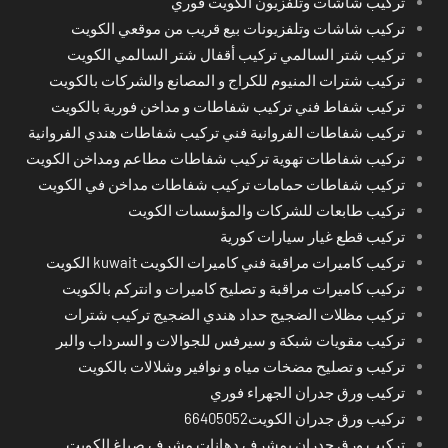
تركيب شاشات وتلفزيون الكويت فوري
تركيب شاشات وتلفزيونات بيع قريب من موقعي الكويت
تركيب شتر السالمي تركيب أقفال شتر السالمي الكويت
تركيب شترات المنيوم للكراج و المصانع والشركات بالكويت
تركيب شفاط فني تركيب شفاطات و مداخن فورية بالكويت
تركيب شفاطات الفروانية فني تركيب شفاطات هندي الفروانية
تركيب شفاطات تهوية تركيب شفاطات مطاعم ومداخن الكويت
تركيب شفاطات حمامات تركيب شفاطات مداخن في الكويت
تركيب طابعات للشركات والمؤسسات الكويت
تركيب قطع غيار سيارات كورية
تركيب كاميرات مراقبة فني كاميرات الكويت kuwait الكويت
تركيب كاميرات مراقبة و تصليح كاميرات و انتركم بالكويت
تركيب مظلات الضجيج حداد هندي الضجيج تركيب شترات
تركيب مقويات شبكة و سيرفس للجوالات و السرداب والبر
تركيب و تصليح مضخات مياه و نوافير وشلالات بالكويت
تركيب ورق جدران الجهراء فوري
تركيب ورق جدران الكويت66405052
تركيب ورق جدران بمشرف دهانات مشرف صباغ الكويت