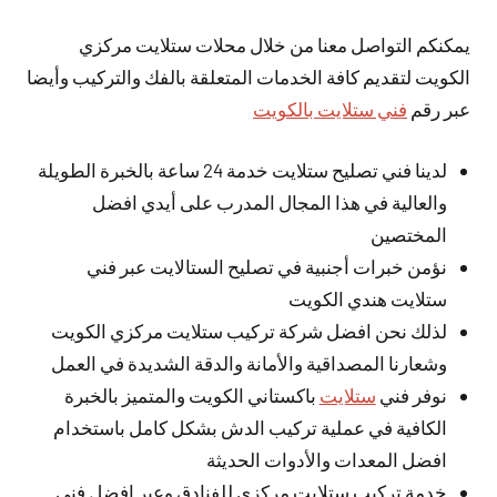
يمكنكم التواصل معنا من خلال محلات ستلايت مركزي
الكويت لتقديم كافة الخدمات المتعلقة بالفك والتركيب وأيضا
عبر رقم
فني ستلايت بالكويت
لدينا فني تصليح ستلايت خدمة 24 ساعة بالخبرة الطويلة
والعالية في هذا المجال المدرب على أيدي افضل
المختصين
نؤمن خبرات أجنبية في تصليح الستالايت عبر فني
ستلايت هندي الكويت
لذلك نحن افضل شركة تركيب ستلايت مركزي الكويت
وشعارنا المصداقية والأمانة والدقة الشديدة في العمل
نوفر فني
ستلايت
باكستاني الكويت والمتميز بالخبرة
الكافية في عملية تركيب الدش بشكل كامل باستخدام
افضل المعدات والأدوات الحديثة
خدمة تركيب ستلايت مركزي للفنادق وعبر افضل فني