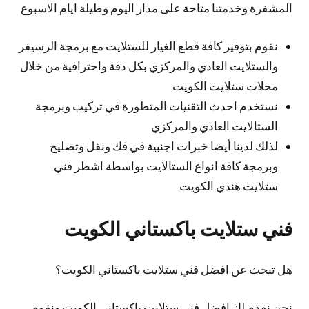
المشفرة وخدمتنا متاحة على مدار اليوم وطيلة ايام الاسبوع
نقوم بتوفير كافة قطع الغيار للستلايت مع برمجة الرسيفر
والستلايت العادي والمركزي بكل دقة واحترافية من خلال
محلات ستلايت الكويت
نستخدم احدث التقنيات المتطورة في تركيب وبرمجة
الستالايت العادي والمركزي
لذلك لدينا أيضا خبرات اجنبية في فك ونقل وتصليح
وبرمجة كافة انواع الستالايت بواسطة اشطر فني
ستلايت هندي الكويت
فني ستلايت باكستاني الكويت
هل تبحث عن افضل فني ستلايت باكستاني الكويت؟
نحن نقدم لك افضل فني ستلايت باكستاني الكويت ونقوم