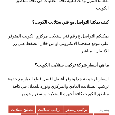
نظامنا المرن وذلك لتلبية كافة الطلبات في كافة مناطق
الكويت
كيف يمكننا التواصل مع فني ستلايت الكويت؟
يمكنكم التواصل ع رقم فني ستلايت مركزي الكويت المتوفر
على موقع صفحتنا الالكتروني او من خلال الضغط على زر
الاتصال المباشر
ما هي أسعار شركة تركيب ستلايت الكويت؟
اسعارنا رخيصة جدا ونوفر أفضل افضل قطع الغيار مع خدمة
تركيب الستلايت العادي والمركزي ونورد للعملاء في كافة
مناطق الكويت كافة أجهزة الستلايت وبسعر رخيص
تركيب رسيفر
تركيب ستلايت
تصليح ستلايت
وسوم