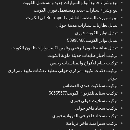
بيع وشراء جميع أنواع السيارات جديد ومستعمل الكويت
بيع وشراء سيارات جديد ومستعمل فوري الكويت
بين سبورت المنطقة العاشرة Bein sport في الكويت
تبديل بطاريات سيارات مدينة حولي
تبديل تواير الكويت فوري
تبديل تواير الكويت50996466
تبديل شاشة تلفون الرقعي وتامين اكسسوارات تلفون الكويت
تركيب أحبار طابعات حديثة ملونة الكويت
تركيب خيام للأفراح والمناسبات رخيص
تركيب دكتات تكييف مركزي حولي تنظيف دكتات تكييف مركزي
حولي
تركيب ستالايت هندي الفنطاس
تركيب ستاند تلفزيون الكويت50355377
تركيب ستلايت حولي فوري
تركيب سجاد فاخر حولي
تركيب سجاد فاخر في الفروانية فوري
تركيب سيراميك فاخر غرناطة