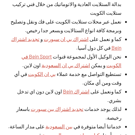
بدالة الستلايت العادية والاتوماتيك من خلال فني تركيب
ستلايت الكويت
نعمل عبر محلات ستلايت الكويت على فك ونقل وتصليح
وبرمجة كافة انواع الستالايت وبسعر جدا رخيص.
كما و نعمل على
اشتراك بي ان سبورت
و
تجديد اشتراك
Bein
في كل دول آسيا.
نحن الوكيل الأول لمجموعة قنوات
Bein Sport في
الكويت
و يمكن
اشتراك بي ان السعودية
اون لاين.
تستطيع التواصل مع خدمة عملاء
بي ان الكويت
في أي
وقت ومن أي مكان.
كما ونعمل على
اشتراك Bein
اون لاين دون اي تدخل
بشري.
لذلك يوجد خدمات
تجديد اشتراك بين سبورت
باسعار
رخيصة.
خدماتنا أيضا متوفرة في
بين السعودية
على مدار الساعة.