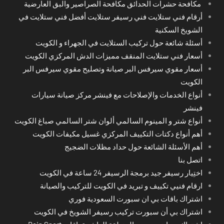
مكافحة حشرات الحدائق مكافحة الصراصير والبق العارضية
أرقام فني ستلايت فني رسيفر ستلايت أفضل فني ستلايت في
الشويخ السكنية
أسئلة شائعة حول تركيب الستلايت في الجهراء و الكويت
أسعار فني ستلايت المنقف مميزات الدش المركزي الكويت
أسعار مقوي سيرفس البر صيانة وتصليح مقوي سيرفس البر
الكويت
أنواع الخدمات والإصلاحات مع فينشر مركز صيانة سيارات
فينشر
أنواع شتر و المينوم السالمي ألوان شتر السالمي صباغ الكويت
أهم أنواع دكتات التكييف المركزي غسيل مكيفات الكويت
أهم الأسئلة الشائعة حول حداد مظلات الضجيج
اتصل بنا
اختِيار رسيفر جيد برمجة الرسيفر 24 ساعة في الكويت
ارقام فنيي تكييف و تبريد في الكويت للتركيب والصيانة
اشتراك باقات بي ان سبورت السعودية فوري
اشتراك بي أن سبورت تركيب رسيفر الشويخ في الكويت