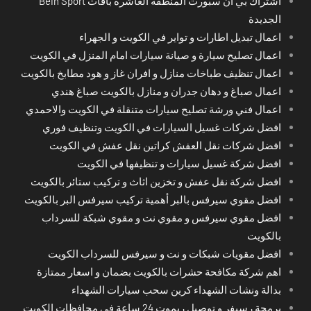
اشتراك بي ان سبورت المنطقة العاشرة باقات Bein Sport
الجديدة
اعمال تبديل اطارات و تواير في الكويت و الجهراء
اعمال تصليح سيارة و صيانة سيارات امام المنزل في الكويت
اعمال تنظيف طباخات منازل و افران غاز و هود مطابخ بالكويت
اعمال صباغ و دهان جدران و منازل بالكويت صباغ هندي
اعمال فني ورشة تصليح سيارات متنقلة في الكويت والاحمدي
افضل شركات غسيل السيارات في الكويت وتنظيف فوري
افضل شركات نقل العفش كراتين نقل عفش في الكويت
افضل شركة غسيل سيارات و تنظيفها في الكويت
افضل شركة نقل عفش و تخزين اثاث و تركيب ستائر بالكويت
افضل مقوي سيرفس بالبر أهمية تركيب سيرفس البر بالكويت
افضل مقوي سيرفس و مقوي نت و مقوي شبكة للسرداب
بالكويت
افضل مقويات شبكات و نت و سيرفس للسرداب الكويت
اهم شركة مكافحة حشرات بالكويت بضمان و اسعار ممتازة
بدالة ونشات الشهداء كرين سحب سيارات الشهداء
برمجة رسيفر و توصيل ريموت 24 ساعة في محافظات الكويت