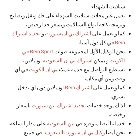
ستلايت الشهداء
نعمل عبر محلات ستلايت الشهداء على فك ونقل وتصليح
وبرمجة كافة انواع الستالايت وبسعر جدا رخيص.
كما و نعمل على
اشتراك بي ان سبورت
و
تجديد اشتراك
Bein
في كل دول آسيا.
نحن الوكيل الأول لمجموعة قنوات
Bein Sport في
الكويت
و يمكن
اشتراك بي ان السعودية
اون لاين.
تستطيع التواصل مع خدمة عملاء
بي ان الكويت
في أي
وقت ومن أي مكان.
كما ونعمل على
اشتراك Bein
اون لاين دون اي تدخل
بشري.
لذلك يوجد خدمات
تجديد اشتراك بين سبورت
باسعار
رخيصة.
خدماتنا أيضا متوفرة في
بين السعودية
على مدار الساعة.
نحن أيضا
وكيل بي ان سبورت السعودية
في جميع