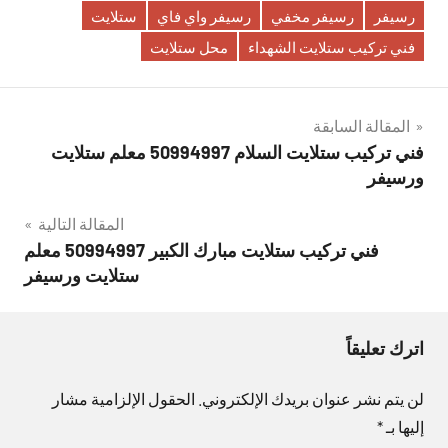
رسيفر
رسيفر مخفي
رسيفر واي فاي
ستلايت
فني تركيب ستلايت الشهداء
محل ستلايت
تصفّح
المقالة السابقة
فني تركيب ستلايت السلام 50994997 معلم ستلايت
المقالات
ورسيفر
المقالة التالية
فني تركيب ستلايت مبارك الكبير 50994997 معلم
ستلايت ورسيفر
اترك تعليقاً
لن يتم نشر عنوان بريدك الإلكتروني.
الحقول الإلزامية مشار
إليها بـ
*