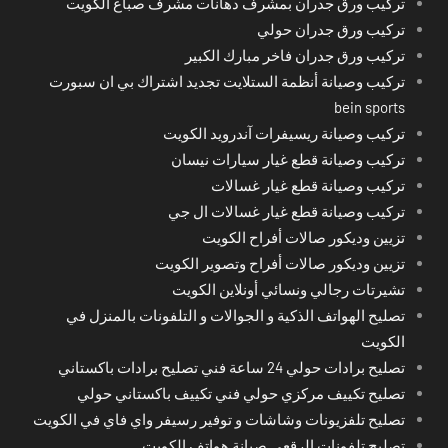
تركيب ورق جدران بمشرف دهانات مشرف صباغ الكويت
تركيب ورق جدران حولي
تركيب ورق جدران فاخر مبارك الكبير
تركيب وصيانة أنظمة الستلايت تجديد اشتراك بي ان سبورت
bein sports
تركيب وصيانة ريسيفرات آندرويد الكويت
تركيب وصيانة قطع غيار سيارات نيسان
تركيب وصيانة قطع غيار غسالات
تركيب وصيانة قطع غيار غسالات ال جي
تزيين وديكور صالات أفراح الكويت
تزيين وديكور صالات أفراح وتصوير الكويت
تشيرتات رجالي ونسائي أونلاين الكويت
تصليح الهواتف الذكية و الجوالات و التلفونات بالمنزل في
الكويت
تصليح برادات حولي 24 ساعة فني تصليح برادات باكستاني
تصليح تكييف مركزي حولي فني تكييف باكستاني حولي
تصليح تلفزيونات وشاشات و توفير رسيفر واي فاي في الكويت
تصليح تلفونات الرقعي صيانة هواتف الكويت