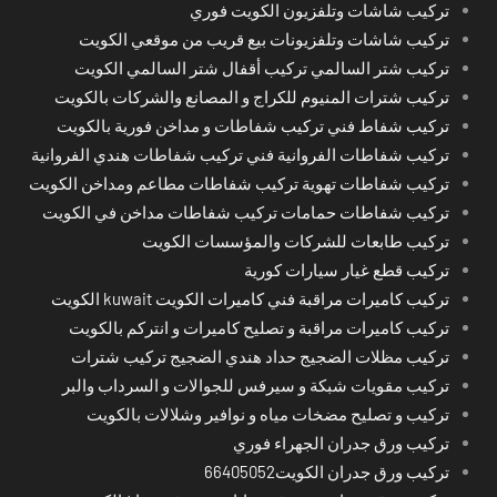
تركيب شاشات وتلفزيون الكويت فوري
تركيب شاشات وتلفزيونات بيع قريب من موقعي الكويت
تركيب شتر السالمي تركيب أقفال شتر السالمي الكويت
تركيب شترات المنيوم للكراج و المصانع والشركات بالكويت
تركيب شفاط فني تركيب شفاطات و مداخن فورية بالكويت
تركيب شفاطات الفروانية فني تركيب شفاطات هندي الفروانية
تركيب شفاطات تهوية تركيب شفاطات مطاعم ومداخن الكويت
تركيب شفاطات حمامات تركيب شفاطات مداخن في الكويت
تركيب طابعات للشركات والمؤسسات الكويت
تركيب قطع غيار سيارات كورية
تركيب كاميرات مراقبة فني كاميرات الكويت kuwait الكويت
تركيب كاميرات مراقبة و تصليح كاميرات و انتركم بالكويت
تركيب مظلات الضجيج حداد هندي الضجيج تركيب شترات
تركيب مقويات شبكة و سيرفس للجوالات و السرداب والبر
تركيب و تصليح مضخات مياه و نوافير وشلالات بالكويت
تركيب ورق جدران الجهراء فوري
تركيب ورق جدران الكويت66405052