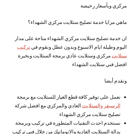
مركزي وبأسعار رخيصة
ماهي مزايا خدمة تصليح ستلايت مركزي الشهداء؟
ان خدمة تصليح ستلايت مركزي الشهداء متاحة على مدار
اليوم وطيلة ايام الاسبوع وبدون عطل ونقوم في
تركيب
ستلايت
مركزي وستلايت عادي برمجة الستلايت وبخبرة
افضل فني ستلايت الشهداء
ونقدم أيضا
نعمل على توفير كافة قطع الغيار للستلايت مع برمجة
الرسيفر والستلايت
العادي والمركزي مع افضل شركة
تصليح ستلايت مركزي الشهداء
نستخدم احدث التقنيات المتطورة في تركيب وبرمجة
بدالة الستلايت العادية والاتوماتيك من خلال فني تركيب