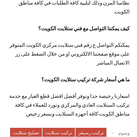
نظامنا المرن وذلك لتلبية كافة الطلبات في كافة مناطق
الكويت
كيف يمكننا التواصل مع فني ستلايت الكويت؟
يمكنكم التواصل ع رقم فني ستلايت مركزي الكويت المتوفر
على موقع صفحتنا الالكتروني او من خلال الضغط على زر
الاتصال المباشر
ما هي أسعار شركة تركيب ستلايت الكويت؟
اسعارنا رخيصة جدا ونوفر أفضل افضل قطع الغيار مع خدمة
تركيب الستلايت العادي والمركزي ونورد للعملاء في كافة
مناطق الكويت كافة أجهزة الستلايت وبسعر رخيص
تركيب رسيفر
تركيب ستلايت
تصليح ستلايت
وسوم