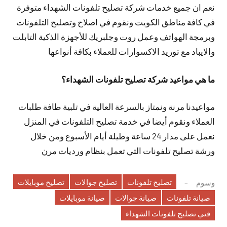
نعم ان جميع خدمات شركة تصليح تلفونات الشهداء متوفرة
في كافة مناطق الكويت ونقوم في اصلاح وتصليح التلفونات
وبرمجة الهواتف وعمل روت وجلبريك للأجهزة الذكية التابلت
والايباد مع توريد الاكسوارات للعملاء بكافة أنواعها
ما هي مواعيد شركة تصليح تلفونات الشهداء؟
مواعيدنا مرنة ونمتاز بالسرعة العالية في تلبية طافة طلبات
العملاء ونقوم أيضا في خدمة تصليح التلفونات في المنزل
نعمل على مدار 24 ساعة وطيلة أيام الأسبوع ومن خلال
ورشة تصليح تلفونات التي تعمل بنظام ورديات مرن
تصليح تلفونات
تصليح جوالات
تصليح موبايلات
وسوم
صيانة تلفونات
صيانة جوالات
صيانة موبايلات
فني تصليح تلفونات الشهداء