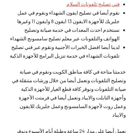
فني تصليح تلفونات السلام
نقوم أيضا في تصليح ايفون الشهداء ونقوم في عمل
جلبريك للأجهزة الايفون 13 ايفون 8 وايفون 11 وغيرها
نستخدم احدث المعدات في خدمة صيانة وتصليح
الهواتف والتلفونات عبر معلم تصليح سامسونج الشهداء
لدينا أيضا افضل الخبرات الأجنبية ونقوم عبر فني تصليح
تلفونات الشهداء في خدمة تنزيل البرامج للأجهزة الذكية
خدمتنا متاحة في كافة مناطق الكويت ونقوم في صيانة
وتصليح التلفونات ونعمل أيضا من خلال ورشات متنقلة في
صيانة التلفونات ونوفر كافة قطع الغيار للأجهزة الذكية
وأجهزة التابلت والايباد ونعمل أيضا في فرمتت الأجهزة
وعمل روت لأجهزة السامسونج وعمل جلبريك للايفون
والايباد
نعمل
أيضا
على مدار 24 ساعة وطيلة أيام الأسبوع ونوفر