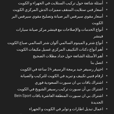
أسئلة شائعة حول تركيب الستلايت في الجهراء و الكويت
أسعار فني ستلايت المنقف مميزات الدش المركزي الكويت
أسعار مقوي سيرفس البر صيانة وتصليح مقوي سيرفس البر
الكويت
أنواع الخدمات والإصلاحات مع فينشر مركز صيانة سيارات
فينشر
أنواع شتر و المينوم السالمي ألوان شتر السالمي صباغ الكويت
أهم أنواع دكتات التكييف المركزي غسيل مكيفات الكويت
أهم الأسئلة الشائعة حول حداد مظلات الضجيج
اتصل بنا
اختِيار رسيفر جيد برمجة الرسيفر 24 ساعة في الكويت
ارقام فنيي تكييف و تبريد في الكويت للتركيب والصيانة
اشتراك باقات بي ان سبورت السعودية فوري
اشتراك بي أن سبورت تركيب رسيفر الشويخ في الكويت
اشتراك بي ان سبورت المنطقة العاشرة باقات Bein Sport
الجديدة
اعمال تبديل اطارات و تواير في الكويت و الجهراء