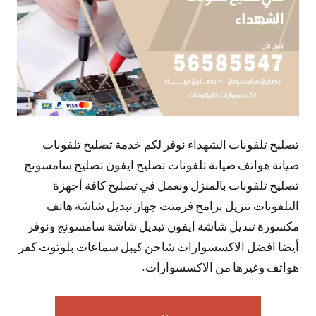
تصليح تلفونات الشهداء نوفر لكم خدمة تصليح تلفونات
صيانة هواتف صيانة تلفونات تصليح ايفون تصليح سامسونج
تصليح تلفونات بالمنزل ونعمل في تصليح كافة أجهزة
التلفونات تنزيل برامج فرمتت جهاز تبديل شاشة هاتف
مكسورة تبديل شاشة ايفون تبديل شاشة سامسونج ونوفر
أيضا افضل الاكسسوارات شاحن كيبل سماعات بلوتوث كفر
هواتف وغيرها من الاكسسوارات.