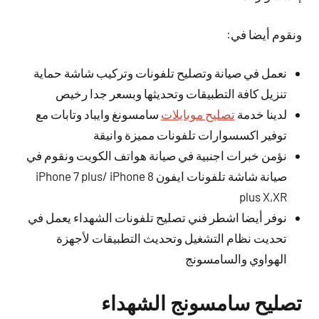
ونقوم أيضا في:
نعمل في صيانة وتصليح تلفونات وتركيب شاشة حماية
تنزيل كافة التطبيقات وتحديثها وبسعر جدا رخيص
لدينا خدمة
تصليح موبايلات
سامسونغ وايباد وتابات مع
توفير اكسسوارات تلفونات مميزة وانيقة
نؤمن خبرات اجنبية في صيانة هواتف الكويت ونقوم في
صيانة شاشة تلفونات ايفون iPhone 7 plus/ iPhone 8
plus X,XR
نوفر أيضا اشطر فني تصليح تلفونات الشهداء يعمل في
تحديت نظام التشغيل وتحديث التطبيقات لأجهزة
الهواوي والسامسونج
تصليح سامسونج الشهداء