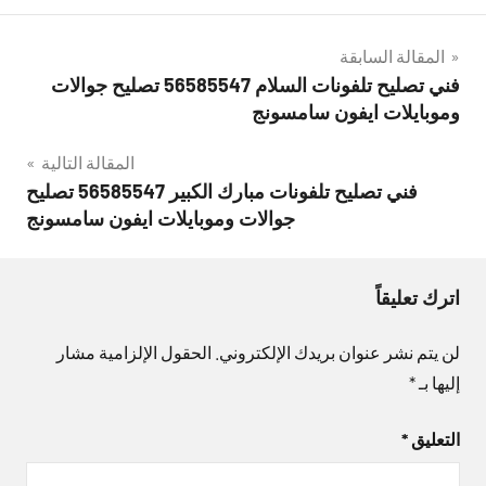
تصفّح
المقالة السابقة
فني تصليح تلفونات السلام 56585547 تصليح جوالات
المقالات
وموبايلات ايفون سامسونج
المقالة التالية
فني تصليح تلفونات مبارك الكبير 56585547 تصليح
جوالات وموبايلات ايفون سامسونج
اترك تعليقاً
لن يتم نشر عنوان بريدك الإلكتروني.
الحقول الإلزامية مشار
إليها بـ
*
التعليق
*