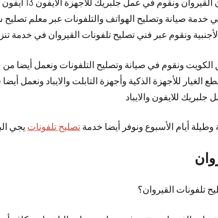
 ونقوم في عمل جلبريك للأجهزة الايفون 13 ايفون 8 وايفون 11 وغيرها
خدمة صيانة وتصليح الهواتف والتلفونات عبر معلم تصليح 
لأجنبية ونقوم عبر فني تصليح تلفونات القيروان في خدمة تنزي
 الكويت ونقوم في صيانة وتصليح التلفونات ونعمل أيضا من
طع الغيار للأجهزة الذكية وأجهزة التابلت والايباد ونعمل أي
لبريك للايفون والايباد
تصليح تلفونات
يجي الب
روان
ح تلفونات القيروان؟