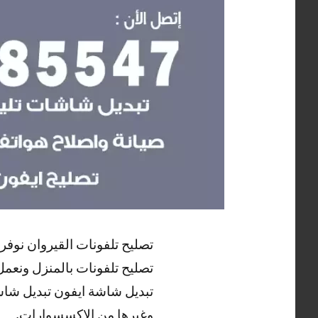
تصليح تلفونات القيروان نوفر
تصليح تلفونات بالمنزل ونعم
تبديل شاشة ايفون تبديل شا
وغيرها من الاكسسوارات.