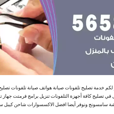
 لكم خدمة تصليح تلفونات صيانة هواتف صيانة تلفونات تصل
ل في تصليح كافة أجهزة التلفونات تنزيل برامج فرمتت جهاز
شة سامسونج ونوفر أيضا افضل الاكسسوارات شاحن كيبل س