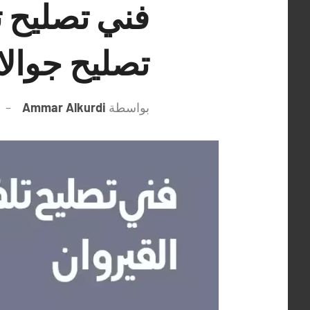
تصليح جوال
بواسطة
Ammar Alkurdi