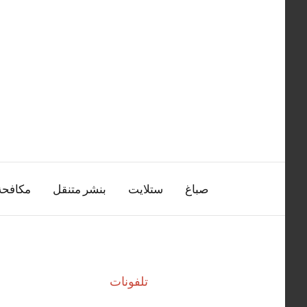
التجاوز
إلى
المحتوى
صباغ
ستلايت
بنشر متنقل
مكافح
تلفونات