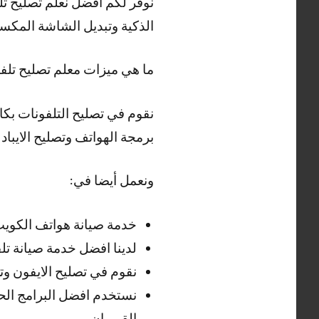
نوفر لكم افضل نعلم تصليح تل
الذكية وتبديل الشاشة المكسو
ما هي ميزات معلم تصليح تلف
نقوم في تصليح التلفونات بكا
برمجة الهواتف وتصليح الايباد 
ونعمل أيضا في:
خدمة صيانة هواتف الكويت و
لدينا افضل خدمة صيانة ت
نقوم في تصليح الايفون وتصليح ايفون 13 ايفون 11 وايفون 12 برو ماكس
نستخدم افضل البرامج ال
القيروان