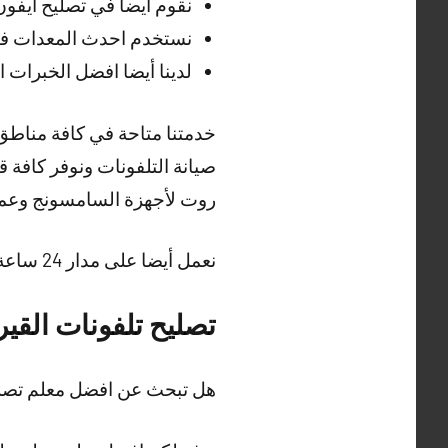
نقوم أيضا في تصليح ايفون القيروان
نستخدم احدث المعدات في 
لدينا أيضا افضل الخبرات ا
خدمتنا متاحة في كافة مناطق
صيانة التلفونات ونوفر كافة ق
روت لأجهزة السامسونج وعمل ج
نعمل
أيضا
على مدار 24 ساعة وطيلة أيام الأسبوع ونوفر أيضا خدمة
تصليح تلفونات القي
هل تبحث عن افضل معلم تصلي