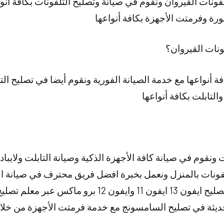
فونات القيروان ونقوم في صيانة وتصليح التلفونات بكافة أنو
رة وفرمتت الأجهزة بكافة أنواعها
ونات القيروان؟
فة أنواعها مع خدمة الصيانة الفورية ونقوم أيضا في تصليح ا
والتابلت بكافة أنواعها
نقوم في صيانة كافة الأجهزة الذكية وصيانة التابلت ولايباد
لفونات بالمنزل ونعمل بخبرة افضل فريق محترف في صيانة ال
 عبر معلم تصليح ايفون القيروان
حديثة في تصليح السامسونج مع خدمة فرمتت الأجهزة من خل