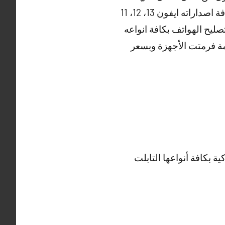
ته ايفون 13، 12، 11
يح الهواتف بكافة انواعه
مة فرمتت الأجهزة وبسعر
 بكافة أنواعها التابلت