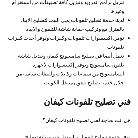
تنزيل برامج اندرويد وتنزيل كافة تطبيقات من انستغرام
وغيرها
لدينا خدمة تصليح تلفونات يجي البيت لتصليح الايباد
بالمنزل مع وتركيب حماية شاشة للتلفون والايباد
نؤمن اكسسوارات تلفونات وكفرات ونوفر أحدث كفرات
تلفونات
نعمل أيضا في تصليح سامسونج كيفان وتبديل شاشة
تلفون سامسونج وتوفير إكسسوارات لأجهزة
السامسونج من سماعات وكابلات ولصقات شاشة من
خلال خدمة تصليح تلفون متنقل الكويت
فني تصليح تلفونات كيفان
هل انت بحاجة لفني تصليح تلفونات كيفان؟
نوفر خدمة تصليح تلفونات بالمنزل عبر ورشة تصليح