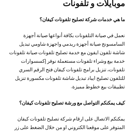
موبايلات و تلفونات
ما هي خدمات شركة تصليح تلفونات كيفان؟
نعمل في صيانة التلفونات بكافة أنواعها صيانة أجهزة
السامسونج صيانة أجهزة ريدمي واجهزة شاومي تبديل
شاشة تلفون ايفون مع خدمة تصليح تلفونات صيانة تلفونات
خدمة بيع وشراء تلفونات مستعملة نوفر إكسسوارات
تلفونات، تنزيل برامج تلفونات كيفان فتح الرقم السري
للتلفون تصليح ايباد تبديل شاشة تلفونات مكسورة تنزيل
تطبيقات بيع خطوط مميزة.
كيف يمكنكم التواصل مع ورشة تصليح تلفونات كيفان؟
يمكنكم الاتصال على ارقام شركة تصليح تلفونات كيفان
المتوفر على موقعنا الكتروني او من خلال الضغط على زر