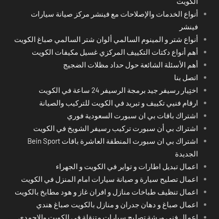
الكويت
أنواع الخدمات والإصلاحات مع فينشر مركز صيانة سيارات
فينشر
أنواع شتر و المينوم السالمي ألوان شتر السالمي صباغ الكويت
أهم أنواع دكتات التكييف المركزي غسيل مكيفات الكويت
أهم الأسئلة الشائعة حول حداد مظلات الضجيج
اتصل بنا
اختِيار رسيفر جيد برمجة الرسيفر 24 ساعة في الكويت
ارقام فنيي تكييف و تبريد في الكويت للتركيب والصيانة
اشتراك باقات بي ان سبورت السعودية فوري
اشتراك بي أن سبورت تركيب رسيفر الشويخ في الكويت
اشتراك بي ان سبورت المنطقة العاشرة باقات Bein Sport
الجديدة
اعمال تبديل اطارات و تواير في الكويت و الجهراء
اعمال تصليح سيارة و صيانة سيارات امام المنزل في الكويت
اعمال تنظيف طباخات منازل و افران غاز و هود مطابخ بالكويت
اعمال صباغ و دهان جدران و منازل بالكويت صباغ هندي
اعمال فني ورشة تصليح سيارات متنقلة في الكويت والاحمدي