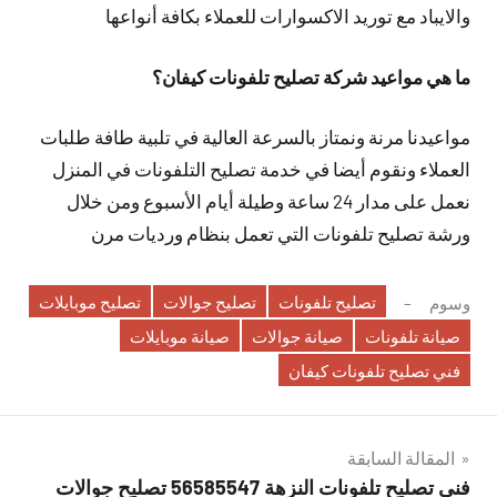
والايباد مع توريد الاكسوارات للعملاء بكافة أنواعها
ما هي مواعيد شركة تصليح تلفونات كيفان؟
مواعيدنا مرنة ونمتاز بالسرعة العالية في تلبية طافة طلبات
العملاء ونقوم أيضا في خدمة تصليح التلفونات في المنزل
نعمل على مدار 24 ساعة وطيلة أيام الأسبوع ومن خلال
ورشة تصليح تلفونات التي تعمل بنظام ورديات مرن
تصليح تلفونات
تصليح جوالات
تصليح موبايلات
وسوم
صيانة تلفونات
صيانة جوالات
صيانة موبايلات
فني تصليح تلفونات كيفان
تصفّح
المقالة السابقة
فني تصليح تلفونات النزهة 56585547 تصليح جوالات