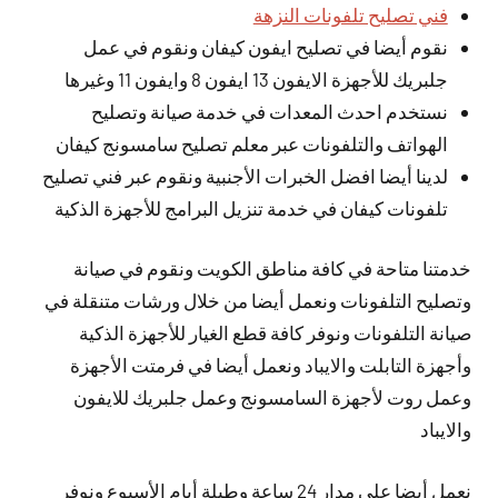
فني تصليح تلفونات النزهة
نقوم أيضا في تصليح ايفون كيفان ونقوم في عمل
جلبريك للأجهزة الايفون 13 ايفون 8 وايفون 11 وغيرها
نستخدم احدث المعدات في خدمة صيانة وتصليح
الهواتف والتلفونات عبر معلم تصليح سامسونج كيفان
لدينا أيضا افضل الخبرات الأجنبية ونقوم عبر فني تصليح
تلفونات كيفان في خدمة تنزيل البرامج للأجهزة الذكية
خدمتنا متاحة في كافة مناطق الكويت ونقوم في صيانة
وتصليح التلفونات ونعمل أيضا من خلال ورشات متنقلة في
صيانة التلفونات ونوفر كافة قطع الغيار للأجهزة الذكية
وأجهزة التابلت والايباد ونعمل أيضا في فرمتت الأجهزة
وعمل روت لأجهزة السامسونج وعمل جلبريك للايفون
والايباد
نعمل
أيضا
على مدار 24 ساعة وطيلة أيام الأسبوع ونوفر