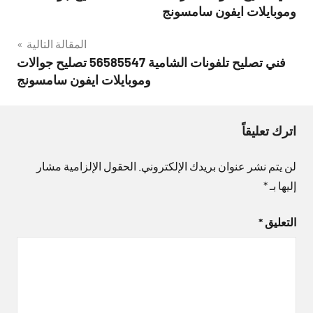
المقالات
وموبايلات ايفون سامسونج
المقالة التالية
فني تصليح تلفونات الشامية 56585547 تصليح جوالات
وموبايلات ايفون سامسونج
اترك تعليقاً
لن يتم نشر عنوان بريدك الإلكتروني.
الحقول الإلزامية مشار
إليها بـ
*
التعليق
*