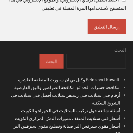
المتصفح لاستخدامها المرة المقبلة في تعليقي.
البحث
البحث
Bein sport Kuwait وكيل بي ان سبورت المنطقة العاشرة
مكافحة حشرات الحدائق مكافحة الصراصير والبق العارضية
أرقام فني ستلايت فني رسيفر ستلايت أفضل فني ستلايت في
الشويخ السكنية
أسئلة شائعة حول تركيب الستلايت في الجهراء و الكويت
أسعار فني ستلايت المنقف مميزات الدش المركزي الكويت
أسعار مقوي سيرفس البر صيانة وتصليح مقوي سيرفس البر