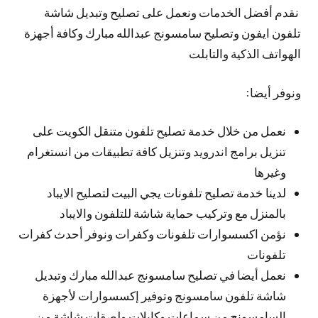
نقدم أفضل الخدمات ونعمل على تصليح وتبديل شاشة
تلفون ايفون وتصليح سامسونج عبدالله مبارك وكافة أجهزة
الهواتف الذكية والتابلت
ونوفر أيضا:
نعمل من خلال خدمة تصليح تلفون متنقل الكويت على
تنزيل برامج اندرويد وتنزيل كافة تطبيقات من انستغرام
وغيرها
لدينا خدمة تصليح تلفونات يجي البيت لتصليح الايباد
بالمنزل مع وتركيب حماية شاشة للتلفون والايباد
نؤمن اكسسوارات تلفونات وكفرات ونوفر أحدث كفرات
تلفونات
نعمل أيضا في تصليح سامسونج عبدالله مبارك وتبديل
شاشة تلفون سامسونج وتوفير إكسسوارات لأجهزة
السامسونج من سماعات وكابلات ولصقات شاشة من