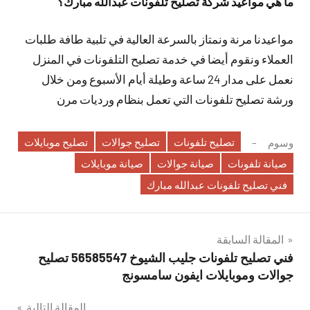
ما هي مواعيد شركة تصليح تلفونات عبدالله مبارك؟
مواعيدنا مرنة ونمتاز بالسرعة العالية في تلبية طافة طلبات
العملاء ونقوم أيضا في خدمة تصليح التلفونات في المنزل
نعمل على مدار 24 ساعة وطيلة أيام الأسبوع ومن خلال
ورشة تصليح تلفونات التي تعمل بنظام ورديات مرن
تصليح تلفونات
تصليح جوالات
تصليح موبايلات
وسوم
صيانة تلفونات
صيانة جوالات
صيانة موبايلات
فني تصليح تلفونات عبدالله مبارك
تصفّح
المقالة السابقة
فني تصليح تلفونات جليب الشيوخ 56585547 تصليح
المقالات
جوالات وموبايلات ايفون سامسونج
المقالة التالية