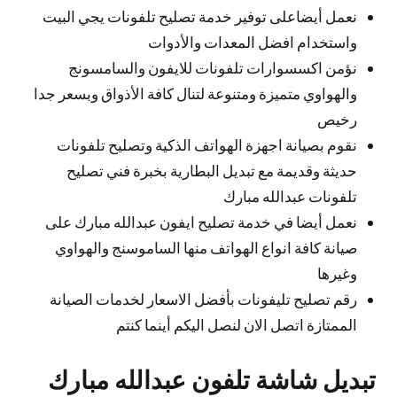
نعمل أيضاعلى توفير خدمة تصليح تلفونات يجي البيت
واستخدام افضل المعدات والأدوات
نؤمن اكسسوارات تلفونات للايفون والسامسونج
والهواوي متميزة ومتنوعة لتنال كافة الأذواق وبسعر جدا
رخيص
نقوم بصيانة اجهزة الهواتف الذكية وتصليح تلفونات
حديثة وقديمة مع تبديل البطارية بخبرة فني تصليح
تلفونات عبدالله مبارك
نعمل أيضا في خدمة تصليح ايفون عبدالله مبارك على
صيانة كافة انواع الهواتف منها الساموسنج والهواوي
وغيرها
رقم تصليح تليفونات بأفضل الاسعار لخدمات الصيانة
الممتازة اتصل الان لنصل اليكم أينما كنتم
تبديل شاشة تلفون عبدالله مبارك