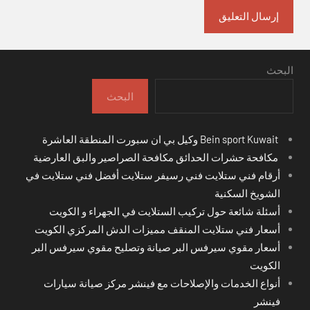
البحث
البحث
Bein sport Kuwait وكيل بي ان سبورت المنطقة العاشرة
مكافحة حشرات الحدائق مكافحة الصراصير والبق العارضية
أرقام فني ستلايت فني رسيفر ستلايت أفضل فني ستلايت في
الشويخ السكنية
أسئلة شائعة حول تركيب الستلايت في الجهراء و الكويت
أسعار فني ستلايت المنقف مميزات الدش المركزي الكويت
أسعار مقوي سيرفس البر صيانة وتصليح مقوي سيرفس البر
الكويت
أنواع الخدمات والإصلاحات مع فينشر مركز صيانة سيارات
فينشر