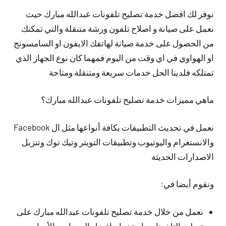
نوفر لك افضل خدمة تصليح تلفونات عبدالله مبارك حيث
نعمل على صيانة و اصلاح تلفون ورشة متنقلة والتي تمكنك
من الحصول على خدمة صيانة لهاتفك الايفون او السامسونج
او الهواوي في اي وقت من اليوم فمهما كان نوع الجهاز الذي
تمتلكه فلدينا الحل خدمات سريعة ومتنقلة ومتاحة
ماهي مميزات خدمة تصليح تلفونات عبدالله مبارك؟
نعمل في تحديث التطبيقات بكافة أنواعها مثل ال Facebook
والانستغرام واليوتيوب وتطبيقات التويتر وتيك توك وتنزيل
الاصدارات الحديثة
ونقوم أيضا في:
نعمل من خلال خدمة تصليح تلفونات عبدالله مبارك على
تصليح التلفونات باستخدام افضل المعدات والأدوات