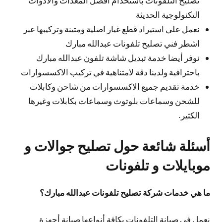
التكنولوجية الحديثة
نعمل على استيراد قطع غيار اصلية ومتينة وتركيبها عبر
اشطر فني تصليح تلفونات عبدالله مبارك
نوفر أيضا خدمة تبديل شاشة تلفون عبدالله مبارك
باحترافية ولدينا دقة لامتناهية في تركيب الاكسسوارات
خدمة تقديم جميع الاكسسوارات من شاحن وكابلات
للشحن وسماعات بلوتوث وسماعات بكابلات وغيرها
الكثير.
أسئلة شائعة حول تصليح جوالات و
موبايلات و تلفونات
ما هي خدمات شركة تصليح تلفونات عبدالله مبارك؟
نعمل في صيانة التلفونات بكافة أنواعها صيانة أجهزة