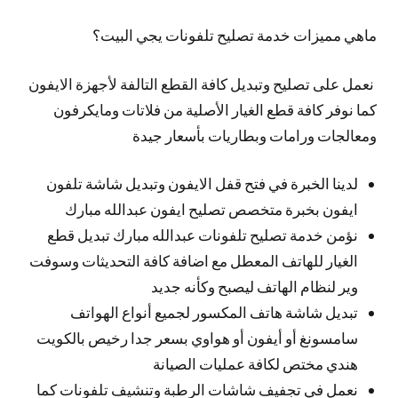
ماهي مميزات خدمة تصليح تلفونات يجي البيت؟
نعمل على تصليح وتبديل كافة القطع التالفة لأجهزة الايفون
كما نوفر كافة قطع الغيار الأصلية من فلاتات ومايكرفون
ومعالجات ورامات وبطاريات بأسعار جيدة
لدينا الخبرة في فتح قفل الايفون وتبديل شاشة تلفون
ايفون بخبرة متخصص تصليح ايفون عبدالله مبارك
نؤمن خدمة تصليح تلفونات عبدالله مبارك تبديل قطع
الغيار للهاتف المعطل مع اضافة كافة التحديثات وسوفت
وير لنظام الهاتف ليصبح وكأنه جديد
تبديل شاشة هاتف المكسور لجميع أنواع الهواتف
سامسونغ أو أيفون أو هواوي بسعر جدا رخيص بالكويت
هندي مختص لكافة عمليات الصيانة
نعمل في تجفيف شاشات الرطبة وتنشيف تلفونات كما