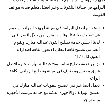
البرامج في صيانة التلفونات وعبر افضل معلم صيانة هواتف
الكويت
نستخدم افضل البرامج في صيانة أجهزة الهواتف ونقوم
في تصليح صيانة تلفونات بالمنزل من خلال افضل فني
لدينا احسن خدمة تصليح ايفون عبدالله مبارك ونقوم
أيضا في تصليح كافة اعطال الايفون بكافة اصداراته
ايفون 13، 12، 11
نؤمن خدمة تصليح سامسونج عبدالله مبارك بخبرة افضل
فريق مختص ومحترف في صيانة وتصليح الهواتف بكافة
انواعه
نعمل أيضا عبر فني تصليح تلفونات عبدالله مبارك في
تصليح الهواتف والأجهزة الذكية مع خدمة فرمتت الأجهزة
وبسعر جيد