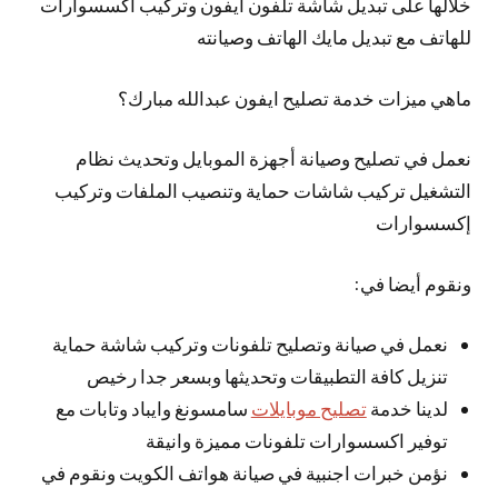
خلالها على تبديل شاشة تلفون ايفون وتركيب اكسسوارات
للهاتف مع تبديل مايك الهاتف وصيانته
ماهي ميزات خدمة تصليح ايفون عبدالله مبارك؟
نعمل في تصليح وصيانة أجهزة الموبايل وتحديث نظام
التشغيل تركيب شاشات حماية وتنصيب الملفات وتركيب
إكسسوارات
ونقوم أيضا في:
نعمل في صيانة وتصليح تلفونات وتركيب شاشة حماية
تنزيل كافة التطبيقات وتحديثها وبسعر جدا رخيص
لدينا خدمة
تصليح موبايلات
سامسونغ وايباد وتابات مع
توفير اكسسوارات تلفونات مميزة وانيقة
نؤمن خبرات اجنبية في صيانة هواتف الكويت ونقوم في