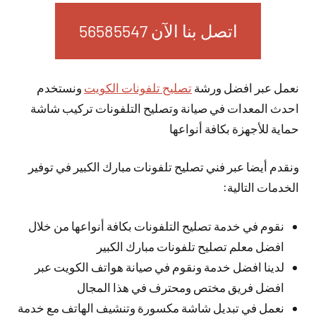
اتصل بنا الآن 56585547
نعمل عبر افضل ورشة
تصليح تلفونات الكويت
ونستخدم
احدث المعدات في صيانة وتصليح التلفونات تركيب شاشة
حماية للأجهزة بكافة أنواعها
ونقدم أيضا عبر فني تصليح تلفونات مبارك الكبير في توفير
الخدمات التالية:
نقوم في خدمة تصليح التلفونات بكافة أنواعها من خلال
افضل معلم تصليح تلفونات مبارك الكبير
لدينا افضل خدمة ونقوم في صيانة هواتف الكويت عبر
افضل فريق مختص ومحترف في هذا المجال
نعمل في تبديل شاشة مكسورة وتنشيف الهاتف مع خدمة