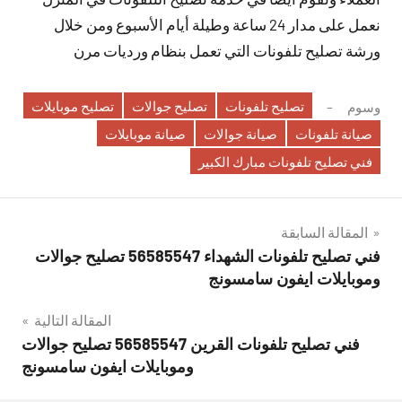
نعمل على مدار 24 ساعة وطيلة أيام الأسبوع ومن خلال
ورشة تصليح تلفونات التي تعمل بنظام ورديات مرن
تصليح تلفونات
تصليح جوالات
تصليح موبايلات
وسوم
صيانة تلفونات
صيانة جوالات
صيانة موبايلات
فني تصليح تلفونات مبارك الكبير
تصفّح
المقالة السابقة
فني تصليح تلفونات الشهداء 56585547 تصليح جوالات
المقالات
وموبايلات ايفون سامسونج
المقالة التالية
فني تصليح تلفونات القرين 56585547 تصليح جوالات
وموبايلات ايفون سامسونج