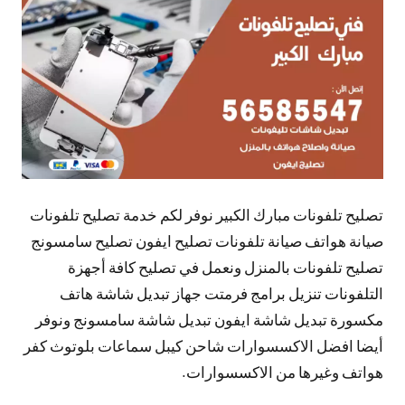
تعليقات
تصليح تلفونات مبارك الكبير نوفر لكم خدمة تصليح تلفونات
صيانة هواتف صيانة تلفونات تصليح ايفون تصليح سامسونج
تصليح تلفونات بالمنزل ونعمل في تصليح كافة أجهزة
التلفونات تنزيل برامج فرمتت جهاز تبديل شاشة هاتف
مكسورة تبديل شاشة ايفون تبديل شاشة سامسونج ونوفر
أيضا افضل الاكسسوارات شاحن كيبل سماعات بلوتوث كفر
هواتف وغيرها من الاكسسوارات.