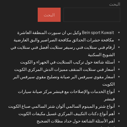
البحث
البحث
Bein sport Kuwait وكيل بي ان سبورت المنطقة العاشرة
مكافحة حشرات الحدائق مكافحة الصراصير والبق العارضية
أرقام فني ستلايت فني رسيفر ستلايت أفضل فني ستلايت في
الشويخ السكنية
أسئلة شائعة حول تركيب الستلايت في الجهراء و الكويت
أسعار فني ستلايت المنقف مميزات الدش المركزي الكويت
أسعار مقوي سيرفس البر صيانة وتصليح مقوي سيرفس البر
الكويت
أنواع الخدمات والإصلاحات مع فينشر مركز صيانة سيارات
فينشر
أنواع شتر و المينوم السالمي ألوان شتر السالمي صباغ الكويت
أهم أنواع دكتات التكييف المركزي غسيل مكيفات الكويت
أهم الأسئلة الشائعة حول حداد مظلات الضجيج