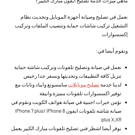
ماهي ميزات خدمة تصليح ايفون مبارك الكبير؟
نعمل في تصليح وصيانة أجهزة الموبايل وتحديث نظام
التشغيل تركيب شاشات حماية وتنصيب الملفات وتركيب
إكسسوارات
ونقوم أيضا في:
نعمل في صيانة وتصليح تلفونات وتركيب شاشة حماية
تنزيل كافة التطبيقات وتحديثها وبسعر جدا رخيص
لدينا خدمة
تصليح موبايلات
سامسونغ وايباد وتابات مع
توفير اكسسوارات تلفونات مميزة وانيقة
نؤمن خبرات اجنبية في صيانة هواتف الكويت ونقوم في
صيانة شاشة تلفونات ايفون iPhone 7 plus/ iPhone 8
plus X,XR
نوفر أيضا اشطر فني تصليح تلفونات مبارك الكبير يعمل