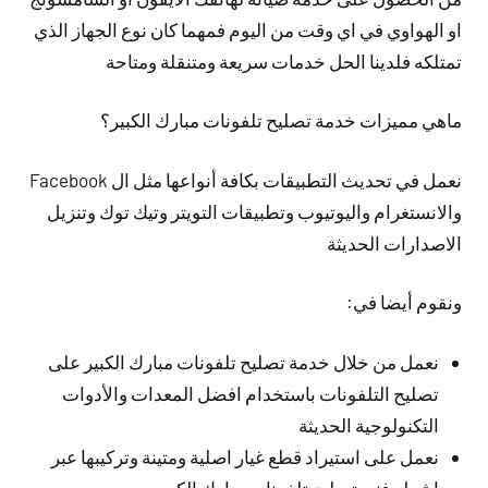
او الهواوي في اي وقت من اليوم فمهما كان نوع الجهاز الذي
تمتلكه فلدينا الحل خدمات سريعة ومتنقلة ومتاحة
ماهي مميزات خدمة تصليح تلفونات مبارك الكبير؟
نعمل في تحديث التطبيقات بكافة أنواعها مثل ال Facebook
والانستغرام واليوتيوب وتطبيقات التويتر وتيك توك وتنزيل
الاصدارات الحديثة
ونقوم أيضا في:
نعمل من خلال خدمة تصليح تلفونات مبارك الكبير على
تصليح التلفونات باستخدام افضل المعدات والأدوات
التكنولوجية الحديثة
نعمل على استيراد قطع غيار اصلية ومتينة وتركيبها عبر
اشطر فني تصليح تلفونات مبارك الكبير