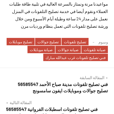
مواعيدنا مرنة ونمتاز بالسرعة العالية في تلبية طافة طلبات
العملاء ونقوم أيضا في خدمة تصليح التلفونات في المنزل
نعمل على مدار 24 ساعة وطيلة أيام الأسبوع ومن خلال
ورشة تصليح تلفونات التي تعمل بنظام ورديات مرن
تصليح تلفونات
تصليح جوالات
تصليح موبايلات
وسوم
صيانة تلفونات
صيانة جوالات
صيانة موبايلات
فني تصليح تلفونات غرب عبدالله مبارك
تصفّح
المقالة السابقة
فني تصليح تلفونات مدينة صباح الأحمد 56585547
المقالات
تصليح جوالات وموبايلات ايفون سامسونج
المقالة التالية
فني تصليح تلفونات اسطبلات الفروانية 56585547