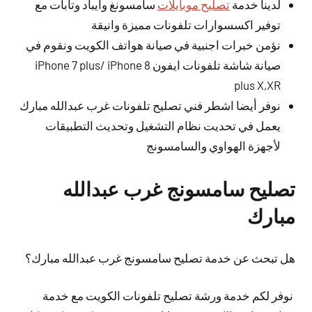
لدينا خدمة
تصليح موبايلات
سامسونغ وايباد وتابات مع
توفير اكسسوارات تلفونات مميزة وانيقة
نؤمن خبرات اجنبية في صيانة هواتف الكويت ونقوم في
صيانة شاشة تلفونات ايفون iPhone 7 plus/ iPhone 8
plus X,XR
نوفر أيضا اشطر فني تصليح تلفونات غرب عبدالله مبارك
يعمل في تحديت نظام التشغيل وتحديث التطبيقات
لأجهزة الهواوي والسامسونج
تصليح سامسونج غرب عبدالله
مبارك
هل تبحث عن خدمة تصليح سامسونج غرب عبدالله مبارك؟
نوفر لكم خدمة ورشة تصليح تلفونات الكويت مع خدمة