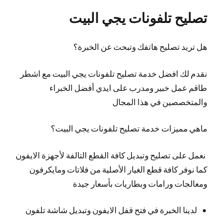
تصليح تلفونات يجي البيت
هل تريد تصليح هاتفك وتبحث عن الخبرة؟
نقدم لك افضل خدمة تصليح تلفونات يجي البيت مع اشطر
طاقم عمل خبير ومدرب على ايدي أفضل الخبراء
والمتخصصين في هذا المجال
ماهي مميزات خدمة تصليح تلفونات يجي البيت؟
نعمل على تصليح وتبديل كافة القطع التالفة لأجهزة الايفون
كما نوفر كافة قطع الغيار الأصلية من فلاتات ومايكرفون
ومعالجات ورامات وبطاريات بأسعار جيدة
لدينا الخبرة في فتح قفل الايفون وتبديل شاشة تلفون