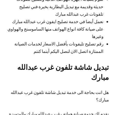
حديثة وقديمة مع تبديل البطارية بخبرة فني تصليح
تلفونات غرب عبدالله مبارك
نعمل أيضا في خدمة تصليح ايفون غرب عبدالله مبارك
على صيانة كافة انواع الهواتف منها الساموسنج والهواوي
وغيرها
رقم تصليح تليفونات بأفضل الاسعار لخدمات الصيانة
الممتازة اتصل الان لنصل اليكم أينما كنتم
تبديل شاشة تلفون غرب عبدالله
مبارك
هل انت بحاجة الى خدمة تبديل شاشة تلفون غرب عبدالله
مبارك؟
نقدم لك خدمة صيانة هواتف غرب عبدالله مبارك والمتميزة