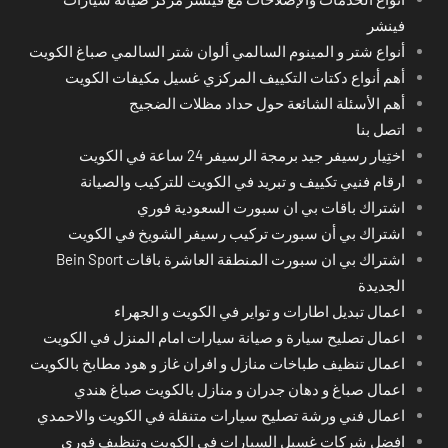
فينشر
أنواع شتر و المينوم السالمي ألوان شتر السالمي صباغ الكويت
أهم أنواع دكتات التكييف المركزي غسيل مكيفات الكويت
أهم الأسئلة الشائعة حول حداد مظلات الضجيج
اتصل بنا
اختِيار رسيفر جيد برمجة الرسيفر 24 ساعة في الكويت
ارقام فنيي تكييف و تبريد في الكويت للتركيب والصيانة
اشتراك باقات بي ان سبورت السعودية فوري
اشتراك بي أن سبورت تركيب رسيفر الشويخ في الكويت
اشتراك بي ان سبورت المنطقة العاشرة باقات Bein Sport
الجديدة
اعمال تبديل اطارات و تواير في الكويت و الجهراء
اعمال تصليح سيارة و صيانة سيارات امام المنزل في الكويت
اعمال تنظيف طباخات منازل و افران غاز و هود مطابخ بالكويت
اعمال صباغ و دهان جدران و منازل بالكويت صباغ هندي
اعمال فني ورشة تصليح سيارات متنقلة في الكويت والاحمدي
افضل شركات غسيل السيارات في الكويت وتنظيف فوري