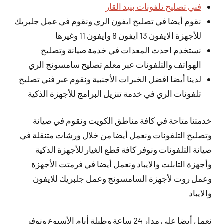
فني تصليح تلفونات بنيد القار
نقوم أيضا في تصليح ايفون الري ونقوم في عمل جلبريك
للأجهزة الايفون 13 ايفون 8 وايفون 11 وغيرها
نستخدم احدث المعدات في خدمة صيانة وتصليح
الهواتف والتلفونات عبر معلم تصليح سامسونج الري
لدينا أيضا افضل الخبرات الأجنبية ونقوم عبر فني تصليح
تلفونات الري في خدمة تنزيل البرامج للأجهزة الذكية
خدمتنا متاحة في كافة مناطق الكويت ونقوم في صيانة
وتصليح التلفونات ونعمل أيضا من خلال ورشات متنقلة في
صيانة التلفونات ونوفر كافة قطع الغيار للأجهزة الذكية
وأجهزة التابلت والايباد ونعمل أيضا في فرمتت الأجهزة
وعمل روت لأجهزة السامسونج وعمل جلبريك للايفون
والايباد
نعمل
أيضا
على مدار 24 ساعة وطيلة أيام الأسبوع ونوفر