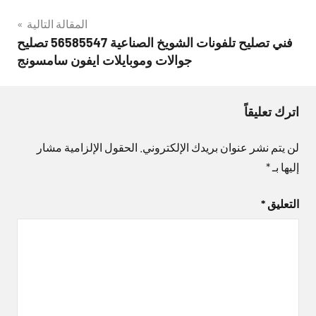
المقالة التالية
فني تصليح تلفونات الشويخ الصناعية 56585547 تصليح
جوالات وموبايلات ايفون سامسونج
اترك تعليقاً
لن يتم نشر عنوان بريدك الإلكتروني.
الحقول الإلزامية مشار
إليها بـ
*
التعليق
*