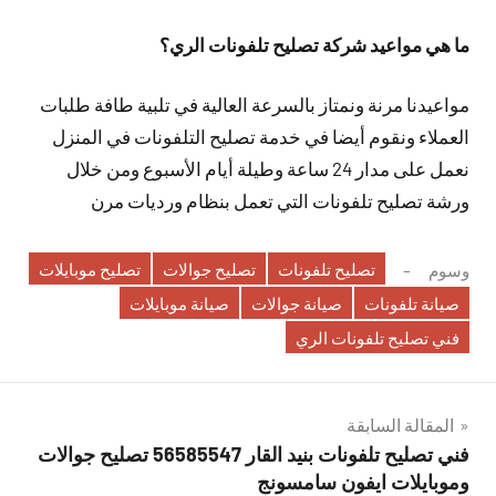
ما هي مواعيد شركة تصليح تلفونات الري؟
مواعيدنا مرنة ونمتاز بالسرعة العالية في تلبية طافة طلبات
العملاء ونقوم أيضا في خدمة تصليح التلفونات في المنزل
نعمل على مدار 24 ساعة وطيلة أيام الأسبوع ومن خلال
ورشة تصليح تلفونات التي تعمل بنظام ورديات مرن
تصليح تلفونات
تصليح جوالات
تصليح موبايلات
وسوم
صيانة تلفونات
صيانة جوالات
صيانة موبايلات
فني تصليح تلفونات الري
تصفّح
المقالة السابقة
فني تصليح تلفونات بنيد القار 56585547 تصليح جوالات
المقالات
وموبايلات ايفون سامسونج