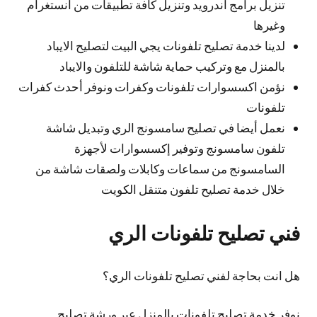
تنزيل برامج اندرويد وتنزيل كافة تطبيقات من انستغرام
وغيرها
لدينا خدمة تصليح تلفونات يجي البيت لتصليح الايباد
بالمنزل مع وتركيب حماية شاشة للتلفون والايباد
نؤمن اكسسوارات تلفونات وكفرات ونوفر أحدث كفرات
تلفونات
نعمل أيضا في تصليح سامسونج الري وتبديل شاشة
تلفون سامسونج وتوفير إكسسوارات لأجهزة
السامسونج من سماعات وكابلات ولصقات شاشة من
خلال خدمة تصليح تلفون متنقل الكويت
فني تصليح تلفونات الري
هل انت بحاجة لفني تصليح تلفونات الري؟
نوفر خدمة تصليح تلفونات بالمنزل عبر ورشة تصليح