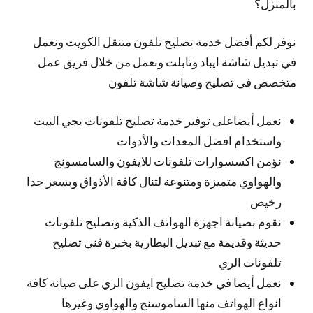
بالمنزل؟
نوفر لكم أفضل خدمة تصليح تلفون متنقل الكويت ونعمل
في تبديل شاشة ايباد وتابلت ونعمل من خلال فريق عمل
متخصص في تصليح وصيانة شاشة تلفون
نعمل أيضاعلى توفير خدمة تصليح تلفونات يجي البيت
واستخدام افضل المعدات والأدوات
نؤمن اكسسوارات تلفونات للايفون والسامسونج
والهواوي متميزة ومتنوعة لتنال كافة الأذواق وبسعر جدا
رخيص
نقوم بصيانة اجهزة الهواتف الذكية وتصليح تلفونات
حديثة وقديمة مع تبديل البطارية بخبرة فني تصليح
تلفونات الري
نعمل أيضا في خدمة تصليح ايفون الري على صيانة كافة
انواع الهواتف منها الساموسنج والهواوي وغيرها