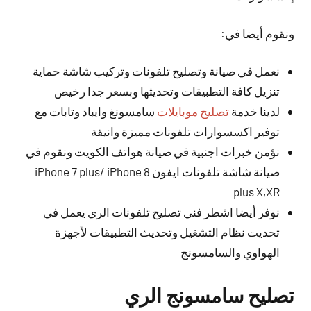
ونقوم أيضا في:
نعمل في صيانة وتصليح تلفونات وتركيب شاشة حماية
تنزيل كافة التطبيقات وتحديثها وبسعر جدا رخيص
لدينا خدمة
تصليح موبايلات
سامسونغ وايباد وتابات مع
توفير اكسسوارات تلفونات مميزة وانيقة
نؤمن خبرات اجنبية في صيانة هواتف الكويت ونقوم في
صيانة شاشة تلفونات ايفون iPhone 7 plus/ iPhone 8
plus X,XR
نوفر أيضا اشطر فني تصليح تلفونات الري يعمل في
تحديت نظام التشغيل وتحديث التطبيقات لأجهزة
الهواوي والسامسونج
تصليح سامسونج الري