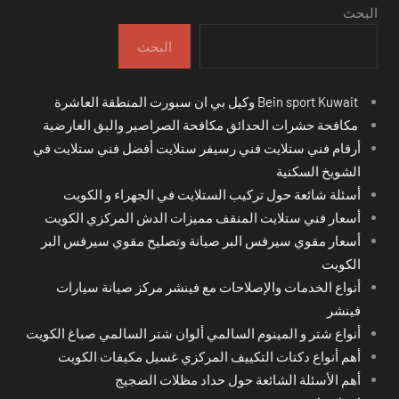
البحث
البحث
Bein sport Kuwait وكيل بي ان سبورت المنطقة العاشرة
مكافحة حشرات الحدائق مكافحة الصراصير والبق العارضية
أرقام فني ستلايت فني رسيفر ستلايت أفضل فني ستلايت في
الشويخ السكنية
أسئلة شائعة حول تركيب الستلايت في الجهراء و الكويت
أسعار فني ستلايت المنقف مميزات الدش المركزي الكويت
أسعار مقوي سيرفس البر صيانة وتصليح مقوي سيرفس البر
الكويت
أنواع الخدمات والإصلاحات مع فينشر مركز صيانة سيارات
فينشر
أنواع شتر و المينوم السالمي ألوان شتر السالمي صباغ الكويت
أهم أنواع دكتات التكييف المركزي غسيل مكيفات الكويت
أهم الأسئلة الشائعة حول حداد مظلات الضجيج