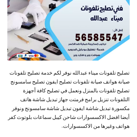
تعليقات
تصليح تلفونات ميناء عبدالله نوفر لكم خدمة تصليح تلفونات
صيانة هواتف صيانة تلفونات تصليح ايفون تصليح سامسونج
تصليح تلفونات بالمنزل ونعمل في تصليح كافة أجهزة
التلفونات تنزيل برامج فرمتت جهاز تبديل شاشة هاتف
مكسورة تبديل شاشة ايفون تبديل شاشة سامسونج ونوفر
أيضا افضل الاكسسوارات شاحن كيبل سماعات بلوتوث كفر
هواتف وغيرها من الاكسسوارات.