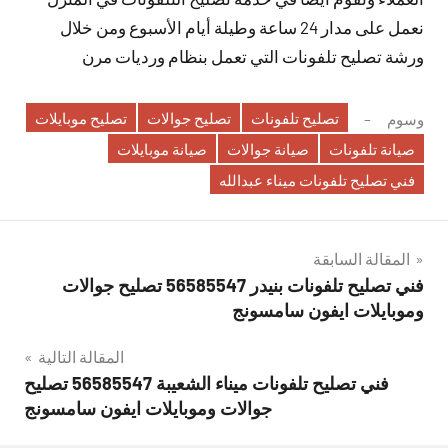
نعمل على مدار 24 ساعة وطيلة أيام الأسبوع ومن خلال
ورشة تصليح تلفونات التي تعمل بنظام ورديات مرن
تصليح تلفونات
تصليح جوالات
تصليح موبايلات
وسوم
صيانة تلفونات
صيانة جوالات
صيانة موبايلات
فني تصليح تلفونات ميناء عبدالله
تصفّح
المقالة السابقة
فني تصليح تلفونات بنيدر 56585547 تصليح جوالات
المقالات
وموبايلات ايفون سامسونج
المقالة التالية
فني تصليح تلفونات ميناء الشعيبة 56585547 تصليح
جوالات وموبايلات ايفون سامسونج