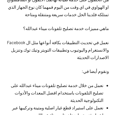
او الهواوي في اي وقت من اليوم فمهما كان نوع الجهاز الذي
تمتلكه فلدينا الحل خدمات سريعة ومتنقلة ومتاحة
ماهي مميزات خدمة تصليح تلفونات ميناء عبدالله؟
نعمل في تحديث التطبيقات بكافة أنواعها مثل ال Facebook
والانستغرام واليوتيوب وتطبيقات التويتر وتيك توك وتنزيل
الاصدارات الحديثة
ونقوم أيضا في:
نعمل من خلال خدمة تصليح تلفونات ميناء عبدالله على
تصليح التلفونات باستخدام افضل المعدات والأدوات
التكنولوجية الحديثة
نعمل على استيراد قطع غيار اصلية ومتينة وتركيبها عبر
اشطر فني تصليح تلفونات ميناء عبدالله