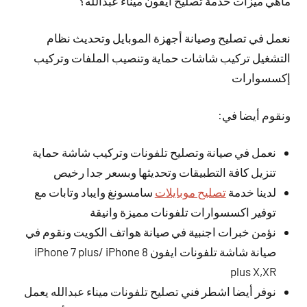
ماهي ميزات خدمة تصليح ايفون ميناء عبدالله؟
نعمل في تصليح وصيانة أجهزة الموبايل وتحديث نظام
التشغيل تركيب شاشات حماية وتنصيب الملفات وتركيب
إكسسوارات
ونقوم أيضا في:
نعمل في صيانة وتصليح تلفونات وتركيب شاشة حماية
تنزيل كافة التطبيقات وتحديثها وبسعر جدا رخيص
لدينا خدمة
تصليح موبايلات
سامسونغ وايباد وتابات مع
توفير اكسسوارات تلفونات مميزة وانيقة
نؤمن خبرات اجنبية في صيانة هواتف الكويت ونقوم في
صيانة شاشة تلفونات ايفون iPhone 7 plus/ iPhone 8
plus X,XR
نوفر أيضا اشطر فني تصليح تلفونات ميناء عبدالله يعمل