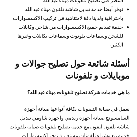
نوفر أيضا خدمة تبديل شاشة تلفون ميناء عبدالله
باحترافية ولدينا دقة لامتناهية في تركيب الاكسسوارات
خدمة تقديم جميع الاكسسوارات من شاحن وكابلات
للشحن وسماعات بلوتوث وسماعات بكابلات وغيرها
الكثير.
أسئلة شائعة حول تصليح جوالات و
موبايلات و تلفونات
ما هي خدمات شركة تصليح تلفونات ميناء عبدالله؟
نعمل في صيانة التلفونات بكافة أنواعها صيانة أجهزة
السامسونج صيانة أجهزة ريدمي واجهزة شاومي تبديل
شاشة تلفون ايفون مع خدمة تصليح تلفونات صيانة تلفونات
خدمة بيع وشراء تلفونات مستعملة نوفر إكسسوارات