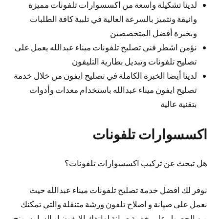
لدينا تشكيلة واسعة من اكسسوارات تلفونات مميزة
وانيقة ونتميز بالسرعة العالية في تلبية كافة الطلبات
وبخبرة أفضل المتخصصين
نؤمن اشطر فني تصليح تلفونات ميناء عبدالله يعمل على
تصليح تلفونات وتبديل بطارية التليفون
لدينا أيضا الخبرة الكاملة في تصليح ايفون من خلال خدمة
تصليح ايفون ميناء عبدالله باستخدام معدات وأدوات
بتقنية عالية
اكسسوارات تلفونات
هل تبحث عن تركيب اكسسوارات تلفونات؟
نوفر لك افضل خدمة تصليح تلفونات ميناء عبدالله حيث
نعمل على صيانة و اصلاح تلفون ورشة متنقلة والتي تمكنك
من الحصول على خدمة صيانة لهاتفك الايفون او السامسونج