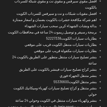
افضل مقوي سيرفس و مقوي نت و مقوي شبكة للسرداب
بالكويت
افضل مقويات شبكات و نت و سيرفس للسرداب الكويت
اهم شركة مكافحة حشرات بالكويت بضمان و اسعار ممتازة
بدالة ونشات الشهداء كرين سحب سيارات الشهداء
برمجة رسيفر و توصيل ريموت 24 ساعة في محافظات الكويت
بطاريات سيارات الكويت52227338
بطاريات سيارات متنقل الكويت قريب على موقعي
بطاريات سيارات مكفولة قريب على موقعي
بنشر تصليح سيارات متنقل متطور على الطريق بالكويت 24
ساعة
بنشر كراج تصليح سيارات فينشر بالكويت على الطريق
بنشر متنقل الجهراء فوري
بنشر متنقل الكويت55336600
بنشر متنقل و كراج تصليح سيارات كهرباء وميكانيك الكويت
حولي
بنشر وكهرباء سيارات متنقل في الكويت وحولي 24 ساعة
بي ان سبورت - bein sport -السعودية -اشتراك ريسيفر- تجديد