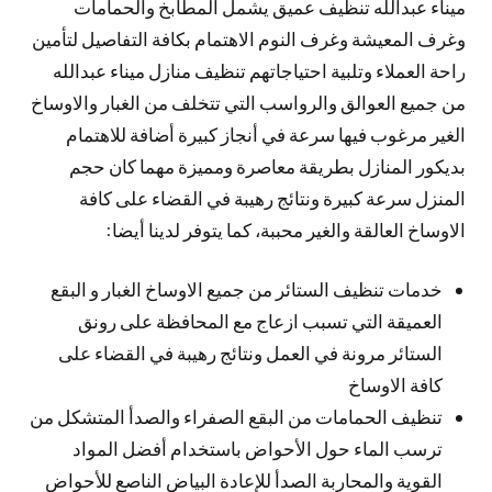
ميناء عبدالله تنظيف عميق يشمل المطابخ والحمامات
وغرف المعيشة وغرف النوم الاهتمام بكافة التفاصيل لتأمين
راحة العملاء وتلبية احتياجاتهم تنظيف منازل ميناء عبدالله
من جميع العوالق والرواسب التي تتخلف من الغبار والاوساخ
الغير مرغوب فيها سرعة في أنجاز كبيرة أضافة للاهتمام
بديكور المنازل بطريقة معاصرة ومميزة مهما كان حجم
المنزل سرعة كبيرة ونتائج رهيبة في القضاء على كافة
الاوساخ العالقة والغير محببة، كما يتوفر لدينا أيضا:
خدمات تنظيف الستائر من جميع الاوساخ الغبار و البقع
العميقة التي تسبب ازعاج مع المحافظة على رونق
الستائر مرونة في العمل ونتائج رهيبة في القضاء على
كافة الاوساخ
تنظيف الحمامات من البقع الصفراء والصدأ المتشكل من
ترسب الماء حول الأحواض باستخدام أفضل المواد
القوية والمحاربة الصدأ للإعادة البياض الناصع للأحواض