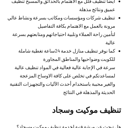
أيضا تنظيف فلل مع الاهتمام بالحدائق والمسبح تنظيف
عميق ونتائج مذهلة
تنظيف شركات ومؤسسات ومكاتب بسرعة ونشاط عالي
مرونة بالعمل مع الاهتمام بكافة التفاصيل
لتأمين راحة العملاء وتلبية احتياجاتهم ومتابعتهم بسرعة
عالية
كما نوفر تنظيف منازل خدمة 24ساعة تغطية شاملة
للكويت وضواحيها والمناطق المجاورة
سرعة في الإجابة عالية فعالية في المواد تنظيف عالية
لمساعدتكم في تخلص على كافة الاوساخ المزعجة
والغير محببة باستخدام أحدث الآليات والتجهيزات التقنية
الحديثة والمذهلة في النتائج
تنظيف موكيت وسجاد
هل تبحث عن ورشة فنية لخدمة تنظيف موكيت وسجاد؟