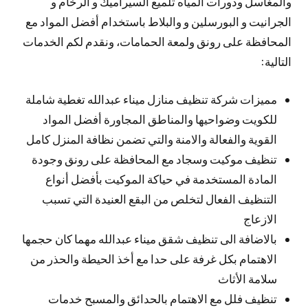
والمغاسل ودورات المياه تلميع السيراميك و الرخام و
الجرانيت و البورسلين و والبلاط باستخدام أفضل المواد مع
المحافظة على رونق ولمعة الحمامات، ونقدم لكم الخدمات
التالية:
مميزات شركة تنظيف منازل ميناء عبدالله تغطية شاملة
للكويت وضواحيها والمناطق المجاورة أفضل المواد
القوية والفعالة والامنة والتي تضمن نظافة المنزل كامل
تنظيف موكيت وسجاد مع المحافظة على رونق وجودة
المادة المستخدمة في حياكة الموكيت بأفضل أنواع
التنظيف الفعال لتخلص من البقع العنيدة التي تسبب
الازعاج
بالاضافة الى تنظيف شقق ميناء عبدالله مهما كان حجمها
الاهتمام بكل غرفة على حدا مع أخذ الحيطة والحذر من
سلامة الأثاث
تنظيف فلل مع الاهتمام بالحدائق والمسبح خدمات