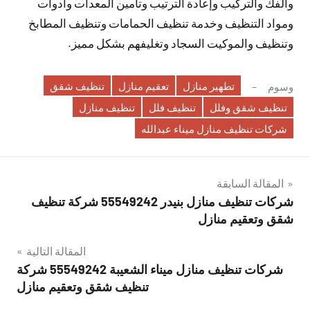
والفك والتركيب وإعادة الترتيب وتأمين المعدات وأدوات
ومواد التنظيف وخدمة تنظيف الحمامات وتنظيف المطابخ
وتنظيف والموكيت السجاد وتغليفهم بشكل مميز.
تطهير منازل
تعقيم منازل
تنظيف شقق
وسوم
تنظيف شقق وفلل
تنظيف فلل
تنظيف منازل
شركات تنظيف منازل ميناء عبدالله
تصفّح
المقالة السابقة
شركات تنظيف منازل بنيدر 55549242 شركة تنظيف
المقالات
شقق وتعقيم منازل
المقالة التالية
شركات تنظيف منازل ميناء الشعيبة 55549242 شركة
تنظيف شقق وتعقيم منازل