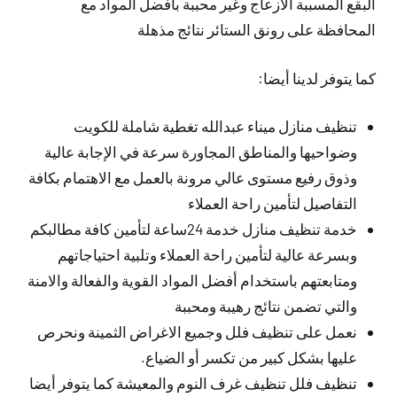
البقع المسببة الازعاج وغير محببة بأفضل المواد مع
المحافظة على رونق الستائر نتائج مذهلة
كما يتوفر لدينا أيضا:
تنظيف منازل ميناء عبدالله تغطية شاملة للكويت
وضواحيها والمناطق المجاورة سرعة في الإجابة عالية
وذوق رفيع مستوى عالي مرونة بالعمل مع الاهتمام بكافة
التفاصيل لتأمين راحة العملاء
خدمة تنظيف منازل خدمة 24ساعة لتأمين كافة مطالبكم
وبسرعة عالية لتأمين راحة العملاء وتلبية احتياجاتهم
ومتابعتهم باستخدام أفضل المواد القوية والفعالة والامنة
والتي تضمن نتائج رهيبة ومحببة
نعمل على تنظيف فلل وجميع الاغراض الثمينة ونحرص
عليها بشكل كبير من تكسر أو الضياع.
تنظيف فلل تنظيف غرف النوم والمعيشة كما يتوفر أيضا