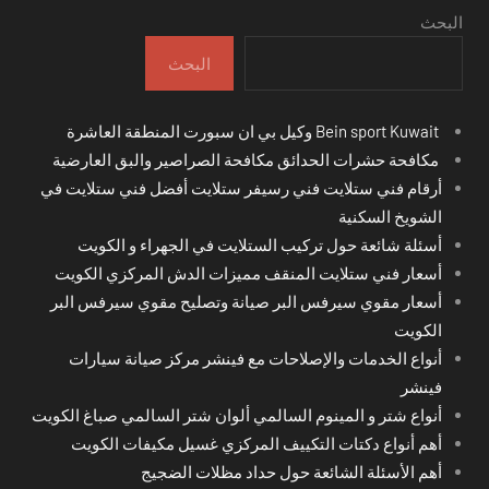
البحث
البحث
Bein sport Kuwait وكيل بي ان سبورت المنطقة العاشرة
مكافحة حشرات الحدائق مكافحة الصراصير والبق العارضية
أرقام فني ستلايت فني رسيفر ستلايت أفضل فني ستلايت في
الشويخ السكنية
أسئلة شائعة حول تركيب الستلايت في الجهراء و الكويت
أسعار فني ستلايت المنقف مميزات الدش المركزي الكويت
أسعار مقوي سيرفس البر صيانة وتصليح مقوي سيرفس البر
الكويت
أنواع الخدمات والإصلاحات مع فينشر مركز صيانة سيارات
فينشر
أنواع شتر و المينوم السالمي ألوان شتر السالمي صباغ الكويت
أهم أنواع دكتات التكييف المركزي غسيل مكيفات الكويت
أهم الأسئلة الشائعة حول حداد مظلات الضجيج