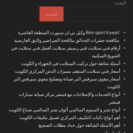
البحث
البحث
Bein sport Kuwait وكيل بي ان سبورت المنطقة العاشرة
مكافحة حشرات الحدائق مكافحة الصراصير والبق العارضية
أرقام فني ستلايت فني رسيفر ستلايت أفضل فني ستلايت في
الشويخ السكنية
أسئلة شائعة حول تركيب الستلايت في الجهراء و الكويت
أسعار فني ستلايت المنقف مميزات الدش المركزي الكويت
أسعار مقوي سيرفس البر صيانة وتصليح مقوي سيرفس البر
الكويت
أنواع الخدمات والإصلاحات مع فينشر مركز صيانة سيارات
فينشر
أنواع شتر و المينوم السالمي ألوان شتر السالمي صباغ الكويت
أهم أنواع دكتات التكييف المركزي غسيل مكيفات الكويت
أهم الأسئلة الشائعة حول حداد مظلات الضجيج
اتصل بنا