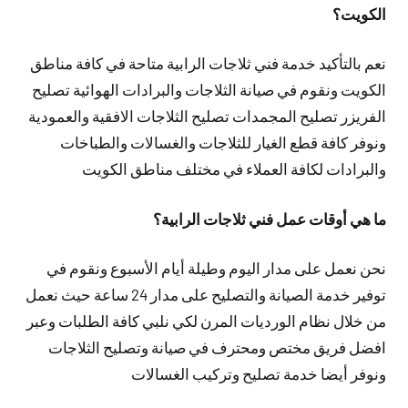
الكويت؟
نعم بالتأكيد خدمة فني ثلاجات الرابية متاحة في كافة مناطق
الكويت ونقوم في صيانة الثلاجات والبرادات الهوائية تصليح
الفريزر تصليح المجمدات تصليح الثلاجات الافقية والعمودية
ونوفر كافة قطع الغيار للثلاجات والغسالات والطباخات
والبرادات لكافة العملاء في مختلف مناطق الكويت
ما هي أوقات عمل فني ثلاجات الرابية؟
نحن نعمل على مدار اليوم وطيلة أيام الأسبوع ونقوم في
توفير خدمة الصيانة والتصليح على مدار 24 ساعة حيث نعمل
من خلال نظام الورديات المرن لكي نلبي كافة الطلبات وعبر
افضل فريق مختص ومحترف في صيانة وتصليح الثلاجات
ونوفر أيضا خدمة تصليح وتركيب الغسالات