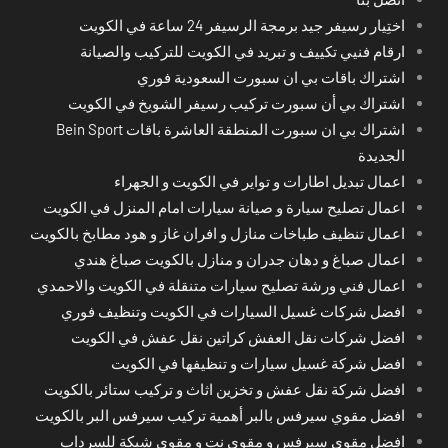
اختِيار رسيفر جيد برمجة الرسيفر 24 ساعة في الكويت
ارقام فنيي تكييف و تبريد في الكويت للتركيب والصيانة
اشتراك باقات بي ان سبورت السعودية فوري
اشتراك بي أن سبورت تركيب رسيفر الشويخ في الكويت
اشتراك بي ان سبورت المنطقة العاشرة باقات Bein Sport
الجديدة
اعمال تبديل اطارات و تواير في الكويت و الجهراء
اعمال تصليح سيارة و صيانة سيارات امام المنزل في الكويت
اعمال تنظيف طباخات منازل و افران غاز و هود مطابخ بالكويت
اعمال صباغ و دهان جدران و منازل بالكويت صباغ هندي
اعمال فني ورشة تصليح سيارات متنقلة في الكويت والاحمدي
افضل شركات غسيل السيارات في الكويت وتنظيف فوري
افضل شركات نقل العفش كراتين نقل عفش في الكويت
افضل شركة غسيل سيارات و تنظيفها في الكويت
افضل شركة نقل عفش و تخزين اثاث و تركيب ستائر بالكويت
افضل مقوي سيرفس بالبر أهمية تركيب سيرفس البر بالكويت
افضل مقوي سيرفس و مقوي نت و مقوي شبكة للسرداب