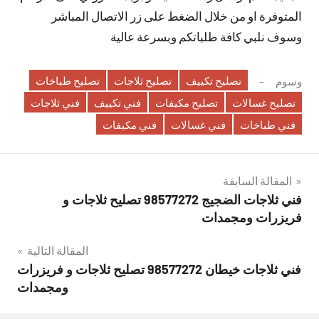
المتوفرة او من خلال الضغط على زر الاتصال المباشر
وسوف نلبي كافة طلباتكم وبسرعة عالية
تصليح تكييف
تصليح ثلاجات
تصليح طباخات
وسوم
تصليح غسالات
تصليح مكيفات
فني تكييف
فني ثلاجات
فني طباخات
فني غسالات
فني مكيفات
تصفّح
المقالة السابقة
فني ثلاجات الضجيج 98577272 تصليح ثلاجات و
المقالات
فريزرات ومجمدات
المقالة التالية
فني ثلاجات خيطان 98577272 تصليح ثلاجات و فريزرات
ومجمدات