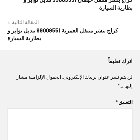
المقالات
بطارية السيارة
المقالة التالية
كراج بنشر متنقل العمرية 99009551‬ تبديل تواير و
بطارية السيارة
اترك تعليقاً
لن يتم نشر عنوان بريدك الإلكتروني.
الحقول الإلزامية مشار
إليها بـ
*
التعليق
*