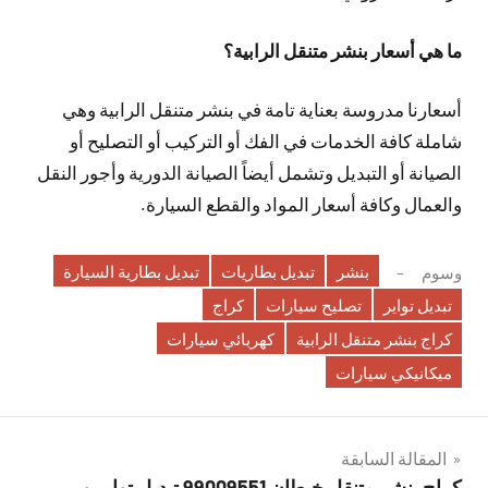
ما هي أسعار بنشر متنقل الرابية؟
أسعارنا مدروسة بعناية تامة في بنشر متنقل الرابية وهي
شاملة كافة الخدمات في الفك أو التركيب أو التصليح أو
الصيانة أو التبديل وتشمل أيضاً الصيانة الدورية وأجور النقل
والعمال وكافة أسعار المواد والقطع السيارة.
بنشر
تبديل بطاريات
تبديل بطارية السيارة
وسوم
تبديل تواير
تصليح سيارات
كراج
كراج بنشر متنقل الرابية
كهربائي سيارات
ميكانيكي سيارات
تصفّح
المقالة السابقة
كراج بنشر متنقل خيطان 99009551‬ تبديل تواير و