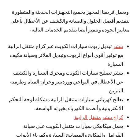
ويعمل فريقنا المجهز بجميع التجهيزات الحديثة والمتطورة
لتقديم أفضل الحلول والصيانة والكشف عن الأعطال بأعلى
معايير الجودة ونتميز أيضا بتقديم الخدمات التالية:
بنشر
تبديل زيوت سيارات الكويت عبر كراج متنقل الرابية
مع توفير أقوى أنواع الزيوت وتبديل الفلاتر وصيانة مكيف
السيارة
بنشر تصليح سيارات الكويت ومحرك السيارة والكشف
عن الأعطال في البواجي وورديتير وخزان المياه وطرمبة
البنزين
يعالج كهربائي سيارات متنقل الرابية مشكلة لوحة التحكم
الالكترونية وأنظمة الكهرباء بخبرته الواسعة.
كراج بنشر متنقل الرابية
يعمل ميكانيكي سيارات متنقل الكويت على صيانة
الفرامل والمكابح والمصابيح السيارة وكهرباء الأبواب