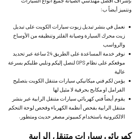
بإشراف افضل مهندسي الصيانة جميع أنواع السيارات
ونتميز أيضاً ب:
نعمل في بنشر تبديل زيوت سيارات الكويت على تبديل
زيت محرك السيارة وصيانة الفلتر وتنظيفه من الأوساخ
والرواسب
نوفر خدمة المساعدة على الطريق 24 ساعة عبر تحديد
موقعكم على نظام GPS لنصل إليكم ونلبي طلبكم بسرعة
عالية
يؤمن لكم فني ميكانيكي سيارات متنقل الكويت بتصليح
الفرامل او مكابح بحرفية لا مثيل لها
يقوم أيضاً فني كهربائي سيارات متنقل الرابية عبر بنشر
متنقل الرابية بفحص أنظمة الكهرباء وفحص لوحة التحكم
الالكترونية باستخدام كمبيوتر مصغر حديث ومتطور.
كهربائي سيارات متنقل الرابية