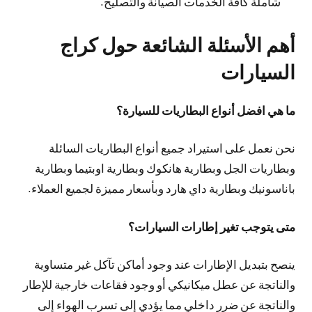
شاملة كافة الخدمات الصيانة والتصليح.
أهم الأسئلة الشائعة حول كراج
السيارات
ما هي افضل أنواع البطاريات للسيارة؟
نحن نعمل على استيراد جميع أنواع البطاريات السائلة
وبطاريات الجل وبطارية هانكوك وبطارية اوبتيما وبطارية
باناسونيك وبطارية داي هارد وبأسعار مميزة لجميع العملاء.
متى يتوجب تغير إطارات السيارات؟
ينصح بتبديل الإطارات عند وجود أماكن تآكل غير متساوية
والناتجة عن عطل ميكانيكي أو وجود فقاعات خارجية للإطار
والناتجة عن ضرر داخلي مما يؤدي إلى تسرب الهواء إلى