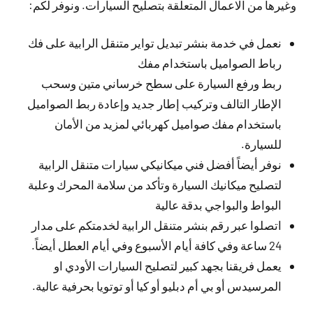
وغيرها من الاعمال المتعلقة بتصليح السيارات. ونوفر لكم:
نعمل في خدمة بنشر تبديل تواير متنقل الرابية على فك
رباط الصواميل باستخدام مفك
ربط ورفع السيارة على سطح خرساني متين وسحب
الإطار التالف وتركيب إطار جديد وإعادة ربط الصواميل
باستخدام مفك صواميل كهربائي لمزيد من الأمان
للسيارة.
نوفر أيضاً أفضل فني ميكانيكي سيارات متنقل الرابية
لتصليح ميكانيك السيارة وتأكد من سلامة المحرك وعلبة
البواط والبواجي بدقة عالية
اتصلوا عبر رقم بنشر متنقل الرابية لخدمتكم على مدار
24 ساعة وفي كافة أيام الأسبوع وفي أيام العطل أيضاً.
يعمل فريقنا بجهد كبير لتصليح السيارات الأودي او
المرسيدس أو بي أم دبليو أو كيا أو توتويا بحرفية عالية.