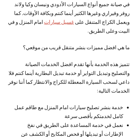
في صيانة جميع أنواع السيارات الأدودي ونيسان وكيا ولاند
روفر وفيراري وغيرها الكثير أينما كنتم وبكافة الأوقات, كما
ويعمل الكراج المتنقل على
غسيل سيارات
امام المنزل و في
البيت وعلى الطريق.
ما هي افضل مميزات بنشر متنقل قريب من موقعي؟
تتميز هذه الخدمة بأنها تقدم افضل الخدمات الصيانة
والتصليح وتبديل التواير أو خدمة تبديل البطارية أينما كنتم فلا
داعي لسحب السيارة المعطلة للكراج والانتظار كما أننا نوفر
الخدمات التالية:
خدمة بنشر تصليح سيارات امام المنزل مع طاقم عمل
كامل لخدمتكم بأقصى سرعة
نعمل في خدمة المساعدة على الطريق في نفخ
الإطارات أو تبديلها أو فحص المكابح أو الكشف عن