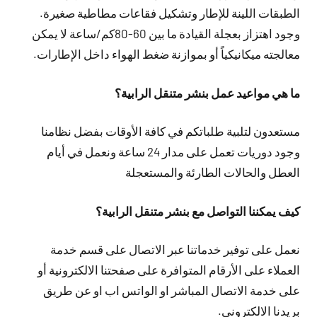
الطبقات اللينة للإطار وتشكيل فقاعات مطاطية صغيرة.
وجود اهتزاز بعجلة القيادة ما بين 60-80كم/ساعة لا يمكن
معالجته ميكانيكياً أو بموازنة ضغط الهواء داخل الإطارات.
ما هي مواعيد عمل بنشر متنقل الرابية؟
مستعدون لتلبية طلباتكم في كافة الأوقات بفضل نظامنا
وجود دوريات تعمل على مدار 24 ساعة ونعمل في أيام
العطل والحالات الطارئة والمستعجلة
كيف يمكننا التواصل مع بنشر متنقل الرابية؟
نعمل على توفير خدماتنا عبر الاتصال على قسم خدمة
العملاء على الأرقام المتوافرة على صفحتنا الالكترونية أو
على خدمة الاتصال المباشر او الواتس اب او عن طريق
بريدنا الالكتروني.