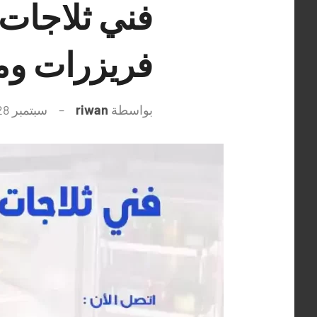
فريزرات و
بواسطة
riwan
سبتمبر 28, 2021