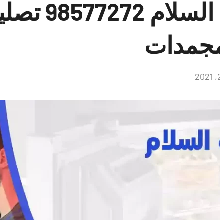
فني ثلاجات ال
مجمدات
لا
توجد
تعليقات