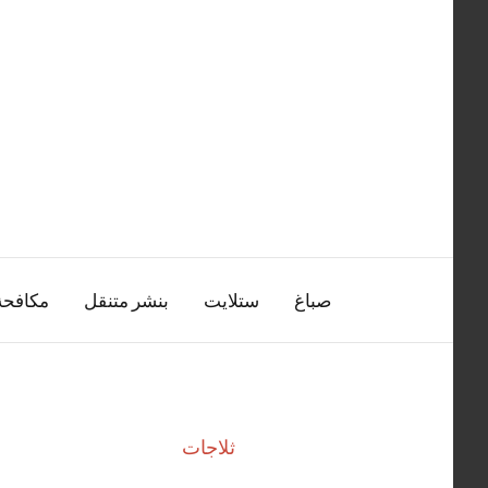
التجاوز
إلى
المحتوى
صباغ
ستلايت
بنشر متنقل
مكافح
ثلاجات