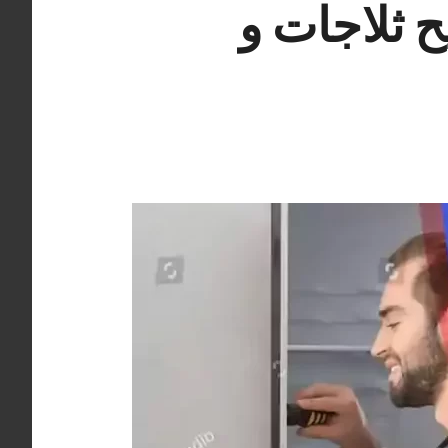
سلام 98577272 تصليح ثلاجات و