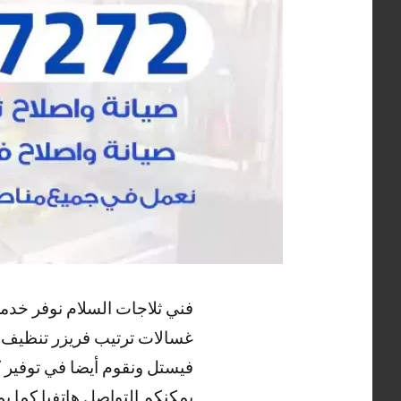
فني ثلاجات السلام نوفر خدم
غسالات ترتيب فريزر تنظيف وغ
فيستل ونقوم أيضا في توفير ك
يمكنكم التواصل هاتفيا كما ي