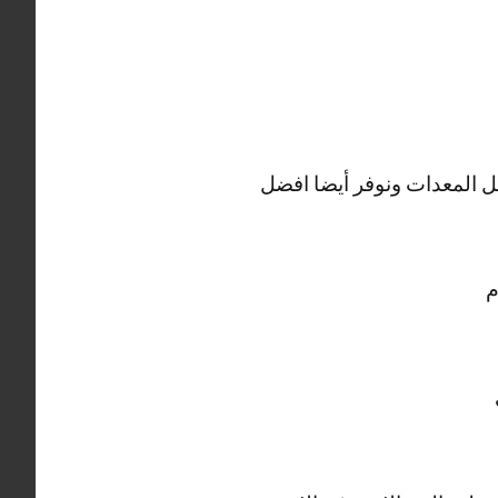
 المعدات ونوفر أيضا افضل
م