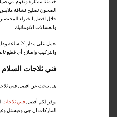
خدمتنا ممتازة ونقوم في صيان
الصحون تصليح نشافة ملابس 
خلال افضل الخبراء المختصين 
والغسالات الاتوماتيك
نعمل على مدا
والتركيب وإصلاح أي قطع تالف
فني ثلاجات السلام
هل تبحث عن افضل فني ثلاجا
نوفر لكم أفضل
فني ثلاجات
ال
الماركات ال جي وفيستل وغير