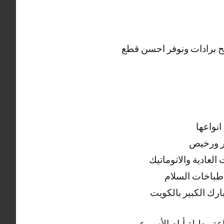
ليح برادات ونوفر احسن قطع
انواعها
ر ورخيص
لعادية والاتوماتيك
طباخات السلام
ارك الكبير بالكويت