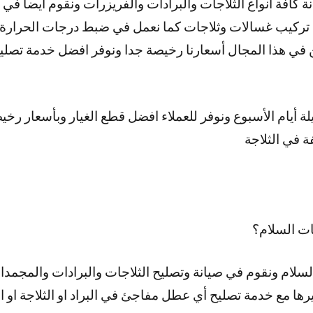
ة كافة أنواع الثلاجات والبرادات والفريزرات ونقوم أيضا ف
تركيب غسالات وثلاجات كما نعمل في ضبط درجات الحرارة ل
في هذا المجال أسعارنا رخيصة جدا ونوفر افضل خدمة تصليح 
ر 24 ساعة وطيلة أيام الأسبوع ونوفر للعملاء افضل قطع الغيار وبأسعا
ة في الثلاجة
ت السلام؟
سلام ونقوم في صيانة وتصليح الثلاجات والبرادات والمجمدا
ها مع خدمة تصليح أي عطل مفاجئ في البراد او الثلاجة او 