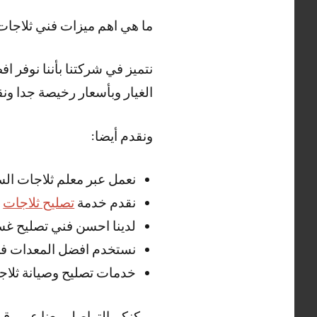
ما هي اهم ميزات فني ثلاجات
نتميز في شركتنا بأننا نوفر 
الغيار وبأسعار رخيصة جدا ونق
ونقدم أيضا:
نعمل عبر معلم ثلاجات السل
نقدم خدمة
تصليح ثلاجات
ا
لدينا احسن فني تصليح غسا
نستخدم افضل المعدات في 
خدمات تصليح وصيانة ثلاجا
يمكنكم التواصل معنا عبر رقم فني ثلاج