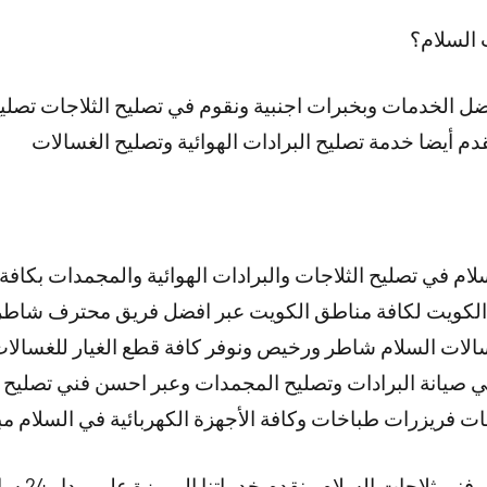
 السلام؟
افضل الخدمات وبخبرات اجنبية ونقوم في تصليح الثلاجات تص
دم أيضا خدمة تصليح البرادات الهوائية وتصليح الغسالات
ام في تصليح الثلاجات والبرادات الهوائية والمجمدات بكافة 
لكويت لكافة مناطق الكويت عبر افضل فريق محترف شاط
لات السلام شاطر ورخيص ونوفر كافة قطع الغيار للغسالات ا
صيانة البرادات وتصليح المجمدات وعبر احسن فني تصليح 
ت فريزرات طباخات وكافة الأجهزة الكهربائية في السلام مب
ات السلام ونقدم خدماتنا المميزة على مدار 24 ساعة وطيلة أيام الأسبوع