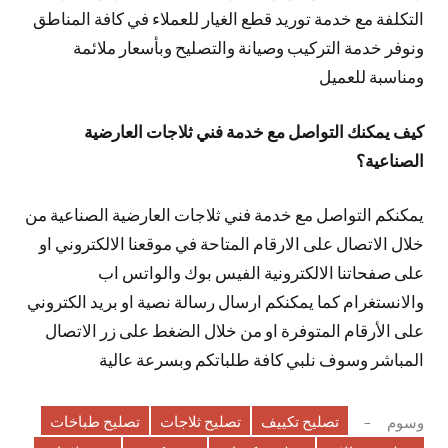
التكلفة مع خدمة توريد قطع الغيار للعملاء في كافة المناطق
ونوفر خدمة التركيب وصيانة والتصليح وبأسعار ملائمة
ومناسبة للعميل
كيف يمكنك التواصل مع خدمة فني ثلاجات العارضية
الصناعية؟
يمكنكم التواصل مع خدمة فني ثلاجات العارضية الصناعية من
خلال الاتصال على الارقام المتاحة في موقعنا الالكتروني او
على صفحاتنا الالكترونية الفيس بوك والواتس اب
والانستغرام كما يمكنكم ارسال رسالة نصية او بريد الكتروني
على الأرقام المتوفرة او من خلال الضغط على زر الاتصال
المباشر وسوف نلبي كافة طلباتكم وبسرعة عالية
تصليح تكييف
تصليح ثلاجات
تصليح طباخات
وسوم