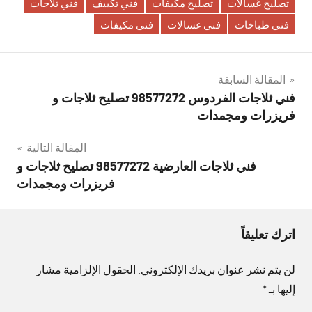
تصليح غسالات
تصليح مكيفات
فني تكييف
فني ثلاجات
فني طباخات
فني غسالات
فني مكيفات
تصفّح
المقالة السابقة
فني ثلاجات الفردوس 98577272 تصليح ثلاجات و
المقالات
فريزرات ومجمدات
المقالة التالية
فني ثلاجات العارضية 98577272 تصليح ثلاجات و
فريزرات ومجمدات
اترك تعليقاً
لن يتم نشر عنوان بريدك الإلكتروني.
الحقول الإلزامية مشار
إليها بـ
*