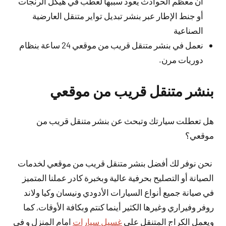
أن معظم الحوادث يعود سببها لعطب في هيكل الرنجات
أو جنط الإطار عبر بنشر تبديل تواير متنقل العارضية
الصناعية
نعمل في بنشر متنقل قريب من موقعي 24 ساعة بنظام
دوريات مرن.
بنشر متنقل قريب من موقعي
هل تعطلت سيارتك وتبحث عن بنشر متنقل قريب من
موقعي؟
نحن نوفر لك أفضل بنشر متنقل قريب من موقعي لخدمات
الصيانة أو التصليح بحرفية عالية وبخبرة كادر عملنا المتميز
في صيانة جميع أنواع السيارات الأدودي ونيسان وكيا ولاند
روفر وفيراري وغيرها الكثير أينما كنتم وبكافة الأوقات, كما
ويعمل الكراج المتنقل على
غسيل سيارات
امام المنزل و في