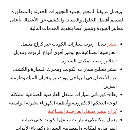
ويعمل فريقنا المجهز بجميع التجهيزات الحديثة والمتطورة
لتقديم أفضل الحلول والصيانة والكشف عن الأعطال بأعلى
معايير الجودة ونتميز أيضا بتقديم الخدمات التالية:
بنشر
تبديل زيوت سيارات الكويت عبر كراج متنقل
العارضية الصناعية مع توفير أقوى أنواع الزيوت وتبديل
الفلاتر وصيانة مكيف السيارة
بنشر تصليح سيارات الكويت ومحرك السيارة والكشف
عن الأعطال في البواجي وورديتير وخزان المياه وطرمبة
البنزين
يعالج كهربائي سيارات متنقل العارضية الصناعية مشكلة
لوحة التحكم الالكترونية وأنظمة الكهرباء بخبرته الواسعة.
كراج بنشر متنقل العارضية الصناعية
يعمل ميكانيكي سيارات متنقل الكويت على صيانة
الفرامل والمكابح والمصابيح السيارة وكهرباء الأبواب