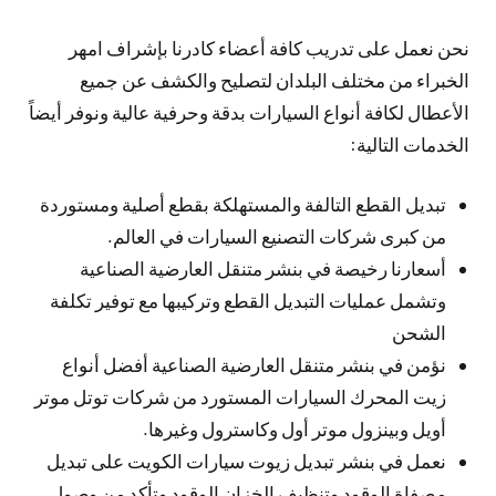
نحن نعمل على تدريب كافة أعضاء كادرنا بإشراف امهر
الخبراء من مختلف البلدان لتصليح والكشف عن جميع
الأعطال لكافة أنواع السيارات بدقة وحرفية عالية ونوفر أيضاً
الخدمات التالية:
تبديل القطع التالفة والمستهلكة بقطع أصلية ومستوردة
من كبرى شركات التصنيع السيارات في العالم.
أسعارنا رخيصة في بنشر متنقل العارضية الصناعية
وتشمل عمليات التبديل القطع وتركيبها مع توفير تكلفة
الشحن
نؤمن في بنشر متنقل العارضية الصناعية أفضل أنواع
زيت المحرك السيارات المستورد من شركات توتل موتر
أويل وبينزول موتر أول وكاسترول وغيرها.
نعمل في بنشر تبديل زيوت سيارات الكويت على تبديل
مصفاة الوقود وتنظيف الخزان الوقود وتأكد من وصول