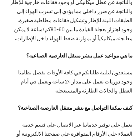
والناتجة عن عطل ميكانيكي أو وجود فقاعات خارجية للإطار
والناتجة عن ضرر داخلي مما يؤدي إلى تسرب الهواء إلى
الطبقات اللينة للإطار وتشكيل فقاعات مطاطية صغيرة.
وجود اهتزاز بعجلة القيادة ما بين 60-80كم/ساعة لا يمكن
معالجته ميكانيكياً أو بموازنة ضغط الهواء داخل الإطارات.
ما هي مواعيد عمل بنشر متنقل العارضية الصناعية؟
مستعدون لتلبية طلباتكم في كافة الأوقات بفضل نظامنا
وجود دوريات تعمل على مدار 24 ساعة ونعمل في أيام
العطل والحالات الطارئة والمستعجلة
كيف يمكننا التواصل مع بنشر متنقل العارضية الصناعية؟
نعمل على توفير خدماتنا عبر الاتصال على قسم خدمة
العملاء على الأرقام المتوافرة على صفحتنا الالكترونية أو