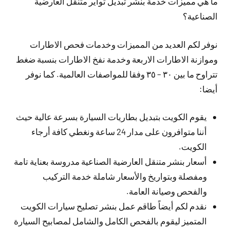
ما هي مميزات خدمة بنشر تبديل تواير متنقل العارضية
الصناعية؟
نوفر لكم العديد من المميزات وخدمات فحص الاطارات
وموازنة الاطارات الاربعة وخدمة نفخ الاطارات بنسبة ضغط
تتراوح ما بين ٣٠ – ٣٥ وفقا للمواصفات العالمية. كما نوفر
أيضا:
يقوم الكويت بتبديل بطاريات السيارة بسرعة عالية حيث
أننا متوافرون على مدار 24 ساعة ونغطي كافة أرجاء
الكويت.
أسعار بنشر متنقل العارضية الصناعية مدروسة بعناية تامة
ومفصلة وبتواريخ والأسعار شاملة خدمة التركيب
والفحص وصيانة العامة.
نقدم لكم أيضاً طاقم عمل بنشر تصليح سيارات الكويت
المتميز ليقوم بالفحص الكامل والشامل لمصابيح السيارة