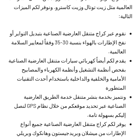
العالمية مثل زيت توتال وزيت كاسترو. ونوفر لكم الميزات
التالية:
نقوم عبر كراج متنقل العارضية الصناعية بتبديل التواير أو
نفخ الإطارات بالهواء بنسبة 30-35 وفقاً لمعايير السلامة
العالمية.
يقدم لكم أيضاً كهربائي سيارات متنقل العارضية الصناعية
بفحص أنظمة التشغيل وأنظمة الكهرباء والمصابيح
الأمامية والخلفية والداخلية باستخدام أحدث التقنيات
المتطورة
ونتميز بخدمة بنشر متنقل خدمة الطريق العارضية
الصناعية عبر تحديد موقعكم من خلال نظام GPS لنصل
إليكم بسهولة تامة.
يوفر لكم كراج متنقل العارضية الصناعية جميع أنواع
الإطارات من ميشلان وبريدجيستون وهانكوك وبريلي