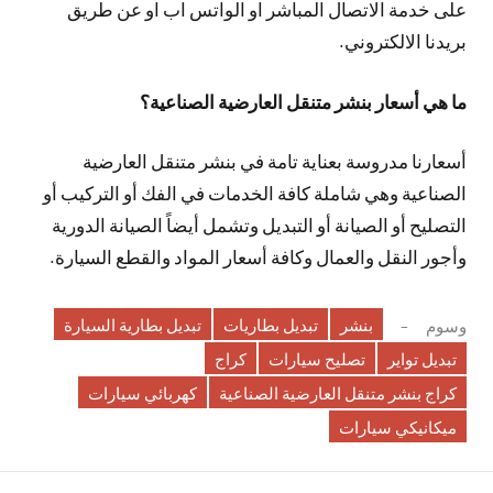
على خدمة الاتصال المباشر او الواتس اب او عن طريق
بريدنا الالكتروني.
ما هي أسعار بنشر متنقل العارضية الصناعية؟
أسعارنا مدروسة بعناية تامة في بنشر متنقل العارضية
الصناعية وهي شاملة كافة الخدمات في الفك أو التركيب أو
التصليح أو الصيانة أو التبديل وتشمل أيضاً الصيانة الدورية
وأجور النقل والعمال وكافة أسعار المواد والقطع السيارة.
بنشر
تبديل بطاريات
تبديل بطارية السيارة
وسوم
تبديل تواير
تصليح سيارات
كراج
كراج بنشر متنقل العارضية الصناعية
كهربائي سيارات
ميكانيكي سيارات