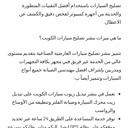
تصليح السيارات باستخدام أفضل التقنيات المتطورة
والحديثة من أجهزة كمبيوتر لفحص دقيق والكشف عن
الاعطال.
ما هي ميزات بنشر تصليح سيارات الكويت؟
تتميز بنشر تصليح سيارات العارضية الصناعية بتقديم مستوى
عالي من الخدمة عبر فريق فني مجهز بكافة التجهيزات
ومدربين بإشراف افضل مهندسي الصيانة جميع أنواع
السيارات ونتميز أيضاً ب:
نعمل في بنشر تبديل زيوت سيارات الكويت على تبديل
زيت محرك السيارة وصيانة الفلتر وتنظيفه من الأوساخ
والرواسب
نوفر خدمة المساعدة على الطريق 24 ساعة عبر تحديد
موقعكم على نظام GPS لنصل إليكم ونلبي طلبكم بسرعة