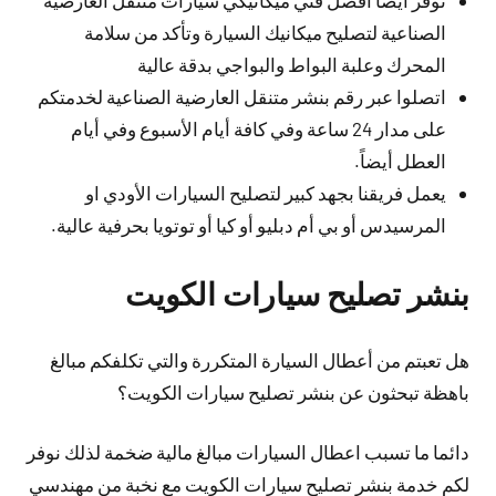
نوفر أيضاً أفضل فني ميكانيكي سيارات متنقل العارضية
الصناعية لتصليح ميكانيك السيارة وتأكد من سلامة
المحرك وعلبة البواط والبواجي بدقة عالية
اتصلوا عبر رقم بنشر متنقل العارضية الصناعية لخدمتكم
على مدار 24 ساعة وفي كافة أيام الأسبوع وفي أيام
العطل أيضاً.
يعمل فريقنا بجهد كبير لتصليح السيارات الأودي او
المرسيدس أو بي أم دبليو أو كيا أو توتويا بحرفية عالية.
بنشر تصليح سيارات الكويت
هل تعبتم من أعطال السيارة المتكررة والتي تكلفكم مبالغ
باهظة تبحثون عن بنشر تصليح سيارات الكويت؟
دائما ما تسبب اعطال السيارات مبالغ مالية ضخمة لذلك نوفر
لكم خدمة بنشر تصليح سيارات الكويت مع نخبة من مهندسي