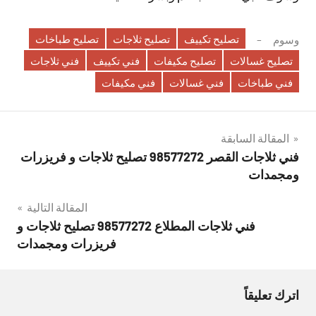
تصليح تكييف
تصليح ثلاجات
تصليح طباخات
وسوم
تصليح غسالات
تصليح مكيفات
فني تكييف
فني ثلاجات
فني طباخات
فني غسالات
فني مكيفات
تصفّح
المقالة السابقة
فني ثلاجات القصر 98577272 تصليح ثلاجات و فريزرات
المقالات
ومجمدات
المقالة التالية
فني ثلاجات المطلاع 98577272 تصليح ثلاجات و
فريزرات ومجمدات
اترك تعليقاً