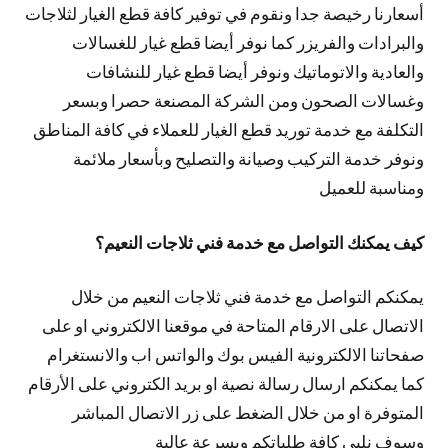
أسعارنا رخيصة جدا ونقوم في توفير كافة قطع الغيار لثلاجات
والبرادات والفريزر كما نوفر أيضا قطع غيار للغسالات
والعادية والاتوماتيك ونوفر أيضا قطع غيار للنشافات
وغسالات الصحون ومن الشركة المصنعة حصرا وبسعر
التكلفة مع خدمة توريد قطع الغيار للعملاء في كافة المناطق
ونوفر خدمة التركيب وصيانة والتصليح وبأسعار ملائمة
ومناسبة للعميل
كيف يمكنك التواصل مع خدمة فني ثلاجات النعيم؟
يمكنكم التواصل مع خدمة فني ثلاجات النعيم من خلال
الاتصال على الارقام المتاحة في موقعنا الالكتروني او على
صفحاتنا الالكترونية الفيس بوك والواتس اب والانستغرام
كما يمكنكم ارسال رسالة نصية او بريد الكتروني على الأرقام
المتوفرة او من خلال الضغط على زر الاتصال المباشر
وسوف نلبي كافة طلباتكم وبسرعة عالية