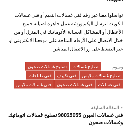
تواصلوا معنا عبر رقم فني غسالات النعيم أو فني غسالات
الكويت لنرسل اليكم ورشة عمل جاهزة لصيانة جميع
الأعطال أو المشاكل الغسالة الأتوماتيك في المنزل أو من
خلال الاتصال على الأرقام المتاحة على موقعنا الالكتروني او
عبر الضغط على زر الاتصال المباشر
تصليح غسالات
تصليح غسالات صحون
وسوم
تصليح غسالات ملابس
فني تكييف
فني طباخات
فني غسالات
فني غسالات صحون
فني غسالات ملابس
تصفّح
المقالة السابقة
فني غسالات العيون 98025055 تصليح غسالات اتوماتيك
المقالات
وغسالات صحون