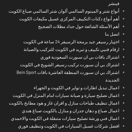
فينشر
أنواع شتر و المينوم السالمي ألوان شتر السالمي صباغ الكويت
أهم أنواع دكتات التكييف المركزي غسيل مكيفات الكويت
أهم الأسئلة الشائعة حول حداد مظلات الضجيج
اتصل بنا
اختِيار رسيفر جيد برمجة الرسيفر 24 ساعة في الكويت
ارقام فنيي تكييف و تبريد في الكويت للتركيب والصيانة
اشتراك باقات بي ان سبورت السعودية فوري
اشتراك بي أن سبورت تركيب رسيفر الشويخ في الكويت
اشتراك بي ان سبورت المنطقة العاشرة باقات Bein Sport
الجديدة
اعمال تبديل اطارات و تواير في الكويت و الجهراء
اعمال تصليح سيارة و صيانة سيارات امام المنزل في الكويت
اعمال تنظيف طباخات منازل و افران غاز و هود مطابخ بالكويت
اعمال صباغ و دهان جدران و منازل بالكويت صباغ هندي
اعمال فني ورشة تصليح سيارات متنقلة في الكويت والاحمدي
افضل شركات غسيل السيارات في الكويت وتنظيف فوري