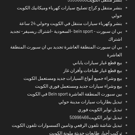
بنشر متنقل و كراج تصليح سيارات كهرباء وميكانيك الكويت
حولي
بنشر وكهرباء سيارات متنقل في الكويت وحولي 24 ساعة
بي ان سبورت - bein sport -السعودية -اشتراك ريسيفر- تجديد
اشتراك
بي ان سبورت المنطقة العاشرة تجديد بي ان سبورت المنطقة
العاشرة
بيع قطع غيار سيارات ياباني
بيع قطع غيار طباخات وأفران غاز
بيع وشراء جميع أنواع السيارات جديد ومستعمل الكويت
بيع وشراء سيارات جديد ومستعمل فوري الكويت
بين سبورت المنطقة العاشرة Bein sport في الكويت
تبديل بطاريات سيارات مدينة حولي
تبديل تواير الكويت فوري
تبديل تواير الكويت50996466
تبديل شاشة تلفون الرقعي وتامين اكسسوارات تلفون الكويت
تركيب أحبار طابعات حديثة ملونة الكويت