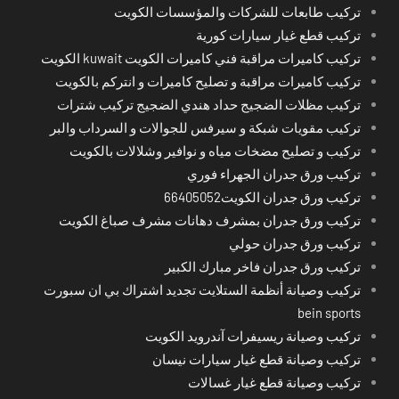
تركيب طابعات للشركات والمؤسسات الكويت
تركيب قطع غيار سيارات كورية
تركيب كاميرات مراقبة فني كاميرات الكويت kuwait الكويت
تركيب كاميرات مراقبة و تصليح كاميرات و انتركم بالكويت
تركيب مظلات الضجيج حداد هندي الضجيج تركيب شترات
تركيب مقويات شبكة و سيرفس للجوالات و السرداب والبر
تركيب و تصليح مضخات مياه و نوافير وشلالات بالكويت
تركيب ورق جدران الجهراء فوري
تركيب ورق جدران الكويت66405052
تركيب ورق جدران بمشرف دهانات مشرف صباغ الكويت
تركيب ورق جدران حولي
تركيب ورق جدران فاخر مبارك الكبير
تركيب وصيانة أنظمة الستلايت تجديد اشتراك بي ان سبورت
bein sports
تركيب وصيانة ريسيفرات آندرويد الكويت
تركيب وصيانة قطع غيار سيارات نيسان
تركيب وصيانة قطع غيار غسالات