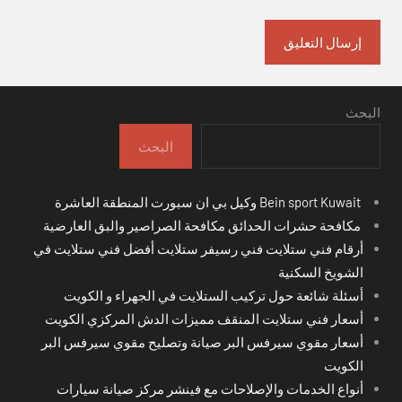
البحث
البحث
Bein sport Kuwait وكيل بي ان سبورت المنطقة العاشرة
مكافحة حشرات الحدائق مكافحة الصراصير والبق العارضية
أرقام فني ستلايت فني رسيفر ستلايت أفضل فني ستلايت في
الشويخ السكنية
أسئلة شائعة حول تركيب الستلايت في الجهراء و الكويت
أسعار فني ستلايت المنقف مميزات الدش المركزي الكويت
أسعار مقوي سيرفس البر صيانة وتصليح مقوي سيرفس البر
الكويت
أنواع الخدمات والإصلاحات مع فينشر مركز صيانة سيارات