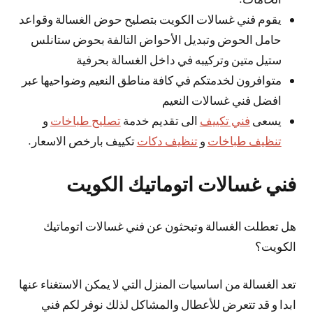
يقوم فني غسالات الكويت بتصليح حوض الغسالة وقواعد
حامل الحوض وتبديل الأحواض التالفة بحوض ستانلس
ستيل متين وتركيبه في داخل الغسالة بحرفية
متوافرون لخدمتكم في كافة مناطق النعيم وضواحيها عبر
افضل فني غسالات النعيم
يسعى
فني تكييف
الى تقديم خدمة
تصليح طباخات
و
تنظيف طباخات
و
تنظيف دكات
تكييف بارخص الاسعار.
فني غسالات اتوماتيك الكويت
هل تعطلت الغسالة وتبحثون عن فني غسالات اتوماتيك
الكويت؟
تعد الغسالة من اساسيات المنزل التي لا يمكن الاستغناء عنها
ابدا و قد تتعرض للأعطال والمشاكل لذلك نوفر لكم فني