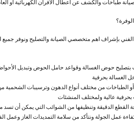
نة طباخات والكشف عن اعطال الافران الكهربائية او العاد
لوفرة؟
الفني بإشراف اهم متخصصي الصيانة والتصليح ونوفر جميع ا
 بتصليح حوض الغسالة وقواعد حامل الحوض وتبديل الأحوا
ل الغسالة بحرفية
 أو الطباخات من مختلف أنواع الدهون وترسيبات الشحمية من
 بحرفية عالية ولمختلف المنشئات
ة القطع الدقيقة وتنظيفها من الشوائب التي يمكن أن تسد 
فاءة عمل الجولة ونتأكد من سلامة التمديدات الغاز وعمل ال