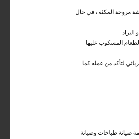
يشة مروحة المكثف في حال
البراد
الطعام المسكوب عليها
ائي لتأكد من عمله كما
دمة صيانة طباخات وصيانة