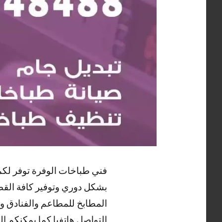
فني طباخات الوفرة توفر لكم 
بشكل دوري وتوفير كافة القطع
المطابخ للمطاعم والفنادق و
التواصل هاتفيا كما يمكنكم ا