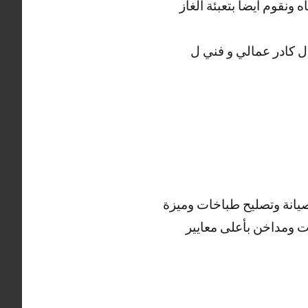
نقوم أيضاً بتعبئة الغاز
ل كادر عمالي و فني ل
صيانة وتصليح طباخات وميزة
ت ومداخن بأعلى معايير