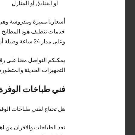
أو الفنادق أو المنازل
أسعارنا مميزة ومدروسة وهي ش
خدمات تنظيف هود المطابخ وت
وعلى مدار 24 ساعة وطيلة أيام الأسبوع.
يمكنكم التواصل معنا على رقم
التجهيزات الحديثة والمتطورة
فني طباخات الوفرة
هل تحتاج لفني طباخات الو
تعد الطباخات والافران من ا