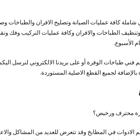
املة كافة عمليات الصيانة وتصليح الافران والطباخات وصيا
نظيف الطباخات والافران وكافة عمليات التركيب وفك ونقل
 فني طباخات الوفرة أو على بريدنا الالكتروني لنرسل اليك
 بالإضافة لجميع القطع الاصلية المستوردة.
فرة محترف ورخيص؟
هم الادوات في المطابخ وقد تتعرض للعديد من المشاكل والا