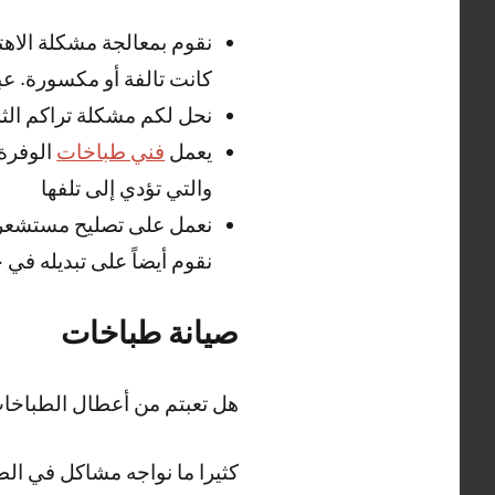
نقوم بمعالجة مشكلة الاه
كانت تالفة أو مكسورة. عب
نحل لكم مشكلة تراكم الثل
يعمل
فني طباخات
الوفرة 
والتي تؤدي إلى تلفها
نعمل على تصليح مستشعر ال
نقوم أيضاً على تبديله في 
صيانة طباخات
هل تعبتم من أعطال الطباخا
كثيرا ما نواجه مشاكل في الط