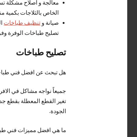
معالجة و اصلاح مشكلة تسر
الخاص بالثلاجات بكمية م
صيانة و
تنظيف طباخات
ال
تصليح طباخات الوفرة وفق
تصليح طباخات
هل تبحث عن افضل فني طبا
جميعاً نواجه مشاكل في الاف
تغير القطع المعطلة بقطع جد
الجودة.
ما هي افضل مميزات فني طب