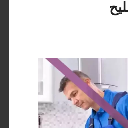
ة 98548488 تصليح