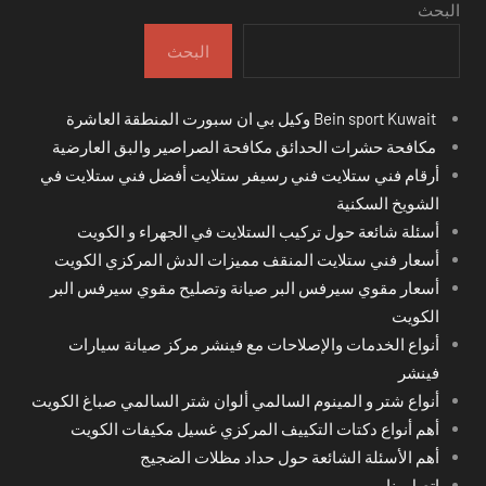
البحث
البحث
Bein sport Kuwait وكيل بي ان سبورت المنطقة العاشرة
مكافحة حشرات الحدائق مكافحة الصراصير والبق العارضية
أرقام فني ستلايت فني رسيفر ستلايت أفضل فني ستلايت في
الشويخ السكنية
أسئلة شائعة حول تركيب الستلايت في الجهراء و الكويت
أسعار فني ستلايت المنقف مميزات الدش المركزي الكويت
أسعار مقوي سيرفس البر صيانة وتصليح مقوي سيرفس البر
الكويت
أنواع الخدمات والإصلاحات مع فينشر مركز صيانة سيارات
فينشر
أنواع شتر و المينوم السالمي ألوان شتر السالمي صباغ الكويت
أهم أنواع دكتات التكييف المركزي غسيل مكيفات الكويت
أهم الأسئلة الشائعة حول حداد مظلات الضجيج
اتصل بنا