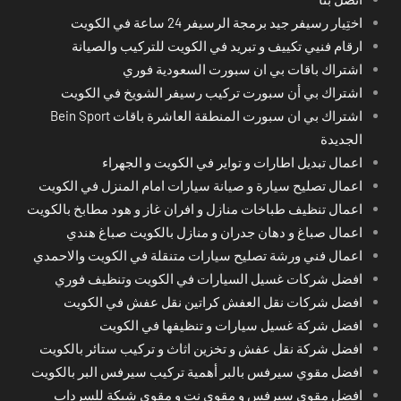
اختِيار رسيفر جيد برمجة الرسيفر 24 ساعة في الكويت
ارقام فنيي تكييف و تبريد في الكويت للتركيب والصيانة
اشتراك باقات بي ان سبورت السعودية فوري
اشتراك بي أن سبورت تركيب رسيفر الشويخ في الكويت
اشتراك بي ان سبورت المنطقة العاشرة باقات Bein Sport
الجديدة
اعمال تبديل اطارات و تواير في الكويت و الجهراء
اعمال تصليح سيارة و صيانة سيارات امام المنزل في الكويت
اعمال تنظيف طباخات منازل و افران غاز و هود مطابخ بالكويت
اعمال صباغ و دهان جدران و منازل بالكويت صباغ هندي
اعمال فني ورشة تصليح سيارات متنقلة في الكويت والاحمدي
افضل شركات غسيل السيارات في الكويت وتنظيف فوري
افضل شركات نقل العفش كراتين نقل عفش في الكويت
افضل شركة غسيل سيارات و تنظيفها في الكويت
افضل شركة نقل عفش و تخزين اثاث و تركيب ستائر بالكويت
افضل مقوي سيرفس بالبر أهمية تركيب سيرفس البر بالكويت
افضل مقوي سيرفس و مقوي نت و مقوي شبكة للسرداب