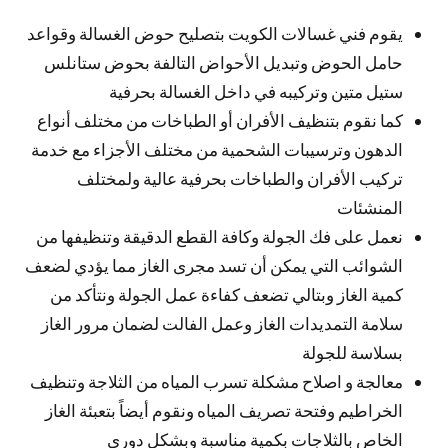
يقوم فني غسالات الكويت بتصليح حوض الغسالة وقواعد
حامل الحوض وتبديل الأحواض التالفة بحوض ستانلس
ستيل متين وتركيبه في داخل الغسالة بحرفية
كما نقوم بتنظيف الأفران أو الطباخات من مختلف أنواع
الدهون وترسيبات الشحمية من مختلف الأجزاء مع خدمة
تركيب الأفران والطباخات بحرفية عالية ولمختلف
المنشئات
نعمل على فك الجولة وكافة القطع الدقيقة وتنظيفها من
الشوائب التي يمكن أن تسد مجرى الغاز مما يؤدي لضعف
كمية الغاز وبتالي تضعف كفاءة عمل الجولة ونتأكد من
سلامة التمديدات الغاز وعمل الفالت لضمان مرور الغاز
بسلاسة للجولة
معالجة و اصلاح مشكلة تسرب المياه من الثلاجة وتنظيف
الخراطيم وفتحة تصريف المياه ونقوم أيضاً بتعبئة الغاز
الخاص بالثلاجات بكمية مناسبة وبشكل دوري