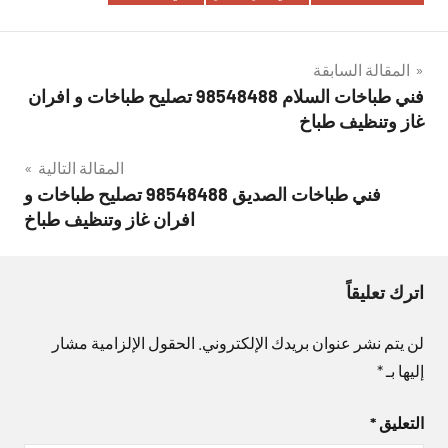
تصفّح
المقالة السابقة
فني طباخات السلام 98548488 تصليح طباخات و افران
المقالات
غاز وتنظيف طباخ
المقالة التالية
فني طباخات الصديق 98548488 تصليح طباخات و
افران غاز وتنظيف طباخ
اترك تعليقاً
لن يتم نشر عنوان بريدك الإلكتروني.
الحقول الإلزامية مشار
إليها بـ
*
التعليق
*