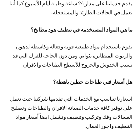
يقدم خدماتنا على مدار 24 ساعة وطيلة أيام الأسبوع كما أننا
نعمل في الحالات الطارئة والمستعجلة.
ما هي المواد المستخدمة في تنظيف هود مطابخ؟
نقوم باستخدام مواد طبيعية قوية وفعالة وكاشطة لدهون
والزيوت المتطايرة بثواني ومن دون الحاجة للفرك التي قد
تسبب الخدوش والجروح للأسطح الطباخات والافران
هل أسعار فني طباخات حطين باهظة؟
اسعارنا تتناسب مع الخدمات التي تقدمها شركتنا حيث نعمل
على توفير كافة خدمات الصيانة الافران والطباخات وتصليح
الغسالات وفك وتركيب وتنظيف وتشمل ايضاً أسعار مواد
التنظيف واجور العمال.