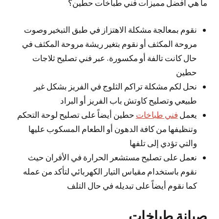
ما هي افضل مميزات فني طباخات حطين؟
نقوم بمعالجة مشكلة الاهتزاز في طبق التبخير وصوت
مروحة المكثف أو نقوم بتغير ريشة مروحة المكثف في
حال كانت تالفة أو مكسورة. عبر فني تصليح ثلاجات
حطين
نحل لكم مشكلة تراكم الثلوج في الفريز بشكل غير
طبيعي وتصليح كاوتش باب الفريز أو البراد
يعمل
فني طباخات
حطين أيضاً على تصليح لوحة التحكم
وتنظيفها من كافة الدهون أو الطعام المسكوب عليها
والتي تؤدي إلى تلفها
نعمل على تصليح مستشعر الحرارة في الأفران حيث
نقوم باستخدام مقياس التيار الكهربائي لتأكد من عمله
كما نقوم أيضاً على تبديله في حال التلف
صيانة طباخات