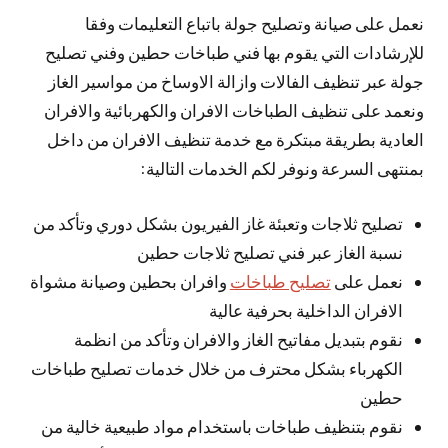
نعمل على صيانة وتصليح جولة باتباع التعليمات وفقا
للإرشادات التي يقوم بها فني طباخات حطين وفني تصليح
جولة عبر تنظيف الفالات وازالة الاوساخ من مواسير الغاز
ونعمد على تنظيف الطباخات الافران والكهربائية والافران
العادية بطريقة مبتكرة مع خدمة تنظيف الافران من داخل
بمنتهى السرعة ونوفر لكم الخدمات التالية:
تصليح ثلاجات وتعبئة غاز الفيريون بشكل دوري وتأكد من
نسبة الغاز عبر فني تصليح ثلاجات حطين
نعمل على
تصليح طباخات
وافران بحطين وصيانة مشواة
الافران الداخلية بحرفية عالية
نقوم بتبديل مفاتيح الغاز والافران وتأكد من انظمة
الكهرباء بشكل محترف من خلال خدمات تصليح طباخات
حطين
نقوم بتنظيف طباخات باستخدام مواد طبيعية خالية من