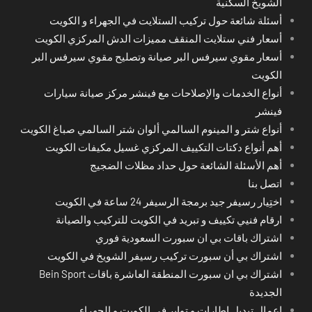
الشويخ السكنية
أسئلة شائعة حول تركيب الستلايت في الجهراء و الكويت
أسعار فني ستلايت المنقف مميزات الدش المركزي الكويت
أسعار مقوي سيرفس البر صيانة وتصليح مقوي سيرفس البر
الكويت
أنواع الخدمات والإصلاحات مع فينشر مركز صيانة سيارات
فينشر
أنواع شتر و المينوم السالمي ألوان شتر السالمي صباغ الكويت
أهم أنواع دكتات التكييف المركزي غسيل مكيفات الكويت
أهم الأسئلة الشائعة حول حداد مظلات الضجيج
اتصل بنا
اختِيار رسيفر جيد برمجة الرسيفر 24 ساعة في الكويت
ارقام فنيي تكييف و تبريد في الكويت للتركيب والصيانة
اشتراك باقات بي ان سبورت السعودية فوري
اشتراك بي أن سبورت تركيب رسيفر الشويخ في الكويت
اشتراك بي ان سبورت المنطقة العاشرة باقات Bein Sport
الجديدة
اعمال تبديل اطارات و تواير في الكويت و الجهراء