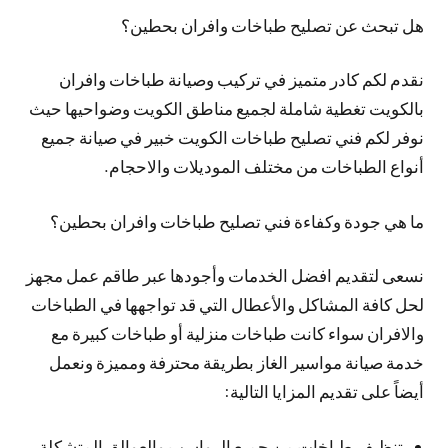
هل تبحث عن تصليح طباخات وافران بحطين؟
نقدم لكم كادر متميز في تركيب وصيانة طباخات وافران
بالكويت تغطية شاملة لجميع مناطق الكويت وضواحيها حيث
نوفر لكم فني تصليح طباخات الكويت خبير في صيانة جميع
أنواع الطباخات من مختلف الموديلات والاحجام.
ما هي جودة وكفاءة فني تصليح طباخات وافران بحطين؟
نسعى لتقديم افضل الخدمات وأجودها عبر طاقم عمل مجهز
لحل كافة المشاكل والأعطال التي قد تواجهها في الطباخات
والافران سواء كانت طباخات منزلية أو طباخات كبيرة مع
خدمة صيانة مواسير الغاز بطريقة محترفة ومميزة ونعمل
أيضاً على تقديم المزايا التالية:
تنظيف طباخات من جميع الرواسب والعوالق المتشكلة