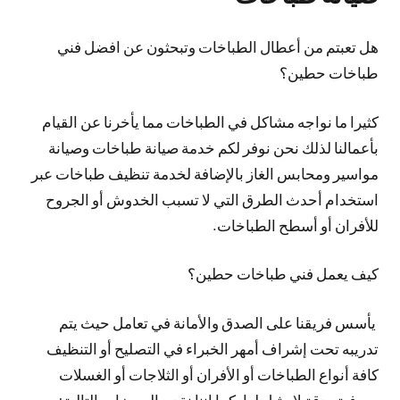
هل تعبتم من أعطال الطباخات وتبحثون عن افضل فني
طباخات حطين؟
كثيرا ما نواجه مشاكل في الطباخات مما يأخرنا عن القيام
بأعمالنا لذلك نحن نوفر لكم خدمة صيانة طباخات وصيانة
مواسير ومحابس الغاز بالإضافة لخدمة تنظيف طباخات عبر
استخدام أحدث الطرق التي لا تسبب الخدوش أو الجروح
للأفران أو أسطح الطباخات.
كيف يعمل فني طباخات حطين؟
يأسس فريقنا على الصدق والأمانة في تعامل حيث يتم
تدريبه تحت إشراف أمهر الخبراء في التصليح أو التنظيف
كافة أنواع الطباخات أو الأفران أو الثلاجات أو الغسلات
بحرفية ودقة لا مثيل لها. كما اننا نقدم المميزات التالية: