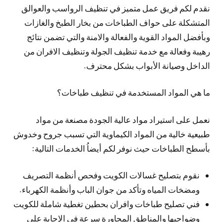
نقدم لكم فريق عمل متميز في تنظيف الرواسب والعوالق
المتشكلة على حواف الطباخات من بخار الطبخ والغازات
وبأفضل المواد القوية والفعالة والامنة والتي تضمن نتائج
رهيبة وفعالة مع خدمة تنظيف الجولة وتنظيف الافران من
الداخل وصيانة الأبواب بشكل محترف.
ما هي المواد المستخدمة في تنظيف طباخات؟
نعمل على استيراد مواد عالية الجودة مصنعة من مواد
طبيعية خالية من المواد الكيماوية التي تسبب جروح وخدوش
بأسطح الطباخات حيث نوفر لكم أيضاُ الخدمات التالية:
نقوم بتصليح غسالات الكويت وفحص أنظمة التصريف
ومضخات المياه وتأكد من جوان الباب وأنظمة الكهرباء.
فني تصليح طباخات وافران بحطين تغطية شاملة للكويت
وضواحيها والمناطق المجاورة سرعة في الإجابة على