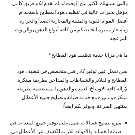
والتي تستهلك الكثير من الوقت لذلك نقدم لكم فريق كامل
مؤهل بخبرات عالية في تنظيف هود المطابخ باستخدام
أفضل المواد القوية والمتينة والمحاربة الصدأ والحرارة
وبأسعار مميزة لتخليصكم من كافة أنواع الدهون والزيوت
المزعجة
ما هي مزايا خدمة تنظيف هود المطابخ؟
نحن نعمل عبى توفير كادر فني متخصص في تنظيف هود
المطابخ والفلاتر والشفاطات والمداخن بطريقة مبتكرة
لإزالة كافة الاوساخ العنيدة والدهون المستعصية بطريقة
مبتكرة ومميزة مع خدمة صيانة وتصليح جميع الأعطال
بمنتهى السرعة. ونوفر لكم ايضاً:
ميزة تصليح غسالات نعمل على توفير جميع المعدات في
صيانة الغسالة والأدوات للازمة للكشف عن الأعطال في