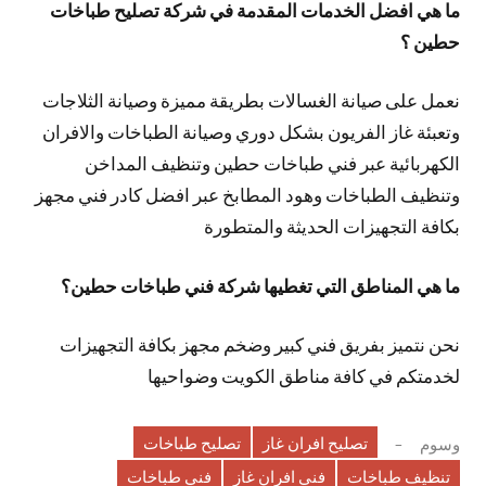
ما هي افضل الخدمات المقدمة في شركة تصليح طباخات
حطين ؟
نعمل على صيانة الغسالات بطريقة مميزة وصيانة الثلاجات
وتعبئة غاز الفريون بشكل دوري وصيانة الطباخات والافران
الكهربائية عبر فني طباخات حطين وتنظيف المداخن
وتنظيف الطباخات وهود المطابخ عبر افضل كادر فني مجهز
بكافة التجهيزات الحديثة والمتطورة
ما هي المناطق التي تغطيها شركة فني طباخات حطين؟
نحن نتميز بفريق فني كبير وضخم مجهز بكافة التجهيزات
لخدمتكم في كافة مناطق الكويت وضواحيها
تصليح افران غاز
تصليح طباخات
وسوم
تنظيف طباخات
فني افران غاز
فني طباخات