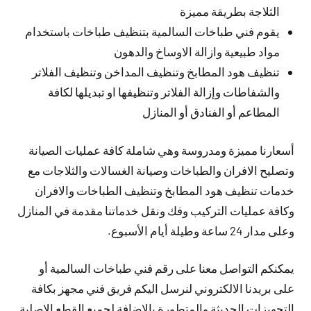
الثلاجة بطريقة مميزة
يقوم فني طباخات السالمية بتنظيف طباخات باستخدام
مواد طبيعية وازالة الاوساخ والدهون
تنظيف هود المطابخ وتنظيف المداخن وتنظيف الفلاتر
والشفاطات وإزالة الفلاتر وتنظيفها او تبديلها لكافة
المطاعم أو الفنادق أو المنازل
أسعارنا مميزة ومدروسة وهي شاملة كافة عمليات الصيانة
وتصليح الافران والطباخات وصيانة الغسالات والثلاجات مع
خدمات تنظيف هود المطابخ وتنظيف الطباخات والافران
وكافة عمليات التركيب وفك ونقل خدماتنا مقدمة في المنازل
وعلى مدار 24 ساعة وطيلة أيام الأسبوع.
يمكنكم التواصل معنا على رقم فني طباخات السالمية أو
على بريدنا الالكتروني لنرسل اليكم فريق فني مجهز بكافة
التجهيزات الحديثة والمتطورة بالإضافة لجميع القطع الاصلية