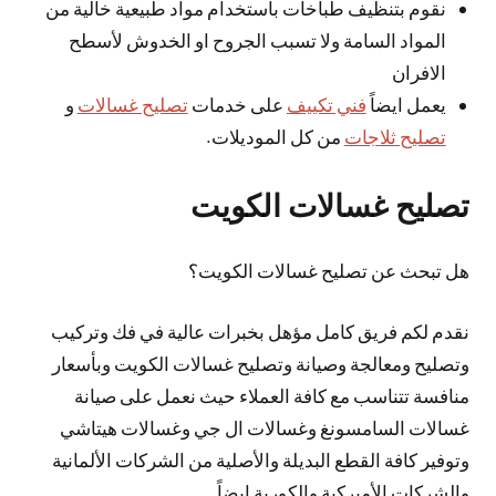
نقوم بتنظيف طباخات باستخدام مواد طبيعية خالية من
المواد السامة ولا تسبب الجروح او الخدوش لأسطح
الافران
يعمل ايضاً
فني تكييف
على خدمات
تصليح غسالات
و
تصليح ثلاجات
من كل الموديلات.
تصليح غسالات الكويت
هل تبحث عن تصليح غسالات الكويت؟
نقدم لكم فريق كامل مؤهل بخبرات عالية في فك وتركيب
وتصليح ومعالجة وصيانة وتصليح غسالات الكويت وبأسعار
منافسة تتناسب مع كافة العملاء حيث نعمل على صيانة
غسالات السامسونغ وغسالات ال جي وغسالات هيتاشي
وتوفير كافة القطع البديلة والأصلية من الشركات الألمانية
والشركات الأميركية والكورية ايضاً