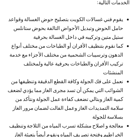
الخدمات التالية:
يقوم فني غسالات الكويت بتصليح حوض الغسالة وقواعد
حامل الحوض وتبديل الأحواض التالفة بحوض ستانلس
ستيل متين وتركيبه في داخل الغسالة بحرفية
كما نقوم بتنظيف الأفران أو الطباخات من مختلف أنواع
الدهون وترسيبات الشحمية من مختلف الأجزاء مع خدمة
تركيب الأفران والطباخات بحرفية عالية ولمختلف
المنشئات
نعمل على فك الجولة وكافة القطع الدقيقة وتنظيفها من
الشوائب التي يمكن أن تسد مجرى الغاز مما يؤدي لضعف
كمية الغاز وبتالي تضعف كفاءة عمل الجولة ونتأكد من
سلامة التمديدات الغاز وعمل الفالت لضمان مرور الغاز
بسلاسة للجولة
معالجة و اصلاح مشكلة تسرب المياه من الثلاجة وتنظيف
الخراطيم وفتحة تصريف المياه ونقوم أيضاً بتعبئة الغاز