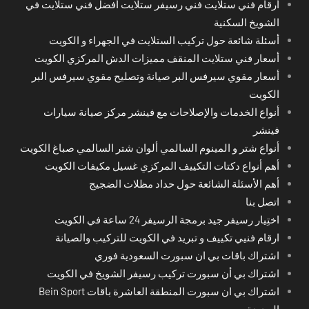
أرقام فني ستلايت فني رسيفر ستلايت أفضل فني ستلايت في
الشويخ السكنية
أسئلة شائعة حول تركيب الستلايت في الجهراء و الكويت
أسعار فني ستلايت المنقف مميزات الدش المركزي الكويت
أسعار مقوي سيرفس البر صيانة وتصليح مقوي سيرفس البر
الكويت
أنواع الخدمات والإصلاحات مع فينشر مركز صيانة سيارات
فينشر
أنواع شتر و المينوم السالمي ألوان شتر السالمي صباغ الكويت
أهم أنواع دكتات التكييف المركزي غسيل مكيفات الكويت
أهم الأسئلة الشائعة حول حداد مظلات الضجيج
اتصل بنا
اختِيار رسيفر جيد برمجة الرسيفر 24 ساعة في الكويت
ارقام فنيي تكييف و تبريد في الكويت للتركيب والصيانة
اشتراك باقات بي ان سبورت السعودية فوري
اشتراك بي أن سبورت تركيب رسيفر الشويخ في الكويت
اشتراك بي ان سبورت المنطقة العاشرة باقات Bein Sport