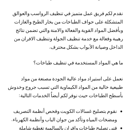
نقدم لكم فريق عمل متميز في تنظيف الرواسب والعوالق
المتشكلة على حواف الطباخات من بخار الطبخ والغازات
وبأفضل المواد القوية والفعالة والامنة والتي تضمن نتائج
رهيبة وفعالة مع خدمة تنظيف الجولة وتنظيف الافران من
الداخل وصيانة الأبواب بشكل محترف.
ما هي المواد المستخدمة في تنظيف طباخات؟
نعمل على استيراد مواد عالية الجودة مصنعة من مواد
طبيعية خالية من المواد الكيماوية التي تسبب جروح وخدوش
بأسطح الطباخات حيث نوفر لكم أيضاُ الخدمات التالية:
نقوم بتصليح غسالات الكويت وفحص أنظمة التصريف
ومضخات المياه وتأكد من جوان الباب وأنظمة الكهرباء.
فني تصليح طباخات وافران بالسالمية تغطية شاملة