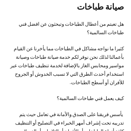
صيانة طباخات
هل تعبتم من أعطال الطباخات وتبحثون عن افضل فني
طباخات السالمية؟
كثيرا ما نواجه مشاكل في الطباخات مما يأخرنا عن القيام
بأعمالنا لذلك نحن نوفر لكم خدمة صيانة طباخات وصيانة
مواسير ومحابس الغاز بالإضافة لخدمة تنظيف طباخات عبر
استخدام أحدث الطرق التي لا تسبب الخدوش أو الجروح
للأفران أو أسطح الطباخات.
كيف يعمل فني طباخات السالمية؟
يأسس فريقنا على الصدق والأمانة في تعامل حيث يتم
تدريبه تحت إشراف أمهر الخبراء في التصليح أو التنظيف
كافة أنواع الطباخات أو الأفران أو الثلاجات أو الغسلات