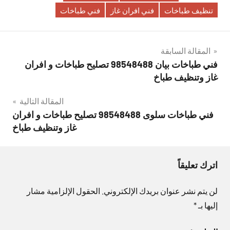
تنظيف طباخات
فني افران غاز
فني طباخات
تصفّح
المقالة السابقة
فني طباخات بيان 98548488 تصليح طباخات و افران
المقالات
غاز وتنظيف طباخ
المقالة التالية
فني طباخات سلوى 98548488 تصليح طباخات و افران
غاز وتنظيف طباخ
اترك تعليقاً
لن يتم نشر عنوان بريدك الإلكتروني.
الحقول الإلزامية مشار
إليها بـ
*