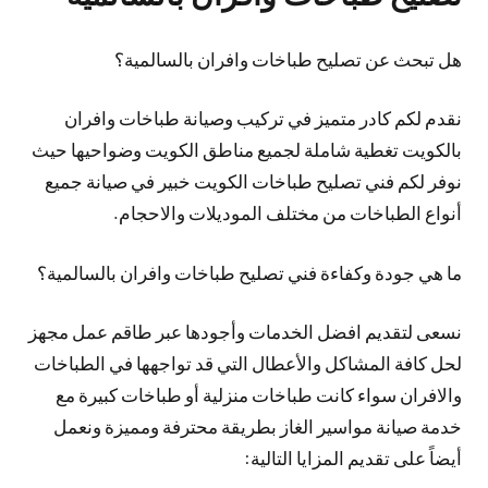
هل تبحث عن تصليح طباخات وافران بالسالمية؟
نقدم لكم كادر متميز في تركيب وصيانة طباخات وافران
بالكويت تغطية شاملة لجميع مناطق الكويت وضواحيها حيث
نوفر لكم فني تصليح طباخات الكويت خبير في صيانة جميع
أنواع الطباخات من مختلف الموديلات والاحجام.
ما هي جودة وكفاءة فني تصليح طباخات وافران بالسالمية؟
نسعى لتقديم افضل الخدمات وأجودها عبر طاقم عمل مجهز
لحل كافة المشاكل والأعطال التي قد تواجهها في الطباخات
والافران سواء كانت طباخات منزلية أو طباخات كبيرة مع
خدمة صيانة مواسير الغاز بطريقة محترفة ومميزة ونعمل
أيضاً على تقديم المزايا التالية: