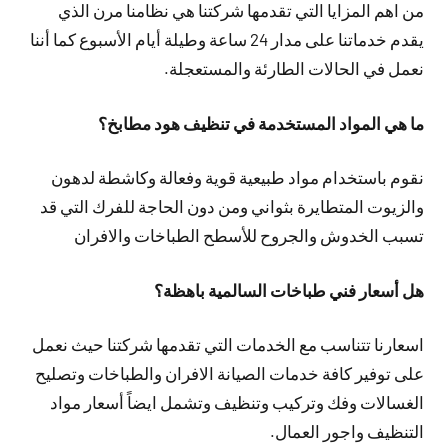
من اهم المزايا التي تقدمها شركتنا هي نظامنا مرن الذي
يقدم خدماتنا على مدار 24 ساعة وطيلة أيام الأسبوع كما أننا
نعمل في الحالات الطارئة والمستعجلة.
ما هي المواد المستخدمة في تنظيف هود مطابخ؟
نقوم باستخدام مواد طبيعية قوية وفعالة وكاشطة لدهون
والزيوت المتطايرة بثواني ومن دون الحاجة للفرك التي قد
تسبب الخدوش والجروح للأسطح الطباخات والافران
هل أسعار فني طباخات السالمية باهظة؟
اسعارنا تتناسب مع الخدمات التي تقدمها شركتنا حيث نعمل
على توفير كافة خدمات الصيانة الافران والطباخات وتصليح
الغسالات وفك وتركيب وتنظيف وتشمل ايضاً أسعار مواد
التنظيف واجور العمال.