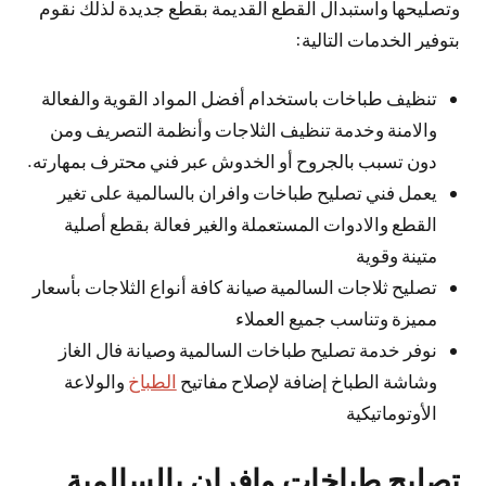
وتصليحها واستبدال القطع القديمة بقطع جديدة لذلك نقوم
بتوفير الخدمات التالية:
تنظيف طباخات باستخدام أفضل المواد القوية والفعالة
والامنة وخدمة تنظيف الثلاجات وأنظمة التصريف ومن
دون تسبب بالجروح أو الخدوش عبر فني محترف بمهارته.
يعمل فني تصليح طباخات وافران بالسالمية على تغير
القطع والادوات المستعملة والغير فعالة بقطع أصلية
متينة وقوية
تصليح ثلاجات السالمية صيانة كافة أنواع الثلاجات بأسعار
مميزة وتناسب جميع العملاء
نوفر خدمة تصليح طباخات السالمية وصيانة فال الغاز
وشاشة الطباخ إضافة لإصلاح مفاتيح
الطباخ
والولاعة
الأوتوماتيكية
تصليح طباخات وافران بالسالمية