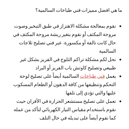
ما هي افضل مميزات فني طباخات السالمية؟
نقوم بمعالجة مشكلة الاهتزاز في طبق التبخير وصوت
مروحة المكثف أو نقوم بتغير ريشة مروحة المكثف في
حال كانت تالفة أو مكسورة. عبر فني تصليح ثلاجات
السالمية
نحل لكم مشكلة تراكم الثلوج في الفريز بشكل غير
طبيعي وتصليح كاوتش باب الفريز أو البراد
يعمل
فني طباخات
السالمية أيضاً على تصليح لوحة
التحكم وتنظيفها من كافة الدهون أو الطعام المسكوب
عليها والتي تؤدي إلى تلفها
نعمل على تصليح مستشعر الحرارة في الأفران حيث
نقوم باستخدام مقياس التيار الكهربائي لتأكد من عمله
كما نقوم أيضاً على تبديله في حال التلف