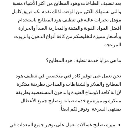
يعد تنظيف الطباخات وهود المطابخ من اكثر الأشياء متعبة
والتي تستهلك الكثير من الوقت لذلك نقدم لكم فريق كامل
مؤهل بخبرات عالية في تنظيف هود المطابخ باستخدام
أفضل المواد القوية والمتينة والمحاربة الصدأ والحرارة
وبأسعار مميزة لتخليصكم من كافة أنواع الدهون والزيوت
المزعجة
ما هي مزايا خدمة تنظيف هود المطابخ؟
نحن نعمل عبى توفير كادر فني متخصص في تنظيف هود
المطابخ والفلاتر والشفاطات والمداخن بطريقة مبتكرة
لإزالة كافة الاوساخ العنيدة والدهون المستعصية بطريقة
مبتكرة ومميزة مع خدمة صيانة وتصليح جميع الأعطال
بمنتهى السرعة. ونوفر لكم ايضاً:
ميزة تصليح غسالات نعمل على توفير جميع المعدات في