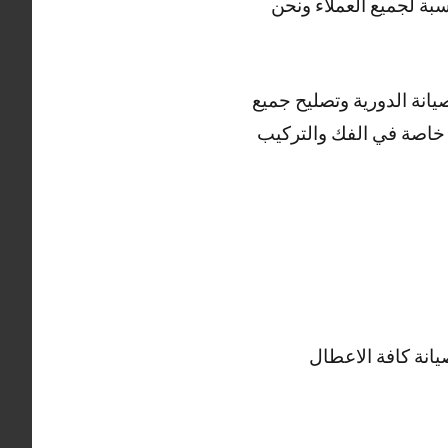
بة لجميع العملاء ونحن
انة الدورية وتصليح جميع
 خاصة في الفك والتركيب
انة كافة الاعطال