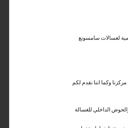
لمية لغسالات سامسونغ
ركزنا وكما اننا نقدم لكم
والحوض الداخلي للغسالة