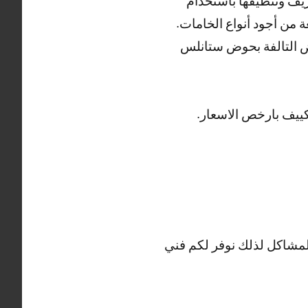
يف وتنظيفها باستخدام
 من أجود أنواع الخامات.
ض التالفة بحوض ستانلس
ييف بارخص الاسعار.
المشاكل لذلك نوفر لكم فني