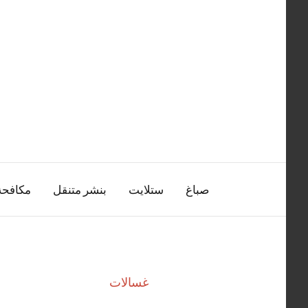
التجاوز
إلى
المحتوى
صباغ
ستلايت
بنشر متنقل
مكافح
غسالات