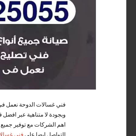
فني غسالات الدوحة نعمل في 
وبجودة لا متناهية عبر افضل 
اهم الشركات مع توفير جميع ا
التواصل ايضا علي
فني غسالا