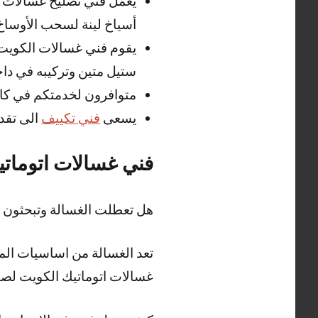
يعمل فني تصليح غسالات ا
أسياخ لينة لسحب الأوساخ 
يقوم فني غسالات الكويت
ستيل متين وتركيبه في داخ
متوافرون لخدمتكم في كا
يسعى
فني تكييف
الى تقد
فني غسالات اتوماتي
هل تعطلت الغسالة وتبحثون 
تعد الغسالة من اساسيات المن
غسالات اتوماتيك الكويت لصيان