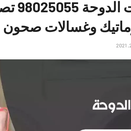
فني غسالات الدوح
ماتيك وغسالات صحون
لا
توجد
تعليقات