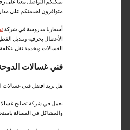
يمكنكم التواصل معنا على رقم
متوافرون لخدمتكم على مدار 24 ساع
أسعارنا مدروسة في شركة
تص
الأعطال بحرفية وتبديل القط
الغسالات وبخدمة نقل بتكلفة
فني غسالات الدوحة
هل تريد افضل فني غسالات 
نعمل في شركة تصليح غسالات 
والمشاكل في الغسالة باستخد