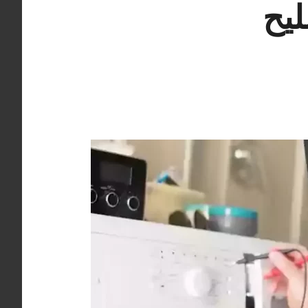
ة 98025055 تصليح