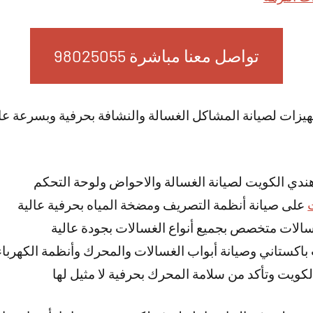
تواصل معنا مباشرة 98025055
جهيزات لصيانة المشاكل الغسالة والنشافة بحرفية وبسرعة عال
ندي الكويت لصيانة الغسالة والاحواض ولوحة التحكم
على صيانة أنظمة التصريف ومضخة المياه بحرفية عالية
لات متخصص بجميع أنواع الغسالات بجودة عالية
باكستاني وصيانة أبواب الغسالات والمحرك وأنظمة الكهرباء
كويت وتأكد من سلامة المحرك بحرفية لا مثيل لها