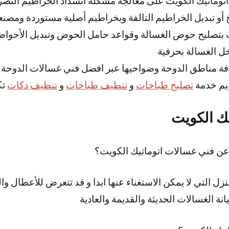
توماتيك الكويت على معالجة مشكلة انسداد الخراطيم التصر
أو تبديل الخراطيم التالفة وبخراطيم أصلية مستوردة ومصنعة
 بتصليح حوض الغسالة وقواعد حامل الحوض وتبديل الأحوا
ل الغسالة بحرفية
فة مناطق الدوحة وضواحيها عبر افضل فني غسالات الدوحة
يم خدمة
تصليح طباخات
و
تنظيف طباخات
و
تنظيف دكات
تك
ك الكويت
عن فني غسالات اتوماتيك الكويت؟
زل التي لا يمكن الاستغناء عنها ابدا و قد تتعرض للأعطال و
ة الغسالات الحديثة والقديمة والعادية