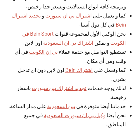
وبرمجة كافة انواع الستالايت وبسعر جدا رخيص.
كما و نعمل على
اشتراك بي ان سبورت
و
تجديد اشتراك
Bein
في كل دول آسيا.
نحن الوكيل الأول لمجموعة قنوات
Bein Sport في
الكويت
و يمكن
اشتراك بي ان السعودية
اون لاين.
تستطيع التواصل مع خدمة عملاء
بي ان الكويت
في أي
وقت ومن أي مكان.
كما ونعمل على
اشتراك Bein
اون لاين دون اي تدخل
بشري.
لذلك يوجد خدمات
تجديد اشتراك بين سبورت
باسعار
رخيصة.
خدماتنا أيضا متوفرة في
بين السعودية
على مدار الساعة.
نحن أيضا
وكيل بي ان سبورت السعودية
في جميع
المناطق.