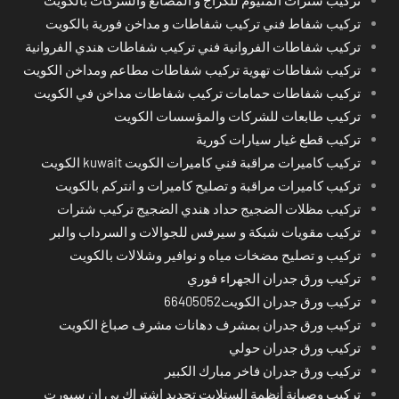
تركيب شترات المنيوم للكراج و المصانع والشركات بالكويت
تركيب شفاط فني تركيب شفاطات و مداخن فورية بالكويت
تركيب شفاطات الفروانية فني تركيب شفاطات هندي الفروانية
تركيب شفاطات تهوية تركيب شفاطات مطاعم ومداخن الكويت
تركيب شفاطات حمامات تركيب شفاطات مداخن في الكويت
تركيب طابعات للشركات والمؤسسات الكويت
تركيب قطع غيار سيارات كورية
تركيب كاميرات مراقبة فني كاميرات الكويت kuwait الكويت
تركيب كاميرات مراقبة و تصليح كاميرات و انتركم بالكويت
تركيب مظلات الضجيج حداد هندي الضجيج تركيب شترات
تركيب مقويات شبكة و سيرفس للجوالات و السرداب والبر
تركيب و تصليح مضخات مياه و نوافير وشلالات بالكويت
تركيب ورق جدران الجهراء فوري
تركيب ورق جدران الكويت66405052
تركيب ورق جدران بمشرف دهانات مشرف صباغ الكويت
تركيب ورق جدران حولي
تركيب ورق جدران فاخر مبارك الكبير
تركيب وصيانة أنظمة الستلايت تجديد اشتراك بي ان سبورت