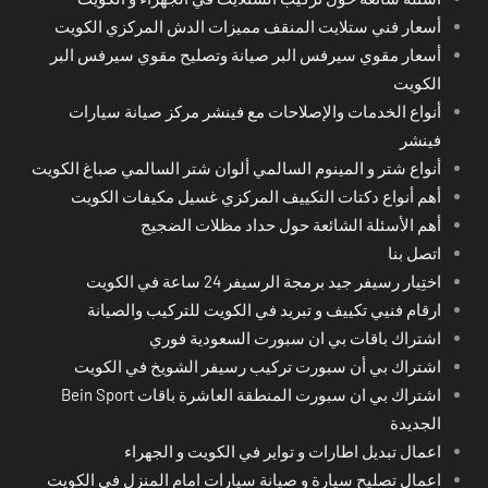
أسعار فني ستلايت المنقف مميزات الدش المركزي الكويت
أسعار مقوي سيرفس البر صيانة وتصليح مقوي سيرفس البر
الكويت
أنواع الخدمات والإصلاحات مع فينشر مركز صيانة سيارات
فينشر
أنواع شتر و المينوم السالمي ألوان شتر السالمي صباغ الكويت
أهم أنواع دكتات التكييف المركزي غسيل مكيفات الكويت
أهم الأسئلة الشائعة حول حداد مظلات الضجيج
اتصل بنا
اختِيار رسيفر جيد برمجة الرسيفر 24 ساعة في الكويت
ارقام فنيي تكييف و تبريد في الكويت للتركيب والصيانة
اشتراك باقات بي ان سبورت السعودية فوري
اشتراك بي أن سبورت تركيب رسيفر الشويخ في الكويت
اشتراك بي ان سبورت المنطقة العاشرة باقات Bein Sport
الجديدة
اعمال تبديل اطارات و تواير في الكويت و الجهراء
اعمال تصليح سيارة و صيانة سيارات امام المنزل في الكويت