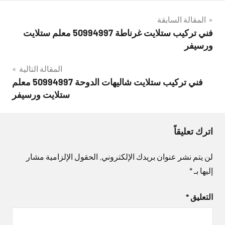
تصفّح
المقالة السابقة
فني تركيب ستلايت غرناطة 50994997 معلم ستلايت
المقالات
ورسيفر
المقالة التالية
فني تركيب ستلايت شاليهات الدوحة 50994997 معلم
ستلايت ورسيفر
اترك تعليقاً
لن يتم نشر عنوان بريدك الإلكتروني.
الحقول الإلزامية مشار
إليها بـ
*
التعليق
*