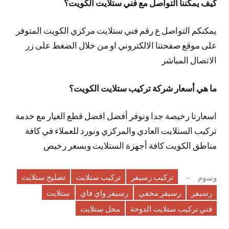
كيف يمكننا التواصل مع فني ستلايت الكويت؟
يمكنكم التواصل ع رقم فني ستلايت مركزي الكويت المتوفر
على موقع صفحتنا الالكتروني او من خلال الضغط على زر
الاتصال المباشر
ما هي أسعار شركة تركيب ستلايت الكويت؟
اسعارنا رخيصة جدا ونوفر أفضل افضل قطع الغيار مع خدمة
تركيب الستلايت العادي والمركزي ونورد للعملاء في كافة
مناطق الكويت كافة أجهزة الستلايت وبسعر رخيص
تركيب رسيفر
تركيب ستلايت
تصليح ستلايت
وسوم
رسيفر
رسيفر مخفي
رسيفر واي فاي
ستلايت
فني تركيب ستلايت الدوحة
محل ستلايت