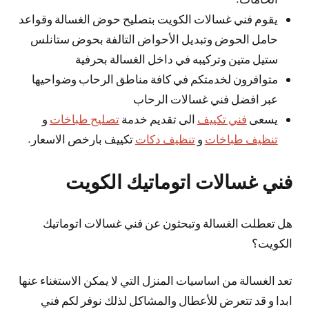
يقوم فني غسالات الكويت بتصليح حوض الغسالة وقواعد
حامل الحوض وتبديل الأحواض التالفة بحوض ستانلس
ستيل متين وتركيبه في داخل الغسالة بحرفية
متوافرون لخدمتكم في كافة مناطق الرحاب وضواحيها
عبر افضل فني غسالات الرحاب
يسعى
فني تكييف
الى تقديم خدمة
تصليح طباخات
و
تنظيف طباخات
و
تنظيف دكات
تكييف بارخص الاسعار.
فني غسالات اتوماتيك الكويت
هل تعطلت الغسالة وتبحثون عن فني غسالات اتوماتيك
الكويت؟
تعد الغسالة من اساسيات المنزل التي لا يمكن الاستغناء عنها
ابدا و قد تتعرض للأعطال والمشاكل لذلك نوفر لكم فني