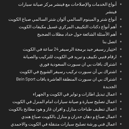
أنواع الخدمات والإصلاحات مع فينشر مركز صيانة سيارات
فينشر
أنواع شتر و المينوم السالمي ألوان شتر السالمي صباغ الكويت
أهم أنواع دكتات التكييف المركزي غسيل مكيفات الكويت
أهم الأسئلة الشائعة حول حداد مظلات الضجيج
اتصل بنا
اختِيار رسيفر جيد برمجة الرسيفر 24 ساعة في الكويت
ارقام فنيي تكييف و تبريد في الكويت للتركيب والصيانة
اشتراك باقات بي ان سبورت السعودية فوري
اشتراك بي أن سبورت تركيب رسيفر الشويخ في الكويت
اشتراك بي ان سبورت المنطقة العاشرة باقات Bein Sport
الجديدة
اعمال تبديل اطارات و تواير في الكويت و الجهراء
اعمال تصليح سيارة و صيانة سيارات امام المنزل في الكويت
اعمال تنظيف طباخات منازل و افران غاز و هود مطابخ بالكويت
اعمال صباغ و دهان جدران و منازل بالكويت صباغ هندي
اعمال فني ورشة تصليح سيارات متنقلة في الكويت والاحمدي