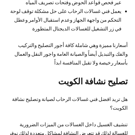
عبر فحص قواعد الحوض وفتحات تصريف المياه
يعمل فني غسالات الرحاب على حل مشكلة توقف لوحة
التحكم من واجهة الجهاز وعدم استقبال الأوامر وعطل
في زر التشغيل للغسالات الديجتال المتطورة
أسعارنا مميزة وهي شاملة كافة أجور التصليح والتركيب
والفك والتبديل أيضاً والصيانة العامة واجور النقل والعمال
بأسعار رخيصة ولا تقبل المنافسة ابداً
تصليح نشافة الكويت
هل تريد افضل فني غسالات الرحاب لصيانة وتصليح نشافة
الكويت؟
تنشيف الغسيل داخل الغسالات من الميزات الضرورية
للغسالة لذلك قد تتعرض النشافة لمشاكل متعددة لذلك نوفر