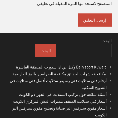
المتصفح لاستخدامها المرة المقبلة في تعليقي.
البحث
البحث
Bein sport Kuwait وكيل بي ان سبورت المنطقة العاشرة
مكافحة حشرات الحدائق مكافحة الصراصير والبق العارضية
أرقام فني ستلايت فني رسيفر ستلايت أفضل فني ستلايت في
الشويخ السكنية
أسئلة شائعة حول تركيب الستلايت في الجهراء و الكويت
أسعار فني ستلايت المنقف مميزات الدش المركزي الكويت
أسعار مقوي سيرفس البر صيانة وتصليح مقوي سيرفس البر
الكويت