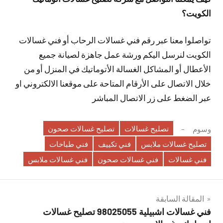
الكويت؟
تواصلوا معنا عبر رقم فني غسالات الرحاب أو فني غسالات
الكويت لنرسل اليكم ورشة عمل جاهزة لصيانة جميع
الأعطال أو المشاكل الغسالة الأتوماتيك في المنزل أو من
خلال الاتصال على الأرقام المتاحة على موقعنا الالكتروني او
عبر الضغط على زر الاتصال المباشر
تصليح غسالات
تصليح غسالات صحون
وسوم
تصليح غسالات ملابس
فني تكييف
فني طباخات
فني غسالات
فني غسالات صحون
فني غسالات ملابس
تصفّح
المقالة السابقة
فني غسالات اشبيلية 98025055 تصليح غسالات
المقالات