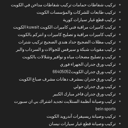
تركيب شفاطات حمامات تركيب شفاطات مداخن في الكويت
تركيب طابعات للشركات والمؤسسات الكويت
تركيب قطع غيار سيارات كورية
تركيب كاميرات مراقبة فني كاميرات الكويت kuwait الكويت
تركيب كاميرات مراقبة و تصليح كاميرات و انتركم بالكويت
تركيب مظلات الضجيج حداد هندي الضجيج تركيب شترات
تركيب مقويات شبكة و سيرفس للجوالات و السرداب والبر
تركيب و تصليح مضخات مياه و نوافير وشلالات بالكويت
تركيب ورق جدران الجهراء فوري
تركيب ورق جدران الكويت66405052
تركيب ورق جدران بمشرف دهانات مشرف صباغ الكويت
تركيب ورق جدران حولي
تركيب ورق جدران فاخر مبارك الكبير
تركيب وصيانة أنظمة الستلايت تجديد اشتراك بي ان سبورت
bein sports
تركيب وصيانة ريسيفرات آندرويد الكويت
تركيب وصيانة قطع غيار سيارات نيسان