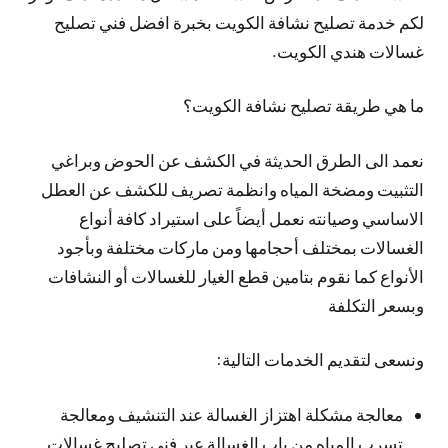
لكم خدمة تصليح نشافة الكويت بخبرة افضل فني تصليح
غسالات هندي الكويت.
ما هي طريقة تصليح نشافة الكويت؟
نعمد الى الطرق الحديثة في الكشف عن الحوض وبراغي
التثبيت ومضخة المياه وانظمة تصريف للكشف عن العطل
الاساسي وصيانته نعمل أيضاً على استيراد كافة أنواع
الغسالات بمختلف أحجامها ومن ماركات مختلفة وبأجود
الأنواع كما نقوم بتامين قطع الغيار للغسالات أو النشافات
وبسعر التكلفة
ونسعى لتقديم الخدمات التالية:
معالجة مشكلة اهتزاز الغسالة عند التنشيف ومعالجة
تسرب المياه من باب الغسالة عبر فني تصليح غسالات