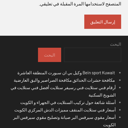
المتصفح لاستخدامها المرة المقبلة في تعليقي.
البحث
البحث
Bein sport Kuwait وكيل بي ان سبورت المنطقة العاشرة
مكافحة حشرات الحدائق مكافحة الصراصير والبق العارضية
أرقام فني ستلايت فني رسيفر ستلايت أفضل فني ستلايت في
الشويخ السكنية
أسئلة شائعة حول تركيب الستلايت في الجهراء و الكويت
أسعار فني ستلايت المنقف مميزات الدش المركزي الكويت
أسعار مقوي سيرفس البر صيانة وتصليح مقوي سيرفس البر
الكويت