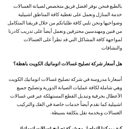
بالطبع فنحن نوفر افضل فريق متخصص لصيانة الغسالات
خدمة المنازل ونعمل على تغطية كافة المناطق اشبيلية
وضواحيها ونحن نلبي كافة طلباتكم من خلال فريقنا المتكامل
من فنين ومهندسين محترفين ونعمل أيضاً على تدريب كادرنا
لمواجهة كافة المشاكل التي قد تطرأ على الغسالات
والنشافات
هل أسعار شركة تصليح غسالات اتوماتيك الكويت باهظة؟
أسعارنا مدروسة في شركة تصليح غسالات اتوماتيك الكويت
وهي شاملة لكافة عمليات الصيانة الدورية وتصليح جميع
الأعطال بحرفية وتبديل القطع المستهلكة عبر فني غسالات
اشبيلية كما نقدم أيضاً خدمات خاصة في الفك والتركيب
الغسالات وبخدمة نقل بتكلفة بسيطة.
كيف يمكننا التواصل مع شركة تصليح غسالات اتوماتيك