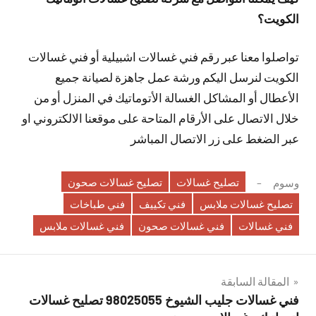
الكويت؟
تواصلوا معنا عبر رقم فني غسالات اشبيلية أو فني غسالات
الكويت لنرسل اليكم ورشة عمل جاهزة لصيانة جميع
الأعطال أو المشاكل الغسالة الأتوماتيك في المنزل أو من
خلال الاتصال على الأرقام المتاحة على موقعنا الالكتروني او
عبر الضغط على زر الاتصال المباشر
تصليح غسالات
تصليح غسالات صحون
وسوم
تصليح غسالات ملابس
فني تكييف
فني طباخات
فني غسالات
فني غسالات صحون
فني غسالات ملابس
تصفّح
المقالة السابقة
فني غسالات جليب الشيوخ 98025055 تصليح غسالات
المقالات