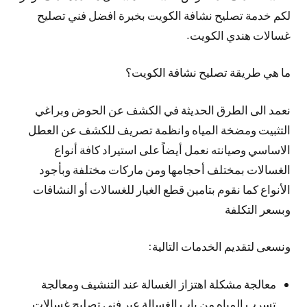
لكم خدمة تصليح نشافة الكويت بخبرة افضل فني تصليح
غسالات هندي الكويت.
ما هي طريقة تصليح نشافة الكويت؟
نعمد الى الطرق الحديثة في الكشف عن الحوض وبراغي
التثبيت ومضخة المياه وانظمة تصريف للكشف عن العطل
الاساسي وصيانته نعمل أيضاً على استيراد كافة أنواع
الغسالات بمختلف أحجامها ومن ماركات مختلفة وبأجود
الأنواع كما نقوم بتامين قطع الغيار للغسالات أو النشافات
وبسعر التكلفة
ونسعى لتقديم الخدمات التالية:
معالجة مشكلة اهتزاز الغسالة عند التنشيف ومعالجة
تسرب المياه من باب الغسالة عبر فني تصليح غسالات