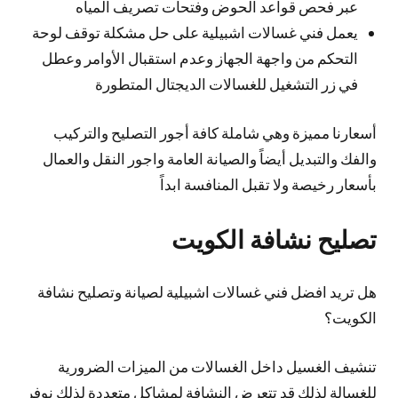
عبر فحص قواعد الحوض وفتحات تصريف المياه
يعمل فني غسالات اشبيلية على حل مشكلة توقف لوحة
التحكم من واجهة الجهاز وعدم استقبال الأوامر وعطل
في زر التشغيل للغسالات الديجتال المتطورة
أسعارنا مميزة وهي شاملة كافة أجور التصليح والتركيب
والفك والتبديل أيضاً والصيانة العامة واجور النقل والعمال
بأسعار رخيصة ولا تقبل المنافسة ابداً
تصليح نشافة الكويت
هل تريد افضل فني غسالات اشبيلية لصيانة وتصليح نشافة
الكويت؟
تنشيف الغسيل داخل الغسالات من الميزات الضرورية
للغسالة لذلك قد تتعرض النشافة لمشاكل متعددة لذلك نوفر