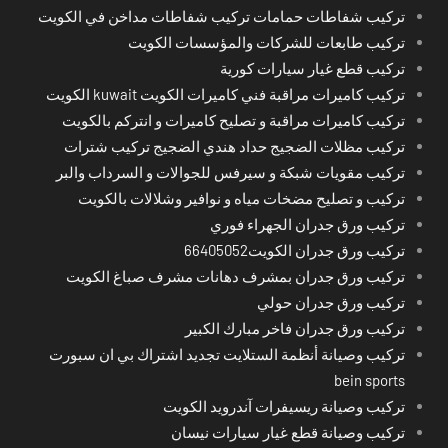
تركيب شفاطات حمامات تركيب شفاطات مداخن في الكويت
تركيب طابعات للشركات والمؤسسات الكويت
تركيب قطع غيار سيارات كورية
تركيب كاميرات مراقبة فني كاميرات الكويت kuwait الكويت
تركيب كاميرات مراقبة و تصليح كاميرات و انتركم بالكويت
تركيب مظلات الضجيج حداد هندي الضجيج تركيب شترات
تركيب مقويات شبكة و سيرفس للجوالات و السرداب والبر
تركيب و تصليح مضخات مياه و نوافير وشلالات بالكويت
تركيب ورق جدران الجهراء فوري
تركيب ورق جدران الكويت66405052
تركيب ورق جدران بمشرف دهانات مشرف صباغ الكويت
تركيب ورق جدران حولي
تركيب ورق جدران فاخر مبارك الكبير
تركيب وصيانة أنظمة الستلايت تجديد اشتراك بي ان سبورت
bein sports
تركيب وصيانة ريسيفرات آندرويد الكويت
تركيب وصيانة قطع غيار سيارات نيسان