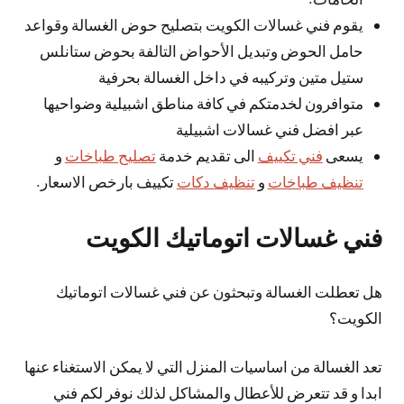
يقوم فني غسالات الكويت بتصليح حوض الغسالة وقواعد
حامل الحوض وتبديل الأحواض التالفة بحوض ستانلس
ستيل متين وتركيبه في داخل الغسالة بحرفية
متوافرون لخدمتكم في كافة مناطق اشبيلية وضواحيها
عبر افضل فني غسالات اشبيلية
يسعى
فني تكييف
الى تقديم خدمة
تصليح طباخات
و
تنظيف طباخات
و
تنظيف دكات
تكييف بارخص الاسعار.
فني غسالات اتوماتيك الكويت
هل تعطلت الغسالة وتبحثون عن فني غسالات اتوماتيك
الكويت؟
تعد الغسالة من اساسيات المنزل التي لا يمكن الاستغناء عنها
ابدا و قد تتعرض للأعطال والمشاكل لذلك نوفر لكم فني