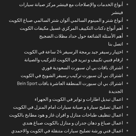
أنواع الخدمات والإصلاحات مع فينشر مركز صيانة سيارات
فينشر
أنواع شتر و المينوم السالمي ألوان شتر السالمي صباغ الكويت
أهم أنواع دكتات التكييف المركزي غسيل مكيفات الكويت
أهم الأسئلة الشائعة حول حداد مظلات الضجيج
اتصل بنا
اختِيار رسيفر جيد برمجة الرسيفر 24 ساعة في الكويت
ارقام فنيي تكييف و تبريد في الكويت للتركيب والصيانة
اشتراك باقات بي ان سبورت السعودية فوري
اشتراك بي أن سبورت تركيب رسيفر الشويخ في الكويت
اشتراك بي ان سبورت المنطقة العاشرة باقات Bein Sport
الجديدة
اعمال تبديل اطارات و تواير في الكويت و الجهراء
اعمال تصليح سيارة و صيانة سيارات امام المنزل في الكويت
اعمال تنظيف طباخات منازل و افران غاز و هود مطابخ بالكويت
اعمال صباغ و دهان جدران و منازل بالكويت صباغ هندي
اعمال فني ورشة تصليح سيارات متنقلة في الكويت والاحمدي