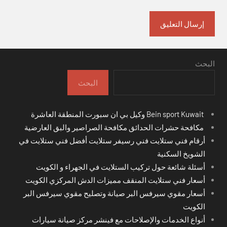
البحث
البحث
Bein sport Kuwait وكيل بي ان سبورت المنطقة العاشرة
مكافحة حشرات الحدائق مكافحة الصراصير والبق العارضية
أرقام فني ستلايت فني رسيفر ستلايت أفضل فني ستلايت في
الشويخ السكنية
أسئلة شائعة حول تركيب الستلايت في الجهراء و الكويت
أسعار فني ستلايت المنقف مميزات الدش المركزي الكويت
أسعار مقوي سيرفس البر صيانة وتصليح مقوي سيرفس البر
الكويت
أنواع الخدمات والإصلاحات مع فينشر مركز صيانة سيارات