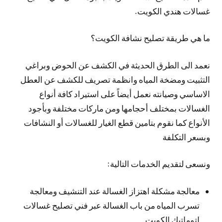
غسالات هندي الكويت.
ما هي طريقة تصليح نشافة الكويت؟
نعمد الى الطرق الحديثة في الكشف عن الحوض وبراغي
التثبيت ومضخة المياه وانظمة تصريف للكشف عن العطل
الاساسي وصيانته نعمل أيضاً على استيراد كافة أنواع
الغسالات بمختلف أحجامها ومن ماركات مختلفة وبأجود
الأنواع كما نقوم بتامين قطع الغيار للغسالات أو النشافات
وبسعر التكلفة
ونسعى لتقديم الخدمات التالية:
معالجة مشكلة اهتزاز الغسالة عند التنشيف ومعالجة
تسرب المياه من باب الغسالة عبر فني تصليح غسالات
اتوماتيك الكويت