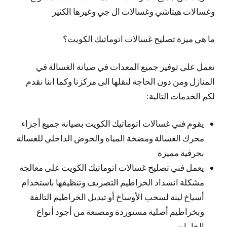
وغسالات هيتاشي وغسالات ال جي وغيرها الكثير
ما هي ميزة تصليح غسالات اتوماتيك الكويت؟
نعمل على توفير جميع المعدات في صيانة الغسالة في
المنازل ومن دون الحاجة لنقلها الى مركزنا وكما اننا نقدم
لكم الخدمات التالية:
يقوم فني غسالات اتوماتيك الكويت بصيانة جميع أجزاء
محرك الغسالة ومضخة المياه والحوض الداخلي للغسالة
بحرفية مميزة
يعمل فني تصليح غسالات اتوماتيك الكويت على معالجة
مشكلة انسداد الخراطيم التصريف وتنظيفها باستخدام
أسياخ لينة لسحب الأوساخ أو تبديل الخراطيم التالفة
وبخراطيم أصلية مستوردة ومصنعة من أجود أنواع
الخامات.