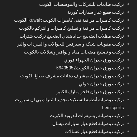
تركيب طابعات للشركات والمؤسسات الكويت
تركيب قطع غيار سيارات كورية
تركيب كاميرات مراقبة فني كاميرات الكويت kuwait الكويت
تركيب كاميرات مراقبة و تصليح كاميرات و انتركم بالكويت
تركيب مظلات الضجيج حداد هندي الضجيج تركيب شترات
تركيب مقويات شبكة و سيرفس للجوالات و السرداب والبر
تركيب و تصليح مضخات مياه و نوافير وشلالات بالكويت
تركيب ورق جدران الجهراء فوري
تركيب ورق جدران الكويت66405052
تركيب ورق جدران بمشرف دهانات مشرف صباغ الكويت
تركيب ورق جدران حولي
تركيب ورق جدران فاخر مبارك الكبير
تركيب وصيانة أنظمة الستلايت تجديد اشتراك بي ان سبورت
bein sports
تركيب وصيانة ريسيفرات آندرويد الكويت
تركيب وصيانة قطع غيار سيارات نيسان
تركيب وصيانة قطع غيار غسالات