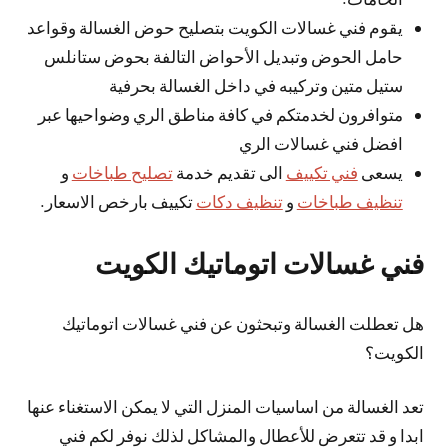
يقوم فني غسالات الكويت بتصليح حوض الغسالة وقواعد
حامل الحوض وتبديل الأحواض التالفة بحوض ستانلس
ستيل متين وتركيبه في داخل الغسالة بحرفية
متوافرون لخدمتكم في كافة مناطق الري وضواحيها عبر
افضل فني غسالات الري
يسعى
فني تكييف
الى تقديم خدمة
تصليح طباخات
و
تنظيف طباخات
و
تنظيف دكات
تكييف بارخص الاسعار.
فني غسالات اتوماتيك الكويت
هل تعطلت الغسالة وتبحثون عن فني غسالات اتوماتيك
الكويت؟
تعد الغسالة من اساسيات المنزل التي لا يمكن الاستغناء عنها
ابدا و قد تتعرض للأعطال والمشاكل لذلك نوفر لكم فني