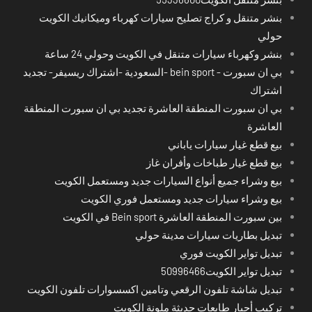
بنشر متنقل و كراج تصليح سيارات كهرباء وميكانيك الكويت
حولي
بنشر وكهرباء سيارات متنقل في الكويت وحولي 24 ساعة
بي ان سبورت - bein sport -السعودية -اشتراك ريسيفر- تجديد
اشتراك
بي ان سبورت المنطقة العاشرة تجديد بي ان سبورت المنطقة
العاشرة
بيع قطع غيار سيارات ياباني
بيع قطع غيار طباخات وأفران غاز
بيع وشراء جميع أنواع السيارات جديد ومستعمل الكويت
بيع وشراء سيارات جديد ومستعمل فوري الكويت
بين سبورت المنطقة العاشرة Bein sport في الكويت
تبديل بطاريات سيارات مدينة حولي
تبديل تواير الكويت فوري
تبديل تواير الكويت50996466
تبديل شاشة تلفون الرقعي وتامين اكسسوارات تلفون الكويت
تركيب أحبار طابعات حديثة ملونة الكويت