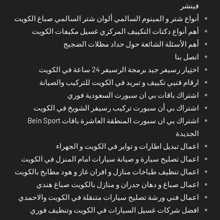
فينشر
أنواع شتر و المينوم السالمي ألوان شتر السالمي صباغ الكويت
أهم أنواع دكتات التكييف المركزي غسيل مكيفات الكويت
أهم الأسئلة الشائعة حول حداد مظلات الضجيج
اتصل بنا
اختِيار رسيفر جيد برمجة الرسيفر 24 ساعة في الكويت
ارقام فنيي تكييف و تبريد في الكويت للتركيب والصيانة
اشتراك باقات بي ان سبورت السعودية فوري
اشتراك بي أن سبورت تركيب رسيفر الشويخ في الكويت
اشتراك بي ان سبورت المنطقة العاشرة باقات Bein Sport
الجديدة
اعمال تبديل اطارات و تواير في الكويت و الجهراء
اعمال تصليح سيارة و صيانة سيارات امام المنزل في الكويت
اعمال تنظيف طباخات منازل و افران غاز و هود مطابخ بالكويت
اعمال صباغ و دهان جدران و منازل بالكويت صباغ هندي
اعمال فني ورشة تصليح سيارات متنقلة في الكويت والاحمدي
افضل شركات غسيل السيارات في الكويت وتنظيف فوري