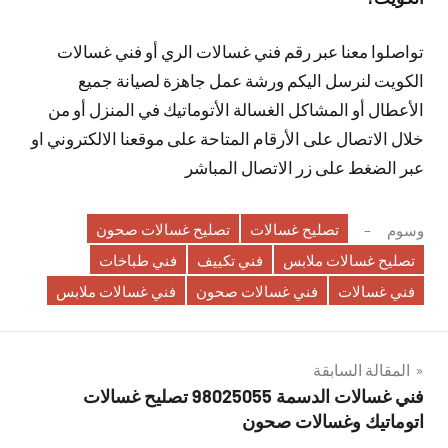
تواصلوا معنا عبر رقم فني غسالات الري أو فني غسالات
الكويت لنرسل اليكم ورشة عمل جاهزة لصيانة جميع
الأعطال أو المشاكل الغسالة الأتوماتيك في المنزل أو من
خلال الاتصال على الأرقام المتاحة على موقعنا الالكتروني او
عبر الضغط على زر الاتصال المباشر
تصليح غسالات
تصليح غسالات صحون
وسوم
تصليح غسالات ملابس
فني تكييف
فني طباخات
فني غسالات
فني غسالات صحون
فني غسالات ملابس
تصفّح
المقالة السابقة
فني غسالات الدسمة 98025055 تصليح غسالات
المقالات
اتوماتيك وغسالات صحون