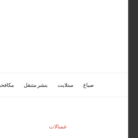
التجاوز
إلى
المحتوى
صباغ
ستلايت
بنشر متنقل
مكافح
غسالات