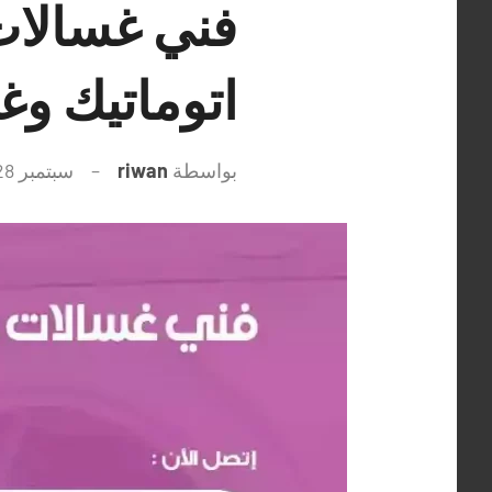
اتوماتيك و
بواسطة
riwan
سبتمبر 28, 2021