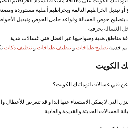
توماتيك الكويت على معالجة مشكلة انسداد الخراطيم التصر
أو تبديل الخراطيم التالفة وبخراطيم أصلية مستوردة ومصنعة
 بتصليح حوض الغسالة وقواعد حامل الحوض وتبديل الأحوا
ل الغسالة بحرفية
فة مناطق هدية وضواحيها عبر افضل فني غسالات هدية
يم خدمة
تصليح طباخات
و
تنظيف طباخات
و
تنظيف دكات
تك
ك الكويت
عن فني غسالات اتوماتيك الكويت؟
زل التي لا يمكن الاستغناء عنها ابدا و قد تتعرض للأعطال و
ة الغسالات الحديثة والقديمة والعادية