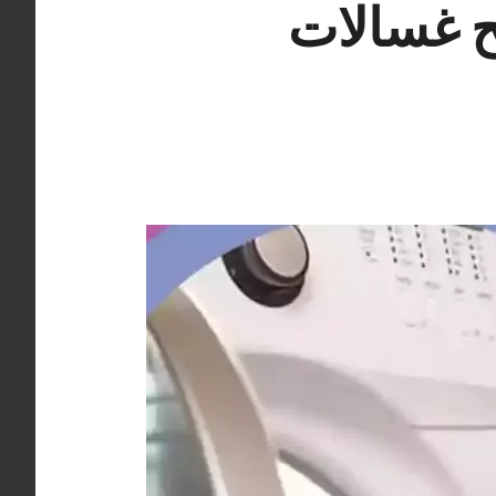
ة 98025055 تصليح غسالات