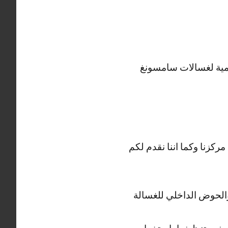
لمية لغسالات سامسونغ
ركزنا وكما اننا نقدم لكم
والحوض الداخلي للغسالة