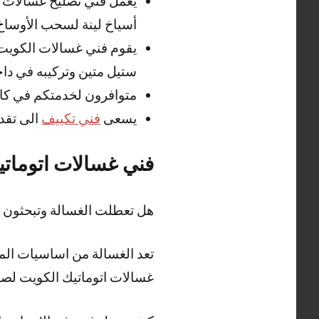
يعمل فني تصليح غسالات ا
أسياخ لينة لسحب الأوساخ 
يقوم فني غسالات الكويت
ستيل متين وتركيبه في داخ
متوافرون لخدمتكم في كا
يسعى
فني تكييف
الى تقد
فني غسالات اتوماتي
هل تعطلت الغسالة وتبحثون 
تعد الغسالة من اساسيات المن
غسالات اتوماتيك الكويت لصيان