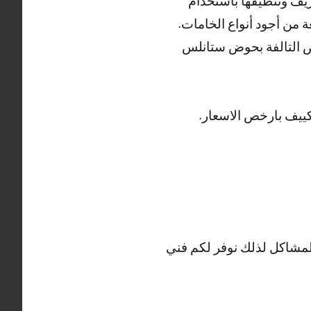
يف وتنظيفها باستخدام
 من أجود أنواع الخامات.
ض التالفة بحوض ستانلس
ييف بارخص الاسعار.
المشاكل لذلك نوفر لكم فني