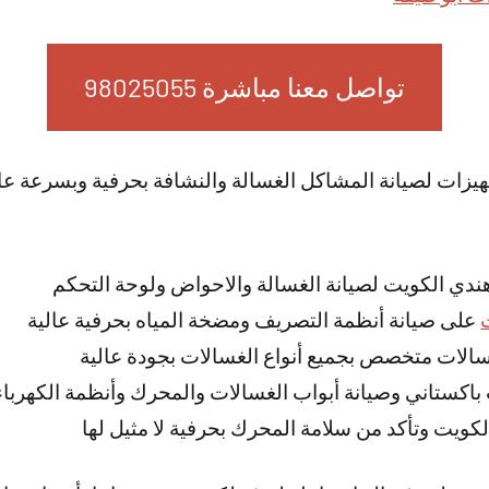
تواصل معنا مباشرة 98025055
جهيزات لصيانة المشاكل الغسالة والنشافة بحرفية وبسرعة عال
ندي الكويت لصيانة الغسالة والاحواض ولوحة التحكم
على صيانة أنظمة التصريف ومضخة المياه بحرفية عالية
لات متخصص بجميع أنواع الغسالات بجودة عالية
باكستاني وصيانة أبواب الغسالات والمحرك وأنظمة الكهرباء
كويت وتأكد من سلامة المحرك بحرفية لا مثيل لها