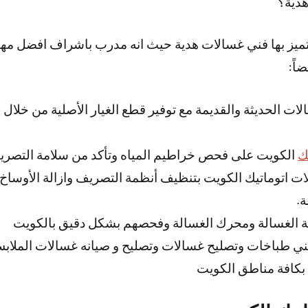
دية؟
 يتميز بها فني غسالات هدية حيث انه مدرب باشراف افضل مه
اً:
لات الحديثة والقديمة مع توفير قطع الغيار الأصلية من خلا
ك
الكويت على فحص خراطيم المياه وتأكد من سلامة التصري
ت اتوماتيك الكويت بتنظيف أنظمة التصريف وازالة الأوساخ ك
.
ة الغسالة ومحرك الغسالة وفحصهم بشكل دقيق بالكويت
ني طباخات وتصليح غسالات وتصليح و صيانه غسالات الملابس
بكافة مناطق الكويت