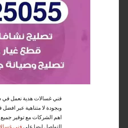
فني غسالات هدية نعمل في شر
وبجودة لا متناهية عبر افضل 
اهم الشركات مع توفير جميع ا
التواصل ايضا علي
فني غسالا