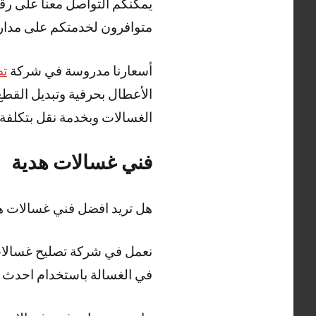
يمكنكم التواصل معنا على رقم
متوافرون لخدمتكم على مدار 24 ساع
أسعارنا مدروسة في شركة
تص
الأعطال بحرفية وتبديل القط
الغسالات وبخدمة نقل بتكلفة
فني غسالات هدية
هل تريد افضل فني غسالات 
نعمل في شركة تصليح غسالات 
في الغسالة باستخدام احدث ا