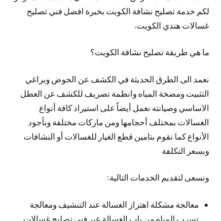
لكم خدمة تصليح نشافة الكويت بخبرة افضل فني تصليح
غسالات هندي الكويت.
ما هي طريقة تصليح نشافة الكويت؟
نعمد الى الطرق الحديثة في الكشف عن الحوض وبراغي
التثبيت ومضخة المياه وانظمة تصريف للكشف عن العطل
الاساسي وصيانته نعمل أيضاً على استيراد كافة أنواع
الغسالات بمختلف أحجامها ومن ماركات مختلفة وبأجود
الأنواع كما نقوم بتامين قطع الغيار للغسالات أو النشافات
وبسعر التكلفة
ونسعى لتقديم الخدمات التالية:
معالجة مشكلة اهتزاز الغسالة عند التنشيف ومعالجة
تسرب المياه من باب الغسالة عبر فني تصليح غسالات