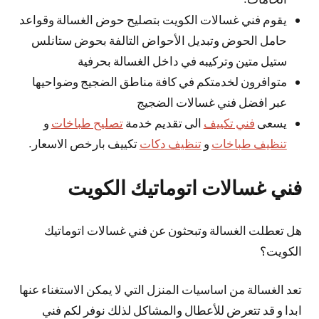
يقوم فني غسالات الكويت بتصليح حوض الغسالة وقواعد
حامل الحوض وتبديل الأحواض التالفة بحوض ستانلس
ستيل متين وتركيبه في داخل الغسالة بحرفية
متوافرون لخدمتكم في كافة مناطق الضجيج وضواحيها
عبر افضل فني غسالات الضجيج
يسعى
فني تكييف
الى تقديم خدمة
تصليح طباخات
و
تنظيف طباخات
و
تنظيف دكات
تكييف بارخص الاسعار.
فني غسالات اتوماتيك الكويت
هل تعطلت الغسالة وتبحثون عن فني غسالات اتوماتيك
الكويت؟
تعد الغسالة من اساسيات المنزل التي لا يمكن الاستغناء عنها
ابدا و قد تتعرض للأعطال والمشاكل لذلك نوفر لكم فني