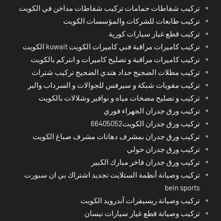
تركيب شفاطات حمامات تركيب شفاطات مداخن في الكويت
تركيب طابعات للشركات والمؤسسات الكويت
تركيب قطع غيار سيارات كورية
تركيب كاميرات مراقبة فني كاميرات الكويت kuwait الكويت
تركيب كاميرات مراقبة و تصليح كاميرات و انتركم بالكويت
تركيب مظلات الضجيج حداد هندي الضجيج تركيب شترات
تركيب مقويات شبكة و سيرفس للجوالات و السرداب والبر
تركيب و تصليح مضخات مياه و نوافير وشلالات بالكويت
تركيب ورق جدران الجهراء فوري
تركيب ورق جدران الكويت66405052
تركيب ورق جدران بمشرف دهانات مشرف صباغ الكويت
تركيب ورق جدران حولي
تركيب ورق جدران فاخر مبارك الكبير
تركيب وصيانة أنظمة الستلايت تجديد اشتراك بي ان سبورت
bein sports
تركيب وصيانة ريسيفرات آندرويد الكويت
تركيب وصيانة قطع غيار سيارات نيسان