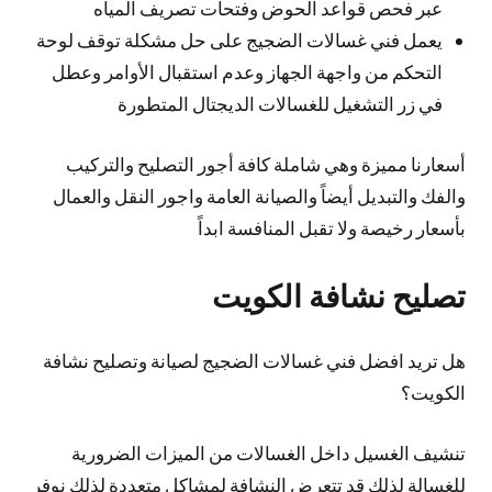
عبر فحص قواعد الحوض وفتحات تصريف المياه
يعمل فني غسالات الضجيج على حل مشكلة توقف لوحة
التحكم من واجهة الجهاز وعدم استقبال الأوامر وعطل
في زر التشغيل للغسالات الديجتال المتطورة
أسعارنا مميزة وهي شاملة كافة أجور التصليح والتركيب
والفك والتبديل أيضاً والصيانة العامة واجور النقل والعمال
بأسعار رخيصة ولا تقبل المنافسة ابداً
تصليح نشافة الكويت
هل تريد افضل فني غسالات الضجيج لصيانة وتصليح نشافة
الكويت؟
تنشيف الغسيل داخل الغسالات من الميزات الضرورية
للغسالة لذلك قد تتعرض النشافة لمشاكل متعددة لذلك نوفر