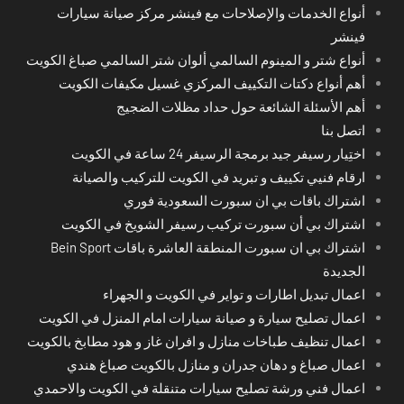
أنواع الخدمات والإصلاحات مع فينشر مركز صيانة سيارات
فينشر
أنواع شتر و المينوم السالمي ألوان شتر السالمي صباغ الكويت
أهم أنواع دكتات التكييف المركزي غسيل مكيفات الكويت
أهم الأسئلة الشائعة حول حداد مظلات الضجيج
اتصل بنا
اختِيار رسيفر جيد برمجة الرسيفر 24 ساعة في الكويت
ارقام فنيي تكييف و تبريد في الكويت للتركيب والصيانة
اشتراك باقات بي ان سبورت السعودية فوري
اشتراك بي أن سبورت تركيب رسيفر الشويخ في الكويت
اشتراك بي ان سبورت المنطقة العاشرة باقات Bein Sport
الجديدة
اعمال تبديل اطارات و تواير في الكويت و الجهراء
اعمال تصليح سيارة و صيانة سيارات امام المنزل في الكويت
اعمال تنظيف طباخات منازل و افران غاز و هود مطابخ بالكويت
اعمال صباغ و دهان جدران و منازل بالكويت صباغ هندي
اعمال فني ورشة تصليح سيارات متنقلة في الكويت والاحمدي