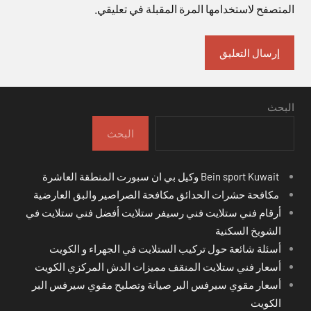
المتصفح لاستخدامها المرة المقبلة في تعليقي.
البحث
البحث
Bein sport Kuwait وكيل بي ان سبورت المنطقة العاشرة
مكافحة حشرات الحدائق مكافحة الصراصير والبق العارضية
أرقام فني ستلايت فني رسيفر ستلايت أفضل فني ستلايت في
الشويخ السكنية
أسئلة شائعة حول تركيب الستلايت في الجهراء و الكويت
أسعار فني ستلايت المنقف مميزات الدش المركزي الكويت
أسعار مقوي سيرفس البر صيانة وتصليح مقوي سيرفس البر
الكويت