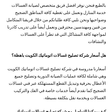
بالطبع فنحن نوفر افضل فريق متخصص لصيانة الغسالات
خدمة المنازل ونعمل على تغطية كافة المناطق الضجيج
وضواحيها ونحن نلبي كافة طلباتكم من خلال فريقنا المتكامل
من فنين ومهندسين محترفين ونعمل أيضاً على تدريب كادرنا
لمواجهة كافة المشاكل التي قد تطرأ على الغسالات
والنشافات
هل أسعار شركة تصليح غسالات اتوماتيك الكويت باهظة؟
أسعارنا مدروسة في شركة تصليح غسالات اتوماتيك الكويت
وهي شاملة لكافة عمليات الصيانة الدورية وتصليح جميع
الأعطال بحرفية وتبديل القطع المستهلكة عبر فني غسالات
الضجيج كما نقدم أيضاً خدمات خاصة في الفك والتركيب
الغسالات وبخدمة نقل بتكلفة بسيطة.
كيف يمكننا التواصل مع شركة تصليح غسالات اتوماتيك