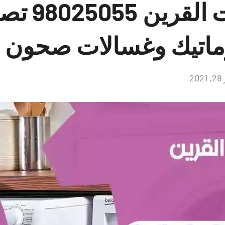
فني غسالات القرين
ماتيك وغسالات صحون
2
لا
توجد
تعليقات