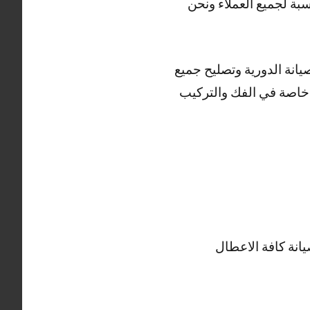
بة لجميع العملاء ونحن
انة الدورية وتصليح جميع
 خاصة في الفك والتركيب
انة كافة الاعطال