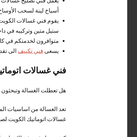
يعمل فني تصليح غسالات ا
أسياخ لينة لسحب الأوساخ 
يقوم فني غسالات الكويت
ستيل متين وتركيبه في داخ
متوافرون لخدمتكم في كاف
يسعى
فني تكييف
الى تقد
فني غسالات اتوماتي
هل تعطلت الغسالة وتبحثون 
تعد الغسالة من اساسيات المن
غسالات اتوماتيك الكويت لصيان