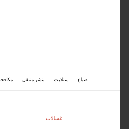
التجاوز
إلى
المحتوى
صباغ
ستلايت
بنشر متنقل
مكافح
غسالات