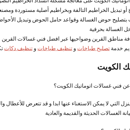
توماتيك الكويت على معالجة مشكلة انسداد الخراطيم التصر
أو تبديل الخراطيم التالفة وبخراطيم أصلية مستوردة ومصنعة
 بتصليح حوض الغسالة وقواعد حامل الحوض وتبديل الأحوا
ل الغسالة بحرفية
ة مناطق القرين وضواحيها عبر افضل فني غسالات القرين
يم خدمة
تصليح طباخات
و
تنظيف طباخات
و
تنظيف دكات
تك
ك الكويت
عن فني غسالات اتوماتيك الكويت؟
زل التي لا يمكن الاستغناء عنها ابدا و قد تتعرض للأعطال و
ة الغسالات الحديثة والقديمة والعادية