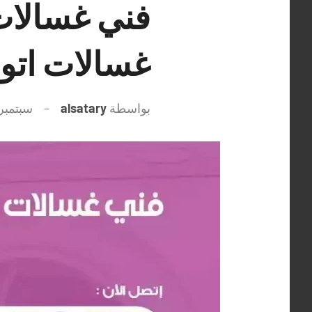
غسالات اتو
بواسطة
alsatary
سبتمبر 28, 021