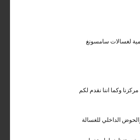
لمية لغسالات سامسونغ
ركزنا وكما اننا نقدم لكم
والحوض الداخلي للغسالة