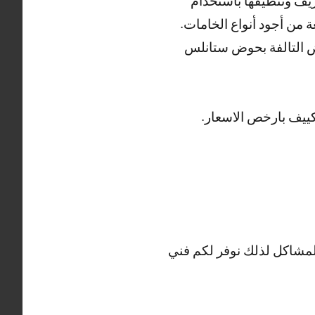
يف وتنظيفها باستخدام
 من أجود أنواع الخامات.
ض التالفة بحوض ستانلس
ييف بارخص الاسعار.
المشاكل لذلك نوفر لكم فني