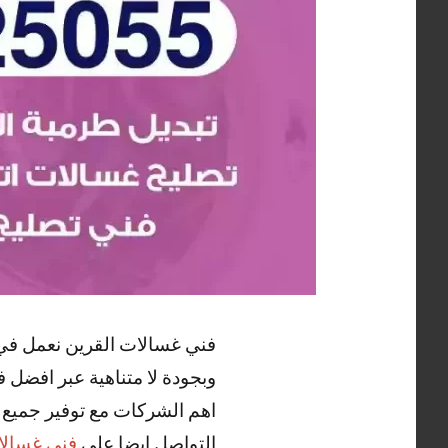
فني غسالات القرين نعمل في 
وبجودة لا متناهية عبر افضل 
اهم الشركات مع توفير جميع ا
التواصل ايضا علي
فني غسالا