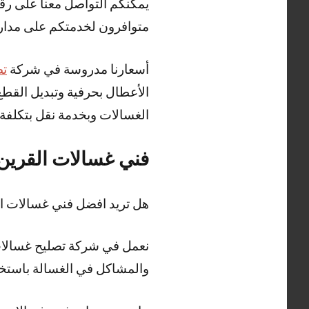
يمكنكم التواصل معنا على رقم
متوافرون لخدمتكم على مدار 24 ساع
أسعارنا مدروسة في شركة
تص
الأعطال بحرفية وتبديل القط
الغسالات وبخدمة نقل بتكلفة
فني غسالات القرين
هل تريد افضل فني غسالات 
نعمل في شركة تصليح غسالات 
والمشاكل في الغسالة باستخد