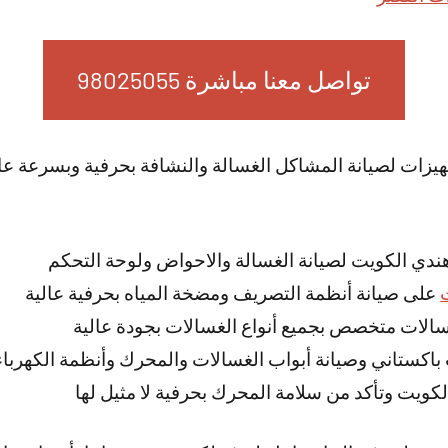
تواصل معنا مباشرة 98025055
جهيزات لصيانة المشاكل الغسالة والنشافة بحرفية وبسرعة عال
ندي الكويت لصيانة الغسالة والاحواض ولوحة التحكم
على صيانة أنظمة التصريف ومضخة المياه بحرفية عالية
لات متخصص بجميع أنواع الغسالات بجودة عالية
باكستاني وصيانة أبواب الغسالات والمحرك وأنظمة الكهرباء
كويت وتأكد من سلامة المحرك بحرفية لا مثيل لها