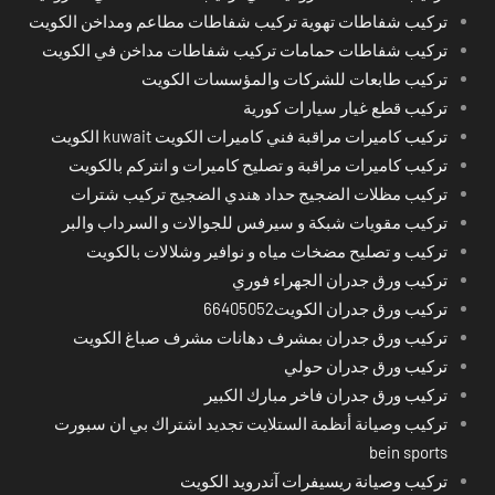
تركيب شفاطات تهوية تركيب شفاطات مطاعم ومداخن الكويت
تركيب شفاطات حمامات تركيب شفاطات مداخن في الكويت
تركيب طابعات للشركات والمؤسسات الكويت
تركيب قطع غيار سيارات كورية
تركيب كاميرات مراقبة فني كاميرات الكويت kuwait الكويت
تركيب كاميرات مراقبة و تصليح كاميرات و انتركم بالكويت
تركيب مظلات الضجيج حداد هندي الضجيج تركيب شترات
تركيب مقويات شبكة و سيرفس للجوالات و السرداب والبر
تركيب و تصليح مضخات مياه و نوافير وشلالات بالكويت
تركيب ورق جدران الجهراء فوري
تركيب ورق جدران الكويت66405052
تركيب ورق جدران بمشرف دهانات مشرف صباغ الكويت
تركيب ورق جدران حولي
تركيب ورق جدران فاخر مبارك الكبير
تركيب وصيانة أنظمة الستلايت تجديد اشتراك بي ان سبورت
bein sports
تركيب وصيانة ريسيفرات آندرويد الكويت