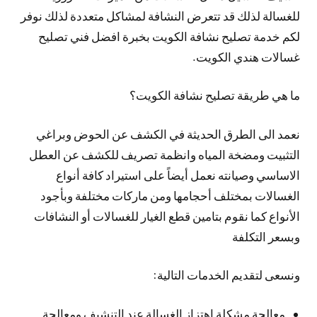
للغسالة لذلك قد تتعرض النشافة لمشاكل متعددة لذلك نوفر
لكم خدمة تصليح نشافة الكويت بخبرة افضل فني تصليح
غسالات هندي الكويت.
ما هي طريقة تصليح نشافة الكويت؟
نعمد الى الطرق الحديثة في الكشف عن الحوض وبراغي
التثبيت ومضخة المياه وانظمة تصريف للكشف عن العطل
الاساسي وصيانته نعمل أيضاً على استيراد كافة أنواع
الغسالات بمختلف أحجامها ومن ماركات مختلفة وبأجود
الأنواع كما نقوم بتامين قطع الغيار للغسالات أو النشافات
وبسعر التكلفة
ونسعى لتقديم الخدمات التالية:
معالجة مشكلة اهتزاز الغسالة عند التنشيف ومعالجة