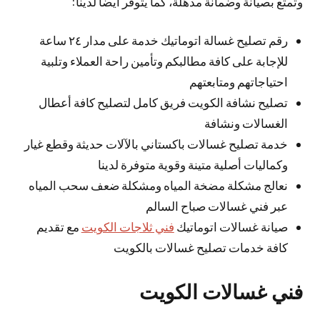
وتمتع بصيانة وضمانة مذهلة، كما يتوفر أيضا لدينا:
رقم تصليح غسالة اتوماتيك خدمة على مدار ٢٤ ساعة
للإجابة على كافة مطالبكم وتأمين راحة العملاء وتلبية
احتياجاتهم ومتابعتهم
تصليح نشافة الكويت فريق كامل لتصليح كافة أعطال
الغسالات ونشافة
خدمة تصليح غسالات باكستاني بالآلات حديثة وقطع غيار
وكماليات أصلية متينة وقوية متوفرة لدينا
نعالج مشكلة مضخة المياه ومشكلة ضعف سحب المياه
عبر فني غسالات صباح السالم
صيانة غسالات اتوماتيك
فني ثلاجات الكويت
مع تقديم
كافة خدمات تصليح غسالات بالكويت
فني غسالات الكويت