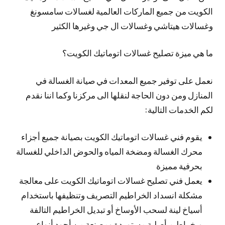
الكويت من جميع الماركات العالمية لغسالات سامسونغ
وغسالات هيتاشي وغسالات ال جي وغيرها الكثير
ما هي ميزة تصليح غسالات اتوماتيك الكويت؟
نعمل على توفير جميع المعدات في صيانة الغسالة في
المنازل ومن دون الحاجة لنقلها الى مركزنا وكما اننا نقدم
لكم الخدمات التالية:
يقوم فني غسالات اتوماتيك الكويت بصيانة جميع أجزاء
محرك الغسالة ومضخة المياه والحوض الداخلي للغسالة
بحرفية مميزة
يعمل فني تصليح غسالات اتوماتيك الكويت على معالجة
مشكلة انسداد الخراطيم التصريف وتنظيفها باستخدام
أسياخ لينة لسحب الأوساخ أو تبديل الخراطيم التالفة
وبخراطيم أصلية مستوردة ومصنعة من أجود أنواع