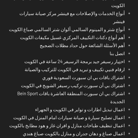
الكويت
أنواع الخدمات والإصلاحات مع فينشر مركز صيانة سيارات
فينشر
أنواع شتر و المينوم السالمي ألوان شتر السالمي صباغ الكويت
أهم أنواع دكتات التكييف المركزي غسيل مكيفات الكويت
أهم الأسئلة الشائعة حول حداد مظلات الضجيج
اتصل بنا
اختِيار رسيفر جيد برمجة الرسيفر 24 ساعة في الكويت
ارقام فنيي تكييف و تبريد في الكويت للتركيب والصيانة
اشتراك باقات بي ان سبورت السعودية فوري
اشتراك بي أن سبورت تركيب رسيفر الشويخ في الكويت
اشتراك بي ان سبورت المنطقة العاشرة باقات Bein Sport
الجديدة
اعمال تبديل اطارات و تواير في الكويت و الجهراء
اعمال تصليح سيارة و صيانة سيارات امام المنزل في الكويت
اعمال تنظيف طباخات منازل و افران غاز و هود مطابخ بالكويت
اعمال صباغ و دهان جدران و منازل بالكويت صباغ هندي