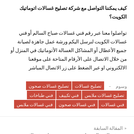
كيف يمكننا التواصل مع شركة تصليح غسالات اتوماتيك
الكويت؟
تواصلوا معنا عبر رقم فني غسالات صباح السالم أو فني
غسالات الكويت لنرسل اليكم ورشة عمل جاهزة لصيانة
جميع الأعطال أو المشاكل الغسالة الأتوماتيك في المنزل أو
من خلال الاتصال على الأرقام المتاحة على موقعنا
الالكتروني او عبر الضغط على زر الاتصال المباشر
تصليح غسالات
تصليح غسالات صحون
وسوم
تصليح غسالات ملابس
فني تكييف
فني طباخات
فني غسالات
فني غسالات صحون
فني غسالات ملابس
تصفّح
المقالة السابقة