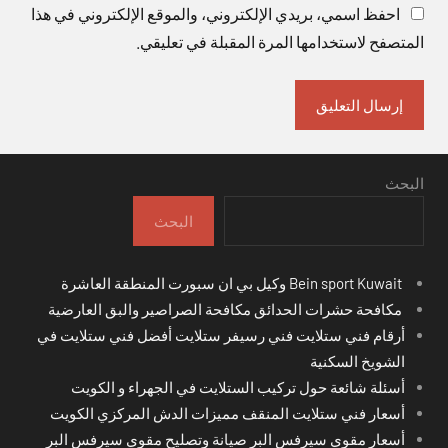
احفظ اسمي، بريدي الإلكتروني، والموقع الإلكتروني في هذا
المتصفح لاستخدامها المرة المقبلة في تعليقي.
البحث
البحث
Bein sport Kuwait وكيل بي ان سبورت المنطقة العاشرة
مكافحة حشرات الحدائق مكافحة الصراصير والبق العارضية
أرقام فني ستلايت فني رسيفر ستلايت أفضل فني ستلايت في
الشويخ السكنية
أسئلة شائعة حول تركيب الستلايت في الجهراء و الكويت
أسعار فني ستلايت المنقف مميزات الدش المركزي الكويت
أسعار مقوي سيرفس البر صيانة وتصليح مقوي سيرفس البر