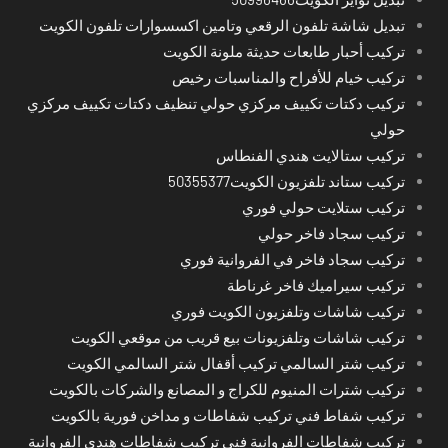
تبديل شاشة تلفون الرقعي وتامين اكسسوارات تلفون الكويت
تركيب أحبار طابعات حديثة ملونة الكويت
تركيب خيام للأفراح والمناسبات رخيص
تركيب دكتات تكييف مركزي حولي تنظيف دكتات تكييف مركزي
حولي
تركيب ستالايت هندي الفنطاس
تركيب ستاند تلفزيون الكويت50355377
تركيب ستلايت حولي فوري
تركيب سجاد فاخر حولي
تركيب سجاد فاخر في الفروانية فوري
تركيب سيراميك فاخر غرناطة
تركيب شاشات وتلفزيون الكويت فوري
تركيب شاشات وتلفزيونات بيع قريب من موقعي الكويت
تركيب شتر السالمي تركيب أقفال شتر السالمي الكويت
تركيب شترات المنيوم للكراج و المصانع والشركات بالكويت
تركيب شفاط فني تركيب شفاطات و مداخن فورية بالكويت
تركيب شفاطات الفروانية فني تركيب شفاطات هندي الفروانية