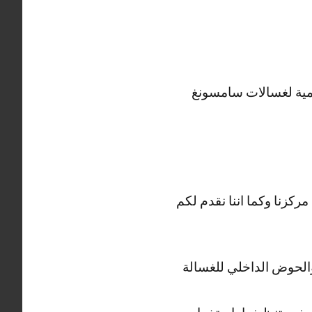
لمية لغسالات سامسونغ
ركزنا وكما اننا نقدم لكم
والحوض الداخلي للغسالة