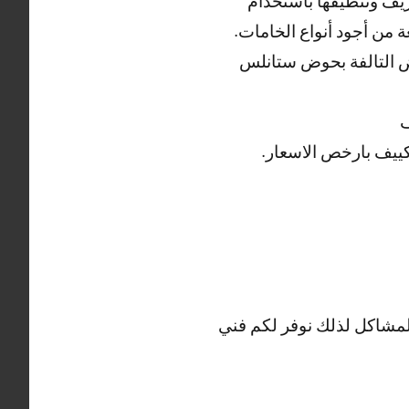
يف وتنظيفها باستخدام
 من أجود أنواع الخامات.
ض التالفة بحوض ستانلس
ف
ييف بارخص الاسعار.
المشاكل لذلك نوفر لكم فني