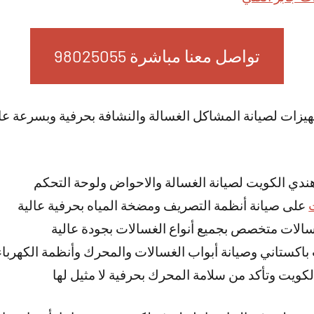
تواصل معنا مباشرة 98025055
جهيزات لصيانة المشاكل الغسالة والنشافة بحرفية وبسرعة عال
ندي الكويت لصيانة الغسالة والاحواض ولوحة التحكم
على صيانة أنظمة التصريف ومضخة المياه بحرفية عالية
لات متخصص بجميع أنواع الغسالات بجودة عالية
باكستاني وصيانة أبواب الغسالات والمحرك وأنظمة الكهرباء
كويت وتأكد من سلامة المحرك بحرفية لا مثيل لها