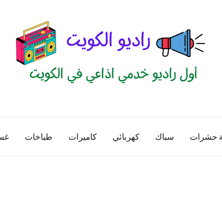
راديو
اول
منصة
الكويت
اذاعية
ة حشرات
سباك
كهربائي
كاميرات
طباخات
غس
للاعلانات
الخدمية
بالكويت