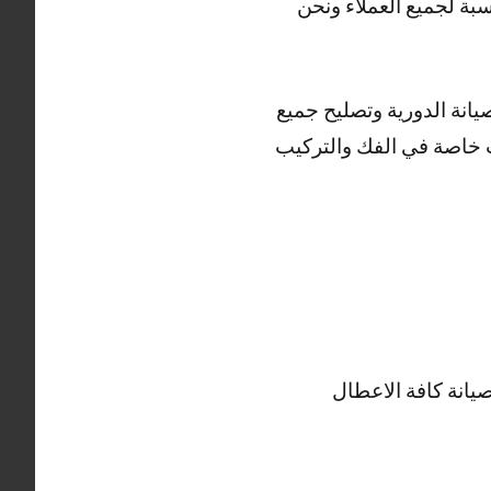
بة لجميع العملاء ونحن
انة الدورية وتصليح جميع
ت خاصة في الفك والتركيب
انة كافة الاعطال