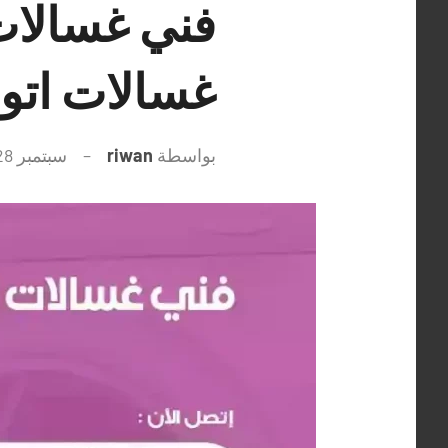
غسالات اتو
بواسطة
riwan
سبتمبر 28, 2021