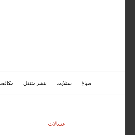
التجاوز
إلى
المحتوى
صباغ
ستلايت
بنشر متنقل
مكافح
غسالات