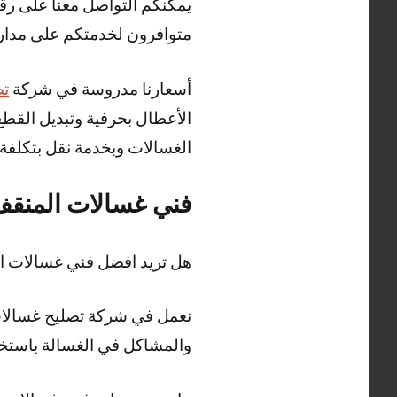
يمكنكم التواصل معنا على رقم
متوافرون لخدمتكم على مدار 24 ساع
أسعارنا مدروسة في شركة
تص
الأعطال بحرفية وتبديل القط
الغسالات وبخدمة نقل بتكلفة
فني غسالات المنق
هل تريد افضل فني غسالات 
نعمل في شركة تصليح غسالات 
والمشاكل في الغسالة باستخد