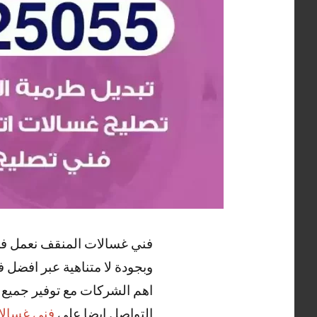
فني غسالات المنقف نعمل في 
وبجودة لا متناهية عبر افضل 
اهم الشركات مع توفير جميع ا
التواصل ايضا علي
فني غسالا