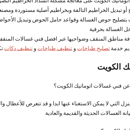
توماتيك الكويت على معالجة مشكلة انسداد الخراطيم التصر
أو تبديل الخراطيم التالفة وبخراطيم أصلية مستوردة ومصنعة
 بتصليح حوض الغسالة وقواعد حامل الحوض وتبديل الأحوا
ل الغسالة بحرفية
فة مناطق المنقف وضواحيها عبر افضل فني غسالات المنق
يم خدمة
تصليح طباخات
و
تنظيف طباخات
و
تنظيف دكات
تك
ك الكويت
عن فني غسالات اتوماتيك الكويت؟
زل التي لا يمكن الاستغناء عنها ابدا و قد تتعرض للأعطال و
ة الغسالات الحديثة والقديمة والعادية