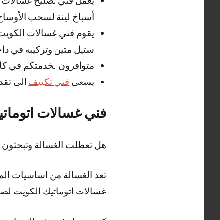
يعمل فني تصليح غسالات ا
أسياخ لينة لسحب الأوساخ 
يقوم فني غسالات الكويت
ستيل متين وتركيبه في داخ
متوافرون لخدمتكم في كا
يسعى
فني تكييف
الى تقد
فني غسالات اتوماتي
هل تعطلت الغسالة وتبحثون 
تعد الغسالة من اساسيات المن
غسالات اتوماتيك الكويت لصيان