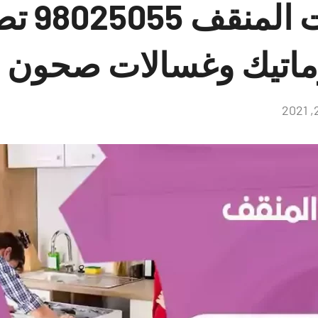
فني غسالات ال
ماتيك وغسالات صحون
لا
توجد
تعليقات