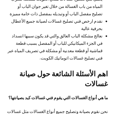
المياه من باب الغسالة من خلال تغير جوان الباب أو
تصليح مفصل الباب أو وتبديله بمفصل ذات خامة مميزة
نقدم ارخص فني تصليح غسالات لصيانة جميع الأعطال
بحرفية عالية
نعالج مشكلة الباب العالق والتي قد يكون سببها انسداد
في الجزء الميكانيكي للباب أو المفصل بسبب قطعة
قماشية أو قطعة معدنية أو مشكلة في تصريف المياه عبر
فني تصليح غسالات اتوماتيك الكويت.
اهم الأسئلة الشائعة حول صيانة
غسالات
ما هي أنواع الغسالات التي يقوم فني غسالات كبد بصيانتها؟
نحن نقوم بصيانة وتصليح جميع أنواع الغسالات مثل غسالات