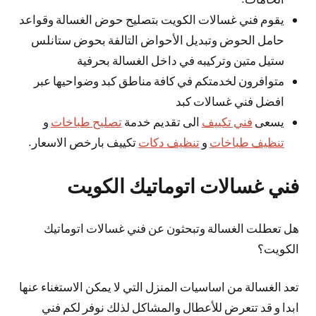
يقوم فني غسالات الكويت بتصليح حوض الغسالة وقواعد
حامل الحوض وتبديل الأحواض التالفة بحوض ستانلس
ستيل متين وتركيبه في داخل الغسالة بحرفية
متوافرون لخدمتكم في كافة مناطق كبد وضواحيها عبر
افضل فني غسالات كبد
يسعى
فني تكييف
الى تقديم خدمة
تصليح طباخات
و
تنظيف طباخات
و
تنظيف دكات
تكييف بارخص الاسعار.
فني غسالات اتوماتيك الكويت
هل تعطلت الغسالة وتبحثون عن فني غسالات اتوماتيك
الكويت؟
تعد الغسالة من اساسيات المنزل التي لا يمكن الاستغناء عنها
ابدا و قد تتعرض للأعطال والمشاكل لذلك نوفر لكم فني