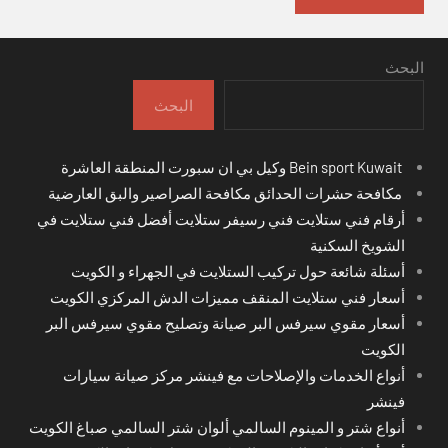
البحث
البحث
Bein sport Kuwait وكيل بي ان سبورت المنطقة العاشرة
مكافحة حشرات الحدائق مكافحة الصراصير والبق العارضية
أرقام فني ستلايت فني رسيفر ستلايت أفضل فني ستلايت في
الشويخ السكنية
أسئلة شائعة حول تركيب الستلايت في الجهراء و الكويت
أسعار فني ستلايت المنقف مميزات الدش المركزي الكويت
أسعار مقوي سيرفس البر صيانة وتصليح مقوي سيرفس البر
الكويت
أنواع الخدمات والإصلاحات مع فينشر مركز صيانة سيارات
فينشر
أنواع شتر و المينوم السالمي ألوان شتر السالمي صباغ الكويت