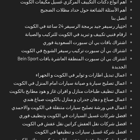
أهم أنواع دكتات التكييف المركزي غسيل مكيفات الكويت
أهم الأسئلة الشائعة حول حداد مظلات الضجيج
اتصل بنا
اختِيار رسيفر جيد برمجة الرسيفر 24 ساعة في الكويت
ارقام فنيي تكييف و تبريد في الكويت للتركيب والصيانة
اشتراك باقات بي ان سبورت السعودية فوري
اشتراك بي أن سبورت تركيب رسيفر الشويخ في الكويت
اشتراك بي ان سبورت المنطقة العاشرة باقات Bein Sport
الجديدة
اعمال تبديل اطارات و تواير في الكويت و الجهراء
اعمال تصليح سيارة و صيانة سيارات امام المنزل في الكويت
اعمال تنظيف طباخات منازل و افران غاز و هود مطابخ بالكويت
اعمال صباغ و دهان جدران و منازل بالكويت صباغ هندي
اعمال فني ورشة تصليح سيارات متنقلة في الكويت والاحمدي
افضل شركات غسيل السيارات في الكويت وتنظيف فوري
افضل شركات نقل العفش كراتين نقل عفش في الكويت
افضل شركة غسيل سيارات و تنظيفها في الكويت
افضل شركة نقل عفش و تخزين اثاث و تركيب ستائر بالكويت