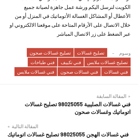
الكويت لنرسل اليكم ورشة عمل جاهزة لصيانة جميع
الأعطال أو المشاكل الغسالة الأتوماتيك في المنزل أو من
خلال الاتصال على الأرقام المتاحة على موقعنا الالكتروني او
عبر الضغط على زر الاتصال المباشر
تصليح غسالات
تصليح غسالات صحون
وسوم
تصليح غسالات ملابس
فني تكييف
فني طباخات
فني غسالات
فني غسالات صحون
فني غسالات ملابس
تصفّح
المقالة السابقة
فني غسالات الصليبية 98025055 تصليح غسالات
المقالات
اتوماتيك وغسالات صحون
المقالة التالية
فني غسالات الهجن 98025055 تصليح غسالات اتوماتيك