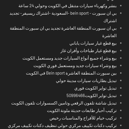
بنشر وكهرباء سيارات متنقل في الكويت وحولي 24 ساعة
بي ان سبورت - bein sport -السعودية -اشتراك ريسيفر- تجديد
اشتراك
بي ان سبورت المنطقة العاشرة تجديد بي ان سبورت المنطقة
العاشرة
بيع قطع غيار سيارات ياباني
بيع قطع غيار طباخات وأفران غاز
بيع وشراء جميع أنواع السيارات جديد ومستعمل الكويت
بيع وشراء سيارات جديد ومستعمل فوري الكويت
بين سبورت المنطقة العاشرة Bein sport في الكويت
تبديل بطاريات سيارات مدينة حولي
تبديل تواير الكويت فوري
تبديل تواير الكويت50996466
تبديل شاشة تلفون الرقعي وتامين اكسسوارات تلفون الكويت
تركيب أحبار طابعات حديثة ملونة الكويت
تركيب خيام للأفراح والمناسبات رخيص
تركيب دكتات تكييف مركزي حولي تنظيف دكتات تكييف مركزي