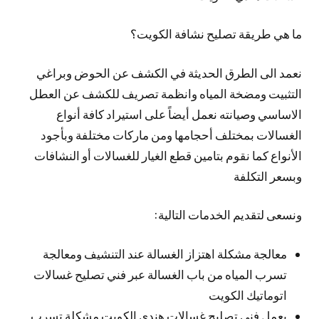
ما هي طريقة تصليح نشافة الكويت؟
نعمد الى الطرق الحديثة في الكشف عن الحوض وبراغي
التثبيت ومضخة المياه وانظمة تصريف للكشف عن العطل
الاساسي وصيانته نعمل أيضاً على استيراد كافة أنواع
الغسالات بمختلف أحجامها ومن ماركات مختلفة وبأجود
الأنواع كما نقوم بتامين قطع الغيار للغسالات أو النشافات
وبسعر التكلفة
ونسعى لتقديم الخدمات التالية:
معالجة مشكلة اهتزاز الغسالة عند التنشيف ومعالجة
تسرب المياه من باب الغسالة عبر فني تصليح غسالات
اتوماتيك الكويت
يعمل فني تصليح غسالات هندي الكويت مشكلة تسرب