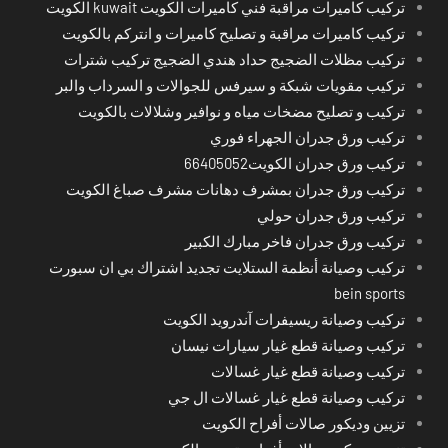
تركيب كاميرات مراقبة فني كاميرات الكويت kuwait الكويت
تركيب كاميرات مراقبة و تصليح كاميرات و انتركم بالكويت
تركيب مظلات الضجيج حداد هندي الضجيج تركيب شترات
تركيب مقويات شبكة و سيرفس للجوالات و السرداب والبر
تركيب و تصليح مضخات مياه و نوافير وشلالات بالكويت
تركيب ورق جدران الجهراء فوري
تركيب ورق جدران الكويت66405052
تركيب ورق جدران بمشرف دهانات مشرف صباغ الكويت
تركيب ورق جدران حولي
تركيب ورق جدران فاخر مبارك الكبير
تركيب وصيانة أنظمة الستلايت تجديد اشتراك بي ان سبورت
bein sports
تركيب وصيانة ريسيفرات آندرويد الكويت
تركيب وصيانة قطع غيار سيارات نيسان
تركيب وصيانة قطع غيار غسالات
تركيب وصيانة قطع غيار غسالات ال جي
تزيين وديكور صالات أفراح الكويت